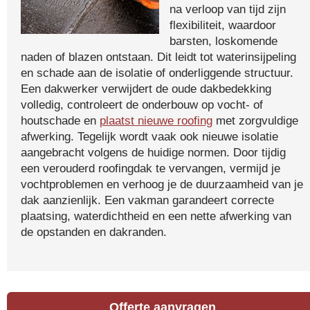
na verloop van tijd zijn
flexibiliteit, waardoor
barsten, loskomende
naden of blazen ontstaan. Dit leidt tot waterinsijpeling
en schade aan de isolatie of onderliggende structuur.
Een dakwerker verwijdert de oude dakbedekking
volledig, controleert de onderbouw op vocht- of
houtschade en
plaatst nieuwe roofing
met zorgvuldige
afwerking. Tegelijk wordt vaak ook nieuwe isolatie
aangebracht volgens de huidige normen. Door tijdig
een verouderd roofingdak te vervangen, vermijd je
vochtproblemen en verhoog je de duurzaamheid van je
dak aanzienlijk. Een vakman garandeert correcte
plaatsing, waterdichtheid en een nette afwerking van
de opstanden en dakranden.
Offerte aanvragen