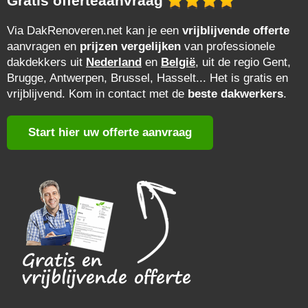
Gratis offerteaanvraag
Via DakRenoveren.net kan je een
vrijblijvende offerte
aanvragen en
prijzen vergelijken
van professionele
dakdekkers uit
Nederland
en
België
, uit de regio Gent,
Brugge, Antwerpen, Brussel, Hasselt... Het is gratis en
vrijblijvend. Kom in contact met de
beste dakwerkers
.
Start hier uw offerte aanvraag