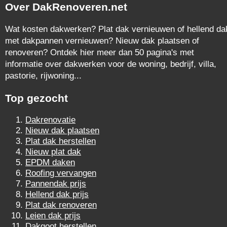
Over DakRenoveren.net
Wat kosten dakwerken? Plat dak vernieuwen of hellend da
met dakpannen vernieuwen? Nieuw dak plaatsen of
renoveren? Ontdek hier meer dan 50 pagina's met
informatie over dakwerken voor de woning, bedrijf, villa,
pastorie, rijwoning...
Top gezocht
Dakrenovatie
Nieuw dak plaatsen
Plat dak herstellen
Nieuw plat dak
EPDM daken
Roofing vervangen
Pannendak prijs
Hellend dak prijs
Plat dak renoveren
Leien dak prijs
Dakgoot herstellen