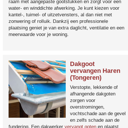
raam met aangepaste gootstukken en zorgt voor een
water- en winddichte afwerking. Je kunt kiezen voor
kantel-, tuimel- of uitzetvensters, al dan niet met
zonwering of rolluik. Dankzij een professionele
plaatsing geniet je van extra daglicht, ventilatie en een
meerwaarde voor je woning.
Dakgoot
vervangen Haren
(Tongeren)
Verstopte, lekkende of
afhangende dakgoten
zorgen voor
overstromingen,
vochtschade aan de gevel
en zelfs schade aan de
fundering. Een dakwerker
vervangt goten
en plaatst