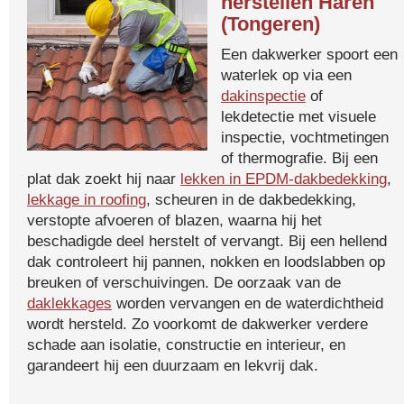
herstellen Haren
(Tongeren)
Een dakwerker spoort een
waterlek op via een
dakinspectie
of
lekdetectie met visuele
inspectie, vochtmetingen
of thermografie. Bij een
plat dak zoekt hij naar
lekken in EPDM-dakbedekking
,
lekkage in roofing
, scheuren in de dakbedekking,
verstopte afvoeren of blazen, waarna hij het
beschadigde deel herstelt of vervangt. Bij een hellend
dak controleert hij pannen, nokken en loodslabben op
breuken of verschuivingen. De oorzaak van de
daklekkages
worden vervangen en de waterdichtheid
wordt hersteld. Zo voorkomt de dakwerker verdere
schade aan isolatie, constructie en interieur, en
garandeert hij een duurzaam en lekvrij dak.