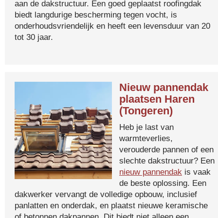
aan de dakstructuur. Een goed geplaatst roofingdak
biedt langdurige bescherming tegen vocht, is
onderhoudsvriendelijk en heeft een levensduur van 20
tot 30 jaar.
Nieuw pannendak
plaatsen Haren
(Tongeren)
Heb je last van
warmteverlies,
verouderde pannen of een
slechte dakstructuur? Een
nieuw pannendak
is vaak
de beste oplossing. Een
dakwerker vervangt de volledige opbouw, inclusief
panlatten en onderdak, en plaatst nieuwe keramische
of betonnen dakpannen. Dit biedt niet alleen een