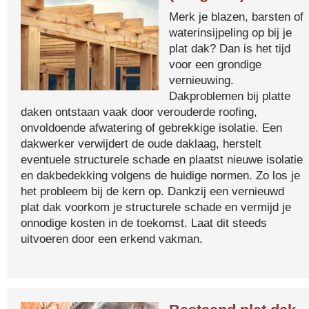
Merk je blazen, barsten of
waterinsijpeling op bij je
plat dak? Dan is het tijd
voor een grondige
vernieuwing.
Dakproblemen bij platte
daken ontstaan vaak door verouderde roofing,
onvoldoende afwatering of gebrekkige isolatie. Een
dakwerker verwijdert de oude daklaag, herstelt
eventuele structurele schade en plaatst nieuwe isolatie
en dakbedekking volgens de huidige normen. Zo los je
het probleem bij de kern op. Dankzij een vernieuwd
plat dak voorkom je structurele schade en vermijd je
onnodige kosten in de toekomst. Laat dit steeds
uitvoeren door een erkend vakman.