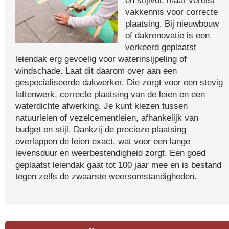
en stijlvol, maar vereist
vakkennis voor correcte
plaatsing. Bij nieuwbouw
of dakrenovatie is een
verkeerd geplaatst
leiendak erg gevoelig voor waterinsijpeling of
windschade. Laat dit daarom over aan een
gespecialiseerde dakwerker. Die zorgt voor een stevig
lattenwerk, correcte plaatsing van de leien en een
waterdichte afwerking. Je kunt kiezen tussen
natuurleien of vezelcementleien, afhankelijk van
budget en stijl. Dankzij de precieze plaatsing
overlappen de leien exact, wat voor een lange
levensduur en weerbestendigheid zorgt. Een goed
geplaatst leiendak gaat tot 100 jaar mee en is bestand
tegen zelfs de zwaarste weersomstandigheden.