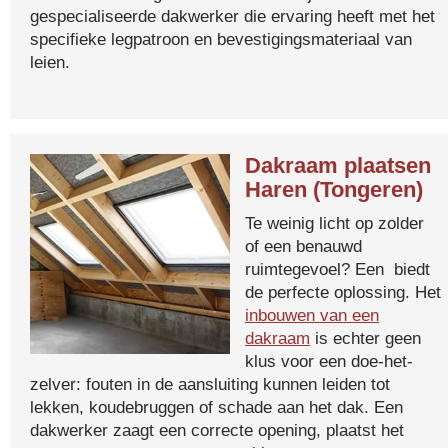
gespecialiseerde dakwerker die ervaring heeft met het
specifieke legpatroon en bevestigingsmateriaal van
leien.
Dakraam plaatsen
Haren (Tongeren)
Te weinig licht op zolder
of een benauwd
ruimtegevoel? Een biedt
de perfecte oplossing. Het
inbouwen van een
dakraam
is echter geen
klus voor een doe-het-
zelver: fouten in de aansluiting kunnen leiden tot
lekken, koudebruggen of schade aan het dak. Een
dakwerker zaagt een correcte opening, plaatst het