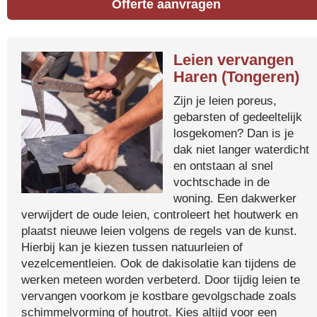
Offerte aanvragen
Leien vervangen
Haren (Tongeren)
Zijn je leien poreus,
gebarsten of gedeeltelijk
losgekomen? Dan is je
dak niet langer waterdicht
en ontstaan al snel
vochtschade in de
woning. Een dakwerker
verwijdert de oude leien, controleert het houtwerk en
plaatst nieuwe leien volgens de regels van de kunst.
Hierbij kan je kiezen tussen natuurleien of
vezelcementleien. Ook de dakisolatie kan tijdens de
werken meteen worden verbeterd. Door tijdig leien te
vervangen voorkom je kostbare gevolgschade zoals
schimmelvorming of houtrot. Kies altijd voor een