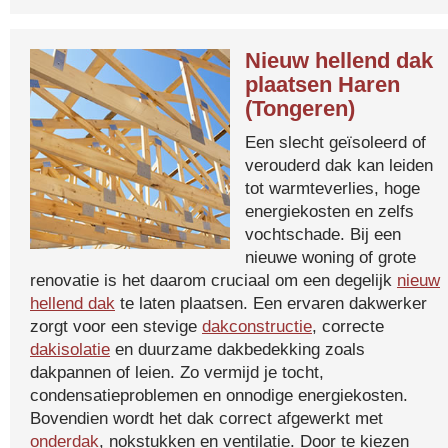
Nieuw hellend dak
plaatsen Haren
(Tongeren)
Een slecht geïsoleerd of
verouderd dak kan leiden
tot warmteverlies, hoge
energiekosten en zelfs
vochtschade. Bij een
nieuwe woning of grote
renovatie is het daarom cruciaal om een degelijk
nieuw
hellend dak
te laten plaatsen. Een ervaren dakwerker
zorgt voor een stevige
dakconstructie
, correcte
dakisolatie
en duurzame dakbedekking zoals
dakpannen of leien. Zo vermijd je tocht,
condensatieproblemen en onnodige energiekosten.
Bovendien wordt het dak correct afgewerkt met
onderdak
, nokstukken en ventilatie. Door te kiezen