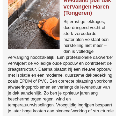
Bestaand plat dak
vervangen Haren
(Tongeren)
Bij ernstige lekkages,
doordringend vocht of
sterk verouderde
materialen volstaat een
herstelling niet meer –
dan is volledige
vervanging noodzakelijk. Een professionele dakwerker
verwijdert de volledige oude opbouw en controleert de
draagstructuur. Daarna plaatst hij een nieuwe opbouw
met isolatie en een moderne, duurzame dakbedekking
zoals EPDM of PVC. Een correcte plaatsing voorkomt
afwateringsproblemen en verlengt de levensduur van
je dak aanzienlijk. Zo ben je opnieuw jarenlang
beschermd tegen regen, wind en
temperatuurwisselingen. Vroegtijdig ingrijpen bespaart
je later hoge kosten aan binnenafwerking of structurele