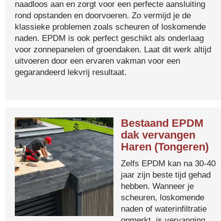
naadloos aan en zorgt voor een perfecte aansluiting
rond opstanden en doorvoeren. Zo vermijd je de
klassieke problemen zoals scheuren of loskomende
naden. EPDM is ook perfect geschikt als onderlaag
voor zonnepanelen of groendaken. Laat dit werk altijd
uitvoeren door een ervaren vakman voor een
gegarandeerd lekvrij resultaat.
Bestaand EPDM
dak vervangen
Haren (Tongeren)
Zelfs EPDM kan na 30-40
jaar zijn beste tijd gehad
hebben. Wanneer je
scheuren, loskomende
naden of waterinfiltratie
opmerkt, is vervanging