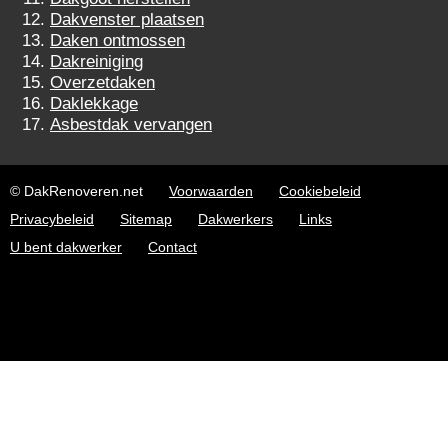
Dakvenster plaatsen
Daken ontmossen
Dakreiniging
Overzetdaken
Daklekkage
Asbestdak vervangen
© DakRenoveren.net
Voorwaarden
Cookiebeleid
Privacybeleid
Sitemap
Dakwerkers
Links
U bent dakwerker
Contact