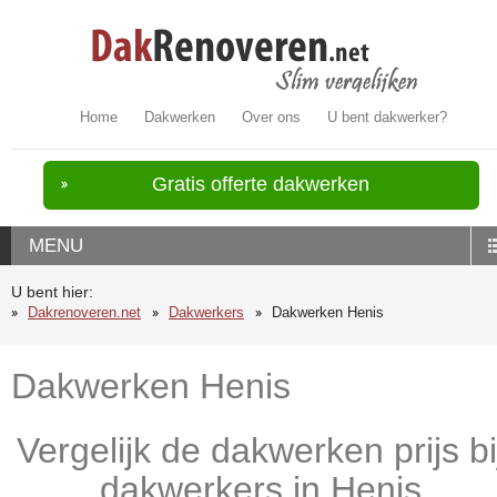
Home
Dakwerken
Over ons
U bent dakwerker?
Gratis offerte dakwerken
MENU
U bent hier:
Dakrenoveren.net
Dakwerkers
Dakwerken Henis
Dakwerken Henis
Vergelijk de dakwerken prijs bi
dakwerkers in Henis