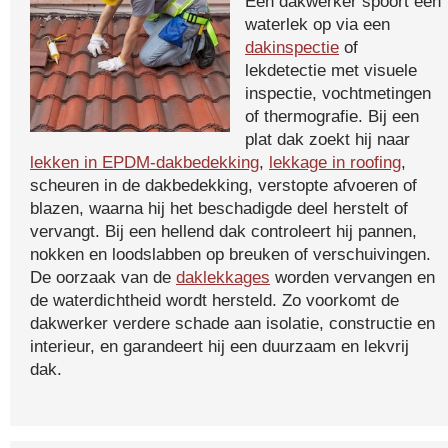
Een dakwerker spoort een
waterlek op via een
dakinspectie
of
lekdetectie met visuele
inspectie, vochtmetingen
of thermografie. Bij een
plat dak zoekt hij naar
lekken in EPDM-dakbedekking
,
lekkage in roofing
,
scheuren in de dakbedekking, verstopte afvoeren of
blazen, waarna hij het beschadigde deel herstelt of
vervangt. Bij een hellend dak controleert hij pannen,
nokken en loodslabben op breuken of verschuivingen.
De oorzaak van de
daklekkages
worden vervangen en
de waterdichtheid wordt hersteld. Zo voorkomt de
dakwerker verdere schade aan isolatie, constructie en
interieur, en garandeert hij een duurzaam en lekvrij
dak.