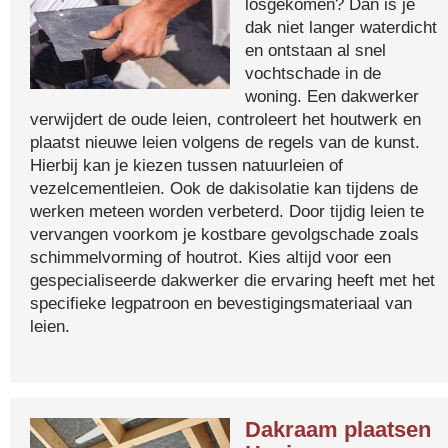
losgekomen? Dan is je
dak niet langer waterdicht
en ontstaan al snel
vochtschade in de
woning. Een dakwerker
verwijdert de oude leien, controleert het houtwerk en
plaatst nieuwe leien volgens de regels van de kunst.
Hierbij kan je kiezen tussen natuurleien of
vezelcementleien. Ook de dakisolatie kan tijdens de
werken meteen worden verbeterd. Door tijdig leien te
vervangen voorkom je kostbare gevolgschade zoals
schimmelvorming of houtrot. Kies altijd voor een
gespecialiseerde dakwerker die ervaring heeft met het
specifieke legpatroon en bevestigingsmateriaal van
leien.
Dakraam plaatsen