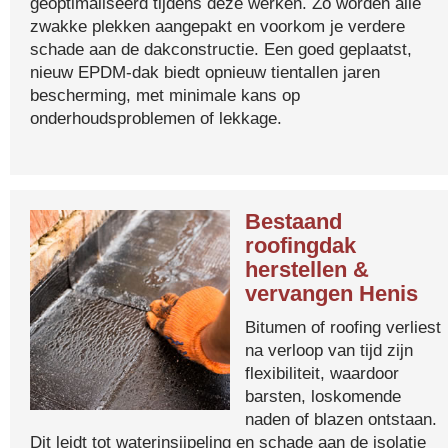
geoptimaliseerd tijdens deze werken. Zo worden alle
zwakke plekken aangepakt en voorkom je verdere
schade aan de dakconstructie. Een goed geplaatst,
nieuw EPDM-dak biedt opnieuw tientallen jaren
bescherming, met minimale kans op
onderhoudsproblemen of lekkage.
Bestaand
roofingdak
herstellen &
vervangen Henis
Bitumen of roofing verliest
na verloop van tijd zijn
flexibiliteit, waardoor
barsten, loskomende
naden of blazen ontstaan.
Dit leidt tot waterinsijpeling en schade aan de isolatie