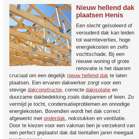
Nieuw hellend dak
plaatsen Henis
Een slecht geïsoleerd of
verouderd dak kan leiden
tot warmteverlies, hoge
energiekosten en zelfs
vochtschade. Bij een
nieuwe woning of grote
renovatie is het daarom
cruciaal om een degelijk
nieuw hellend dak
te laten
plaatsen. Een ervaren dakwerker zorgt voor een
stevige
dakconstructie
, correcte
dakisolatie
en
duurzame dakbedekking zoals dakpannen of leien. Zo
vermijd je tocht, condensatieproblemen en onnodige
energiekosten. Bovendien wordt het dak correct
afgewerkt met
onderdak
, nokstukken en ventilatie.
Door te kiezen voor een vakman ben je verzekerd van
een perfect geplaatst dak dat tientallen jaren meegaat