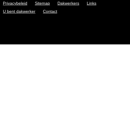
Privacybeleid
Sitemap
Dakwerkers
Links
U bent dakwerker
Contact