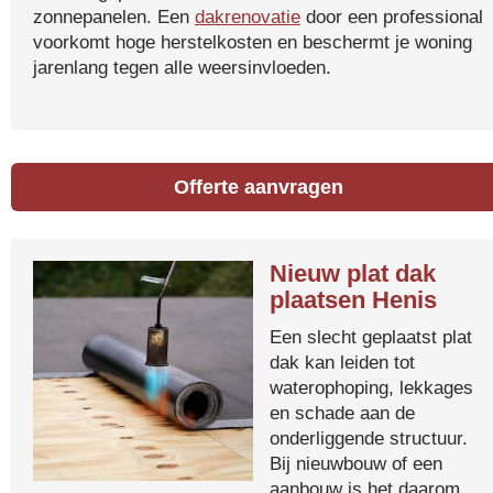
zonnepanelen. Een
dakrenovatie
door een professional
voorkomt hoge herstelkosten en beschermt je woning
jarenlang tegen alle weersinvloeden.
Offerte aanvragen
Nieuw plat dak
plaatsen Henis
Een slecht geplaatst plat
dak kan leiden tot
waterophoping, lekkages
en schade aan de
onderliggende structuur.
Bij nieuwbouw of een
aanbouw is het daarom