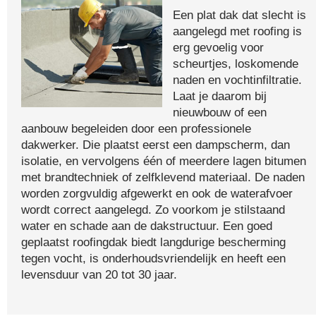
Een plat dak dat slecht is
aangelegd met roofing is
erg gevoelig voor
scheurtjes, loskomende
naden en vochtinfiltratie.
Laat je daarom bij
nieuwbouw of een
aanbouw begeleiden door een professionele
dakwerker. Die plaatst eerst een dampscherm, dan
isolatie, en vervolgens één of meerdere lagen bitumen
met brandtechniek of zelfklevend materiaal. De naden
worden zorgvuldig afgewerkt en ook de waterafvoer
wordt correct aangelegd. Zo voorkom je stilstaand
water en schade aan de dakstructuur. Een goed
geplaatst roofingdak biedt langdurige bescherming
tegen vocht, is onderhoudsvriendelijk en heeft een
levensduur van 20 tot 30 jaar.