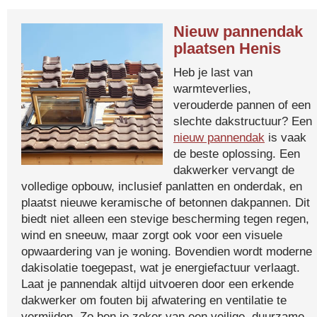
Nieuw pannendak
plaatsen Henis
Heb je last van
warmteverlies,
verouderde pannen of een
slechte dakstructuur? Een
nieuw pannendak
is vaak
de beste oplossing. Een
dakwerker vervangt de
volledige opbouw, inclusief panlatten en onderdak, en
plaatst nieuwe keramische of betonnen dakpannen. Dit
biedt niet alleen een stevige bescherming tegen regen,
wind en sneeuw, maar zorgt ook voor een visuele
opwaardering van je woning. Bovendien wordt moderne
dakisolatie toegepast, wat je energiefactuur verlaagt.
Laat je pannendak altijd uitvoeren door een erkende
dakwerker om fouten bij afwatering en ventilatie te
vermijden. Zo ben je zeker van een veilige, duurzame