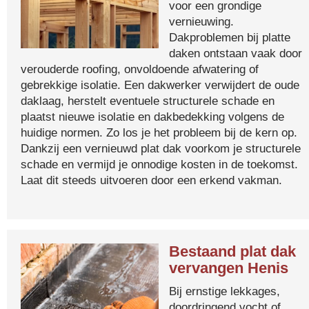
voor een grondige
vernieuwing.
Dakproblemen bij platte
daken ontstaan vaak door
verouderde roofing, onvoldoende afwatering of
gebrekkige isolatie. Een dakwerker verwijdert de oude
daklaag, herstelt eventuele structurele schade en
plaatst nieuwe isolatie en dakbedekking volgens de
huidige normen. Zo los je het probleem bij de kern op.
Dankzij een vernieuwd plat dak voorkom je structurele
schade en vermijd je onnodige kosten in de toekomst.
Laat dit steeds uitvoeren door een erkend vakman.
Bestaand plat dak
vervangen Henis
Bij ernstige lekkages,
doordringend vocht of