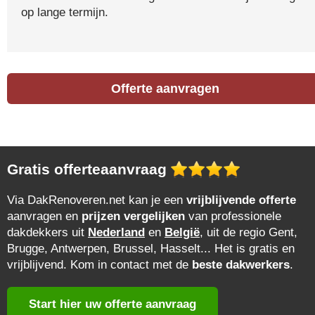
op lange termijn.
Offerte aanvragen
Gratis offerteaanvraag
Via DakRenoveren.net kan je een
vrijblijvende offerte
aanvragen en
prijzen vergelijken
van professionele
dakdekkers uit
Nederland
en
België
, uit de regio Gent,
Brugge, Antwerpen, Brussel, Hasselt... Het is gratis en
vrijblijvend. Kom in contact met de
beste dakwerkers
.
Start hier uw offerte aanvraag