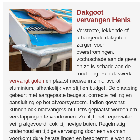
Dakgoot
vervangen Henis
Verstopte, lekkende of
afhangende dakgoten
zorgen voor
overstromingen,
vochtschade aan de gevel
en zelfs schade aan de
fundering. Een dakwerker
vervangt goten
en plaatst nieuwe in zink, pvc of
aluminium, afhankelijk van stijl en budget. De plaatsing
gebeurt met aangepaste beugels, correcte helling en
aansluiting op het afvoersysteem. Indien gewenst
kunnen ook bladvangers of filters geplaatst worden om
verstoppingen te voorkomen. Zo blijft het regenwater
veilig afgevoerd, ook bij hevige buien. Regelmatig
onderhoud en tijdige vervanging door een vakman
voorkomt dure herstellingen en beschermt je woning