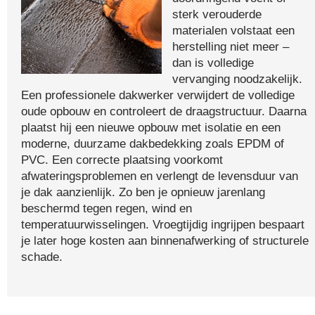
sterk verouderde
materialen volstaat een
herstelling niet meer –
dan is volledige
vervanging noodzakelijk.
Een professionele dakwerker verwijdert de volledige
oude opbouw en controleert de draagstructuur. Daarna
plaatst hij een nieuwe opbouw met isolatie en een
moderne, duurzame dakbedekking zoals EPDM of
PVC. Een correcte plaatsing voorkomt
afwateringsproblemen en verlengt de levensduur van
je dak aanzienlijk. Zo ben je opnieuw jarenlang
beschermd tegen regen, wind en
temperatuurwisselingen. Vroegtijdig ingrijpen bespaart
je later hoge kosten aan binnenafwerking of structurele
schade.