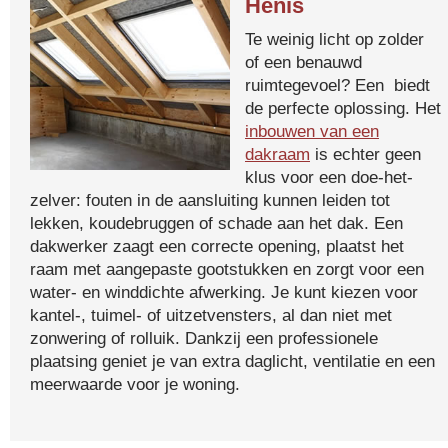
Henis
Te weinig licht op zolder
of een benauwd
ruimtegevoel? Een biedt
de perfecte oplossing. Het
inbouwen van een
dakraam
is echter geen
klus voor een doe-het-
zelver: fouten in de aansluiting kunnen leiden tot
lekken, koudebruggen of schade aan het dak. Een
dakwerker zaagt een correcte opening, plaatst het
raam met aangepaste gootstukken en zorgt voor een
water- en winddichte afwerking. Je kunt kiezen voor
kantel-, tuimel- of uitzetvensters, al dan niet met
zonwering of rolluik. Dankzij een professionele
plaatsing geniet je van extra daglicht, ventilatie en een
meerwaarde voor je woning.