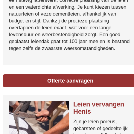
een stevig lattenwerk, correcte plaatsing van de leien
en een waterdichte afwerking. Je kunt kiezen tussen
natuurleien of vezelcementleien, afhankelijk van
budget en stijl. Dankzij de precieze plaatsing
overlappen de leien exact, wat voor een lange
levensduur en weerbestendigheid zorgt. Een goed
geplaatst leiendak gaat tot 100 jaar mee en is bestand
tegen zelfs de zwaarste weersomstandigheden.
Offerte aanvragen
Leien vervangen
Henis
Zijn je leien poreus,
gebarsten of gedeeltelijk