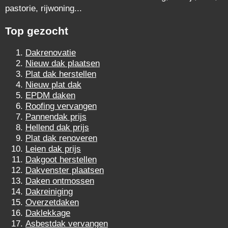
pastorie, rijwoning...
Top gezocht
Dakrenovatie
Nieuw dak plaatsen
Plat dak herstellen
Nieuw plat dak
EPDM daken
Roofing vervangen
Pannendak prijs
Hellend dak prijs
Plat dak renoveren
Leien dak prijs
Dakgoot herstellen
Dakvenster plaatsen
Daken ontmossen
Dakreiniging
Overzetdaken
Daklekkage
Asbestdak vervangen