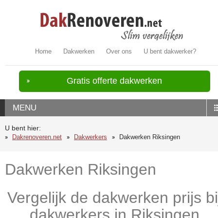
Home
Dakwerken
Over ons
U bent dakwerker?
Gratis offerte dakwerken
MENU
U bent hier:
Dakrenoveren.net
Dakwerkers
Dakwerken Riksingen
Dakwerken Riksingen
Vergelijk de dakwerken prijs bi
dakwerkers in Riksingen