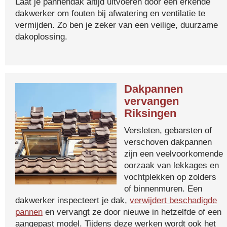
Laat je pannendak altijd uitvoeren door een erkende
dakwerker om fouten bij afwatering en ventilatie te
vermijden. Zo ben je zeker van een veilige, duurzame
dakoplossing.
Dakpannen
vervangen
Riksingen
Versleten, gebarsten of
verschoven dakpannen
zijn een veelvoorkomende
oorzaak van lekkages en
vochtplekken op zolders
of binnenmuren. Een
dakwerker inspecteert je dak,
verwijdert beschadigde
pannen
en vervangt ze door nieuwe in hetzelfde of een
aangepast model. Tijdens deze werken wordt ook het