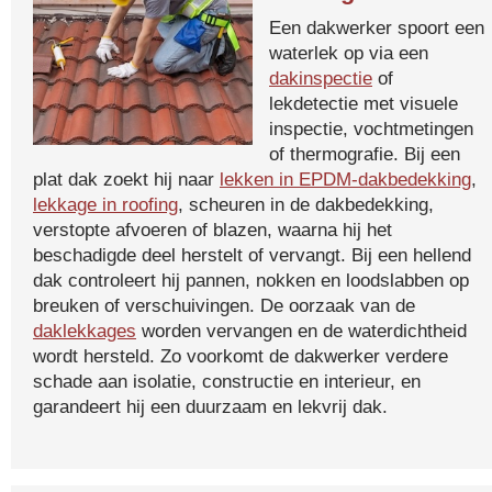
Een dakwerker spoort een
waterlek op via een
dakinspectie
of
lekdetectie met visuele
inspectie, vochtmetingen
of thermografie. Bij een
plat dak zoekt hij naar
lekken in EPDM-dakbedekking
,
lekkage in roofing
, scheuren in de dakbedekking,
verstopte afvoeren of blazen, waarna hij het
beschadigde deel herstelt of vervangt. Bij een hellend
dak controleert hij pannen, nokken en loodslabben op
breuken of verschuivingen. De oorzaak van de
daklekkages
worden vervangen en de waterdichtheid
wordt hersteld. Zo voorkomt de dakwerker verdere
schade aan isolatie, constructie en interieur, en
garandeert hij een duurzaam en lekvrij dak.