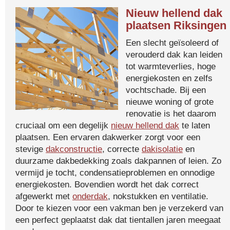
Nieuw hellend dak
plaatsen Riksingen
Een slecht geïsoleerd of
verouderd dak kan leiden
tot warmteverlies, hoge
energiekosten en zelfs
vochtschade. Bij een
nieuwe woning of grote
renovatie is het daarom
cruciaal om een degelijk
nieuw hellend dak
te laten
plaatsen. Een ervaren dakwerker zorgt voor een
stevige
dakconstructie
, correcte
dakisolatie
en
duurzame dakbedekking zoals dakpannen of leien. Zo
vermijd je tocht, condensatieproblemen en onnodige
energiekosten. Bovendien wordt het dak correct
afgewerkt met
onderdak
, nokstukken en ventilatie.
Door te kiezen voor een vakman ben je verzekerd van
een perfect geplaatst dak dat tientallen jaren meegaat