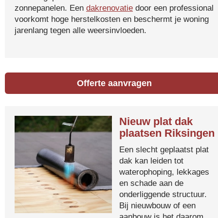
zonnepanelen. Een
dakrenovatie
door een professional
voorkomt hoge herstelkosten en beschermt je woning
jarenlang tegen alle weersinvloeden.
Offerte aanvragen
Nieuw plat dak
plaatsen Riksingen
Een slecht geplaatst plat
dak kan leiden tot
waterophoping, lekkages
en schade aan de
onderliggende structuur.
Bij nieuwbouw of een
aanbouw is het daarom