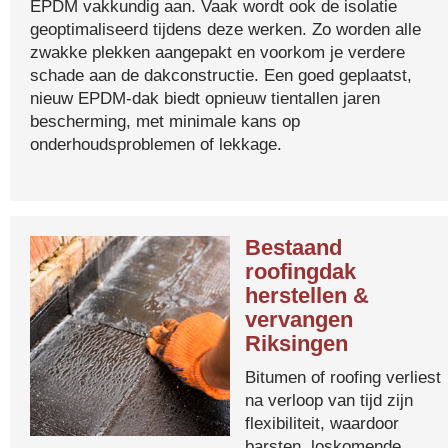
EPDM vakkundig aan. Vaak wordt ook de isolatie
geoptimaliseerd tijdens deze werken. Zo worden alle
zwakke plekken aangepakt en voorkom je verdere
schade aan de dakconstructie. Een goed geplaatst,
nieuw EPDM-dak biedt opnieuw tientallen jaren
bescherming, met minimale kans op
onderhoudsproblemen of lekkage.
Bestaand
roofingdak
herstellen &
vervangen
Riksingen
Bitumen of roofing verliest
na verloop van tijd zijn
flexibiliteit, waardoor
barsten, loskomende