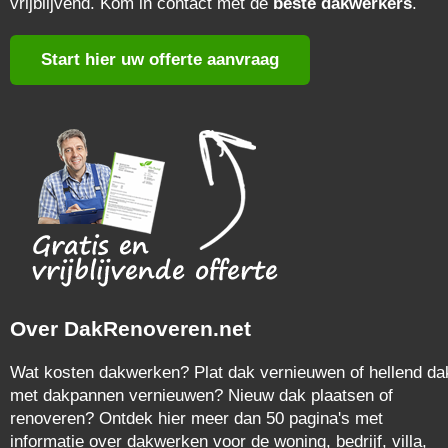
vrijblijvend. Kom in contact met de
beste dakwerkers
.
Start hier uw offerte aanvraag
Over DakRenoveren.net
Wat kosten dakwerken? Plat dak vernieuwen of hellend da
met dakpannen vernieuwen? Nieuw dak plaatsen of
renoveren? Ontdek hier meer dan 50 pagina's met
informatie over dakwerken voor de woning, bedrijf, villa,