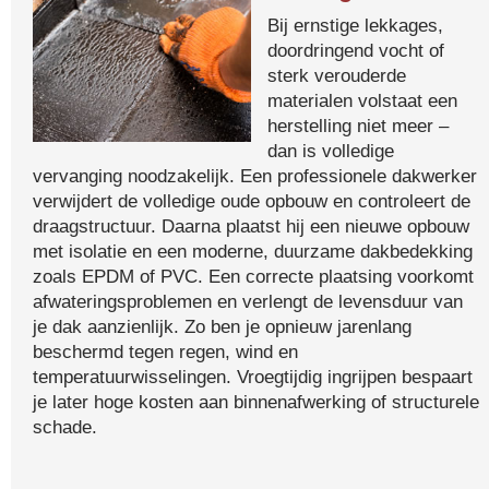
Bij ernstige lekkages,
doordringend vocht of
sterk verouderde
materialen volstaat een
herstelling niet meer –
dan is volledige
vervanging noodzakelijk. Een professionele dakwerker
verwijdert de volledige oude opbouw en controleert de
draagstructuur. Daarna plaatst hij een nieuwe opbouw
met isolatie en een moderne, duurzame dakbedekking
zoals EPDM of PVC. Een correcte plaatsing voorkomt
afwateringsproblemen en verlengt de levensduur van
je dak aanzienlijk. Zo ben je opnieuw jarenlang
beschermd tegen regen, wind en
temperatuurwisselingen. Vroegtijdig ingrijpen bespaart
je later hoge kosten aan binnenafwerking of structurele
schade.