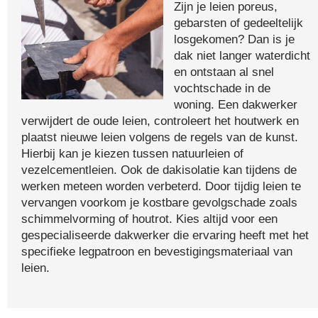
Zijn je leien poreus,
gebarsten of gedeeltelijk
losgekomen? Dan is je
dak niet langer waterdicht
en ontstaan al snel
vochtschade in de
woning. Een dakwerker
verwijdert de oude leien, controleert het houtwerk en
plaatst nieuwe leien volgens de regels van de kunst.
Hierbij kan je kiezen tussen natuurleien of
vezelcementleien. Ook de dakisolatie kan tijdens de
werken meteen worden verbeterd. Door tijdig leien te
vervangen voorkom je kostbare gevolgschade zoals
schimmelvorming of houtrot. Kies altijd voor een
gespecialiseerde dakwerker die ervaring heeft met het
specifieke legpatroon en bevestigingsmateriaal van
leien.