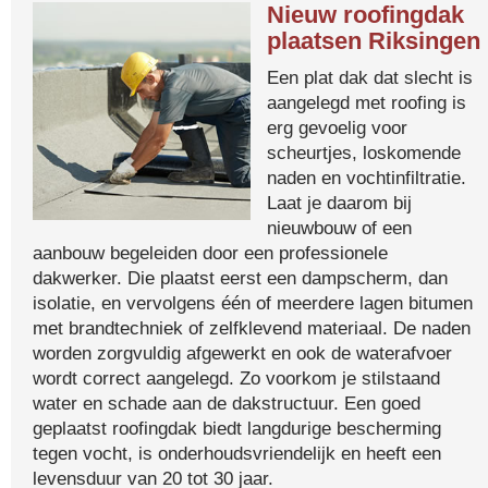
Nieuw roofingdak
plaatsen Riksingen
Een plat dak dat slecht is
aangelegd met roofing is
erg gevoelig voor
scheurtjes, loskomende
naden en vochtinfiltratie.
Laat je daarom bij
nieuwbouw of een
aanbouw begeleiden door een professionele
dakwerker. Die plaatst eerst een dampscherm, dan
isolatie, en vervolgens één of meerdere lagen bitumen
met brandtechniek of zelfklevend materiaal. De naden
worden zorgvuldig afgewerkt en ook de waterafvoer
wordt correct aangelegd. Zo voorkom je stilstaand
water en schade aan de dakstructuur. Een goed
geplaatst roofingdak biedt langdurige bescherming
tegen vocht, is onderhoudsvriendelijk en heeft een
levensduur van 20 tot 30 jaar.