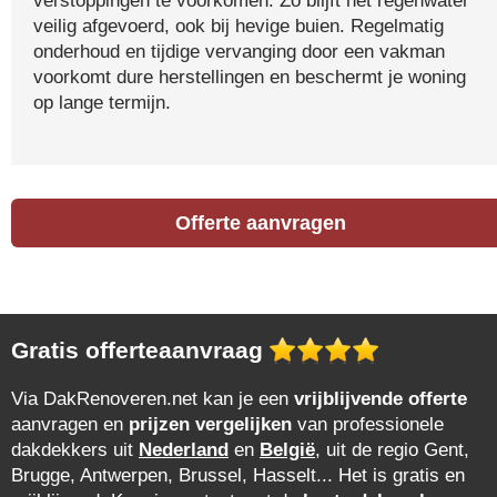
verstoppingen te voorkomen. Zo blijft het regenwater
veilig afgevoerd, ook bij hevige buien. Regelmatig
onderhoud en tijdige vervanging door een vakman
voorkomt dure herstellingen en beschermt je woning
op lange termijn.
Offerte aanvragen
Gratis offerteaanvraag
Via DakRenoveren.net kan je een
vrijblijvende offerte
aanvragen en
prijzen vergelijken
van professionele
dakdekkers uit
Nederland
en
België
, uit de regio Gent,
Brugge, Antwerpen, Brussel, Hasselt... Het is gratis en