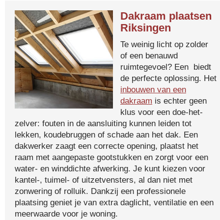
Dakraam plaatsen
Riksingen
Te weinig licht op zolder
of een benauwd
ruimtegevoel? Een biedt
de perfecte oplossing. Het
inbouwen van een
dakraam
is echter geen
klus voor een doe-het-
zelver: fouten in de aansluiting kunnen leiden tot
lekken, koudebruggen of schade aan het dak. Een
dakwerker zaagt een correcte opening, plaatst het
raam met aangepaste gootstukken en zorgt voor een
water- en winddichte afwerking. Je kunt kiezen voor
kantel-, tuimel- of uitzetvensters, al dan niet met
zonwering of rolluik. Dankzij een professionele
plaatsing geniet je van extra daglicht, ventilatie en een
meerwaarde voor je woning.