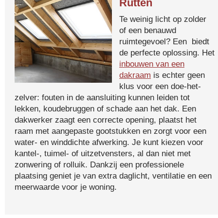
Rutten
Te weinig licht op zolder
of een benauwd
ruimtegevoel? Een biedt
de perfecte oplossing. Het
inbouwen van een
dakraam
is echter geen
klus voor een doe-het-
zelver: fouten in de aansluiting kunnen leiden tot
lekken, koudebruggen of schade aan het dak. Een
dakwerker zaagt een correcte opening, plaatst het
raam met aangepaste gootstukken en zorgt voor een
water- en winddichte afwerking. Je kunt kiezen voor
kantel-, tuimel- of uitzetvensters, al dan niet met
zonwering of rolluik. Dankzij een professionele
plaatsing geniet je van extra daglicht, ventilatie en een
meerwaarde voor je woning.