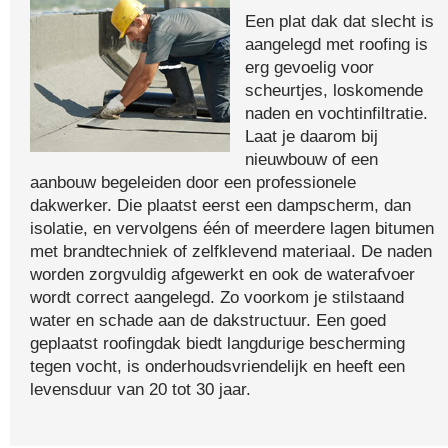
Een plat dak dat slecht is
aangelegd met roofing is
erg gevoelig voor
scheurtjes, loskomende
naden en vochtinfiltratie.
Laat je daarom bij
nieuwbouw of een
aanbouw begeleiden door een professionele
dakwerker. Die plaatst eerst een dampscherm, dan
isolatie, en vervolgens één of meerdere lagen bitumen
met brandtechniek of zelfklevend materiaal. De naden
worden zorgvuldig afgewerkt en ook de waterafvoer
wordt correct aangelegd. Zo voorkom je stilstaand
water en schade aan de dakstructuur. Een goed
geplaatst roofingdak biedt langdurige bescherming
tegen vocht, is onderhoudsvriendelijk en heeft een
levensduur van 20 tot 30 jaar.