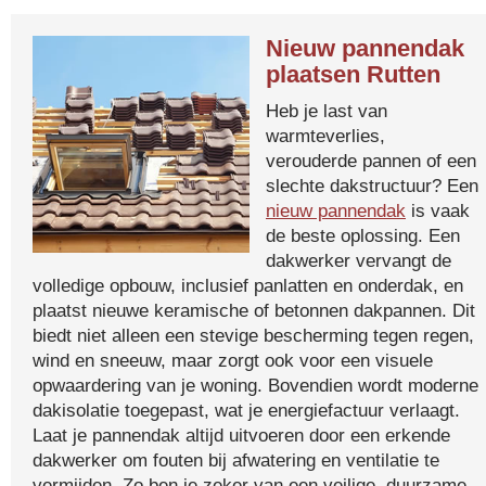
Nieuw pannendak
plaatsen Rutten
Heb je last van
warmteverlies,
verouderde pannen of een
slechte dakstructuur? Een
nieuw pannendak
is vaak
de beste oplossing. Een
dakwerker vervangt de
volledige opbouw, inclusief panlatten en onderdak, en
plaatst nieuwe keramische of betonnen dakpannen. Dit
biedt niet alleen een stevige bescherming tegen regen,
wind en sneeuw, maar zorgt ook voor een visuele
opwaardering van je woning. Bovendien wordt moderne
dakisolatie toegepast, wat je energiefactuur verlaagt.
Laat je pannendak altijd uitvoeren door een erkende
dakwerker om fouten bij afwatering en ventilatie te
vermijden. Zo ben je zeker van een veilige, duurzame