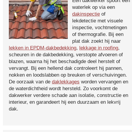
Een dakwerker spoort een
waterlek op via een
dakinspectie
of
lekdetectie met visuele
inspectie, vochtmetingen
of thermografie. Bij een
plat dak zoekt hij naar
lekken in EPDM-dakbedekking
,
lekkage in roofing
,
scheuren in de dakbedekking, verstopte afvoeren of
blazen, waarna hij het beschadigde deel herstelt of
vervangt. Bij een hellend dak controleert hij pannen,
nokken en loodslabben op breuken of verschuivingen.
De oorzaak van de
daklekkages
worden vervangen en
de waterdichtheid wordt hersteld. Zo voorkomt de
dakwerker verdere schade aan isolatie, constructie en
interieur, en garandeert hij een duurzaam en lekvrij
dak.