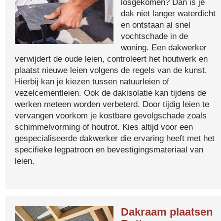
losgekomen? Dan is je
dak niet langer waterdicht
en ontstaan al snel
vochtschade in de
woning. Een dakwerker
verwijdert de oude leien, controleert het houtwerk en
plaatst nieuwe leien volgens de regels van de kunst.
Hierbij kan je kiezen tussen natuurleien of
vezelcementleien. Ook de dakisolatie kan tijdens de
werken meteen worden verbeterd. Door tijdig leien te
vervangen voorkom je kostbare gevolgschade zoals
schimmelvorming of houtrot. Kies altijd voor een
gespecialiseerde dakwerker die ervaring heeft met het
specifieke legpatroon en bevestigingsmateriaal van
leien.
Dakraam plaatsen