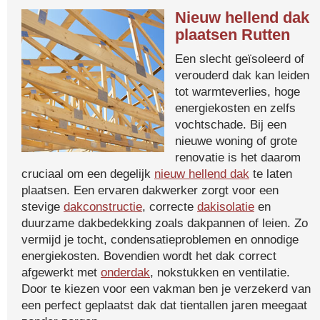
Nieuw hellend dak
plaatsen Rutten
Een slecht geïsoleerd of
verouderd dak kan leiden
tot warmteverlies, hoge
energiekosten en zelfs
vochtschade. Bij een
nieuwe woning of grote
renovatie is het daarom
cruciaal om een degelijk
nieuw hellend dak
te laten
plaatsen. Een ervaren dakwerker zorgt voor een
stevige
dakconstructie
, correcte
dakisolatie
en
duurzame dakbedekking zoals dakpannen of leien. Zo
vermijd je tocht, condensatieproblemen en onnodige
energiekosten. Bovendien wordt het dak correct
afgewerkt met
onderdak
, nokstukken en ventilatie.
Door te kiezen voor een vakman ben je verzekerd van
een perfect geplaatst dak dat tientallen jaren meegaat