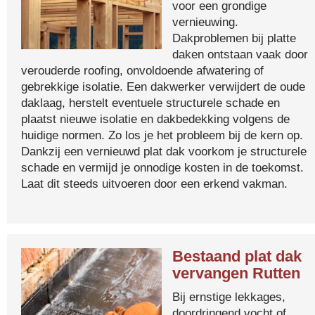
voor een grondige
vernieuwing.
Dakproblemen bij platte
daken ontstaan vaak door
verouderde roofing, onvoldoende afwatering of
gebrekkige isolatie. Een dakwerker verwijdert de oude
daklaag, herstelt eventuele structurele schade en
plaatst nieuwe isolatie en dakbedekking volgens de
huidige normen. Zo los je het probleem bij de kern op.
Dankzij een vernieuwd plat dak voorkom je structurele
schade en vermijd je onnodige kosten in de toekomst.
Laat dit steeds uitvoeren door een erkend vakman.
Bestaand plat dak
vervangen Rutten
Bij ernstige lekkages,
doordringend vocht of