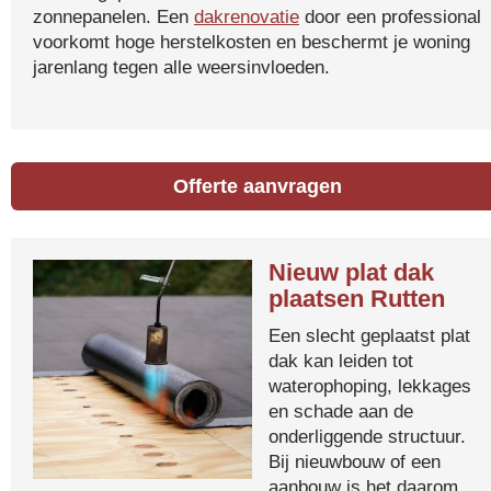
zonnepanelen. Een
dakrenovatie
door een professional
voorkomt hoge herstelkosten en beschermt je woning
jarenlang tegen alle weersinvloeden.
Offerte aanvragen
Nieuw plat dak
plaatsen Rutten
Een slecht geplaatst plat
dak kan leiden tot
waterophoping, lekkages
en schade aan de
onderliggende structuur.
Bij nieuwbouw of een
aanbouw is het daarom