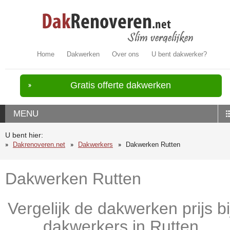
Home
Dakwerken
Over ons
U bent dakwerker?
Gratis offerte dakwerken
MENU
U bent hier:
Dakrenoveren.net
Dakwerkers
Dakwerken Rutten
Dakwerken Rutten
Vergelijk de dakwerken prijs bi
dakwerkers in Rutten