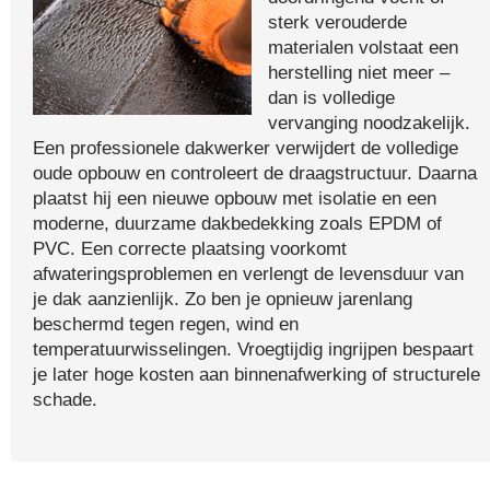
sterk verouderde
materialen volstaat een
herstelling niet meer –
dan is volledige
vervanging noodzakelijk.
Een professionele dakwerker verwijdert de volledige
oude opbouw en controleert de draagstructuur. Daarna
plaatst hij een nieuwe opbouw met isolatie en een
moderne, duurzame dakbedekking zoals EPDM of
PVC. Een correcte plaatsing voorkomt
afwateringsproblemen en verlengt de levensduur van
je dak aanzienlijk. Zo ben je opnieuw jarenlang
beschermd tegen regen, wind en
temperatuurwisselingen. Vroegtijdig ingrijpen bespaart
je later hoge kosten aan binnenafwerking of structurele
schade.