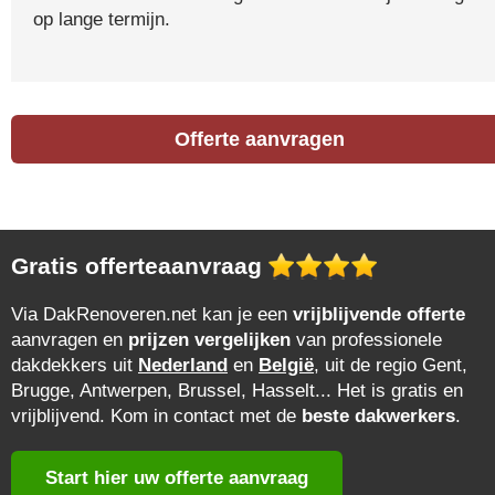
op lange termijn.
Offerte aanvragen
Gratis offerteaanvraag
Via DakRenoveren.net kan je een
vrijblijvende offerte
aanvragen en
prijzen vergelijken
van professionele
dakdekkers uit
Nederland
en
België
, uit de regio Gent,
Brugge, Antwerpen, Brussel, Hasselt... Het is gratis en
vrijblijvend. Kom in contact met de
beste dakwerkers
.
Start hier uw offerte aanvraag