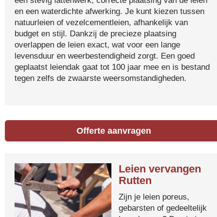
een stevig lattenwerk, correcte plaatsing van de leien
en een waterdichte afwerking. Je kunt kiezen tussen
natuurleien of vezelcementleien, afhankelijk van
budget en stijl. Dankzij de precieze plaatsing
overlappen de leien exact, wat voor een lange
levensduur en weerbestendigheid zorgt. Een goed
geplaatst leiendak gaat tot 100 jaar mee en is bestand
tegen zelfs de zwaarste weersomstandigheden.
Offerte aanvragen
Leien vervangen
Rutten
Zijn je leien poreus,
gebarsten of gedeeltelijk