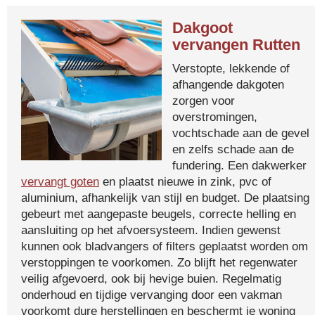
Dakgoot
vervangen Rutten
Verstopte, lekkende of
afhangende dakgoten
zorgen voor
overstromingen,
vochtschade aan de gevel
en zelfs schade aan de
fundering. Een dakwerker
vervangt goten
en plaatst nieuwe in zink, pvc of
aluminium, afhankelijk van stijl en budget. De plaatsing
gebeurt met aangepaste beugels, correcte helling en
aansluiting op het afvoersysteem. Indien gewenst
kunnen ook bladvangers of filters geplaatst worden om
verstoppingen te voorkomen. Zo blijft het regenwater
veilig afgevoerd, ook bij hevige buien. Regelmatig
onderhoud en tijdige vervanging door een vakman
voorkomt dure herstellingen en beschermt je woning