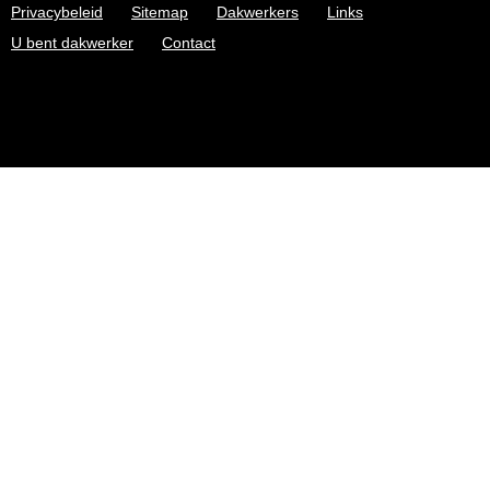
Privacybeleid
Sitemap
Dakwerkers
Links
U bent dakwerker
Contact