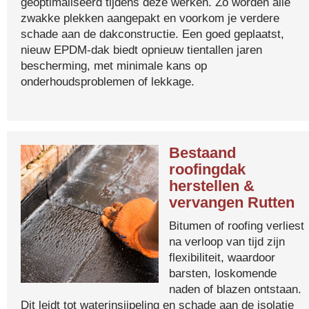
geoptimaliseerd tijdens deze werken. Zo worden alle
zwakke plekken aangepakt en voorkom je verdere
schade aan de dakconstructie. Een goed geplaatst,
nieuw EPDM-dak biedt opnieuw tientallen jaren
bescherming, met minimale kans op
onderhoudsproblemen of lekkage.
Bestaand
roofingdak
herstellen &
vervangen Rutten
Bitumen of roofing verliest
na verloop van tijd zijn
flexibiliteit, waardoor
barsten, loskomende
naden of blazen ontstaan.
Dit leidt tot waterinsijpeling en schade aan de isolatie