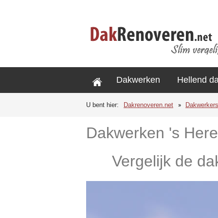
Dakwerken
Hellend d
U bent hier:
Dakrenoveren.net
Dakwerker
Dakwerken 's Here
Vergelijk de da