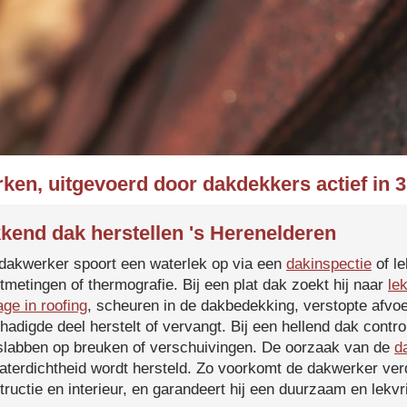
ken, uitgevoerd door dakdekkers actief in 
kend dak herstellen 's Herenelderen
dakwerker spoort een waterlek op via een
dakinspectie
of le
tmetingen of thermografie. Bij een plat dak zoekt hij naar
le
age in roofing
, scheuren in de dakbedekking, verstopte afvoe
hadigde deel herstelt of vervangt. Bij een hellend dak contro
slabben op breuken of verschuivingen. De oorzaak van de
d
aterdichtheid wordt hersteld. Zo voorkomt de dakwerker verd
tructie en interieur, en garandeert hij een duurzaam en lekvri