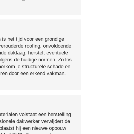
 is het tijd voor een grondige
verouderde roofing, onvoldoende
ude daklaag, herstelt eventuele
olgens de huidige normen. Zo los
voorkom je structurele schade en
oeren door een erkend vakman.
erialen volstaat een herstelling
sionele dakwerker verwijdert de
plaatst hij een nieuwe opbouw