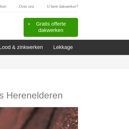
rken
Over ons
U bent dakwerker?
Gratis offerte
dakwerken
Lood & zinkwerken
Lekkage
 's Herenelderen