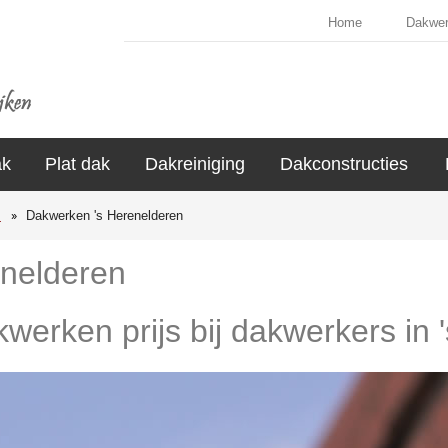
Home
Dakwe
ak
Plat dak
Dakreiniging
Dakconstructies
s
Dakwerken 's Herenelderen
nelderen
kwerken prijs bij dakwerkers in