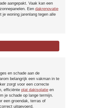
hade aangepakt. Vaak kan een
f zonnepanelen. Een
dakrenovatie
 je woning jarenlang tegen alle
kages en schade aan de
aarom belangrijk een vakman in te
ker zorgt voor een correcte
, efficiënte
plat dakisolatie
en
m je schade op lange termijn.
r een groendak, terras of
orrect uitgevoerd.