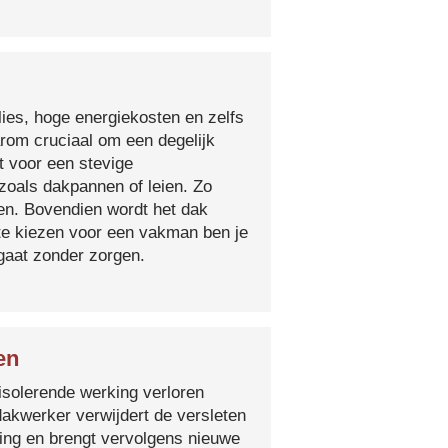
lies, hoge energiekosten en zelfs
arom cruciaal om een degelijk
t voor een stevige
oals dakpannen of leien. Zo
en. Bovendien wordt het dak
 te kiezen voor een vakman ben je
egaat zonder zorgen.
en
isolerende werking verloren
 dakwerker verwijdert de versleten
ging en brengt vervolgens nieuwe