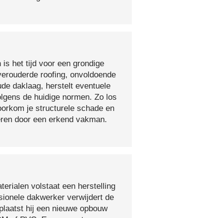
 is het tijd voor een grondige
verouderde roofing, onvoldoende
ude daklaag, herstelt eventuele
olgens de huidige normen. Zo los
voorkom je structurele schade en
oeren door een erkend vakman.
erialen volstaat een herstelling
sionele dakwerker verwijdert de
plaatst hij een nieuwe opbouw