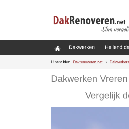
Dakwerken
Hellend d
U bent hier:
Dakrenoveren.net
Dakwerker
Dakwerken Vreren
Vergelijk 