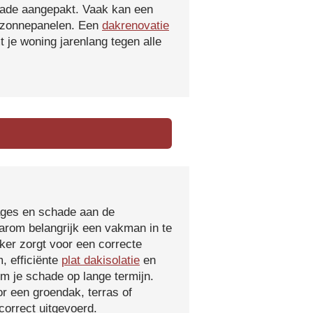
hade aangepakt. Vaak kan een
f zonnepanelen. Een
dakrenovatie
 je woning jarenlang tegen alle
kages en schade aan de
aarom belangrijk een vakman in te
ker zorgt voor een correcte
, efficiënte
plat dakisolatie
en
m je schade op lange termijn.
r een groendak, terras of
orrect uitgevoerd.