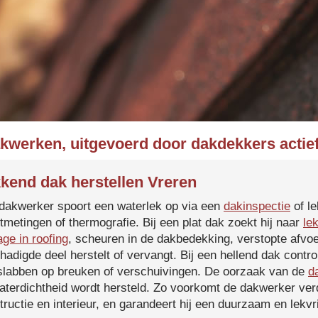
akwerken, uitgevoerd door dakdekkers actief
kend dak herstellen Vreren
dakwerker spoort een waterlek op via een
dakinspectie
of le
tmetingen of thermografie. Bij een plat dak zoekt hij naar
le
age in roofing
, scheuren in de dakbedekking, verstopte afvoe
hadigde deel herstelt of vervangt. Bij een hellend dak contro
slabben op breuken of verschuivingen. De oorzaak van de
d
aterdichtheid wordt hersteld. Zo voorkomt de dakwerker verd
tructie en interieur, en garandeert hij een duurzaam en lekvri