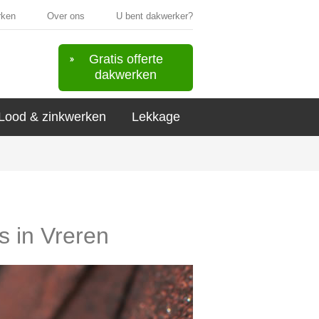
rken
Over ons
U bent dakwerker?
Gratis offerte
dakwerken
Lood & zinkwerken
Lekkage
s in Vreren