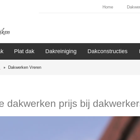
Home
Dakwe
ak
Plat dak
Dakreiniging
Dakconstructies
s
Dakwerken Vreren
de dakwerken prijs bij dakwerker