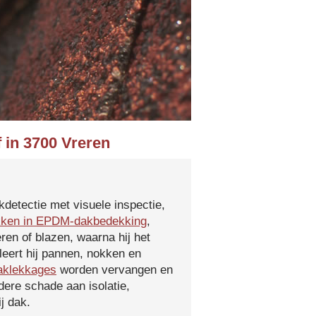
 in 3700 Vreren
kdetectie met visuele inspectie,
kken in EPDM-dakbedekking
,
ren of blazen, waarna hij het
leert hij pannen, nokken en
aklekkages
worden vervangen en
ere schade aan isolatie,
j dak.