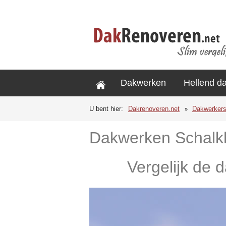
Dakwerken
Hellend d
U bent hier:
Dakrenoveren.net
Dakwerker
Dakwerken Schalk
Vergelijk de 