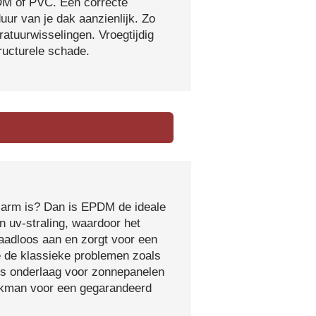
DM of PVC. Een correcte
ur van je dak aanzienlijk. Zo
atuurwisselingen. Vroegtijdig
tructurele schade.
sarm is? Dan is EPDM de ideale
 uv-straling, waardoor het
naadloos aan en zorgt voor een
e de klassieke problemen zoals
ls onderlaag voor zonnepanelen
vakman voor een gegarandeerd