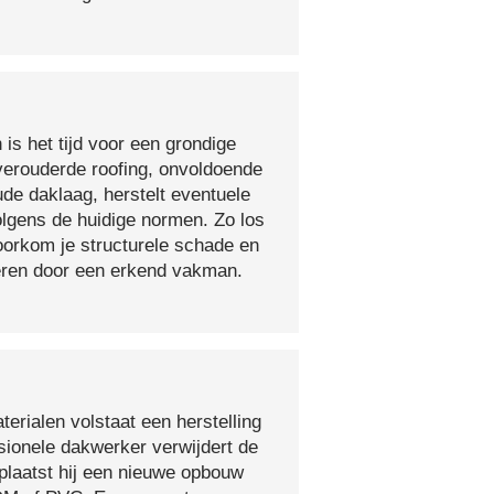
 is het tijd voor een grondige
verouderde roofing, onvoldoende
ude daklaag, herstelt eventuele
olgens de huidige normen. Zo los
voorkom je structurele schade en
oeren door een erkend vakman.
erialen volstaat een herstelling
sionele dakwerker verwijdert de
plaatst hij een nieuwe opbouw