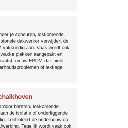
nneer je scheuren, loskomende
essionele dakwerker verwijdert de
DM vakkundig aan. Vaak wordt ook
e zwakke plekken aangepakt en
plaatst, nieuw EPDM-dak biedt
derhoudsproblemen of lekkage.
Schalkhoven
 waardoor barsten, loskomende
 aan de isolatie of onderliggende
ig, controleert de onderbouw op
fwerking. Tegelijk wordt vaak ook