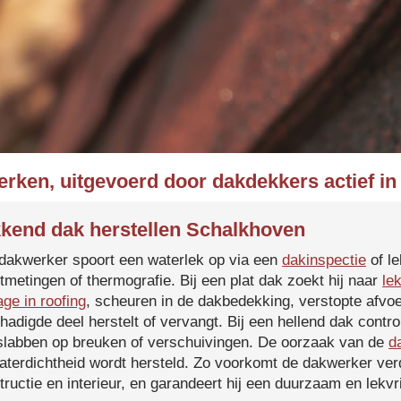
erken, uitgevoerd door dakdekkers actief i
kend dak herstellen Schalkhoven
dakwerker spoort een waterlek op via een
dakinspectie
of le
tmetingen of thermografie. Bij een plat dak zoekt hij naar
le
age in roofing
, scheuren in de dakbedekking, verstopte afvoe
hadigde deel herstelt of vervangt. Bij een hellend dak contro
slabben op breuken of verschuivingen. De oorzaak van de
d
aterdichtheid wordt hersteld. Zo voorkomt de dakwerker verd
tructie en interieur, en garandeert hij een duurzaam en lekvri