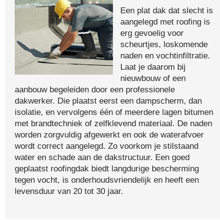
Een plat dak dat slecht is
aangelegd met roofing is
erg gevoelig voor
scheurtjes, loskomende
naden en vochtinfiltratie.
Laat je daarom bij
nieuwbouw of een
aanbouw begeleiden door een professionele
dakwerker. Die plaatst eerst een dampscherm, dan
isolatie, en vervolgens één of meerdere lagen bitumen
met brandtechniek of zelfklevend materiaal. De naden
worden zorgvuldig afgewerkt en ook de waterafvoer
wordt correct aangelegd. Zo voorkom je stilstaand
water en schade aan de dakstructuur. Een goed
geplaatst roofingdak biedt langdurige bescherming
tegen vocht, is onderhoudsvriendelijk en heeft een
levensduur van 20 tot 30 jaar.