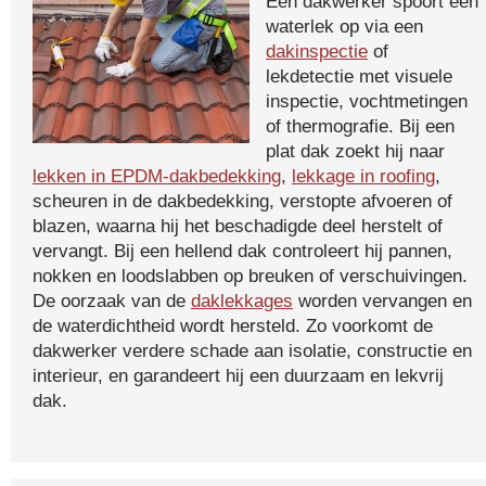
Een dakwerker spoort een
waterlek op via een
dakinspectie
of
lekdetectie met visuele
inspectie, vochtmetingen
of thermografie. Bij een
plat dak zoekt hij naar
lekken in EPDM-dakbedekking
,
lekkage in roofing
,
scheuren in de dakbedekking, verstopte afvoeren of
blazen, waarna hij het beschadigde deel herstelt of
vervangt. Bij een hellend dak controleert hij pannen,
nokken en loodslabben op breuken of verschuivingen.
De oorzaak van de
daklekkages
worden vervangen en
de waterdichtheid wordt hersteld. Zo voorkomt de
dakwerker verdere schade aan isolatie, constructie en
interieur, en garandeert hij een duurzaam en lekvrij
dak.