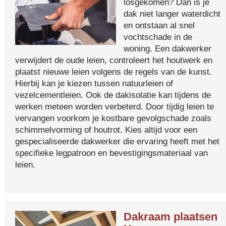
losgekomen? Dan is je
dak niet langer waterdicht
en ontstaan al snel
vochtschade in de
woning. Een dakwerker
verwijdert de oude leien, controleert het houtwerk en
plaatst nieuwe leien volgens de regels van de kunst.
Hierbij kan je kiezen tussen natuurleien of
vezelcementleien. Ook de dakisolatie kan tijdens de
werken meteen worden verbeterd. Door tijdig leien te
vervangen voorkom je kostbare gevolgschade zoals
schimmelvorming of houtrot. Kies altijd voor een
gespecialiseerde dakwerker die ervaring heeft met het
specifieke legpatroon en bevestigingsmateriaal van
leien.
Dakraam plaatsen