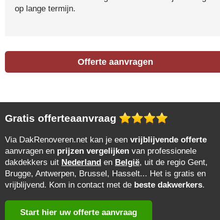
op lange termijn.
Offerte aanvragen
Gratis offerteaanvraag
Via DakRenoveren.net kan je een
vrijblijvende offerte
aanvragen en
prijzen vergelijken
van professionele
dakdekkers uit
Nederland
en
België
, uit de regio Gent,
Brugge, Antwerpen, Brussel, Hasselt... Het is gratis en
vrijblijvend. Kom in contact met de
beste dakwerkers
.
Start hier uw offerte aanvraag