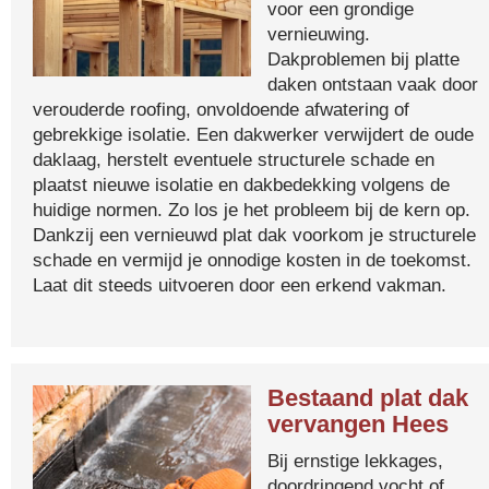
voor een grondige
vernieuwing.
Dakproblemen bij platte
daken ontstaan vaak door
verouderde roofing, onvoldoende afwatering of
gebrekkige isolatie. Een dakwerker verwijdert de oude
daklaag, herstelt eventuele structurele schade en
plaatst nieuwe isolatie en dakbedekking volgens de
huidige normen. Zo los je het probleem bij de kern op.
Dankzij een vernieuwd plat dak voorkom je structurele
schade en vermijd je onnodige kosten in de toekomst.
Laat dit steeds uitvoeren door een erkend vakman.
Bestaand plat dak
vervangen Hees
Bij ernstige lekkages,
doordringend vocht of