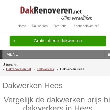
Home
Dakwerken
Over ons
U bent dakwerker?
Gratis offerte dakwerken
MENU
U bent hier:
Dakrenoveren.net
Dakwerkers
Dakwerken Hees
Dakwerken Hees
Vergelijk de dakwerken prijs bi
dakwerkers in Hees