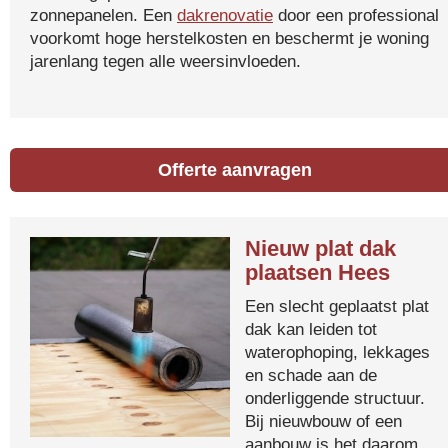
zonnepanelen. Een
dakrenovatie
door een professional
voorkomt hoge herstelkosten en beschermt je woning
jarenlang tegen alle weersinvloeden.
Offerte aanvragen
Nieuw plat dak
plaatsen Hees
Een slecht geplaatst plat
dak kan leiden tot
waterophoping, lekkages
en schade aan de
onderliggende structuur.
Bij nieuwbouw of een
aanbouw is het daarom