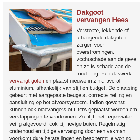
Dakgoot
vervangen Hees
Verstopte, lekkende of
afhangende dakgoten
zorgen voor
overstromingen,
vochtschade aan de gevel
en zelfs schade aan de
fundering. Een dakwerker
vervangt goten
en plaatst nieuwe in zink, pvc of
aluminium, afhankelijk van stijl en budget. De plaatsing
gebeurt met aangepaste beugels, correcte helling en
aansluiting op het afvoersysteem. Indien gewenst
kunnen ook bladvangers of filters geplaatst worden om
verstoppingen te voorkomen. Zo blijft het regenwater
veilig afgevoerd, ook bij hevige buien. Regelmatig
onderhoud en tijdige vervanging door een vakman
voorkomt dure herstellingen en beschermt je woning