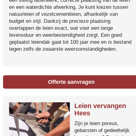
een stevig lattenwerk, correcte plaatsing van de leien
en een waterdichte afwerking. Je kunt kiezen tussen
natuurleien of vezelcementleien, afhankelijk van
budget en stijl. Dankzij de precieze plaatsing
overlappen de leien exact, wat voor een lange
levensduur en weerbestendigheid zorgt. Een goed
geplaatst leiendak gaat tot 100 jaar mee en is bestand
tegen zelfs de zwaarste weersomstandigheden.
Offerte aanvragen
Leien vervangen
Hees
Zijn je leien poreus,
gebarsten of gedeeltelijk