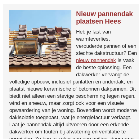
Nieuw pannendak
plaatsen Hees
Heb je last van
warmteverlies,
verouderde pannen of een
slechte dakstructuur? Een
nieuw pannendak
is vaak
de beste oplossing. Een
dakwerker vervangt de
volledige opbouw, inclusief panlatten en onderdak, en
plaatst nieuwe keramische of betonnen dakpannen. Dit
biedt niet alleen een stevige bescherming tegen regen,
wind en sneeuw, maar zorgt ook voor een visuele
opwaardering van je woning. Bovendien wordt moderne
dakisolatie toegepast, wat je energiefactuur verlaagt.
Laat je pannendak altijd uitvoeren door een erkende
dakwerker om fouten bij afwatering en ventilatie te
vermijden. Zo ben je zeker van een veilige, duurzame