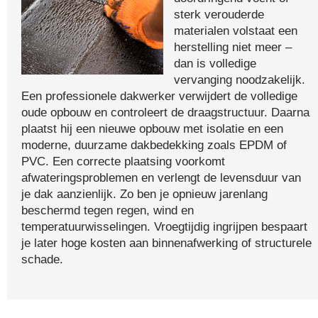
sterk verouderde
materialen volstaat een
herstelling niet meer –
dan is volledige
vervanging noodzakelijk.
Een professionele dakwerker verwijdert de volledige
oude opbouw en controleert de draagstructuur. Daarna
plaatst hij een nieuwe opbouw met isolatie en een
moderne, duurzame dakbedekking zoals EPDM of
PVC. Een correcte plaatsing voorkomt
afwateringsproblemen en verlengt de levensduur van
je dak aanzienlijk. Zo ben je opnieuw jarenlang
beschermd tegen regen, wind en
temperatuurwisselingen. Vroegtijdig ingrijpen bespaart
je later hoge kosten aan binnenafwerking of structurele
schade.