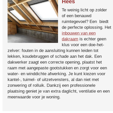
Hees
Te weinig licht op zolder
of een benauwd
ruimtegevoel? Een biedt
de perfecte oplossing. Het
inbouwen van een
dakraam
is echter geen
klus voor een doe-het-
zelver: fouten in de aansluiting kunnen leiden tot
lekken, koudebruggen of schade aan het dak. Een
dakwerker zaagt een correcte opening, plaatst het
raam met aangepaste gootstukken en zorgt voor een
water- en winddichte afwerking. Je kunt kiezen voor
kantel-, tuimel- of uitzetvensters, al dan niet met
zonwering of rolluik. Dankzij een professionele
plaatsing geniet je van extra daglicht, ventilatie en een
meerwaarde voor je woning.