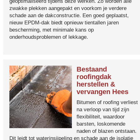
geoptimaliseerd tijdens deze werken. Zo worden alle
zwakke plekken aangepakt en voorkom je verdere
schade aan de dakconstructie. Een goed geplaatst,
nieuw EPDM-dak biedt opnieuw tientallen jaren
bescherming, met minimale kans op
onderhoudsproblemen of lekkage.
Bestaand
roofingdak
herstellen &
vervangen Hees
Bitumen of roofing verliest
na verloop van tijd zijn
flexibiliteit, waardoor
barsten, loskomende
naden of blazen ontstaan.
Dit leidt tot waterinsijpeling en schade aan de isolatie