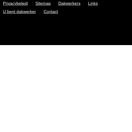
Privacybeleid
Sitemap
Dakwerkers
Links
U bent dakwerker
Contact