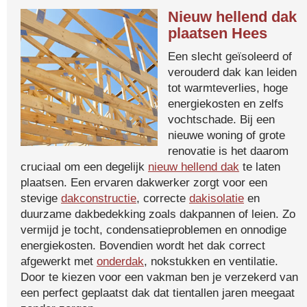
Nieuw hellend dak
plaatsen Hees
Een slecht geïsoleerd of
verouderd dak kan leiden
tot warmteverlies, hoge
energiekosten en zelfs
vochtschade. Bij een
nieuwe woning of grote
renovatie is het daarom
cruciaal om een degelijk
nieuw hellend dak
te laten
plaatsen. Een ervaren dakwerker zorgt voor een
stevige
dakconstructie
, correcte
dakisolatie
en
duurzame dakbedekking zoals dakpannen of leien. Zo
vermijd je tocht, condensatieproblemen en onnodige
energiekosten. Bovendien wordt het dak correct
afgewerkt met
onderdak
, nokstukken en ventilatie.
Door te kiezen voor een vakman ben je verzekerd van
een perfect geplaatst dak dat tientallen jaren meegaat