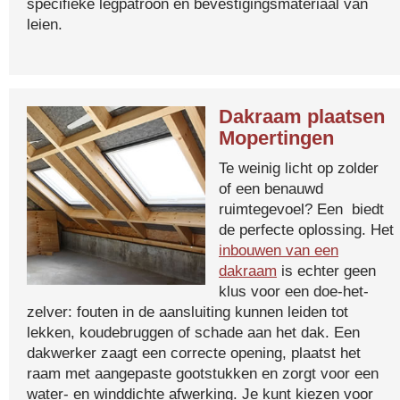
specifieke legpatroon en bevestigingsmateriaal van
leien.
Dakraam plaatsen
Mopertingen
Te weinig licht op zolder
of een benauwd
ruimtegevoel? Een biedt
de perfecte oplossing. Het
inbouwen van een
dakraam
is echter geen
klus voor een doe-het-
zelver: fouten in de aansluiting kunnen leiden tot
lekken, koudebruggen of schade aan het dak. Een
dakwerker zaagt een correcte opening, plaatst het
raam met aangepaste gootstukken en zorgt voor een
water- en winddichte afwerking. Je kunt kiezen voor