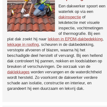
Een dakwerker spoort een
waterlek op via een
dakinspectie
of
lekdetectie met visuele
inspectie, vochtmetingen
of thermografie. Bij een
plat dak zoekt hij naar
lekken in EPDM-dakbedekking
,
lekkage in roofing
, scheuren in de dakbedekking,
verstopte afvoeren of blazen, waarna hij het
beschadigde deel herstelt of vervangt. Bij een hellend
dak controleert hij pannen, nokken en loodslabben op
breuken of verschuivingen. De oorzaak van de
daklekkages
worden vervangen en de waterdichtheid
wordt hersteld. Zo voorkomt de dakwerker verdere
schade aan isolatie, constructie en interieur, en
garandeert hij een duurzaam en lekvrij dak.