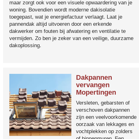
maar zorgt ook voor een visuele opwaardering van je
woning. Bovendien wordt moderne dakisolatie
toegepast, wat je energiefactuur verlaagt. Laat je
pannendak altijd uitvoeren door een erkende
dakwerker om fouten bij afwatering en ventilatie te
vermijden. Zo ben je zeker van een veilige, duurzame
dakoplossing.
Dakpannen
vervangen
Mopertingen
Versleten, gebarsten of
verschoven dakpannen
zijn een veelvoorkomende
oorzaak van lekkages en
vochtplekken op zolders
of binnenmuren. Een