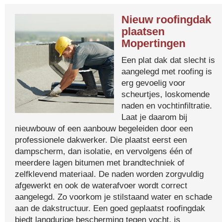
Nieuw roofingdak
plaatsen
Mopertingen
Een plat dak dat slecht is
aangelegd met roofing is
erg gevoelig voor
scheurtjes, loskomende
naden en vochtinfiltratie.
Laat je daarom bij
nieuwbouw of een aanbouw begeleiden door een
professionele dakwerker. Die plaatst eerst een
dampscherm, dan isolatie, en vervolgens één of
meerdere lagen bitumen met brandtechniek of
zelfklevend materiaal. De naden worden zorgvuldig
afgewerkt en ook de waterafvoer wordt correct
aangelegd. Zo voorkom je stilstaand water en schade
aan de dakstructuur. Een goed geplaatst roofingdak
biedt langdurige bescherming tegen vocht, is