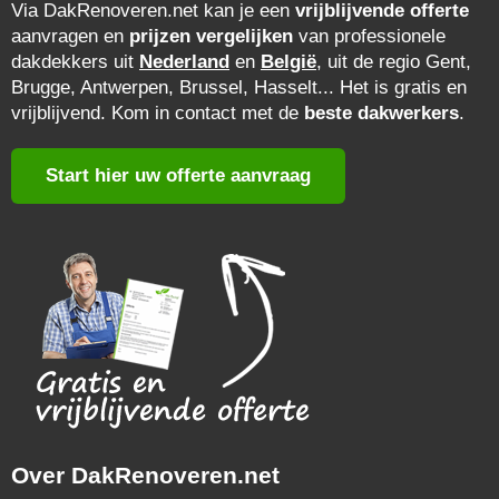
Via DakRenoveren.net kan je een
vrijblijvende offerte
aanvragen en
prijzen vergelijken
van professionele
dakdekkers uit
Nederland
en
België
, uit de regio Gent,
Brugge, Antwerpen, Brussel, Hasselt... Het is gratis en
vrijblijvend. Kom in contact met de
beste dakwerkers
.
Start hier uw offerte aanvraag
Over DakRenoveren.net