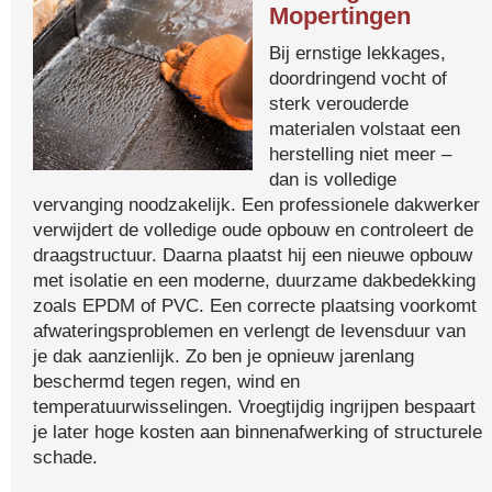
Mopertingen
Bij ernstige lekkages,
doordringend vocht of
sterk verouderde
materialen volstaat een
herstelling niet meer –
dan is volledige
vervanging noodzakelijk. Een professionele dakwerker
verwijdert de volledige oude opbouw en controleert de
draagstructuur. Daarna plaatst hij een nieuwe opbouw
met isolatie en een moderne, duurzame dakbedekking
zoals EPDM of PVC. Een correcte plaatsing voorkomt
afwateringsproblemen en verlengt de levensduur van
je dak aanzienlijk. Zo ben je opnieuw jarenlang
beschermd tegen regen, wind en
temperatuurwisselingen. Vroegtijdig ingrijpen bespaart
je later hoge kosten aan binnenafwerking of structurele
schade.