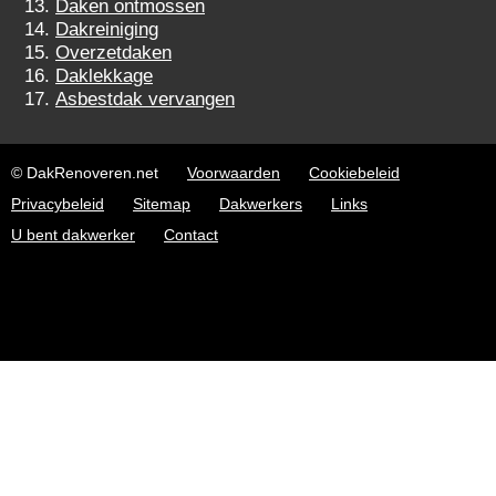
Daken ontmossen
Dakreiniging
Overzetdaken
Daklekkage
Asbestdak vervangen
© DakRenoveren.net
Voorwaarden
Cookiebeleid
Privacybeleid
Sitemap
Dakwerkers
Links
U bent dakwerker
Contact