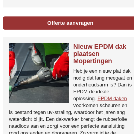
Offerte aanvragen
Nieuw EPDM dak
plaatsen
Mopertingen
Heb je een nieuw plat dak
nodig dat lang meegaat en
onderhoudsarm is? Dan is
EPDM de ideale
oplossing.
EPDM daken
voorkomen scheuren en
is bestand tegen uv-straling, waardoor het jarenlang
waterdicht blijft. Een dakwerker brengt de rubberfolie
naadloos aan en zorgt voor een perfecte aansluiting
rond opstanden en doorvoeren. Zo vermijd je de