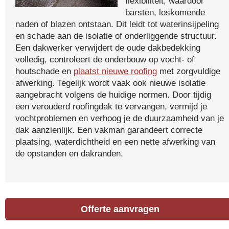
flexibiliteit, waardoor
barsten, loskomende
naden of blazen ontstaan. Dit leidt tot waterinsijpeling
en schade aan de isolatie of onderliggende structuur.
Een dakwerker verwijdert de oude dakbedekking
volledig, controleert de onderbouw op vocht- of
houtschade en
plaatst nieuwe roofing
met zorgvuldige
afwerking. Tegelijk wordt vaak ook nieuwe isolatie
aangebracht volgens de huidige normen. Door tijdig
een verouderd roofingdak te vervangen, vermijd je
vochtproblemen en verhoog je de duurzaamheid van je
dak aanzienlijk. Een vakman garandeert correcte
plaatsing, waterdichtheid en een nette afwerking van
de opstanden en dakranden.
Offerte aanvragen