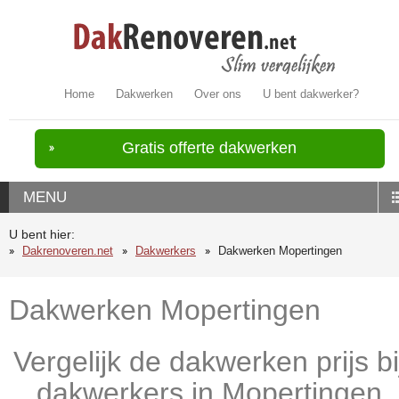
Home
Dakwerken
Over ons
U bent dakwerker?
Gratis offerte dakwerken
MENU
U bent hier:
Dakrenoveren.net
Dakwerkers
Dakwerken Mopertingen
Dakwerken Mopertingen
Vergelijk de dakwerken prijs bi
dakwerkers in Mopertingen