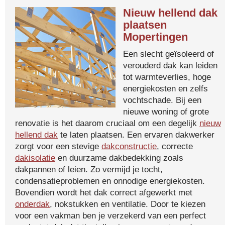
Nieuw hellend dak
plaatsen
Mopertingen
Een slecht geïsoleerd of
verouderd dak kan leiden
tot warmteverlies, hoge
energiekosten en zelfs
vochtschade. Bij een
nieuwe woning of grote
renovatie is het daarom cruciaal om een degelijk
nieuw
hellend dak
te laten plaatsen. Een ervaren dakwerker
zorgt voor een stevige
dakconstructie
, correcte
dakisolatie
en duurzame dakbedekking zoals
dakpannen of leien. Zo vermijd je tocht,
condensatieproblemen en onnodige energiekosten.
Bovendien wordt het dak correct afgewerkt met
onderdak
, nokstukken en ventilatie. Door te kiezen
voor een vakman ben je verzekerd van een perfect