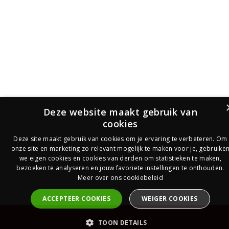
Deze website maakt gebruik van
cookies
Deze site maakt gebruik van cookies om je ervaring te verbeteren. Om
onze site en marketing zo relevant mogelijk te maken voor je, gebruike
we eigen cookies en cookies van derden om statistieken te maken,
bezoeken te analyseren en jouw favoriete instellingen te onthouden.
Meer over ons cookiebeleid
ACCEPTEER COOKIES
WEIGER COOKIES
PrijsOfferte
TOON DETAILS