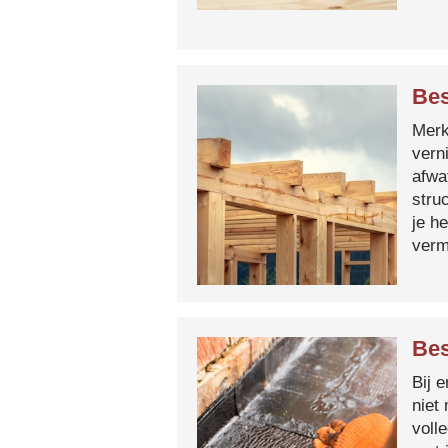
Bes
Merk 
vern
afwa
stru
je h
verm
Bes
Bij 
niet
voll