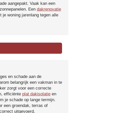
hade aangepakt. Vaak kan een
f zonnepanelen. Een
dakrenovatie
 je woning jarenlang tegen alle
kages en schade aan de
aarom belangrijk een vakman in te
ker zorgt voor een correcte
, efficiënte
plat dakisolatie
en
m je schade op lange termijn.
r een groendak, terras of
orrect uitgevoerd.