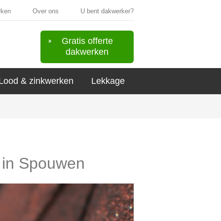
rken
Over ons
U bent dakwerker?
Gratis offerte
dakwerken
Lood & zinkwerken
Lekkage
s in Spouwen