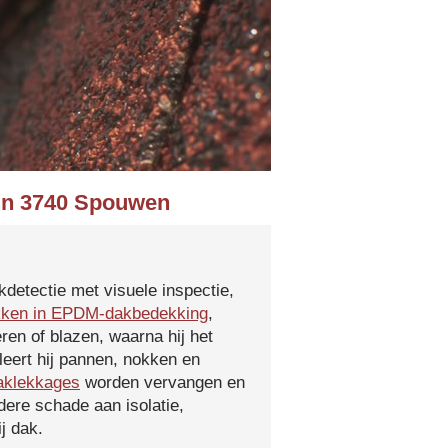
 in 3740 Spouwen
kdetectie met visuele inspectie,
kken in EPDM-dakbedekking
,
ren of blazen, waarna hij het
leert hij pannen, nokken en
aklekkages
worden vervangen en
ere schade aan isolatie,
j dak.