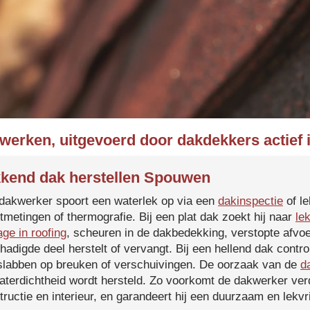
kwerken, uitgevoerd door dakdekkers actief
kend dak herstellen Spouwen
dakwerker spoort een waterlek op via een
dakinspectie
of le
tmetingen of thermografie. Bij een plat dak zoekt hij naar
le
age in roofing
, scheuren in de dakbedekking, verstopte afvoe
hadigde deel herstelt of vervangt. Bij een hellend dak contro
slabben op breuken of verschuivingen. De oorzaak van de
d
aterdichtheid wordt hersteld. Zo voorkomt de dakwerker verd
tructie en interieur, en garandeert hij een duurzaam en lekvri