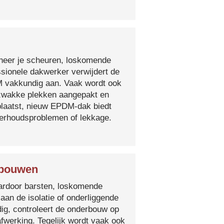
nneer je scheuren, loskomende
essionele dakwerker verwijdert de
DM vakkundig aan. Vaak wordt ook
e zwakke plekken aangepakt en
plaatst, nieuw EPDM-dak biedt
derhoudsproblemen of lekkage.
Spouwen
 waardoor barsten, loskomende
 aan de isolatie of onderliggende
ig, controleert de onderbouw op
fwerking. Tegelijk wordt vaak ook