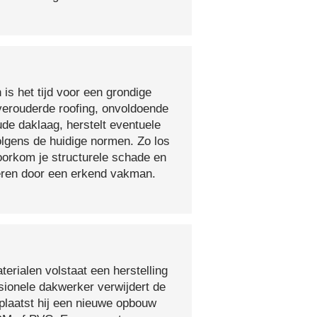
 is het tijd voor een grondige
verouderde roofing, onvoldoende
ude daklaag, herstelt eventuele
olgens de huidige normen. Zo los
voorkom je structurele schade en
oeren door een erkend vakman.
erialen volstaat een herstelling
sionele dakwerker verwijdert de
plaatst hij een nieuwe opbouw