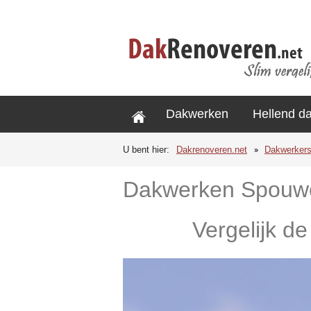
Dakwerken
Hellend d
U bent hier:
Dakrenoveren.net
Dakwerker
Dakwerken Spouw
Vergelijk d