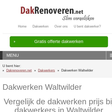
Home
Dakwerken
Over ons
U bent dakwerker?
Gratis offerte dakwerken
MENU
U bent hier:
Dakrenoveren.net
Dakwerkers
Dakwerken Waltwilder
Dakwerken Waltwilder
Vergelijk de dakwerken prijs bi
dakwerkers in Waltwilder