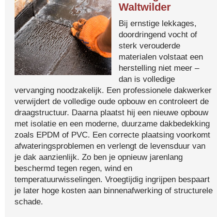
Waltwilder
Bij ernstige lekkages,
doordringend vocht of
sterk verouderde
materialen volstaat een
herstelling niet meer –
dan is volledige
vervanging noodzakelijk. Een professionele dakwerker
verwijdert de volledige oude opbouw en controleert de
draagstructuur. Daarna plaatst hij een nieuwe opbouw
met isolatie en een moderne, duurzame dakbedekking
zoals EPDM of PVC. Een correcte plaatsing voorkomt
afwateringsproblemen en verlengt de levensduur van
je dak aanzienlijk. Zo ben je opnieuw jarenlang
beschermd tegen regen, wind en
temperatuurwisselingen. Vroegtijdig ingrijpen bespaart
je later hoge kosten aan binnenafwerking of structurele
schade.