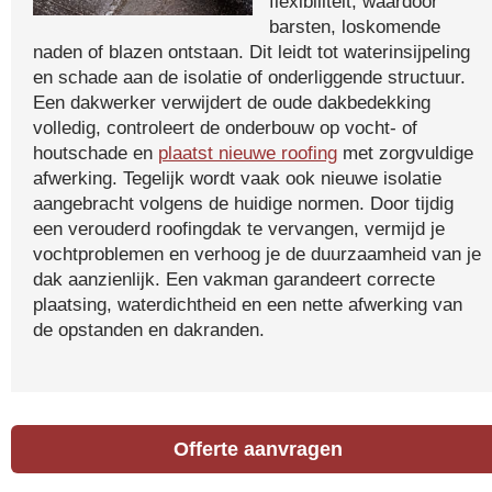
flexibiliteit, waardoor
barsten, loskomende
naden of blazen ontstaan. Dit leidt tot waterinsijpeling
en schade aan de isolatie of onderliggende structuur.
Een dakwerker verwijdert de oude dakbedekking
volledig, controleert de onderbouw op vocht- of
houtschade en
plaatst nieuwe roofing
met zorgvuldige
afwerking. Tegelijk wordt vaak ook nieuwe isolatie
aangebracht volgens de huidige normen. Door tijdig
een verouderd roofingdak te vervangen, vermijd je
vochtproblemen en verhoog je de duurzaamheid van je
dak aanzienlijk. Een vakman garandeert correcte
plaatsing, waterdichtheid en een nette afwerking van
de opstanden en dakranden.
Offerte aanvragen