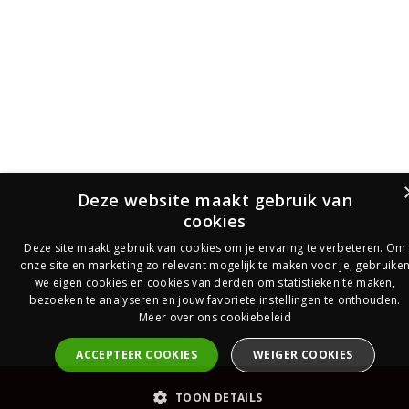
Deze website maakt gebruik van
cookies
Deze site maakt gebruik van cookies om je ervaring te verbeteren. Om
onze site en marketing zo relevant mogelijk te maken voor je, gebruike
we eigen cookies en cookies van derden om statistieken te maken,
bezoeken te analyseren en jouw favoriete instellingen te onthouden.
Meer over ons cookiebeleid
ACCEPTEER COOKIES
WEIGER COOKIES
PrijsOfferte
TOON DETAILS