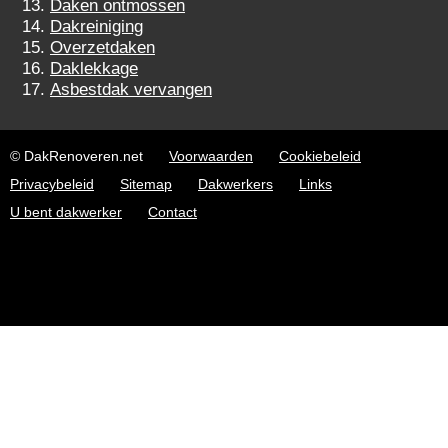
Daken ontmossen
Dakreiniging
Overzetdaken
Daklekkage
Asbestdak vervangen
© DakRenoveren.net
Voorwaarden
Cookiebeleid
Privacybeleid
Sitemap
Dakwerkers
Links
U bent dakwerker
Contact