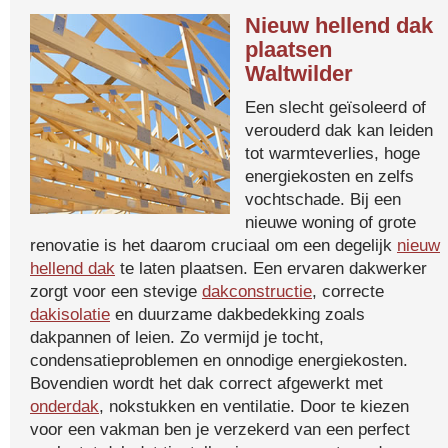
Nieuw hellend dak
plaatsen
Waltwilder
Een slecht geïsoleerd of
verouderd dak kan leiden
tot warmteverlies, hoge
energiekosten en zelfs
vochtschade. Bij een
nieuwe woning of grote
renovatie is het daarom cruciaal om een degelijk
nieuw
hellend dak
te laten plaatsen. Een ervaren dakwerker
zorgt voor een stevige
dakconstructie
, correcte
dakisolatie
en duurzame dakbedekking zoals
dakpannen of leien. Zo vermijd je tocht,
condensatieproblemen en onnodige energiekosten.
Bovendien wordt het dak correct afgewerkt met
onderdak
, nokstukken en ventilatie. Door te kiezen
voor een vakman ben je verzekerd van een perfect