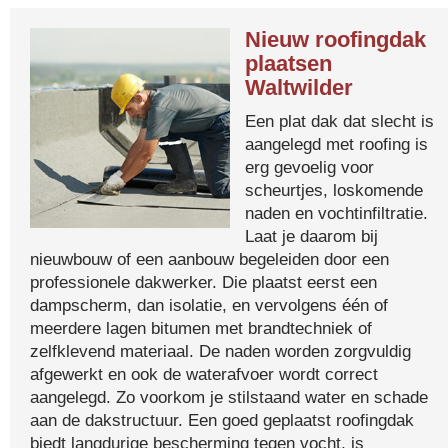
Nieuw roofingdak
plaatsen
Waltwilder
Een plat dak dat slecht is
aangelegd met roofing is
erg gevoelig voor
scheurtjes, loskomende
naden en vochtinfiltratie.
Laat je daarom bij
nieuwbouw of een aanbouw begeleiden door een
professionele dakwerker. Die plaatst eerst een
dampscherm, dan isolatie, en vervolgens één of
meerdere lagen bitumen met brandtechniek of
zelfklevend materiaal. De naden worden zorgvuldig
afgewerkt en ook de waterafvoer wordt correct
aangelegd. Zo voorkom je stilstaand water en schade
aan de dakstructuur. Een goed geplaatst roofingdak
biedt langdurige bescherming tegen vocht, is