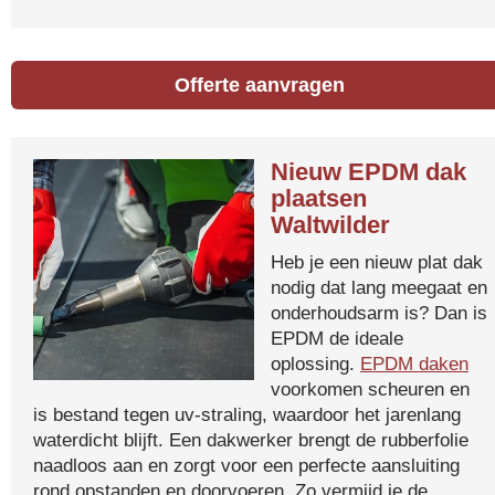
Offerte aanvragen
Nieuw EPDM dak
plaatsen
Waltwilder
Heb je een nieuw plat dak
nodig dat lang meegaat en
onderhoudsarm is? Dan is
EPDM de ideale
oplossing.
EPDM daken
voorkomen scheuren en
is bestand tegen uv-straling, waardoor het jarenlang
waterdicht blijft. Een dakwerker brengt de rubberfolie
naadloos aan en zorgt voor een perfecte aansluiting
rond opstanden en doorvoeren. Zo vermijd je de