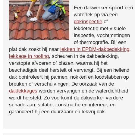
Een dakwerker spoort een
waterlek op via een
dakinspectie
of
lekdetectie met visuele
inspectie, vochtmetingen
of thermografie. Bij een
plat dak zoekt hij naar
lekken in EPDM-dakbedekking
,
lekkage in roofing
, scheuren in de dakbedekking,
verstopte afvoeren of blazen, waarna hij het
beschadigde deel herstelt of vervangt. Bij een hellend
dak controleert hij pannen, nokken en loodslabben op
breuken of verschuivingen. De oorzaak van de
daklekkages
worden vervangen en de waterdichtheid
wordt hersteld. Zo voorkomt de dakwerker verdere
schade aan isolatie, constructie en interieur, en
garandeert hij een duurzaam en lekvrij dak.