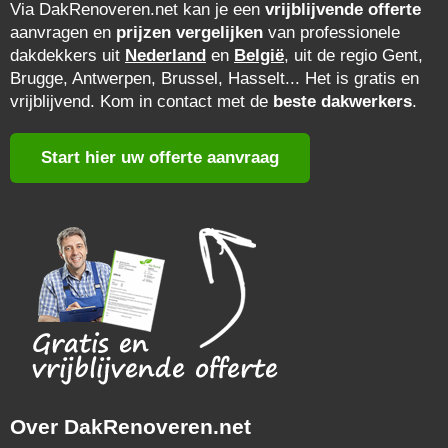
Via DakRenoveren.net kan je een
vrijblijvende offerte
aanvragen en
prijzen vergelijken
van professionele
dakdekkers uit
Nederland
en
België
, uit de regio Gent,
Brugge, Antwerpen, Brussel, Hasselt... Het is gratis en
vrijblijvend. Kom in contact met de
beste dakwerkers
.
Start hier uw offerte aanvraag
Over DakRenoveren.net