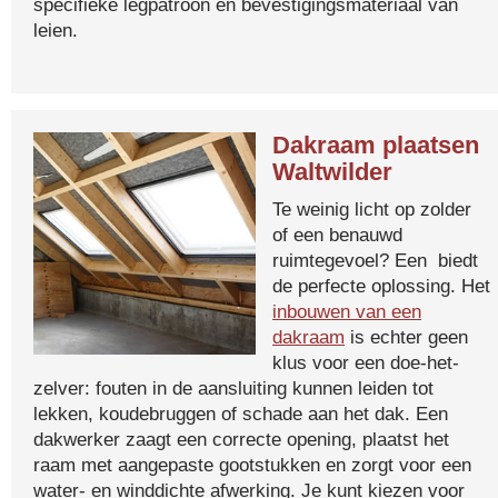
specifieke legpatroon en bevestigingsmateriaal van
leien.
Dakraam plaatsen
Waltwilder
Te weinig licht op zolder
of een benauwd
ruimtegevoel? Een biedt
de perfecte oplossing. Het
inbouwen van een
dakraam
is echter geen
klus voor een doe-het-
zelver: fouten in de aansluiting kunnen leiden tot
lekken, koudebruggen of schade aan het dak. Een
dakwerker zaagt een correcte opening, plaatst het
raam met aangepaste gootstukken en zorgt voor een
water- en winddichte afwerking. Je kunt kiezen voor