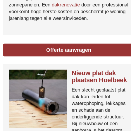
zonnepanelen. Een
dakrenovatie
door een professional
voorkomt hoge herstelkosten en beschermt je woning
jarenlang tegen alle weersinvloeden.
Offerte aanvragen
Nieuw plat dak
plaatsen Hoelbeek
Een slecht geplaatst plat
dak kan leiden tot
waterophoping, lekkages
en schade aan de
onderliggende structuur.
Bij nieuwbouw of een
aanbouw is het daarom