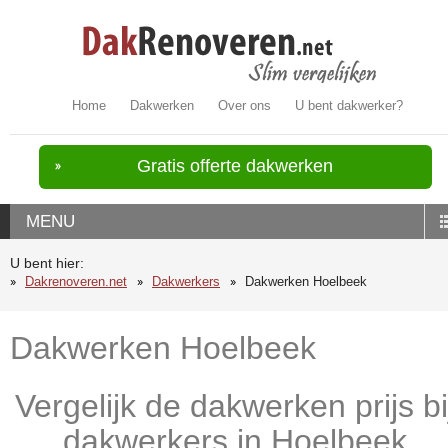
Home
Dakwerken
Over ons
U bent dakwerker?
Gratis offerte dakwerken
MENU
U bent hier:
Dakrenoveren.net
Dakwerkers
Dakwerken Hoelbeek
Dakwerken Hoelbeek
Vergelijk de dakwerken prijs bi
dakwerkers in Hoelbeek