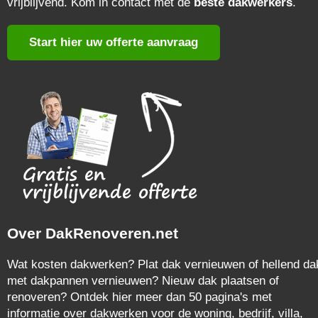
vrijblijvend. Kom in contact met de
beste dakwerkers
.
Start hier uw offerte aanvraag
Over DakRenoveren.net
Wat kosten dakwerken? Plat dak vernieuwen of hellend da
met dakpannen vernieuwen? Nieuw dak plaatsen of
renoveren? Ontdek hier meer dan 50 pagina's met
informatie over dakwerken voor de woning, bedrijf, villa,