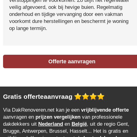
verstoppingen te voorkomen. Zo blijft het regenwater
veilig afgevoerd, ook bij hevige buien. Regelmatig
onderhoud en tijdige vervanging door een vakman
voorkomt dure herstellingen en beschermt je woning
op lange termijn.
Offerte aanvragen
Gratis offerteaanvraag
Via DakRenoveren.net kan je een
vrijblijvende offerte
aanvragen en
prijzen vergelijken
van professionele
dakdekkers uit
Nederland
en
België
, uit de regio Gent,
Brugge, Antwerpen, Brussel, Hasselt... Het is gratis en