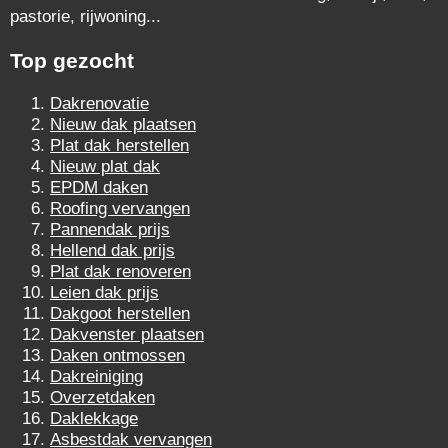
pastorie, rijwoning...
Top gezocht
Dakrenovatie
Nieuw dak plaatsen
Plat dak herstellen
Nieuw plat dak
EPDM daken
Roofing vervangen
Pannendak prijs
Hellend dak prijs
Plat dak renoveren
Leien dak prijs
Dakgoot herstellen
Dakvenster plaatsen
Daken ontmossen
Dakreiniging
Overzetdaken
Daklekkage
Asbestdak vervangen