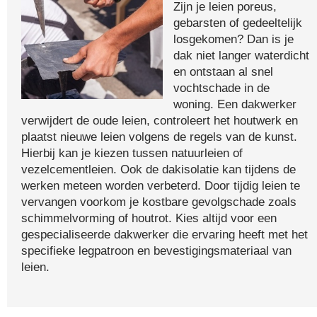
Zijn je leien poreus,
gebarsten of gedeeltelijk
losgekomen? Dan is je
dak niet langer waterdicht
en ontstaan al snel
vochtschade in de
woning. Een dakwerker
verwijdert de oude leien, controleert het houtwerk en
plaatst nieuwe leien volgens de regels van de kunst.
Hierbij kan je kiezen tussen natuurleien of
vezelcementleien. Ook de dakisolatie kan tijdens de
werken meteen worden verbeterd. Door tijdig leien te
vervangen voorkom je kostbare gevolgschade zoals
schimmelvorming of houtrot. Kies altijd voor een
gespecialiseerde dakwerker die ervaring heeft met het
specifieke legpatroon en bevestigingsmateriaal van
leien.