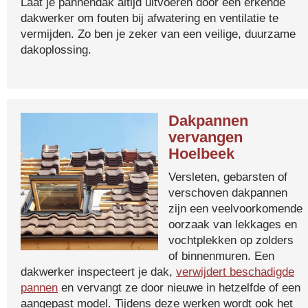
Laat je pannendak altijd uitvoeren door een erkende
dakwerker om fouten bij afwatering en ventilatie te
vermijden. Zo ben je zeker van een veilige, duurzame
dakoplossing.
Dakpannen
vervangen
Hoelbeek
Versleten, gebarsten of
verschoven dakpannen
zijn een veelvoorkomende
oorzaak van lekkages en
vochtplekken op zolders
of binnenmuren. Een
dakwerker inspecteert je dak,
verwijdert beschadigde
pannen
en vervangt ze door nieuwe in hetzelfde of een
aangepast model. Tijdens deze werken wordt ook het