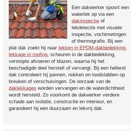
Een dakwerker spoort een
waterlek op via een
dakinspectie
of
lekdetectie met visuele
inspectie, vochtmetingen
of thermografie. Bij een
plat dak zoekt hij naar
lekken in EPDM-dakbedekking
,
lekkage in roofing
, scheuren in de dakbedekking,
verstopte afvoeren of blazen, waarna hij het
beschadigde deel herstelt of vervangt. Bij een hellend
dak controleert hij pannen, nokken en loodslabben op
breuken of verschuivingen. De oorzaak van de
daklekkages
worden vervangen en de waterdichtheid
wordt hersteld. Zo voorkomt de dakwerker verdere
schade aan isolatie, constructie en interieur, en
garandeert hij een duurzaam en lekvrij dak.