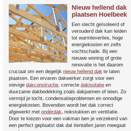
Nieuw hellend dak
plaatsen Hoelbeek
Een slecht geïsoleerd of
verouderd dak kan leiden
tot warmteverlies, hoge
energiekosten en zelfs
vochtschade. Bij een
nieuwe woning of grote
renovatie is het daarom
cruciaal om een degelijk
nieuw hellend dak
te laten
plaatsen. Een ervaren dakwerker zorgt voor een
stevige
dakconstructie
, correcte
dakisolatie
en
duurzame dakbedekking zoals dakpannen of leien. Zo
vermijd je tocht, condensatieproblemen en onnodige
energiekosten. Bovendien wordt het dak correct
afgewerkt met
onderdak
, nokstukken en ventilatie.
Door te kiezen voor een vakman ben je verzekerd van
een perfect geplaatst dak dat tientallen jaren meegaat