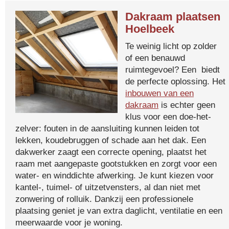
Dakraam plaatsen
Hoelbeek
Te weinig licht op zolder
of een benauwd
ruimtegevoel? Een biedt
de perfecte oplossing. Het
inbouwen van een
dakraam
is echter geen
klus voor een doe-het-
zelver: fouten in de aansluiting kunnen leiden tot
lekken, koudebruggen of schade aan het dak. Een
dakwerker zaagt een correcte opening, plaatst het
raam met aangepaste gootstukken en zorgt voor een
water- en winddichte afwerking. Je kunt kiezen voor
kantel-, tuimel- of uitzetvensters, al dan niet met
zonwering of rolluik. Dankzij een professionele
plaatsing geniet je van extra daglicht, ventilatie en een
meerwaarde voor je woning.