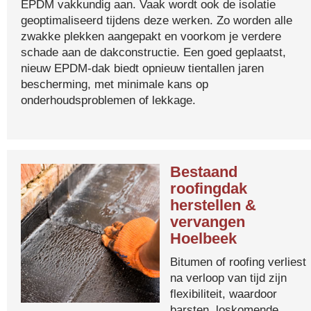
EPDM vakkundig aan. Vaak wordt ook de isolatie
geoptimaliseerd tijdens deze werken. Zo worden alle
zwakke plekken aangepakt en voorkom je verdere
schade aan de dakconstructie. Een goed geplaatst,
nieuw EPDM-dak biedt opnieuw tientallen jaren
bescherming, met minimale kans op
onderhoudsproblemen of lekkage.
Bestaand
roofingdak
herstellen &
vervangen
Hoelbeek
Bitumen of roofing verliest
na verloop van tijd zijn
flexibiliteit, waardoor
barsten, loskomende