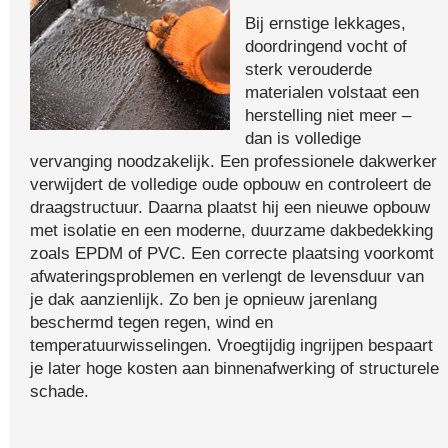
Bij ernstige lekkages,
doordringend vocht of
sterk verouderde
materialen volstaat een
herstelling niet meer –
dan is volledige
vervanging noodzakelijk. Een professionele dakwerker
verwijdert de volledige oude opbouw en controleert de
draagstructuur. Daarna plaatst hij een nieuwe opbouw
met isolatie en een moderne, duurzame dakbedekking
zoals EPDM of PVC. Een correcte plaatsing voorkomt
afwateringsproblemen en verlengt de levensduur van
je dak aanzienlijk. Zo ben je opnieuw jarenlang
beschermd tegen regen, wind en
temperatuurwisselingen. Vroegtijdig ingrijpen bespaart
je later hoge kosten aan binnenafwerking of structurele
schade.