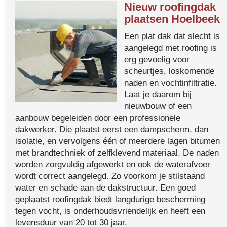
Nieuw roofingdak
plaatsen Hoelbeek
Een plat dak dat slecht is
aangelegd met roofing is
erg gevoelig voor
scheurtjes, loskomende
naden en vochtinfiltratie.
Laat je daarom bij
nieuwbouw of een
aanbouw begeleiden door een professionele
dakwerker. Die plaatst eerst een dampscherm, dan
isolatie, en vervolgens één of meerdere lagen bitumen
met brandtechniek of zelfklevend materiaal. De naden
worden zorgvuldig afgewerkt en ook de waterafvoer
wordt correct aangelegd. Zo voorkom je stilstaand
water en schade aan de dakstructuur. Een goed
geplaatst roofingdak biedt langdurige bescherming
tegen vocht, is onderhoudsvriendelijk en heeft een
levensduur van 20 tot 30 jaar.