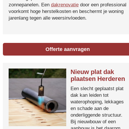
zonnepanelen. Een
dakrenovatie
door een professional
voorkomt hoge herstelkosten en beschermt je woning
jarenlang tegen alle weersinvloeden.
Offerte aanvragen
Nieuw plat dak
plaatsen Herderen
Een slecht geplaatst plat
dak kan leiden tot
waterophoping, lekkages
en schade aan de
onderliggende structuur.
Bij nieuwbouw of een
aanbouw is het daarom