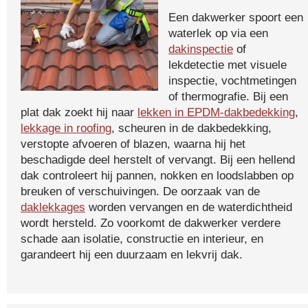
Een dakwerker spoort een
waterlek op via een
dakinspectie
of
lekdetectie met visuele
inspectie, vochtmetingen
of thermografie. Bij een
plat dak zoekt hij naar
lekken in EPDM-dakbedekking
,
lekkage in roofing
, scheuren in de dakbedekking,
verstopte afvoeren of blazen, waarna hij het
beschadigde deel herstelt of vervangt. Bij een hellend
dak controleert hij pannen, nokken en loodslabben op
breuken of verschuivingen. De oorzaak van de
daklekkages
worden vervangen en de waterdichtheid
wordt hersteld. Zo voorkomt de dakwerker verdere
schade aan isolatie, constructie en interieur, en
garandeert hij een duurzaam en lekvrij dak.