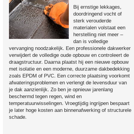
Bij ernstige lekkages,
doordringend vocht of
sterk verouderde
materialen volstaat een
herstelling niet meer –
dan is volledige
vervanging noodzakelijk. Een professionele dakwerker
verwijdert de volledige oude opbouw en controleert de
draagstructuur. Daarna plaatst hij een nieuwe opbouw
met isolatie en een moderne, duurzame dakbedekking
zoals EPDM of PVC. Een correcte plaatsing voorkomt
afwateringsproblemen en verlengt de levensduur van
je dak aanzienlijk. Zo ben je opnieuw jarenlang
beschermd tegen regen, wind en
temperatuurwisselingen. Vroegtijdig ingrijpen bespaart
je later hoge kosten aan binnenafwerking of structurele
schade.