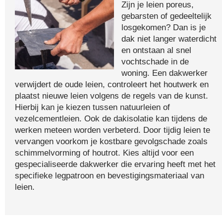
Zijn je leien poreus,
gebarsten of gedeeltelijk
losgekomen? Dan is je
dak niet langer waterdicht
en ontstaan al snel
vochtschade in de
woning. Een dakwerker
verwijdert de oude leien, controleert het houtwerk en
plaatst nieuwe leien volgens de regels van de kunst.
Hierbij kan je kiezen tussen natuurleien of
vezelcementleien. Ook de dakisolatie kan tijdens de
werken meteen worden verbeterd. Door tijdig leien te
vervangen voorkom je kostbare gevolgschade zoals
schimmelvorming of houtrot. Kies altijd voor een
gespecialiseerde dakwerker die ervaring heeft met het
specifieke legpatroon en bevestigingsmateriaal van
leien.