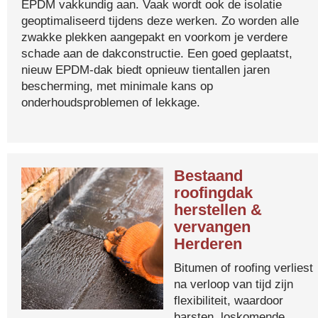
EPDM vakkundig aan. Vaak wordt ook de isolatie
geoptimaliseerd tijdens deze werken. Zo worden alle
zwakke plekken aangepakt en voorkom je verdere
schade aan de dakconstructie. Een goed geplaatst,
nieuw EPDM-dak biedt opnieuw tientallen jaren
bescherming, met minimale kans op
onderhoudsproblemen of lekkage.
Bestaand
roofingdak
herstellen &
vervangen
Herderen
Bitumen of roofing verliest
na verloop van tijd zijn
flexibiliteit, waardoor
barsten, loskomende