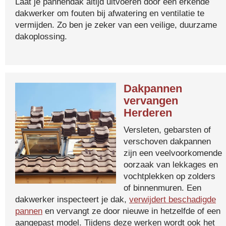
Laat je pannendak altijd uitvoeren door een erkende
dakwerker om fouten bij afwatering en ventilatie te
vermijden. Zo ben je zeker van een veilige, duurzame
dakoplossing.
Dakpannen
vervangen
Herderen
Versleten, gebarsten of
verschoven dakpannen
zijn een veelvoorkomende
oorzaak van lekkages en
vochtplekken op zolders
of binnenmuren. Een
dakwerker inspecteert je dak,
verwijdert beschadigde
pannen
en vervangt ze door nieuwe in hetzelfde of een
aangepast model. Tijdens deze werken wordt ook het