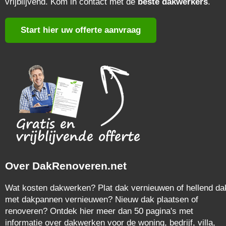
vrijblijvend. Kom in contact met de
beste dakwerkers
.
Start hier uw offerte aanvraag
Over DakRenoveren.net
Wat kosten dakwerken? Plat dak vernieuwen of hellend da
met dakpannen vernieuwen? Nieuw dak plaatsen of
renoveren? Ontdek hier meer dan 50 pagina's met
informatie over dakwerken voor de woning, bedrijf, villa,