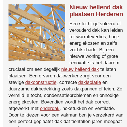
Nieuw hellend dak
plaatsen Herderen
Een slecht geïsoleerd of
verouderd dak kan leiden
tot warmteverlies, hoge
energiekosten en zelfs
vochtschade. Bij een
nieuwe woning of grote
renovatie is het daarom
cruciaal om een degelijk
nieuw hellend dak
te laten
plaatsen. Een ervaren dakwerker zorgt voor een
stevige
dakconstructie
, correcte
dakisolatie
en
duurzame dakbedekking zoals dakpannen of leien. Zo
vermijd je tocht, condensatieproblemen en onnodige
energiekosten. Bovendien wordt het dak correct
afgewerkt met
onderdak
, nokstukken en ventilatie.
Door te kiezen voor een vakman ben je verzekerd van
een perfect geplaatst dak dat tientallen jaren meegaat