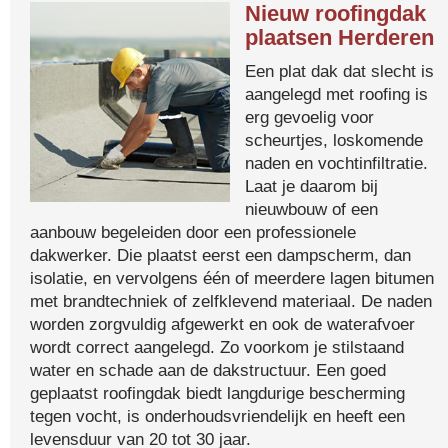
Nieuw roofingdak
plaatsen Herderen
Een plat dak dat slecht is
aangelegd met roofing is
erg gevoelig voor
scheurtjes, loskomende
naden en vochtinfiltratie.
Laat je daarom bij
nieuwbouw of een
aanbouw begeleiden door een professionele
dakwerker. Die plaatst eerst een dampscherm, dan
isolatie, en vervolgens één of meerdere lagen bitumen
met brandtechniek of zelfklevend materiaal. De naden
worden zorgvuldig afgewerkt en ook de waterafvoer
wordt correct aangelegd. Zo voorkom je stilstaand
water en schade aan de dakstructuur. Een goed
geplaatst roofingdak biedt langdurige bescherming
tegen vocht, is onderhoudsvriendelijk en heeft een
levensduur van 20 tot 30 jaar.