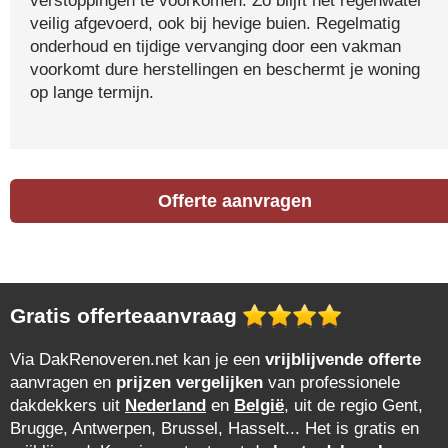
verstoppingen te voorkomen. Zo blijft het regenwater
veilig afgevoerd, ook bij hevige buien. Regelmatig
onderhoud en tijdige vervanging door een vakman
voorkomt dure herstellingen en beschermt je woning
op lange termijn.
Offerte aanvragen
Gratis offerteaanvraag
Via DakRenoveren.net kan je een
vrijblijvende offerte
aanvragen en
prijzen vergelijken
van professionele
dakdekkers uit
Nederland
en
België
, uit de regio Gent,
Brugge, Antwerpen, Brussel, Hasselt... Het is gratis en