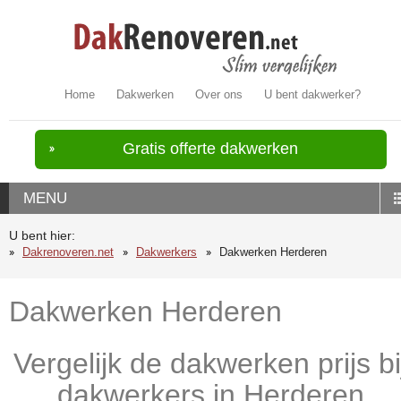
Home
Dakwerken
Over ons
U bent dakwerker?
Gratis offerte dakwerken
MENU
U bent hier:
Dakrenoveren.net
Dakwerkers
Dakwerken Herderen
Dakwerken Herderen
Vergelijk de dakwerken prijs bi
dakwerkers in Herderen