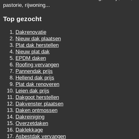
pastorie, rijwoning...
Top gezocht
Dakrenovatie
Nieuw dak plaatsen
Plat dak herstellen
Nieuw plat dak
EPDM daken
Roofing vervangen
Pannendak prijs
Hellend dak prijs
Plat dak renoveren
Leien dak prijs
Dakgoot herstellen
Dakvenster plaatsen
Daken ontmossen
Dakreiniging
Overzetdaken
Daklekkage
Asbestdak vervangen