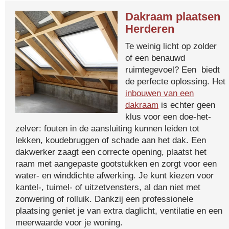
Dakraam plaatsen
Herderen
Te weinig licht op zolder
of een benauwd
ruimtegevoel? Een biedt
de perfecte oplossing. Het
inbouwen van een
dakraam
is echter geen
klus voor een doe-het-
zelver: fouten in de aansluiting kunnen leiden tot
lekken, koudebruggen of schade aan het dak. Een
dakwerker zaagt een correcte opening, plaatst het
raam met aangepaste gootstukken en zorgt voor een
water- en winddichte afwerking. Je kunt kiezen voor
kantel-, tuimel- of uitzetvensters, al dan niet met
zonwering of rolluik. Dankzij een professionele
plaatsing geniet je van extra daglicht, ventilatie en een
meerwaarde voor je woning.