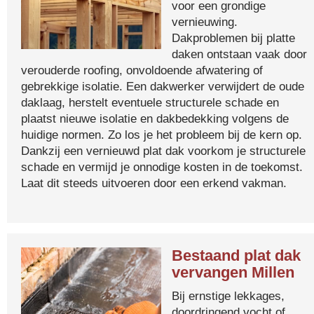
voor een grondige
vernieuwing.
Dakproblemen bij platte
daken ontstaan vaak door
verouderde roofing, onvoldoende afwatering of
gebrekkige isolatie. Een dakwerker verwijdert de oude
daklaag, herstelt eventuele structurele schade en
plaatst nieuwe isolatie en dakbedekking volgens de
huidige normen. Zo los je het probleem bij de kern op.
Dankzij een vernieuwd plat dak voorkom je structurele
schade en vermijd je onnodige kosten in de toekomst.
Laat dit steeds uitvoeren door een erkend vakman.
Bestaand plat dak
vervangen Millen
Bij ernstige lekkages,
doordringend vocht of