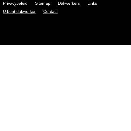
Privacybeleid
Sitemap
Dakwerkers
Links
U bent dakwerker
Contact