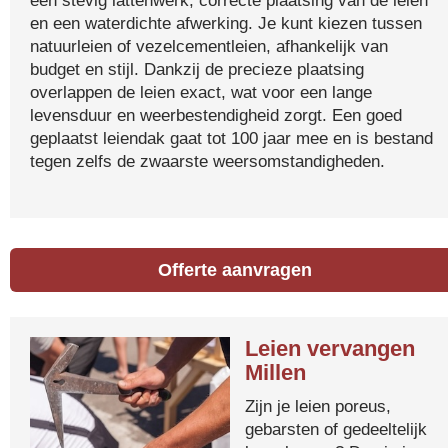
een stevig lattenwerk, correcte plaatsing van de leien
en een waterdichte afwerking. Je kunt kiezen tussen
natuurleien of vezelcementleien, afhankelijk van
budget en stijl. Dankzij de precieze plaatsing
overlappen de leien exact, wat voor een lange
levensduur en weerbestendigheid zorgt. Een goed
geplaatst leiendak gaat tot 100 jaar mee en is bestand
tegen zelfs de zwaarste weersomstandigheden.
Offerte aanvragen
Leien vervangen
Millen
Zijn je leien poreus,
gebarsten of gedeeltelijk