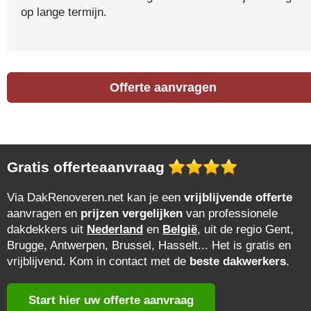
op lange termijn.
Offerte aanvragen
Gratis offerteaanvraag
Via DakRenoveren.net kan je een
vrijblijvende offerte
aanvragen en
prijzen vergelijken
van professionele
dakdekkers uit
Nederland
en
België
, uit de regio Gent,
Brugge, Antwerpen, Brussel, Hasselt... Het is gratis en
vrijblijvend. Kom in contact met de
beste dakwerkers
.
Start hier uw offerte aanvraag