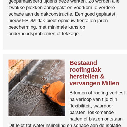
geoptimaliseerd tijdens deze werken. Zo worden alle
zwakke plekken aangepakt en voorkom je verdere
schade aan de dakconstructie. Een goed geplaatst,
nieuw EPDM-dak biedt opnieuw tientallen jaren
bescherming, met minimale kans op
onderhoudsproblemen of lekkage.
Bestaand
roofingdak
herstellen &
vervangen Millen
Bitumen of roofing verliest
na verloop van tijd zijn
flexibiliteit, waardoor
barsten, loskomende
naden of blazen ontstaan.
Dit leidt tot waterinsijpeling en schade aan de isolatie