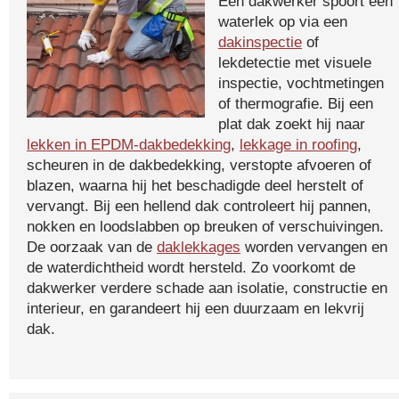
Een dakwerker spoort een
waterlek op via een
dakinspectie
of
lekdetectie met visuele
inspectie, vochtmetingen
of thermografie. Bij een
plat dak zoekt hij naar
lekken in EPDM-dakbedekking
,
lekkage in roofing
,
scheuren in de dakbedekking, verstopte afvoeren of
blazen, waarna hij het beschadigde deel herstelt of
vervangt. Bij een hellend dak controleert hij pannen,
nokken en loodslabben op breuken of verschuivingen.
De oorzaak van de
daklekkages
worden vervangen en
de waterdichtheid wordt hersteld. Zo voorkomt de
dakwerker verdere schade aan isolatie, constructie en
interieur, en garandeert hij een duurzaam en lekvrij
dak.