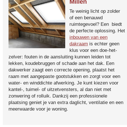
Millen
Te weinig licht op zolder
of een benauwd
ruimtegevoel? Een biedt
de perfecte oplossing. Het
inbouwen van een
dakraam
is echter geen
klus voor een doe-het-
zelver: fouten in de aansluiting kunnen leiden tot
lekken, koudebruggen of schade aan het dak. Een
dakwerker zaagt een correcte opening, plaatst het
raam met aangepaste gootstukken en zorgt voor een
water- en winddichte afwerking. Je kunt kiezen voor
kantel-, tuimel- of uitzetvensters, al dan niet met
zonwering of rolluik. Dankzij een professionele
plaatsing geniet je van extra daglicht, ventilatie en een
meerwaarde voor je woning.