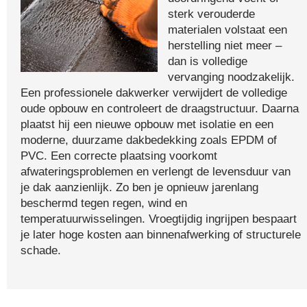
sterk verouderde
materialen volstaat een
herstelling niet meer –
dan is volledige
vervanging noodzakelijk.
Een professionele dakwerker verwijdert de volledige
oude opbouw en controleert de draagstructuur. Daarna
plaatst hij een nieuwe opbouw met isolatie en een
moderne, duurzame dakbedekking zoals EPDM of
PVC. Een correcte plaatsing voorkomt
afwateringsproblemen en verlengt de levensduur van
je dak aanzienlijk. Zo ben je opnieuw jarenlang
beschermd tegen regen, wind en
temperatuurwisselingen. Vroegtijdig ingrijpen bespaart
je later hoge kosten aan binnenafwerking of structurele
schade.