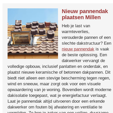
Nieuw pannendak
plaatsen Millen
Heb je last van
warmteverlies,
verouderde pannen of een
slechte dakstructuur? Een
nieuw pannendak
is vaak
de beste oplossing. Een
dakwerker vervangt de
volledige opbouw, inclusief panlatten en onderdak, en
plaatst nieuwe keramische of betonnen dakpannen. Dit
biedt niet alleen een stevige bescherming tegen regen,
wind en sneeuw, maar zorgt ook voor een visuele
opwaardering van je woning. Bovendien wordt moderne
dakisolatie toegepast, wat je energiefactuur verlaagt.
Laat je pannendak altijd uitvoeren door een erkende
dakwerker om fouten bij afwatering en ventilatie te
vermijden. Zo ben je zeker van een veilige, duurzame