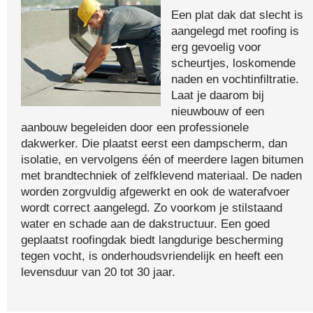
Een plat dak dat slecht is
aangelegd met roofing is
erg gevoelig voor
scheurtjes, loskomende
naden en vochtinfiltratie.
Laat je daarom bij
nieuwbouw of een
aanbouw begeleiden door een professionele
dakwerker. Die plaatst eerst een dampscherm, dan
isolatie, en vervolgens één of meerdere lagen bitumen
met brandtechniek of zelfklevend materiaal. De naden
worden zorgvuldig afgewerkt en ook de waterafvoer
wordt correct aangelegd. Zo voorkom je stilstaand
water en schade aan de dakstructuur. Een goed
geplaatst roofingdak biedt langdurige bescherming
tegen vocht, is onderhoudsvriendelijk en heeft een
levensduur van 20 tot 30 jaar.