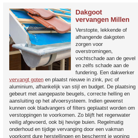
Dakgoot
vervangen Millen
Verstopte, lekkende of
afhangende dakgoten
zorgen voor
overstromingen,
vochtschade aan de gevel
en zelfs schade aan de
fundering. Een dakwerker
vervangt goten
en plaatst nieuwe in zink, pvc of
aluminium, afhankelijk van stijl en budget. De plaatsing
gebeurt met aangepaste beugels, correcte helling en
aansluiting op het afvoersysteem. Indien gewenst
kunnen ook bladvangers of filters geplaatst worden om
verstoppingen te voorkomen. Zo blijft het regenwater
veilig afgevoerd, ook bij hevige buien. Regelmatig
onderhoud en tijdige vervanging door een vakman
voorkomt dure herstellingen en beschermt je woning