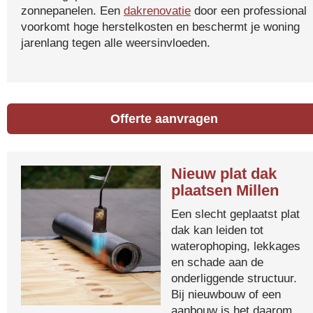
zonnepanelen. Een
dakrenovatie
door een professional
voorkomt hoge herstelkosten en beschermt je woning
jarenlang tegen alle weersinvloeden.
Offerte aanvragen
Nieuw plat dak
plaatsen Millen
Een slecht geplaatst plat
dak kan leiden tot
waterophoping, lekkages
en schade aan de
onderliggende structuur.
Bij nieuwbouw of een
aanbouw is het daarom