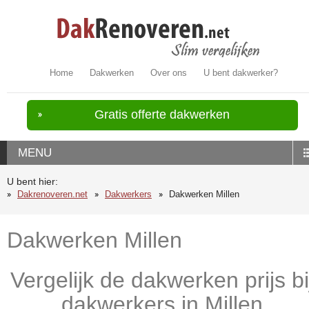
Home
Dakwerken
Over ons
U bent dakwerker?
Gratis offerte dakwerken
MENU
U bent hier:
Dakrenoveren.net
Dakwerkers
Dakwerken Millen
Dakwerken Millen
Vergelijk de dakwerken prijs bi
dakwerkers in Millen