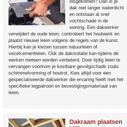
losgekomen? Dan is je
dak niet langer waterdicht
en ontstaan al snel
vochtschade in de
woning. Een dakwerker
verwijdert de oude leien, controleert het houtwerk en
plaatst nieuwe leien volgens de regels van de kunst.
Hierbij kan je kiezen tussen natuurleien of
vezelcementleien. Ook de dakisolatie kan tijdens de
werken meteen worden verbeterd. Door tijdig leien te
vervangen voorkom je kostbare gevolgschade zoals
schimmelvorming of houtrot. Kies altijd voor een
gespecialiseerde dakwerker die ervaring heeft met het
specifieke legpatroon en bevestigingsmateriaal van
leien.
Dakraam plaatsen