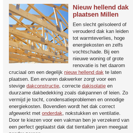
Nieuw hellend dak
plaatsen Millen
Een slecht geïsoleerd of
verouderd dak kan leiden
tot warmteverlies, hoge
energiekosten en zelfs
vochtschade. Bij een
nieuwe woning of grote
renovatie is het daarom
cruciaal om een degelijk
nieuw hellend dak
te laten
plaatsen. Een ervaren dakwerker zorgt voor een
stevige
dakconstructie
, correcte
dakisolatie
en
duurzame dakbedekking zoals dakpannen of leien. Zo
vermijd je tocht, condensatieproblemen en onnodige
energiekosten. Bovendien wordt het dak correct
afgewerkt met
onderdak
, nokstukken en ventilatie.
Door te kiezen voor een vakman ben je verzekerd van
een perfect geplaatst dak dat tientallen jaren meegaat