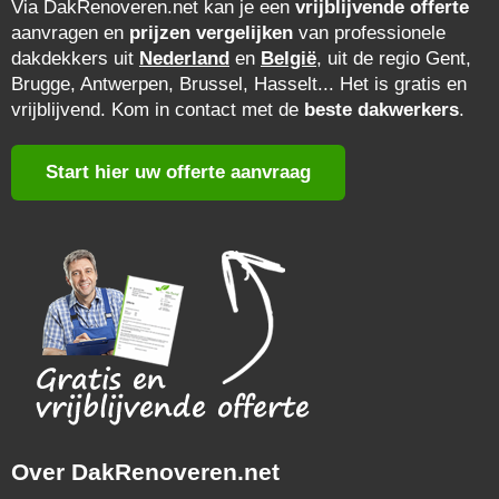
Via DakRenoveren.net kan je een
vrijblijvende offerte
aanvragen en
prijzen vergelijken
van professionele
dakdekkers uit
Nederland
en
België
, uit de regio Gent,
Brugge, Antwerpen, Brussel, Hasselt... Het is gratis en
vrijblijvend. Kom in contact met de
beste dakwerkers
.
Start hier uw offerte aanvraag
Over DakRenoveren.net