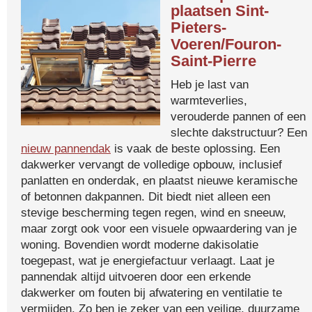
plaatsen Sint-
Pieters-
Voeren/Fouron-
Saint-Pierre
Heb je last van
warmteverlies,
verouderde pannen of een
slechte dakstructuur? Een
nieuw pannendak
is vaak de beste oplossing. Een
dakwerker vervangt de volledige opbouw, inclusief
panlatten en onderdak, en plaatst nieuwe keramische
of betonnen dakpannen. Dit biedt niet alleen een
stevige bescherming tegen regen, wind en sneeuw,
maar zorgt ook voor een visuele opwaardering van je
woning. Bovendien wordt moderne dakisolatie
toegepast, wat je energiefactuur verlaagt. Laat je
pannendak altijd uitvoeren door een erkende
dakwerker om fouten bij afwatering en ventilatie te
vermijden. Zo ben je zeker van een veilige, duurzame