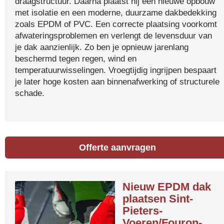
draagstructuur. Daarna plaatst hij een nieuwe opbouw
met isolatie en een moderne, duurzame dakbedekking
zoals EPDM of PVC. Een correcte plaatsing voorkomt
afwateringsproblemen en verlengt de levensduur van
je dak aanzienlijk. Zo ben je opnieuw jarenlang
beschermd tegen regen, wind en
temperatuurwisselingen. Vroegtijdig ingrijpen bespaart
je later hoge kosten aan binnenafwerking of structurele
schade.
Offerte aanvragen
Nieuw EPDM dak
plaatsen Sint-
Pieters-
Voeren/Fouron-