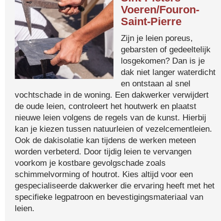
Voeren/Fouron-
Saint-Pierre
Zijn je leien poreus,
gebarsten of gedeeltelijk
losgekomen? Dan is je
dak niet langer waterdicht
en ontstaan al snel
vochtschade in de woning. Een dakwerker verwijdert
de oude leien, controleert het houtwerk en plaatst
nieuwe leien volgens de regels van de kunst. Hierbij
kan je kiezen tussen natuurleien of vezelcementleien.
Ook de dakisolatie kan tijdens de werken meteen
worden verbeterd. Door tijdig leien te vervangen
voorkom je kostbare gevolgschade zoals
schimmelvorming of houtrot. Kies altijd voor een
gespecialiseerde dakwerker die ervaring heeft met het
specifieke legpatroon en bevestigingsmateriaal van
leien.