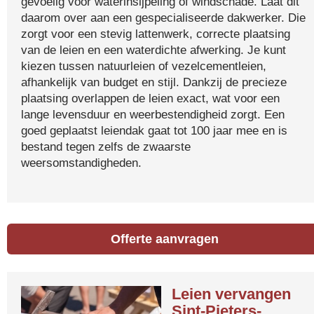
gevoelig voor waterinsijpeling of windschade. Laat dit
daarom over aan een gespecialiseerde dakwerker. Die
zorgt voor een stevig lattenwerk, correcte plaatsing
van de leien en een waterdichte afwerking. Je kunt
kiezen tussen natuurleien of vezelcementleien,
afhankelijk van budget en stijl. Dankzij de precieze
plaatsing overlappen de leien exact, wat voor een
lange levensduur en weerbestendigheid zorgt. Een
goed geplaatst leiendak gaat tot 100 jaar mee en is
bestand tegen zelfs de zwaarste
weersomstandigheden.
Offerte aanvragen
Leien vervangen
Sint-Pieters-