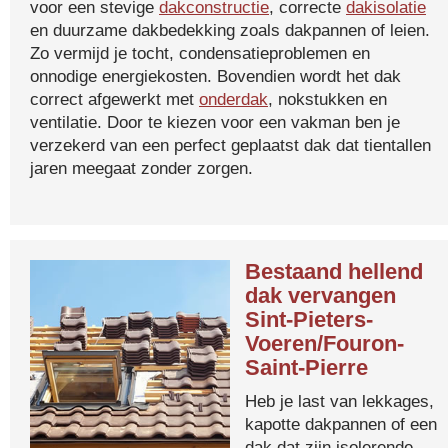
voor een stevige
dakconstructie
, correcte
dakisolatie
en duurzame dakbedekking zoals dakpannen of leien.
Zo vermijd je tocht, condensatieproblemen en
onnodige energiekosten. Bovendien wordt het dak
correct afgewerkt met
onderdak
, nokstukken en
ventilatie. Door te kiezen voor een vakman ben je
verzekerd van een perfect geplaatst dak dat tientallen
jaren meegaat zonder zorgen.
Bestaand hellend
dak vervangen
Sint-Pieters-
Voeren/Fouron-
Saint-Pierre
Heb je last van lekkages,
kapotte dakpannen of een
dak dat zijn isolerende