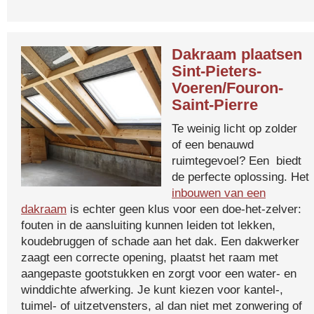
Dakraam plaatsen
Sint-Pieters-
Voeren/Fouron-
Saint-Pierre
Te weinig licht op zolder
of een benauwd
ruimtegevoel? Een biedt
de perfecte oplossing. Het
inbouwen van een
dakraam
is echter geen klus voor een doe-het-zelver:
fouten in de aansluiting kunnen leiden tot lekken,
koudebruggen of schade aan het dak. Een dakwerker
zaagt een correcte opening, plaatst het raam met
aangepaste gootstukken en zorgt voor een water- en
winddichte afwerking. Je kunt kiezen voor kantel-,
tuimel- of uitzetvensters, al dan niet met zonwering of