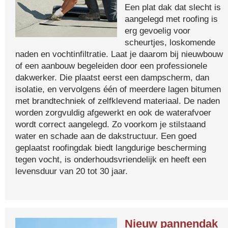
Een plat dak dat slecht is
aangelegd met roofing is
erg gevoelig voor
scheurtjes, loskomende
naden en vochtinfiltratie. Laat je daarom bij nieuwbouw
of een aanbouw begeleiden door een professionele
dakwerker. Die plaatst eerst een dampscherm, dan
isolatie, en vervolgens één of meerdere lagen bitumen
met brandtechniek of zelfklevend materiaal. De naden
worden zorgvuldig afgewerkt en ook de waterafvoer
wordt correct aangelegd. Zo voorkom je stilstaand
water en schade aan de dakstructuur. Een goed
geplaatst roofingdak biedt langdurige bescherming
tegen vocht, is onderhoudsvriendelijk en heeft een
levensduur van 20 tot 30 jaar.
Nieuw pannendak