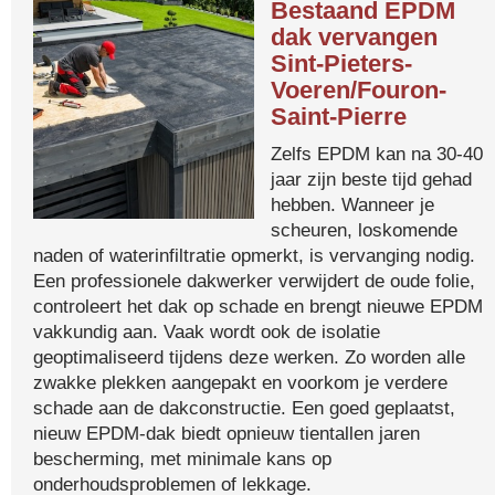
Bestaand EPDM
dak vervangen
Sint-Pieters-
Voeren/Fouron-
Saint-Pierre
Zelfs EPDM kan na 30-40
jaar zijn beste tijd gehad
hebben. Wanneer je
scheuren, loskomende
naden of waterinfiltratie opmerkt, is vervanging nodig.
Een professionele dakwerker verwijdert de oude folie,
controleert het dak op schade en brengt nieuwe EPDM
vakkundig aan. Vaak wordt ook de isolatie
geoptimaliseerd tijdens deze werken. Zo worden alle
zwakke plekken aangepakt en voorkom je verdere
schade aan de dakconstructie. Een goed geplaatst,
nieuw EPDM-dak biedt opnieuw tientallen jaren
bescherming, met minimale kans op
onderhoudsproblemen of lekkage.