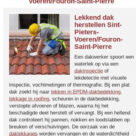
Voeren/Fouron-Saint-Pierre
Lekkend dak
herstellen Sint-
Pieters-
Voeren/Fouron-
Saint-Pierre
Een dakwerker spoort een
waterlek op via een
dakinspectie
of
lekdetectie met visuele
inspectie, vochtmetingen of thermografie. Bij een plat
dak zoekt hij naar
lekken in EPDM-dakbedekking
,
lekkage in roofing
, scheuren in de dakbedekking,
verstopte afvoeren of blazen, waarna hij het
beschadigde deel herstelt of vervangt. Bij een hellend
dak controleert hij pannen, nokken en loodslabben op
breuken of verschuivingen. De oorzaak van de
daklekkages
worden vervangen en de waterdichtheid