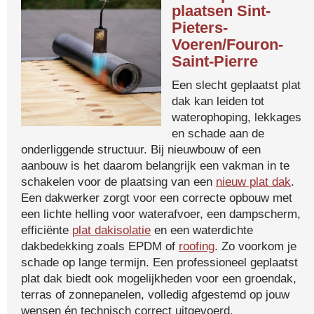
plaatsen Sint-
Pieters-
Voeren/Fouron-
Saint-Pierre
Een slecht geplaatst plat
dak kan leiden tot
waterophoping, lekkages
en schade aan de
onderliggende structuur. Bij nieuwbouw of een
aanbouw is het daarom belangrijk een vakman in te
schakelen voor de plaatsing van een
nieuw plat dak
.
Een dakwerker zorgt voor een correcte opbouw met
een lichte helling voor waterafvoer, een dampscherm,
efficiënte
plat dakisolatie
en een waterdichte
dakbedekking zoals EPDM of
roofing
. Zo voorkom je
schade op lange termijn. Een professioneel geplaatst
plat dak biedt ook mogelijkheden voor een groendak,
terras of zonnepanelen, volledig afgestemd op jouw
wensen én technisch correct uitgevoerd.