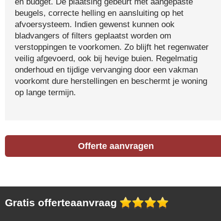
en budget. De plaatsing gebeurt met aangepaste
beugels, correcte helling en aansluiting op het
afvoersysteem. Indien gewenst kunnen ook
bladvangers of filters geplaatst worden om
verstoppingen te voorkomen. Zo blijft het regenwater
veilig afgevoerd, ook bij hevige buien. Regelmatig
onderhoud en tijdige vervanging door een vakman
voorkomt dure herstellingen en beschermt je woning
op lange termijn.
Offerte aanvragen
Gratis offerteaanvraag