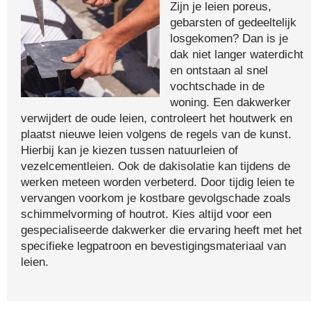
Zijn je leien poreus,
gebarsten of gedeeltelijk
losgekomen? Dan is je
dak niet langer waterdicht
en ontstaan al snel
vochtschade in de
woning. Een dakwerker
verwijdert de oude leien, controleert het houtwerk en
plaatst nieuwe leien volgens de regels van de kunst.
Hierbij kan je kiezen tussen natuurleien of
vezelcementleien. Ook de dakisolatie kan tijdens de
werken meteen worden verbeterd. Door tijdig leien te
vervangen voorkom je kostbare gevolgschade zoals
schimmelvorming of houtrot. Kies altijd voor een
gespecialiseerde dakwerker die ervaring heeft met het
specifieke legpatroon en bevestigingsmateriaal van
leien.