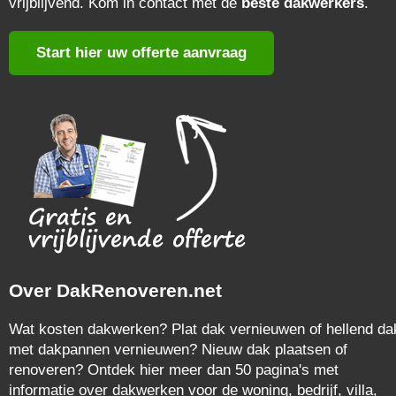
vrijblijvend. Kom in contact met de
beste dakwerkers
.
Start hier uw offerte aanvraag
Over DakRenoveren.net
Wat kosten dakwerken? Plat dak vernieuwen of hellend da
met dakpannen vernieuwen? Nieuw dak plaatsen of
renoveren? Ontdek hier meer dan 50 pagina's met
informatie over dakwerken voor de woning, bedrijf, villa,