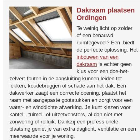
Dakraam plaatsen
Ordingen
Te weinig licht op zolder
of een benauwd
ruimtegevoel? Een biedt
de perfecte oplossing. Het
inbouwen van een
dakraam
is echter geen
klus voor een doe-het-
zelver: fouten in de aansluiting kunnen leiden tot
lekken, koudebruggen of schade aan het dak. Een
dakwerker zaagt een correcte opening, plaatst het
raam met aangepaste gootstukken en zorgt voor een
water- en winddichte afwerking. Je kunt kiezen voor
kantel-, tuimel- of uitzetvensters, al dan niet met
zonwering of rolluik. Dankzij een professionele
plaatsing geniet je van extra daglicht, ventilatie en een
meerwaarde voor je woning.