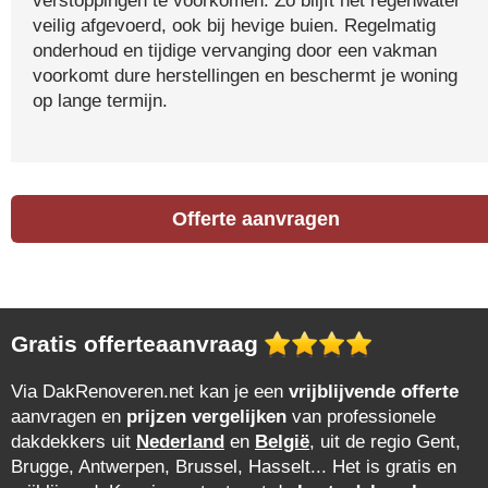
verstoppingen te voorkomen. Zo blijft het regenwater
veilig afgevoerd, ook bij hevige buien. Regelmatig
onderhoud en tijdige vervanging door een vakman
voorkomt dure herstellingen en beschermt je woning
op lange termijn.
Offerte aanvragen
Gratis offerteaanvraag
Via DakRenoveren.net kan je een
vrijblijvende offerte
aanvragen en
prijzen vergelijken
van professionele
dakdekkers uit
Nederland
en
België
, uit de regio Gent,
Brugge, Antwerpen, Brussel, Hasselt... Het is gratis en