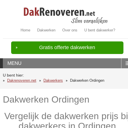
Home
Dakwerken
Over ons
U bent dakwerker?
Gratis offerte dakwerken
MENU
U bent hier:
Dakrenoveren.net
Dakwerkers
Dakwerken Ordingen
Dakwerken Ordingen
Vergelijk de dakwerken prijs bi
dakwerkers in Ordingen