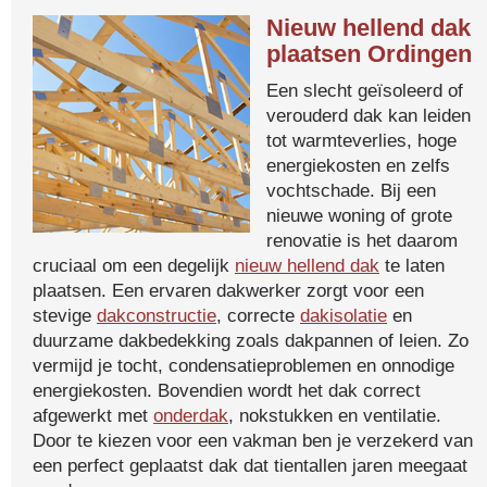
Nieuw hellend dak
plaatsen Ordingen
Een slecht geïsoleerd of
verouderd dak kan leiden
tot warmteverlies, hoge
energiekosten en zelfs
vochtschade. Bij een
nieuwe woning of grote
renovatie is het daarom
cruciaal om een degelijk
nieuw hellend dak
te laten
plaatsen. Een ervaren dakwerker zorgt voor een
stevige
dakconstructie
, correcte
dakisolatie
en
duurzame dakbedekking zoals dakpannen of leien. Zo
vermijd je tocht, condensatieproblemen en onnodige
energiekosten. Bovendien wordt het dak correct
afgewerkt met
onderdak
, nokstukken en ventilatie.
Door te kiezen voor een vakman ben je verzekerd van
een perfect geplaatst dak dat tientallen jaren meegaat