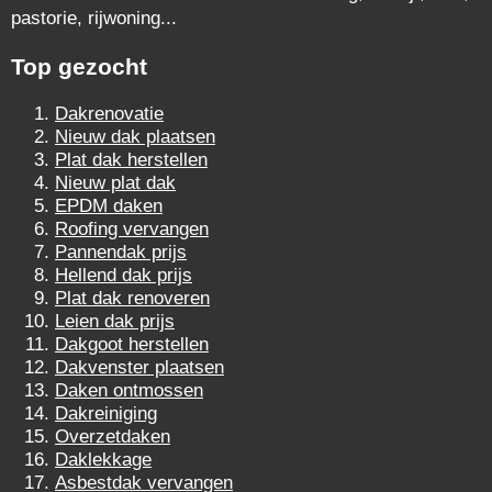
pastorie, rijwoning...
Top gezocht
Dakrenovatie
Nieuw dak plaatsen
Plat dak herstellen
Nieuw plat dak
EPDM daken
Roofing vervangen
Pannendak prijs
Hellend dak prijs
Plat dak renoveren
Leien dak prijs
Dakgoot herstellen
Dakvenster plaatsen
Daken ontmossen
Dakreiniging
Overzetdaken
Daklekkage
Asbestdak vervangen