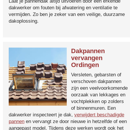
Laat je pannendak altijd uitvoeren door een erkende
dakwerker om fouten bij afwatering en ventilatie te
vermijden. Zo ben je zeker van een veilige, duurzame
dakoplossing.
Dakpannen
vervangen
Ordingen
Versleten, gebarsten of
verschoven dakpannen
zijn een veelvoorkomende
oorzaak van lekkages en
vochtplekken op zolders
of binnenmuren. Een
dakwerker inspecteert je dak,
verwijdert beschadigde
pannen
en vervangt ze door nieuwe in hetzelfde of een
aangepast model. Tijdens deze werken wordt ook het