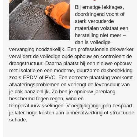
Bij ernstige lekkages,
doordringend vocht of
sterk verouderde
materialen volstaat een
herstelling niet meer –
dan is volledige
vervanging noodzakelijk. Een professionele dakwerker
verwijdert de volledige oude opbouw en controleert de
draagstructuur. Daarna plaatst hij een nieuwe opbouw
met isolatie en een moderne, duurzame dakbedekking
zoals EPDM of PVC. Een correcte plaatsing voorkomt
afwateringsproblemen en verlengt de levensduur van
je dak aanzienlijk. Zo ben je opnieuw jarenlang
beschermd tegen regen, wind en
temperatuurwisselingen. Vroegtijdig ingrijpen bespaart
je later hoge kosten aan binnenafwerking of structurele
schade.