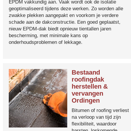
EPDM vakkundig aan. Vaak wordt ook de isolatie
geoptimaliseerd tijdens deze werken. Zo worden alle
zwakke plekken aangepakt en voorkom je verdere
schade aan de dakconstructie. Een goed geplaatst,
nieuw EPDM-dak biedt opnieuw tientallen jaren
bescherming, met minimale kans op
onderhoudsproblemen of lekkage.
Bestaand
roofingdak
herstellen &
vervangen
Ordingen
Bitumen of roofing verliest
na verloop van tijd zijn
flexibiliteit, waardoor
barsten, loskomende