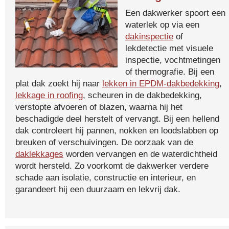
Een dakwerker spoort een
waterlek op via een
dakinspectie
of
lekdetectie met visuele
inspectie, vochtmetingen
of thermografie. Bij een
plat dak zoekt hij naar
lekken in EPDM-dakbedekking
,
lekkage in roofing
, scheuren in de dakbedekking,
verstopte afvoeren of blazen, waarna hij het
beschadigde deel herstelt of vervangt. Bij een hellend
dak controleert hij pannen, nokken en loodslabben op
breuken of verschuivingen. De oorzaak van de
daklekkages
worden vervangen en de waterdichtheid
wordt hersteld. Zo voorkomt de dakwerker verdere
schade aan isolatie, constructie en interieur, en
garandeert hij een duurzaam en lekvrij dak.