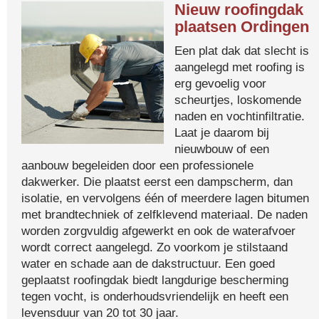
Nieuw roofingdak
plaatsen Ordingen
Een plat dak dat slecht is
aangelegd met roofing is
erg gevoelig voor
scheurtjes, loskomende
naden en vochtinfiltratie.
Laat je daarom bij
nieuwbouw of een
aanbouw begeleiden door een professionele
dakwerker. Die plaatst eerst een dampscherm, dan
isolatie, en vervolgens één of meerdere lagen bitumen
met brandtechniek of zelfklevend materiaal. De naden
worden zorgvuldig afgewerkt en ook de waterafvoer
wordt correct aangelegd. Zo voorkom je stilstaand
water en schade aan de dakstructuur. Een goed
geplaatst roofingdak biedt langdurige bescherming
tegen vocht, is onderhoudsvriendelijk en heeft een
levensduur van 20 tot 30 jaar.