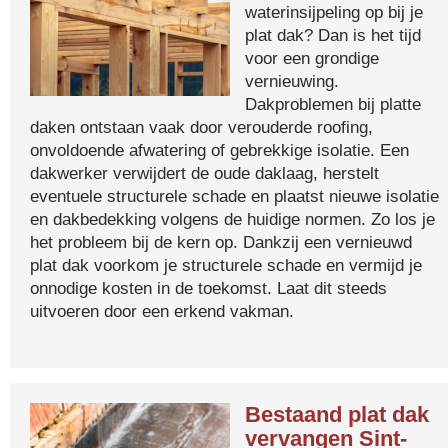
waterinsijpeling op bij je
plat dak? Dan is het tijd
voor een grondige
vernieuwing.
Dakproblemen bij platte
daken ontstaan vaak door verouderde roofing,
onvoldoende afwatering of gebrekkige isolatie. Een
dakwerker verwijdert de oude daklaag, herstelt
eventuele structurele schade en plaatst nieuwe isolatie
en dakbedekking volgens de huidige normen. Zo los je
het probleem bij de kern op. Dankzij een vernieuwd
plat dak voorkom je structurele schade en vermijd je
onnodige kosten in de toekomst. Laat dit steeds
uitvoeren door een erkend vakman.
Bestaand plat dak
vervangen Sint-