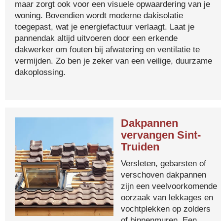
maar zorgt ook voor een visuele opwaardering van je
woning. Bovendien wordt moderne dakisolatie
toegepast, wat je energiefactuur verlaagt. Laat je
pannendak altijd uitvoeren door een erkende
dakwerker om fouten bij afwatering en ventilatie te
vermijden. Zo ben je zeker van een veilige, duurzame
dakoplossing.
Dakpannen
vervangen Sint-
Truiden
Versleten, gebarsten of
verschoven dakpannen
zijn een veelvoorkomende
oorzaak van lekkages en
vochtplekken op zolders
of binnenmuren. Een