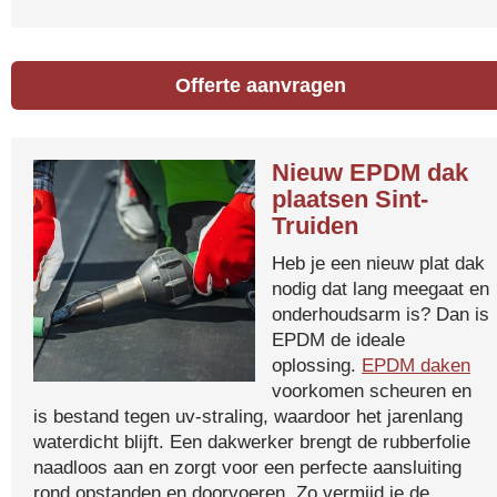
Offerte aanvragen
Nieuw EPDM dak
plaatsen Sint-
Truiden
Heb je een nieuw plat dak
nodig dat lang meegaat en
onderhoudsarm is? Dan is
EPDM de ideale
oplossing.
EPDM daken
voorkomen scheuren en
is bestand tegen uv-straling, waardoor het jarenlang
waterdicht blijft. Een dakwerker brengt de rubberfolie
naadloos aan en zorgt voor een perfecte aansluiting
rond opstanden en doorvoeren. Zo vermijd je de