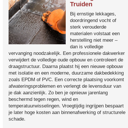
Truiden
Bij ernstige lekkages,
doordringend vocht of
sterk verouderde
materialen volstaat een
herstelling niet meer –
dan is volledige
vervanging noodzakelijk. Een professionele dakwerker
verwijdert de volledige oude opbouw en controleert de
draagstructuur. Daarna plaatst hij een nieuwe opbouw
met isolatie en een moderne, duurzame dakbedekking
zoals EPDM of PVC. Een correcte plaatsing voorkomt
afwateringsproblemen en verlengt de levensduur van
je dak aanzienlijk. Zo ben je opnieuw jarenlang
beschermd tegen regen, wind en
temperatuurwisselingen. Vroegtijdig ingrijpen bespaart
je later hoge kosten aan binnenafwerking of structurele
schade.