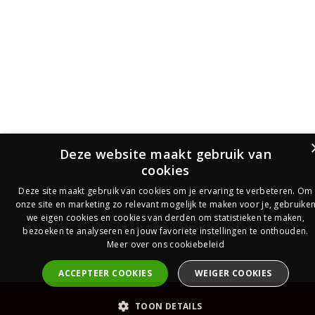
Deze website maakt gebruik van
cookies
Deze site maakt gebruik van cookies om je ervaring te verbeteren. Om
onze site en marketing zo relevant mogelijk te maken voor je, gebruike
we eigen cookies en cookies van derden om statistieken te maken,
bezoeken te analyseren en jouw favoriete instellingen te onthouden.
Meer over ons cookiebeleid
ACCEPTEER COOKIES
WEIGER COOKIES
PrijsOfferte
TOON DETAILS