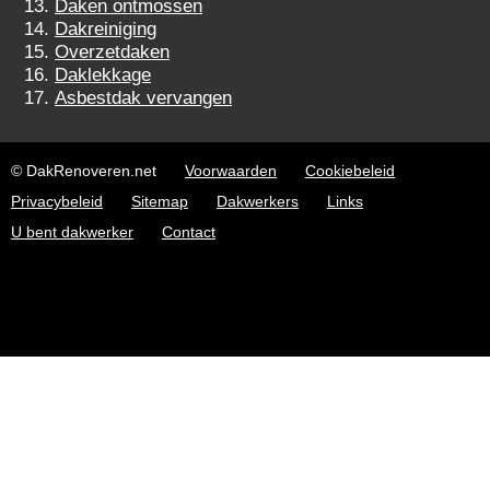
Daken ontmossen
Dakreiniging
Overzetdaken
Daklekkage
Asbestdak vervangen
© DakRenoveren.net
Voorwaarden
Cookiebeleid
Privacybeleid
Sitemap
Dakwerkers
Links
U bent dakwerker
Contact