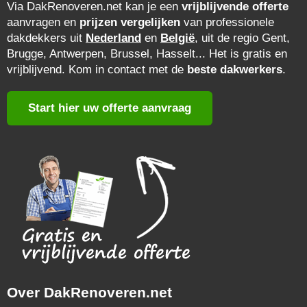
Via DakRenoveren.net kan je een
vrijblijvende offerte
aanvragen en
prijzen vergelijken
van professionele
dakdekkers uit
Nederland
en
België
, uit de regio Gent,
Brugge, Antwerpen, Brussel, Hasselt... Het is gratis en
vrijblijvend. Kom in contact met de
beste dakwerkers
.
Start hier uw offerte aanvraag
Over DakRenoveren.net