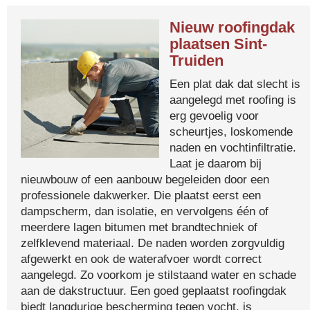
Nieuw roofingdak
plaatsen Sint-
Truiden
Een plat dak dat slecht is
aangelegd met roofing is
erg gevoelig voor
scheurtjes, loskomende
naden en vochtinfiltratie.
Laat je daarom bij
nieuwbouw of een aanbouw begeleiden door een
professionele dakwerker. Die plaatst eerst een
dampscherm, dan isolatie, en vervolgens één of
meerdere lagen bitumen met brandtechniek of
zelfklevend materiaal. De naden worden zorgvuldig
afgewerkt en ook de waterafvoer wordt correct
aangelegd. Zo voorkom je stilstaand water en schade
aan de dakstructuur. Een goed geplaatst roofingdak
biedt langdurige bescherming tegen vocht, is