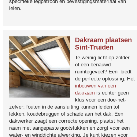
specifieke legpatroon en bevestigingsmateriaal van
leien.
Dakraam plaatsen
Sint-Truiden
Te weinig licht op zolder
of een benauwd
ruimtegevoel? Een biedt
de perfecte oplossing. Het
inbouwen van een
dakraam
is echter geen
klus voor een doe-het-
zelver: fouten in de aansluiting kunnen leiden tot
lekken, koudebruggen of schade aan het dak. Een
dakwerker zaagt een correcte opening, plaatst het
raam met aangepaste gootstukken en zorgt voor een
water- en winddichte afwerking. Je kunt kiezen voor