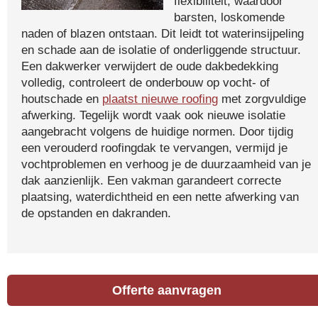
flexibiliteit, waardoor
barsten, loskomende
naden of blazen ontstaan. Dit leidt tot waterinsijpeling
en schade aan de isolatie of onderliggende structuur.
Een dakwerker verwijdert de oude dakbedekking
volledig, controleert de onderbouw op vocht- of
houtschade en
plaatst nieuwe roofing
met zorgvuldige
afwerking. Tegelijk wordt vaak ook nieuwe isolatie
aangebracht volgens de huidige normen. Door tijdig
een verouderd roofingdak te vervangen, vermijd je
vochtproblemen en verhoog je de duurzaamheid van je
dak aanzienlijk. Een vakman garandeert correcte
plaatsing, waterdichtheid en een nette afwerking van
de opstanden en dakranden.
Offerte aanvragen