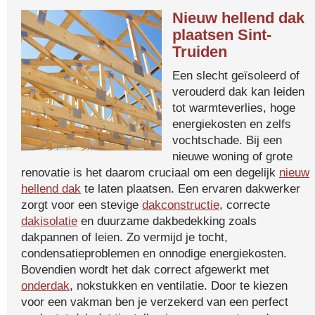
Nieuw hellend dak
plaatsen Sint-
Truiden
Een slecht geïsoleerd of
verouderd dak kan leiden
tot warmteverlies, hoge
energiekosten en zelfs
vochtschade. Bij een
nieuwe woning of grote
renovatie is het daarom cruciaal om een degelijk
nieuw
hellend dak
te laten plaatsen. Een ervaren dakwerker
zorgt voor een stevige
dakconstructie
, correcte
dakisolatie
en duurzame dakbedekking zoals
dakpannen of leien. Zo vermijd je tocht,
condensatieproblemen en onnodige energiekosten.
Bovendien wordt het dak correct afgewerkt met
onderdak
, nokstukken en ventilatie. Door te kiezen
voor een vakman ben je verzekerd van een perfect