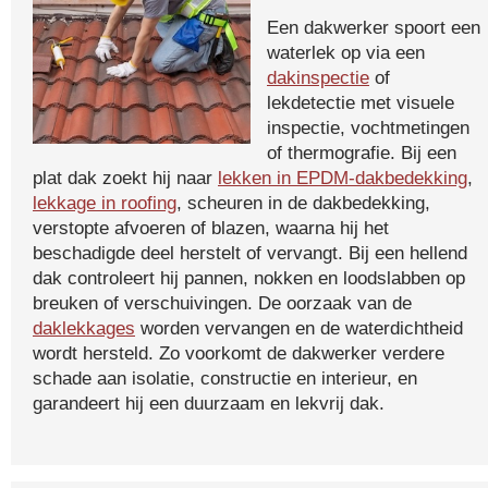
Een dakwerker spoort een
waterlek op via een
dakinspectie
of
lekdetectie met visuele
inspectie, vochtmetingen
of thermografie. Bij een
plat dak zoekt hij naar
lekken in EPDM-dakbedekking
,
lekkage in roofing
, scheuren in de dakbedekking,
verstopte afvoeren of blazen, waarna hij het
beschadigde deel herstelt of vervangt. Bij een hellend
dak controleert hij pannen, nokken en loodslabben op
breuken of verschuivingen. De oorzaak van de
daklekkages
worden vervangen en de waterdichtheid
wordt hersteld. Zo voorkomt de dakwerker verdere
schade aan isolatie, constructie en interieur, en
garandeert hij een duurzaam en lekvrij dak.