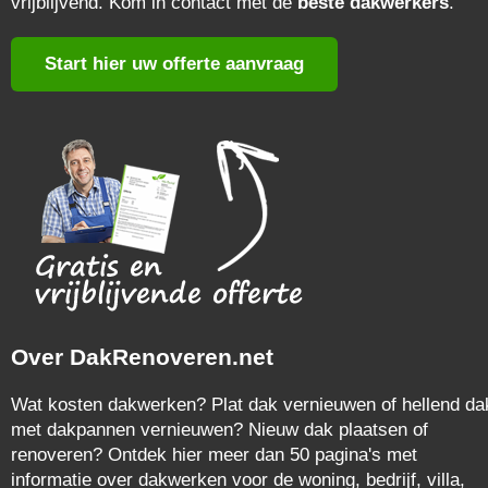
vrijblijvend. Kom in contact met de
beste dakwerkers
.
Start hier uw offerte aanvraag
Over DakRenoveren.net
Wat kosten dakwerken? Plat dak vernieuwen of hellend da
met dakpannen vernieuwen? Nieuw dak plaatsen of
renoveren? Ontdek hier meer dan 50 pagina's met
informatie over dakwerken voor de woning, bedrijf, villa,