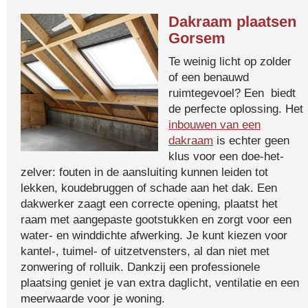
Dakraam plaatsen
Gorsem
Te weinig licht op zolder
of een benauwd
ruimtegevoel? Een biedt
de perfecte oplossing. Het
inbouwen van een
dakraam
is echter geen
klus voor een doe-het-
zelver: fouten in de aansluiting kunnen leiden tot
lekken, koudebruggen of schade aan het dak. Een
dakwerker zaagt een correcte opening, plaatst het
raam met aangepaste gootstukken en zorgt voor een
water- en winddichte afwerking. Je kunt kiezen voor
kantel-, tuimel- of uitzetvensters, al dan niet met
zonwering of rolluik. Dankzij een professionele
plaatsing geniet je van extra daglicht, ventilatie en een
meerwaarde voor je woning.