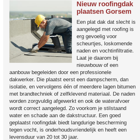
Nieuw roofingdak
plaatsen Gorsem
Een plat dak dat slecht is
aangelegd met roofing is
erg gevoelig voor
scheurtjes, loskomende
naden en vochtinfiltratie.
Laat je daarom bij
nieuwbouw of een
aanbouw begeleiden door een professionele
dakwerker. Die plaatst eerst een dampscherm, dan
isolatie, en vervolgens één of meerdere lagen bitumen
met brandtechniek of zelfklevend materiaal. De naden
worden zorgvuldig afgewerkt en ook de waterafvoer
wordt correct aangelegd. Zo voorkom je stilstaand
water en schade aan de dakstructuur. Een goed
geplaatst roofingdak biedt langdurige bescherming
tegen vocht, is onderhoudsvriendelijk en heeft een
levensduur van 20 tot 30 jaar.