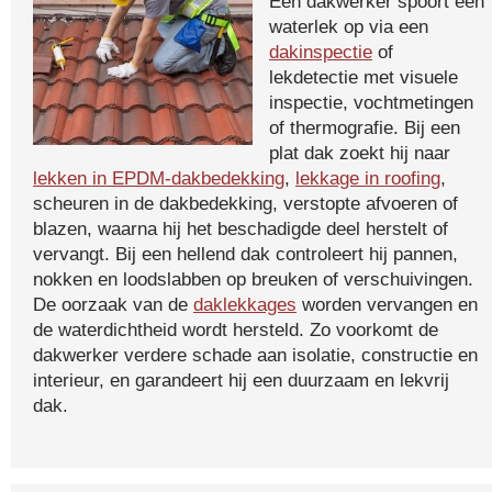
Een dakwerker spoort een
waterlek op via een
dakinspectie
of
lekdetectie met visuele
inspectie, vochtmetingen
of thermografie. Bij een
plat dak zoekt hij naar
lekken in EPDM-dakbedekking
,
lekkage in roofing
,
scheuren in de dakbedekking, verstopte afvoeren of
blazen, waarna hij het beschadigde deel herstelt of
vervangt. Bij een hellend dak controleert hij pannen,
nokken en loodslabben op breuken of verschuivingen.
De oorzaak van de
daklekkages
worden vervangen en
de waterdichtheid wordt hersteld. Zo voorkomt de
dakwerker verdere schade aan isolatie, constructie en
interieur, en garandeert hij een duurzaam en lekvrij
dak.