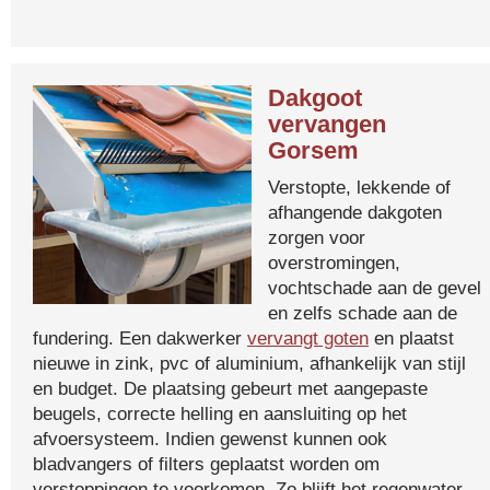
Dakgoot
vervangen
Gorsem
Verstopte, lekkende of
afhangende dakgoten
zorgen voor
overstromingen,
vochtschade aan de gevel
en zelfs schade aan de
fundering. Een dakwerker
vervangt goten
en plaatst
nieuwe in zink, pvc of aluminium, afhankelijk van stijl
en budget. De plaatsing gebeurt met aangepaste
beugels, correcte helling en aansluiting op het
afvoersysteem. Indien gewenst kunnen ook
bladvangers of filters geplaatst worden om
verstoppingen te voorkomen. Zo blijft het regenwater