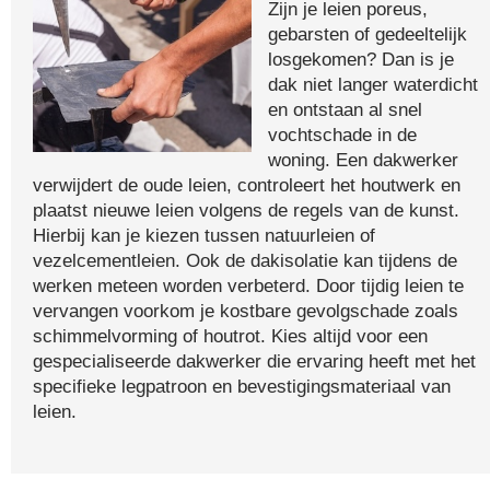
Zijn je leien poreus,
gebarsten of gedeeltelijk
losgekomen? Dan is je
dak niet langer waterdicht
en ontstaan al snel
vochtschade in de
woning. Een dakwerker
verwijdert de oude leien, controleert het houtwerk en
plaatst nieuwe leien volgens de regels van de kunst.
Hierbij kan je kiezen tussen natuurleien of
vezelcementleien. Ook de dakisolatie kan tijdens de
werken meteen worden verbeterd. Door tijdig leien te
vervangen voorkom je kostbare gevolgschade zoals
schimmelvorming of houtrot. Kies altijd voor een
gespecialiseerde dakwerker die ervaring heeft met het
specifieke legpatroon en bevestigingsmateriaal van
leien.