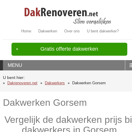
Home
Dakwerken
Over ons
U bent dakwerker?
Gratis offerte dakwerken
MENU
U bent hier:
Dakrenoveren.net
Dakwerkers
Dakwerken Gorsem
Dakwerken Gorsem
Vergelijk de dakwerken prijs bi
dakwerkers in Gorsem