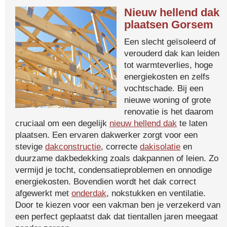
Nieuw hellend dak
plaatsen Gorsem
Een slecht geïsoleerd of
verouderd dak kan leiden
tot warmteverlies, hoge
energiekosten en zelfs
vochtschade. Bij een
nieuwe woning of grote
renovatie is het daarom
cruciaal om een degelijk
nieuw hellend dak
te laten
plaatsen. Een ervaren dakwerker zorgt voor een
stevige
dakconstructie
, correcte
dakisolatie
en
duurzame dakbedekking zoals dakpannen of leien. Zo
vermijd je tocht, condensatieproblemen en onnodige
energiekosten. Bovendien wordt het dak correct
afgewerkt met
onderdak
, nokstukken en ventilatie.
Door te kiezen voor een vakman ben je verzekerd van
een perfect geplaatst dak dat tientallen jaren meegaat