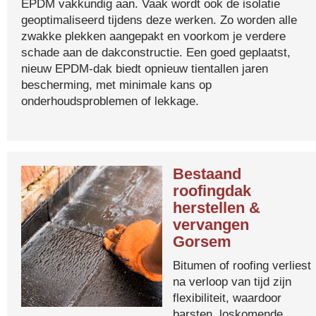
EPDM vakkundig aan. Vaak wordt ook de isolatie
geoptimaliseerd tijdens deze werken. Zo worden alle
zwakke plekken aangepakt en voorkom je verdere
schade aan de dakconstructie. Een goed geplaatst,
nieuw EPDM-dak biedt opnieuw tientallen jaren
bescherming, met minimale kans op
onderhoudsproblemen of lekkage.
Bestaand
roofingdak
herstellen &
vervangen
Gorsem
Bitumen of roofing verliest
na verloop van tijd zijn
flexibiliteit, waardoor
barsten, loskomende