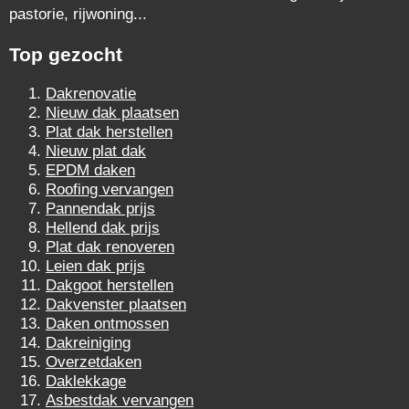
pastorie, rijwoning...
Top gezocht
Dakrenovatie
Nieuw dak plaatsen
Plat dak herstellen
Nieuw plat dak
EPDM daken
Roofing vervangen
Pannendak prijs
Hellend dak prijs
Plat dak renoveren
Leien dak prijs
Dakgoot herstellen
Dakvenster plaatsen
Daken ontmossen
Dakreiniging
Overzetdaken
Daklekkage
Asbestdak vervangen