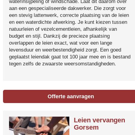
waterinsijpeling of windschade. Laat dit daarom over
aan een gespecialiseerde dakwerker. Die zorgt voor
een stevig lattenwerk, correcte plaatsing van de leien
en een waterdichte afwerking. Je kunt kiezen tussen
natuurleien of vezelcementleien, afhankelijk van
budget en stijl. Dankzij de precieze plaatsing
overlappen de leien exact, wat voor een lange
levensduur en weerbestendigheid zorgt. Een goed
geplaatst leiendak gaat tot 100 jaar mee en is bestand
tegen zelfs de zwaarste weersomstandigheden.
Offerte aanvragen
Leien vervangen
Gorsem