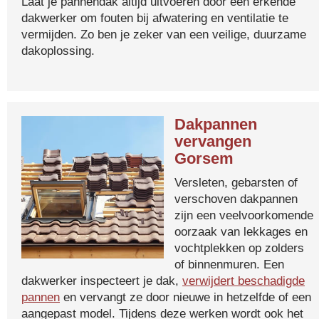
Laat je pannendak altijd uitvoeren door een erkende
dakwerker om fouten bij afwatering en ventilatie te
vermijden. Zo ben je zeker van een veilige, duurzame
dakoplossing.
Dakpannen
vervangen
Gorsem
Versleten, gebarsten of
verschoven dakpannen
zijn een veelvoorkomende
oorzaak van lekkages en
vochtplekken op zolders
of binnenmuren. Een
dakwerker inspecteert je dak,
verwijdert beschadigde
pannen
en vervangt ze door nieuwe in hetzelfde of een
aangepast model. Tijdens deze werken wordt ook het