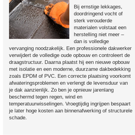
Bij ernstige lekkages,
doordringend vocht of
sterk verouderde
materialen volstaat een
herstelling niet meer –
dan is volledige
vervanging noodzakelijk. Een professionele dakwerker
verwijdert de volledige oude opbouw en controleert de
draagstructuur. Daarna plaatst hij een nieuwe opbouw
met isolatie en een moderne, duurzame dakbedekking
zoals EPDM of PVC. Een correcte plaatsing voorkomt
afwateringsproblemen en verlengt de levensduur van
je dak aanzienlijk. Zo ben je opnieuw jarenlang
beschermd tegen regen, wind en
temperatuurwisselingen. Vroegtijdig ingrijpen bespaart
je later hoge kosten aan binnenafwerking of structurele
schade.