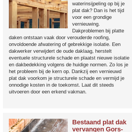
waterinsijpeling op bij je
plat dak? Dan is het tijd
voor een grondige
vernieuwing.
Dakproblemen bij platte
daken ontstaan vaak door verouderde roofing,
onvoldoende afwatering of gebrekkige isolatie. Een
dakwerker verwijdert de oude daklaag, herstelt
eventuele structurele schade en plaatst nieuwe isolatie
en dakbedekking volgens de huidige normen. Zo los je
het probleem bij de kern op. Dankzij een vernieuwd
plat dak voorkom je structurele schade en vermijd je
onnodige kosten in de toekomst. Laat dit steeds
uitvoeren door een erkend vakman.
Bestaand plat dak
vervangen Gors-