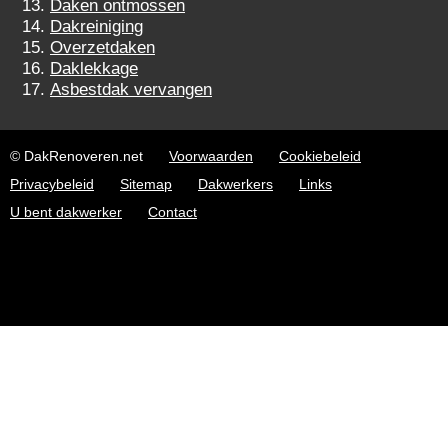
Daken ontmossen
Dakreiniging
Overzetdaken
Daklekkage
Asbestdak vervangen
© DakRenoveren.net
Voorwaarden
Cookiebeleid
Privacybeleid
Sitemap
Dakwerkers
Links
U bent dakwerker
Contact