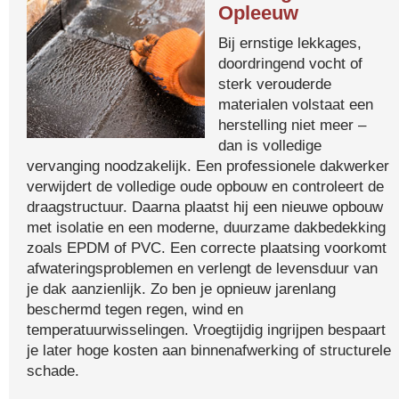
Opleeuw
Bij ernstige lekkages,
doordringend vocht of
sterk verouderde
materialen volstaat een
herstelling niet meer –
dan is volledige
vervanging noodzakelijk. Een professionele dakwerker
verwijdert de volledige oude opbouw en controleert de
draagstructuur. Daarna plaatst hij een nieuwe opbouw
met isolatie en een moderne, duurzame dakbedekking
zoals EPDM of PVC. Een correcte plaatsing voorkomt
afwateringsproblemen en verlengt de levensduur van
je dak aanzienlijk. Zo ben je opnieuw jarenlang
beschermd tegen regen, wind en
temperatuurwisselingen. Vroegtijdig ingrijpen bespaart
je later hoge kosten aan binnenafwerking of structurele
schade.