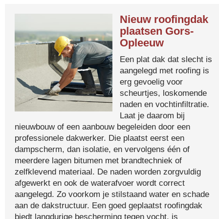
Nieuw roofingdak
plaatsen Gors-
Opleeuw
Een plat dak dat slecht is
aangelegd met roofing is
erg gevoelig voor
scheurtjes, loskomende
naden en vochtinfiltratie.
Laat je daarom bij
nieuwbouw of een aanbouw begeleiden door een
professionele dakwerker. Die plaatst eerst een
dampscherm, dan isolatie, en vervolgens één of
meerdere lagen bitumen met brandtechniek of
zelfklevend materiaal. De naden worden zorgvuldig
afgewerkt en ook de waterafvoer wordt correct
aangelegd. Zo voorkom je stilstaand water en schade
aan de dakstructuur. Een goed geplaatst roofingdak
biedt langdurige bescherming tegen vocht, is