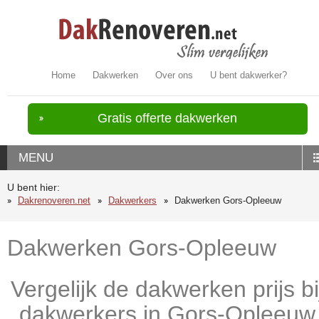
Home
Dakwerken
Over ons
U bent dakwerker?
Gratis offerte dakwerken
MENU
U bent hier:
Dakrenoveren.net
Dakwerkers
Dakwerken Gors-Opleeuw
Dakwerken Gors-Opleeuw
Vergelijk de dakwerken prijs bi
dakwerkers in Gors-Opleeuw