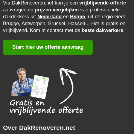
Via DakRenoveren.net kan je een
vrijblijvende offerte
aanvragen en
prijzen vergelijken
van professionele
dakdekkers uit
Nederland
en
België
, uit de regio Gent,
Brugge, Antwerpen, Brussel, Hasselt... Het is gratis en
vrijblijvend. Kom in contact met de
beste dakwerkers
.
Start hier uw offerte aanvraag
Over DakRenoveren.net