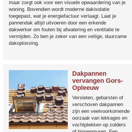
maar zorgt ook voor een visuele opwaardering van je
woning. Bovendien wordt moderne dakisolatie
toegepast, wat je energiefactuur verlaagt. Laat je
pannendak altijd uitvoeren door een erkende
dakwerker om fouten bij afwatering en ventilatie te
vermijden. Zo ben je zeker van een veilige, duurzame
dakoplossing.
Dakpannen
vervangen Gors-
Opleeuw
Versleten, gebarsten of
verschoven dakpannen
zijn een veelvoorkomende
oorzaak van lekkages en
vochtplekken op zolders
of binnenmuren. Een