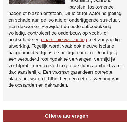
flexibiliteit, waardoor
barsten, loskomende
naden of blazen ontstaan. Dit leidt tot waterinsijpeling
en schade aan de isolatie of onderliggende structuur.
Een dakwerker verwijdert de oude dakbedekking
volledig, controleert de onderbouw op vocht- of
houtschade en
plaatst nieuwe roofing
met zorgvuldige
afwerking. Tegelijk wordt vaak ook nieuwe isolatie
aangebracht volgens de huidige normen. Door tijdig
een verouderd roofingdak te vervangen, vermijd je
vochtproblemen en verhoog je de duurzaamheid van je
dak aanzienlijk. Een vakman garandeert correcte
plaatsing, waterdichtheid en een nette afwerking van
de opstanden en dakranden.
Offerte aanvragen