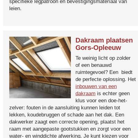
specifieke legpatroon en bevestigingsmateriaal van
leien.
Dakraam plaatsen
Gors-Opleeuw
Te weinig licht op zolder
of een benauwd
ruimtegevoel? Een biedt
de perfecte oplossing. Het
inbouwen van een
dakraam
is echter geen
klus voor een doe-het-
zelver: fouten in de aansluiting kunnen leiden tot
lekken, koudebruggen of schade aan het dak. Een
dakwerker zaagt een correcte opening, plaatst het
raam met aangepaste gootstukken en zorgt voor een
water- en winddichte afwerking. Je kunt kiezen voor