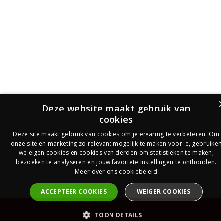
Deze website maakt gebruik van
cookies
Deze site maakt gebruik van cookies om je ervaring te verbeteren. Om
onze site en marketing zo relevant mogelijk te maken voor je, gebruike
we eigen cookies en cookies van derden om statistieken te maken,
bezoeken te analyseren en jouw favoriete instellingen te onthouden.
Meer over ons cookiebeleid
ACCEPTEER COOKIES
WEIGER COOKIES
PrijsOfferte
TOON DETAILS