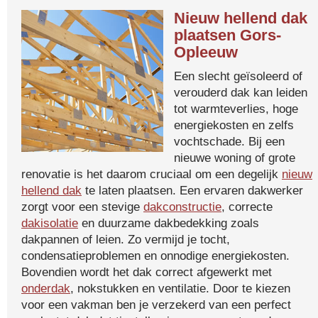
Nieuw hellend dak
plaatsen Gors-
Opleeuw
Een slecht geïsoleerd of
verouderd dak kan leiden
tot warmteverlies, hoge
energiekosten en zelfs
vochtschade. Bij een
nieuwe woning of grote
renovatie is het daarom cruciaal om een degelijk
nieuw
hellend dak
te laten plaatsen. Een ervaren dakwerker
zorgt voor een stevige
dakconstructie
, correcte
dakisolatie
en duurzame dakbedekking zoals
dakpannen of leien. Zo vermijd je tocht,
condensatieproblemen en onnodige energiekosten.
Bovendien wordt het dak correct afgewerkt met
onderdak
, nokstukken en ventilatie. Door te kiezen
voor een vakman ben je verzekerd van een perfect