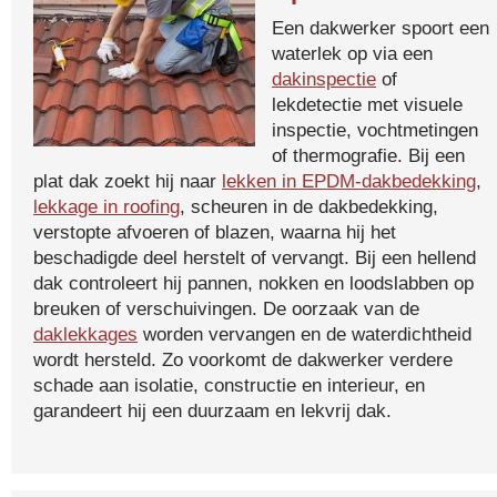
Een dakwerker spoort een
waterlek op via een
dakinspectie
of
lekdetectie met visuele
inspectie, vochtmetingen
of thermografie. Bij een
plat dak zoekt hij naar
lekken in EPDM-dakbedekking
,
lekkage in roofing
, scheuren in de dakbedekking,
verstopte afvoeren of blazen, waarna hij het
beschadigde deel herstelt of vervangt. Bij een hellend
dak controleert hij pannen, nokken en loodslabben op
breuken of verschuivingen. De oorzaak van de
daklekkages
worden vervangen en de waterdichtheid
wordt hersteld. Zo voorkomt de dakwerker verdere
schade aan isolatie, constructie en interieur, en
garandeert hij een duurzaam en lekvrij dak.