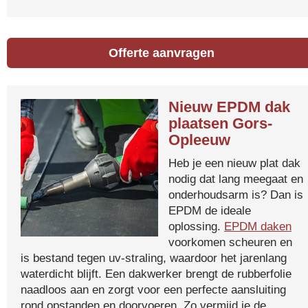
Offerte aanvragen
Nieuw EPDM dak
plaatsen Gors-
Opleeuw
Heb je een nieuw plat dak
nodig dat lang meegaat en
onderhoudsarm is? Dan is
EPDM de ideale
oplossing.
EPDM daken
voorkomen scheuren en
is bestand tegen uv-straling, waardoor het jarenlang
waterdicht blijft. Een dakwerker brengt de rubberfolie
naadloos aan en zorgt voor een perfecte aansluiting
rond opstanden en doorvoeren. Zo vermijd je de