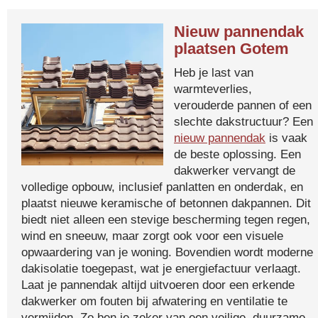
Nieuw pannendak
plaatsen Gotem
Heb je last van
warmteverlies,
verouderde pannen of een
slechte dakstructuur? Een
nieuw pannendak
is vaak
de beste oplossing. Een
dakwerker vervangt de
volledige opbouw, inclusief panlatten en onderdak, en
plaatst nieuwe keramische of betonnen dakpannen. Dit
biedt niet alleen een stevige bescherming tegen regen,
wind en sneeuw, maar zorgt ook voor een visuele
opwaardering van je woning. Bovendien wordt moderne
dakisolatie toegepast, wat je energiefactuur verlaagt.
Laat je pannendak altijd uitvoeren door een erkende
dakwerker om fouten bij afwatering en ventilatie te
vermijden. Zo ben je zeker van een veilige, duurzame