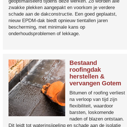
geoptimaliseerd tijdens deze werken. Zo worden alle
zwakke plekken aangepakt en voorkom je verdere
schade aan de dakconstructie. Een goed geplaatst,
nieuw EPDM-dak biedt opnieuw tientallen jaren
bescherming, met minimale kans op
onderhoudsproblemen of lekkage.
Bestaand
roofingdak
herstellen &
vervangen Gotem
Bitumen of roofing verliest
na verloop van tijd zijn
flexibiliteit, waardoor
barsten, loskomende
naden of blazen ontstaan.
Dit leidt tot waterinsijpeling en schade aan de isolatie