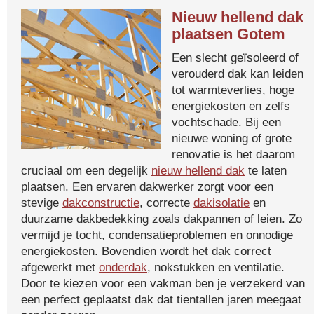
Nieuw hellend dak
plaatsen Gotem
Een slecht geïsoleerd of
verouderd dak kan leiden
tot warmteverlies, hoge
energiekosten en zelfs
vochtschade. Bij een
nieuwe woning of grote
renovatie is het daarom
cruciaal om een degelijk
nieuw hellend dak
te laten
plaatsen. Een ervaren dakwerker zorgt voor een
stevige
dakconstructie
, correcte
dakisolatie
en
duurzame dakbedekking zoals dakpannen of leien. Zo
vermijd je tocht, condensatieproblemen en onnodige
energiekosten. Bovendien wordt het dak correct
afgewerkt met
onderdak
, nokstukken en ventilatie.
Door te kiezen voor een vakman ben je verzekerd van
een perfect geplaatst dak dat tientallen jaren meegaat