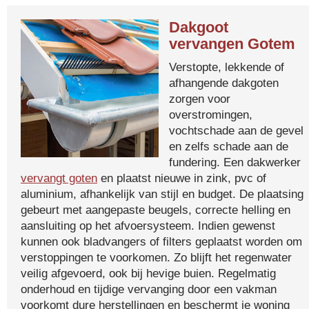
Dakgoot
vervangen Gotem
Verstopte, lekkende of
afhangende dakgoten
zorgen voor
overstromingen,
vochtschade aan de gevel
en zelfs schade aan de
fundering. Een dakwerker
vervangt goten
en plaatst nieuwe in zink, pvc of
aluminium, afhankelijk van stijl en budget. De plaatsing
gebeurt met aangepaste beugels, correcte helling en
aansluiting op het afvoersysteem. Indien gewenst
kunnen ook bladvangers of filters geplaatst worden om
verstoppingen te voorkomen. Zo blijft het regenwater
veilig afgevoerd, ook bij hevige buien. Regelmatig
onderhoud en tijdige vervanging door een vakman
voorkomt dure herstellingen en beschermt je woning