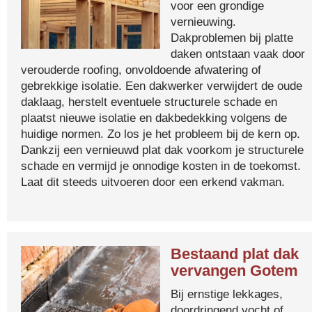
voor een grondige
vernieuwing.
Dakproblemen bij platte
daken ontstaan vaak door
verouderde roofing, onvoldoende afwatering of
gebrekkige isolatie. Een dakwerker verwijdert de oude
daklaag, herstelt eventuele structurele schade en
plaatst nieuwe isolatie en dakbedekking volgens de
huidige normen. Zo los je het probleem bij de kern op.
Dankzij een vernieuwd plat dak voorkom je structurele
schade en vermijd je onnodige kosten in de toekomst.
Laat dit steeds uitvoeren door een erkend vakman.
Bestaand plat dak
vervangen Gotem
Bij ernstige lekkages,
doordringend vocht of