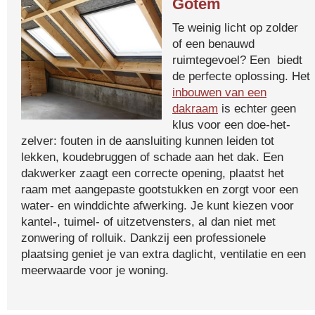
Gotem
Te weinig licht op zolder
of een benauwd
ruimtegevoel? Een biedt
de perfecte oplossing. Het
inbouwen van een
dakraam
is echter geen
klus voor een doe-het-
zelver: fouten in de aansluiting kunnen leiden tot
lekken, koudebruggen of schade aan het dak. Een
dakwerker zaagt een correcte opening, plaatst het
raam met aangepaste gootstukken en zorgt voor een
water- en winddichte afwerking. Je kunt kiezen voor
kantel-, tuimel- of uitzetvensters, al dan niet met
zonwering of rolluik. Dankzij een professionele
plaatsing geniet je van extra daglicht, ventilatie en een
meerwaarde voor je woning.