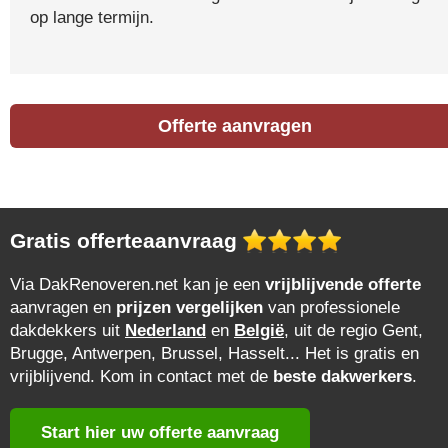
op lange termijn.
Offerte aanvragen
Gratis offerteaanvraag
Via DakRenoveren.net kan je een
vrijblijvende offerte
aanvragen en
prijzen vergelijken
van professionele
dakdekkers uit
Nederland
en
België
, uit de regio Gent,
Brugge, Antwerpen, Brussel, Hasselt... Het is gratis en
vrijblijvend. Kom in contact met de
beste dakwerkers
.
Start hier uw offerte aanvraag