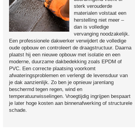
sterk verouderde
materialen volstaat een
herstelling niet meer –
dan is volledige
vervanging noodzakelijk.
Een professionele dakwerker verwijdert de volledige
oude opbouw en controleert de draagstructuur. Daarna
plaatst hij een nieuwe opbouw met isolatie en een
moderne, duurzame dakbedekking zoals EPDM of
PVC. Een correcte plaatsing voorkomt
afwateringsproblemen en verlengt de levensduur van
je dak aanzienlijk. Zo ben je opnieuw jarenlang
beschermd tegen regen, wind en
temperatuurwisselingen. Vroegtijdig ingrijpen bespaart
je later hoge kosten aan binnenafwerking of structurele
schade.