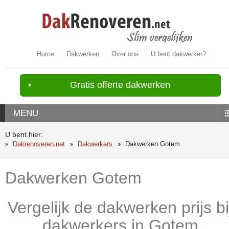
Home
Dakwerken
Over ons
U bent dakwerker?
Gratis offerte dakwerken
MENU
U bent hier:
Dakrenoveren.net
Dakwerkers
Dakwerken Gotem
Dakwerken Gotem
Vergelijk de dakwerken prijs bi
dakwerkers in Gotem