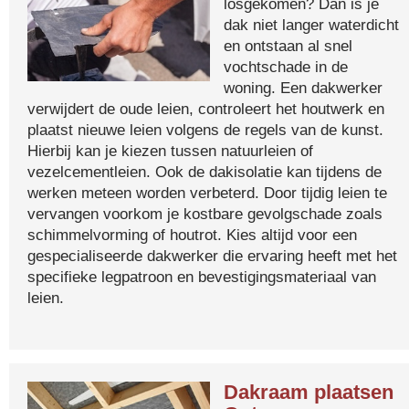
losgekomen? Dan is je
dak niet langer waterdicht
en ontstaan al snel
vochtschade in de
woning. Een dakwerker
verwijdert de oude leien, controleert het houtwerk en
plaatst nieuwe leien volgens de regels van de kunst.
Hierbij kan je kiezen tussen natuurleien of
vezelcementleien. Ook de dakisolatie kan tijdens de
werken meteen worden verbeterd. Door tijdig leien te
vervangen voorkom je kostbare gevolgschade zoals
schimmelvorming of houtrot. Kies altijd voor een
gespecialiseerde dakwerker die ervaring heeft met het
specifieke legpatroon en bevestigingsmateriaal van
leien.
Dakraam plaatsen