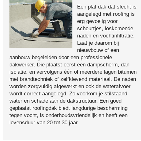
Een plat dak dat slecht is
aangelegd met roofing is
erg gevoelig voor
scheurtjes, loskomende
naden en vochtinfiltratie.
Laat je daarom bij
nieuwbouw of een
aanbouw begeleiden door een professionele
dakwerker. Die plaatst eerst een dampscherm, dan
isolatie, en vervolgens één of meerdere lagen bitumen
met brandtechniek of zelfklevend materiaal. De naden
worden zorgvuldig afgewerkt en ook de waterafvoer
wordt correct aangelegd. Zo voorkom je stilstaand
water en schade aan de dakstructuur. Een goed
geplaatst roofingdak biedt langdurige bescherming
tegen vocht, is onderhoudsvriendelijk en heeft een
levensduur van 20 tot 30 jaar.