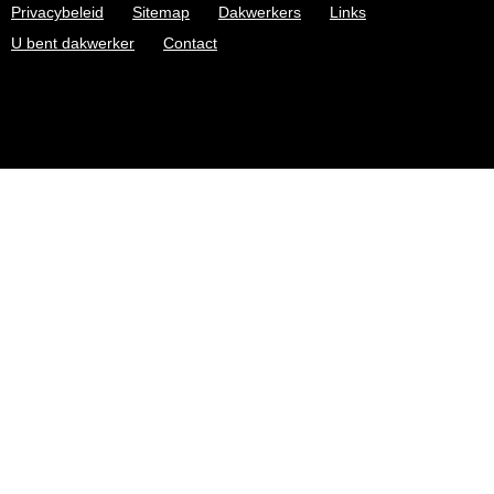
Privacybeleid
Sitemap
Dakwerkers
Links
U bent dakwerker
Contact