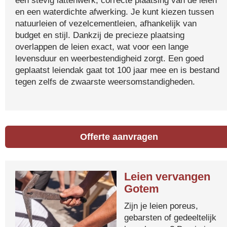
een stevig lattenwerk, correcte plaatsing van de leien
en een waterdichte afwerking. Je kunt kiezen tussen
natuurleien of vezelcementleien, afhankelijk van
budget en stijl. Dankzij de precieze plaatsing
overlappen de leien exact, wat voor een lange
levensduur en weerbestendigheid zorgt. Een goed
geplaatst leiendak gaat tot 100 jaar mee en is bestand
tegen zelfs de zwaarste weersomstandigheden.
Offerte aanvragen
Leien vervangen
Gotem
Zijn je leien poreus,
gebarsten of gedeeltelijk