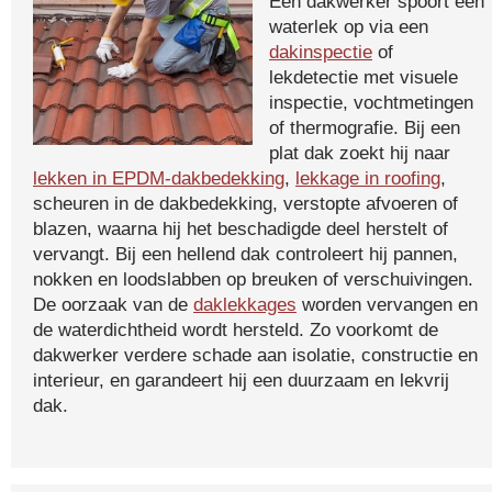
Een dakwerker spoort een
waterlek op via een
dakinspectie
of
lekdetectie met visuele
inspectie, vochtmetingen
of thermografie. Bij een
plat dak zoekt hij naar
lekken in EPDM-dakbedekking
,
lekkage in roofing
,
scheuren in de dakbedekking, verstopte afvoeren of
blazen, waarna hij het beschadigde deel herstelt of
vervangt. Bij een hellend dak controleert hij pannen,
nokken en loodslabben op breuken of verschuivingen.
De oorzaak van de
daklekkages
worden vervangen en
de waterdichtheid wordt hersteld. Zo voorkomt de
dakwerker verdere schade aan isolatie, constructie en
interieur, en garandeert hij een duurzaam en lekvrij
dak.