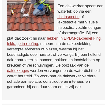
Een dakwerker spoort een
waterlek op via een
dakinspectie
of
lekdetectie met visuele
inspectie, vochtmetingen
of thermografie. Bij een
plat dak zoekt hij naar
lekken in EPDM-dakbedekking
,
lekkage in roofing
, scheuren in de dakbedekking,
verstopte afvoeren of blazen, waarna hij het
beschadigde deel herstelt of vervangt. Bij een hellend
dak controleert hij pannen, nokken en loodslabben op
breuken of verschuivingen. De oorzaak van de
daklekkages
worden vervangen en de waterdichtheid
wordt hersteld. Zo voorkomt de dakwerker verdere
schade aan isolatie, constructie en interieur, en
garandeert hij een duurzaam en lekvrij dak.