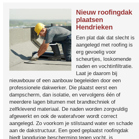
Nieuw roofingdak
plaatsen
Hendrieken
Een plat dak dat slecht is
aangelegd met roofing is
erg gevoelig voor
scheurtjes, loskomende
naden en vochtinfiltratie.
Laat je daarom bij
nieuwbouw of een aanbouw begeleiden door een
professionele dakwerker. Die plaatst eerst een
dampscherm, dan isolatie, en vervolgens één of
meerdere lagen bitumen met brandtechniek of
zelfklevend materiaal. De naden worden zorgvuldig
afgewerkt en ook de waterafvoer wordt correct
aangelegd. Zo voorkom je stilstaand water en schade
aan de dakstructuur. Een goed geplaatst roofingdak
biedt langdurige bescherming tegen vocht, is