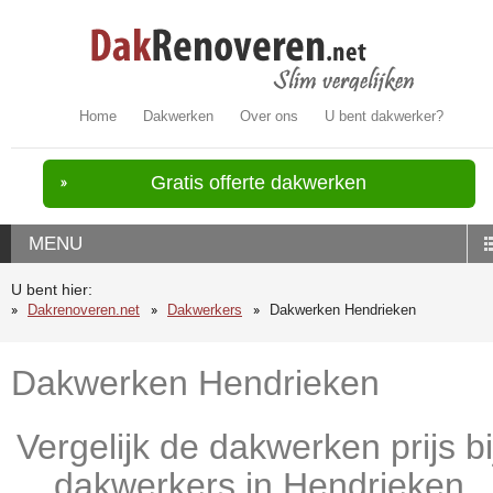
Home
Dakwerken
Over ons
U bent dakwerker?
Gratis offerte dakwerken
MENU
U bent hier:
Dakrenoveren.net
Dakwerkers
Dakwerken Hendrieken
Dakwerken Hendrieken
Vergelijk de dakwerken prijs bi
dakwerkers in Hendrieken