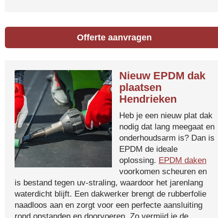
Offerte aanvragen
Nieuw EPDM dak
plaatsen
Hendrieken
Heb je een nieuw plat dak
nodig dat lang meegaat en
onderhoudsarm is? Dan is
EPDM de ideale
oplossing.
EPDM daken
voorkomen scheuren en
is bestand tegen uv-straling, waardoor het jarenlang
waterdicht blijft. Een dakwerker brengt de rubberfolie
naadloos aan en zorgt voor een perfecte aansluiting
rond opstanden en doorvoeren. Zo vermijd je de