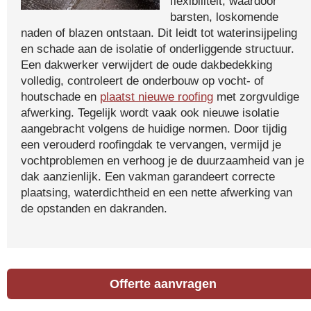
flexibiliteit, waardoor
barsten, loskomende
naden of blazen ontstaan. Dit leidt tot waterinsijpeling
en schade aan de isolatie of onderliggende structuur.
Een dakwerker verwijdert de oude dakbedekking
volledig, controleert de onderbouw op vocht- of
houtschade en
plaatst nieuwe roofing
met zorgvuldige
afwerking. Tegelijk wordt vaak ook nieuwe isolatie
aangebracht volgens de huidige normen. Door tijdig
een verouderd roofingdak te vervangen, vermijd je
vochtproblemen en verhoog je de duurzaamheid van je
dak aanzienlijk. Een vakman garandeert correcte
plaatsing, waterdichtheid en een nette afwerking van
de opstanden en dakranden.
Offerte aanvragen