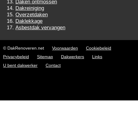
Daken ontmossen
Dakreiniging
Overzetdaken
Daklekkage
Asbestdak vervangen
© DakRenoveren.net
Voorwaarden
Cookiebeleid
Privacybeleid
Sitemap
Dakwerkers
Links
U bent dakwerker
Contact