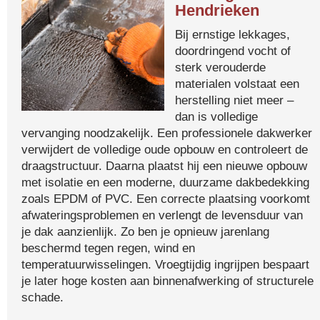
Hendrieken
Bij ernstige lekkages,
doordringend vocht of
sterk verouderde
materialen volstaat een
herstelling niet meer –
dan is volledige
vervanging noodzakelijk. Een professionele dakwerker
verwijdert de volledige oude opbouw en controleert de
draagstructuur. Daarna plaatst hij een nieuwe opbouw
met isolatie en een moderne, duurzame dakbedekking
zoals EPDM of PVC. Een correcte plaatsing voorkomt
afwateringsproblemen en verlengt de levensduur van
je dak aanzienlijk. Zo ben je opnieuw jarenlang
beschermd tegen regen, wind en
temperatuurwisselingen. Vroegtijdig ingrijpen bespaart
je later hoge kosten aan binnenafwerking of structurele
schade.