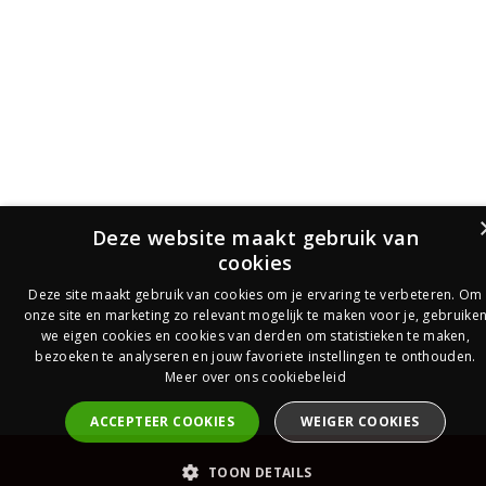
Deze website maakt gebruik van
cookies
Deze site maakt gebruik van cookies om je ervaring te verbeteren. Om
onze site en marketing zo relevant mogelijk te maken voor je, gebruike
we eigen cookies en cookies van derden om statistieken te maken,
bezoeken te analyseren en jouw favoriete instellingen te onthouden.
Meer over ons cookiebeleid
ACCEPTEER COOKIES
WEIGER COOKIES
PrijsOfferte
TOON DETAILS