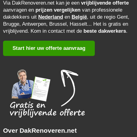
Via DakRenoveren.net kan je een
vrijblijvende offerte
aanvragen en
prijzen vergelijken
van professionele
dakdekkers uit
Nederland
en
België
, uit de regio Gent,
Brugge, Antwerpen, Brussel, Hasselt... Het is gratis en
vrijblijvend. Kom in contact met de
beste dakwerkers
.
Start hier uw offerte aanvraag
Over DakRenoveren.net