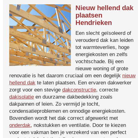
Nieuw hellend dak
plaatsen
Hendrieken
Een slecht geïsoleerd of
verouderd dak kan leiden
tot warmteverlies, hoge
energiekosten en zelfs
vochtschade. Bij een
nieuwe woning of grote
renovatie is het daarom cruciaal om een degelijk
nieuw
hellend dak
te laten plaatsen. Een ervaren dakwerker
zorgt voor een stevige
dakconstructie
, correcte
dakisolatie
en duurzame dakbedekking zoals
dakpannen of leien. Zo vermijd je tocht,
condensatieproblemen en onnodige energiekosten.
Bovendien wordt het dak correct afgewerkt met
onderdak
, nokstukken en ventilatie. Door te kiezen
voor een vakman ben je verzekerd van een perfect