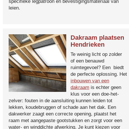
specifieke legpatroon en bevestigingsmateriaal van
leien.
Dakraam plaatsen
Hendrieken
Te weinig licht op zolder
of een benauwd
ruimtegevoel? Een biedt
de perfecte oplossing. Het
inbouwen van een
dakraam
is echter geen
klus voor een doe-het-
zelver: fouten in de aansluiting kunnen leiden tot
lekken, koudebruggen of schade aan het dak. Een
dakwerker zaagt een correcte opening, plaatst het
raam met aangepaste gootstukken en zorgt voor een
water- en winddichte afwerking. Je kunt kiezen voor