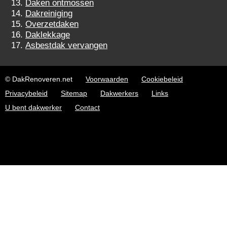
Daken ontmossen
Dakreiniging
Overzetdaken
Daklekkage
Asbestdak vervangen
© DakRenoveren.net
Voorwaarden
Cookiebeleid
Privacybeleid
Sitemap
Dakwerkers
Links
U bent dakwerker
Contact