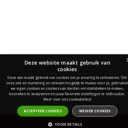
Deze website maakt gebruik van
cookies
Deze site maakt gebruik van cookies om je ervaring te verbeteren. Om
onze site en marketing zo relevant mogelijk te maken voor je, gebruike
we eigen cookies en cookies van derden om statistieken te maken,
bezoeken te analyseren en jouw favoriete instellingen te onthouden.
Meer over ons cookiebeleid
ACCEPTEER COOKIES
WEIGER COOKIES
PrijsOfferte
TOON DETAILS