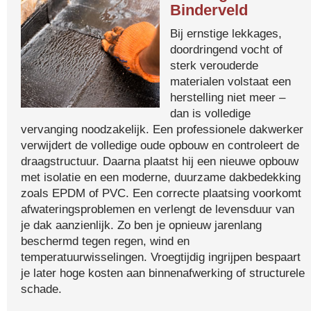
Binderveld
Bij ernstige lekkages,
doordringend vocht of
sterk verouderde
materialen volstaat een
herstelling niet meer –
dan is volledige
vervanging noodzakelijk. Een professionele dakwerker
verwijdert de volledige oude opbouw en controleert de
draagstructuur. Daarna plaatst hij een nieuwe opbouw
met isolatie en een moderne, duurzame dakbedekking
zoals EPDM of PVC. Een correcte plaatsing voorkomt
afwateringsproblemen en verlengt de levensduur van
je dak aanzienlijk. Zo ben je opnieuw jarenlang
beschermd tegen regen, wind en
temperatuurwisselingen. Vroegtijdig ingrijpen bespaart
je later hoge kosten aan binnenafwerking of structurele
schade.