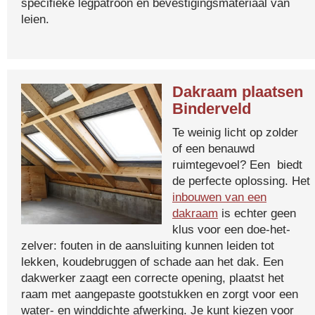
specifieke legpatroon en bevestigingsmateriaal van
leien.
Dakraam plaatsen
Binderveld
Te weinig licht op zolder
of een benauwd
ruimtegevoel? Een biedt
de perfecte oplossing. Het
inbouwen van een
dakraam
is echter geen
klus voor een doe-het-
zelver: fouten in de aansluiting kunnen leiden tot
lekken, koudebruggen of schade aan het dak. Een
dakwerker zaagt een correcte opening, plaatst het
raam met aangepaste gootstukken en zorgt voor een
water- en winddichte afwerking. Je kunt kiezen voor