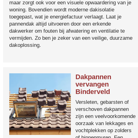
maar zorgt ook voor een visuele opwaardering van je
woning. Bovendien wordt moderne dakisolatie
toegepast, wat je energiefactuur verlaagt. Laat je
pannendak altijd uitvoeren door een erkende
dakwerker om fouten bij afwatering en ventilatie te
vermijden. Zo ben je zeker van een veilige, duurzame
dakoplossing.
Dakpannen
vervangen
Binderveld
Versleten, gebarsten of
verschoven dakpannen
zijn een veelvoorkomende
oorzaak van lekkages en
vochtplekken op zolders
of binnenmuren. Een