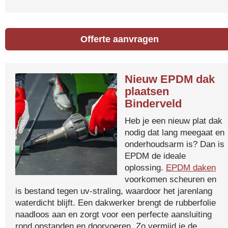
Offerte aanvragen
Nieuw EPDM dak
plaatsen
Binderveld
Heb je een nieuw plat dak
nodig dat lang meegaat en
onderhoudsarm is? Dan is
EPDM de ideale
oplossing.
EPDM daken
voorkomen scheuren en
is bestand tegen uv-straling, waardoor het jarenlang
waterdicht blijft. Een dakwerker brengt de rubberfolie
naadloos aan en zorgt voor een perfecte aansluiting
rond opstanden en doorvoeren. Zo vermijd je de