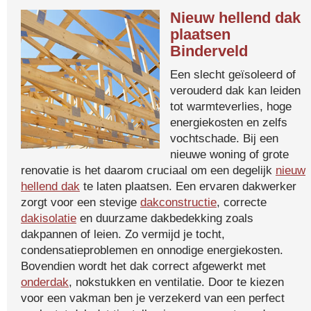
Nieuw hellend dak
plaatsen
Binderveld
Een slecht geïsoleerd of
verouderd dak kan leiden
tot warmteverlies, hoge
energiekosten en zelfs
vochtschade. Bij een
nieuwe woning of grote
renovatie is het daarom cruciaal om een degelijk
nieuw
hellend dak
te laten plaatsen. Een ervaren dakwerker
zorgt voor een stevige
dakconstructie
, correcte
dakisolatie
en duurzame dakbedekking zoals
dakpannen of leien. Zo vermijd je tocht,
condensatieproblemen en onnodige energiekosten.
Bovendien wordt het dak correct afgewerkt met
onderdak
, nokstukken en ventilatie. Door te kiezen
voor een vakman ben je verzekerd van een perfect