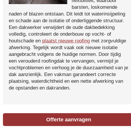
flexibiliteit, waardoor
barsten, loskomende
naden of blazen ontstaan. Dit leidt tot waterinsijpeling
en schade aan de isolatie of onderliggende structuur.
Een dakwerker verwijdert de oude dakbedekking
volledig, controleert de onderbouw op vocht- of
houtschade en
plaatst nieuwe roofing
met zorgvuldige
afwerking. Tegelijk wordt vaak ook nieuwe isolatie
aangebracht volgens de huidige normen. Door tijdig
een verouderd roofingdak te vervangen, vermijd je
vochtproblemen en verhoog je de duurzaamheid van je
dak aanzienlijk. Een vakman garandeert correcte
plaatsing, waterdichtheid en een nette afwerking van
de opstanden en dakranden.
Offerte aanvragen