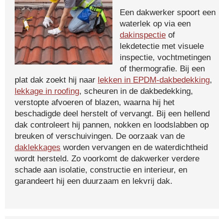
Een dakwerker spoort een
waterlek op via een
dakinspectie
of
lekdetectie met visuele
inspectie, vochtmetingen
of thermografie. Bij een
plat dak zoekt hij naar
lekken in EPDM-dakbedekking
,
lekkage in roofing
, scheuren in de dakbedekking,
verstopte afvoeren of blazen, waarna hij het
beschadigde deel herstelt of vervangt. Bij een hellend
dak controleert hij pannen, nokken en loodslabben op
breuken of verschuivingen. De oorzaak van de
daklekkages
worden vervangen en de waterdichtheid
wordt hersteld. Zo voorkomt de dakwerker verdere
schade aan isolatie, constructie en interieur, en
garandeert hij een duurzaam en lekvrij dak.