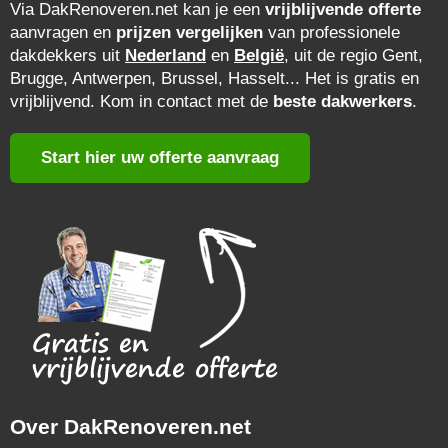
Via DakRenoveren.net kan je een
vrijblijvende offerte
aanvragen en
prijzen vergelijken
van professionele
dakdekkers uit
Nederland
en
België
, uit de regio Gent,
Brugge, Antwerpen, Brussel, Hasselt... Het is gratis en
vrijblijvend. Kom in contact met de
beste dakwerkers
.
Start hier uw offerte aanvraag
Over DakRenoveren.net