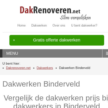
Home
Dakwerken
Over ons
U bent dakwerker?
Gratis offerte dakwerken
MENU
U bent hier:
Dakrenoveren.net
Dakwerkers
Dakwerken Binderveld
Dakwerken Binderveld
Vergelijk de dakwerken prijs bi
dakwerkers in Binderveld