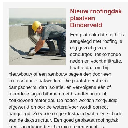
Nieuw roofingdak
plaatsen
Binderveld
Een plat dak dat slecht is
aangelegd met roofing is
erg gevoelig voor
scheurtjes, loskomende
naden en vochtinfiltratie.
Laat je daarom bij
nieuwbouw of een aanbouw begeleiden door een
professionele dakwerker. Die plaatst eerst een
dampscherm, dan isolatie, en vervolgens één of
meerdere lagen bitumen met brandtechniek of
zelfklevend materiaal. De naden worden zorgvuldig
afgewerkt en ook de waterafvoer wordt correct
aangelegd. Zo voorkom je stilstaand water en schade
aan de dakstructuur. Een goed geplaatst roofingdak
biedt langdurige bescherming tegen vocht, is