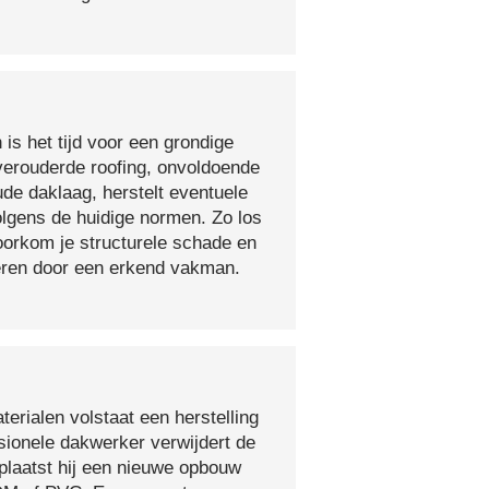
 is het tijd voor een grondige
verouderde roofing, onvoldoende
ude daklaag, herstelt eventuele
olgens de huidige normen. Zo los
voorkom je structurele schade en
oeren door een erkend vakman.
erialen volstaat een herstelling
sionele dakwerker verwijdert de
plaatst hij een nieuwe opbouw