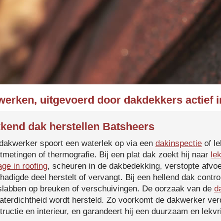
werken, uitgevoerd door dakdekkers actief 
kend dak herstellen Batsheers
dakwerker spoort een waterlek op via een
dakinspectie
of le
tmetingen of thermografie. Bij een plat dak zoekt hij naar
le
age in roofing
, scheuren in de dakbedekking, verstopte afvoe
hadigde deel herstelt of vervangt. Bij een hellend dak contro
slabben op breuken of verschuivingen. De oorzaak van de
d
aterdichtheid wordt hersteld. Zo voorkomt de dakwerker verd
tructie en interieur, en garandeert hij een duurzaam en lekvri