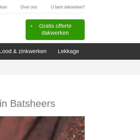
rken
Over ons
U bent dakwerker?
Gratis offerte
dakwerken
Lood & zinkwerken
Lekkage
 in Batsheers