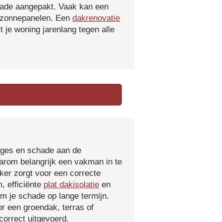
hade aangepakt. Vaak kan een
f zonnepanelen. Een
dakrenovatie
 je woning jarenlang tegen alle
kages en schade aan de
aarom belangrijk een vakman in te
ker zorgt voor een correcte
, efficiënte
plat dakisolatie
en
m je schade op lange termijn.
r een groendak, terras of
orrect uitgevoerd.