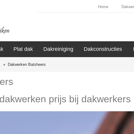
Home
Dakwe
ak
Plat dak
Dakreiniging
Dakconstructies
s
Dakwerken Batsheers
ers
 dakwerken prijs bij dakwerkers