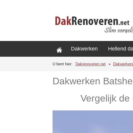
Dakwerken
Hellend d
U bent hier:
Dakrenoveren.net
Dakwerker
Dakwerken Batshe
Vergelijk de