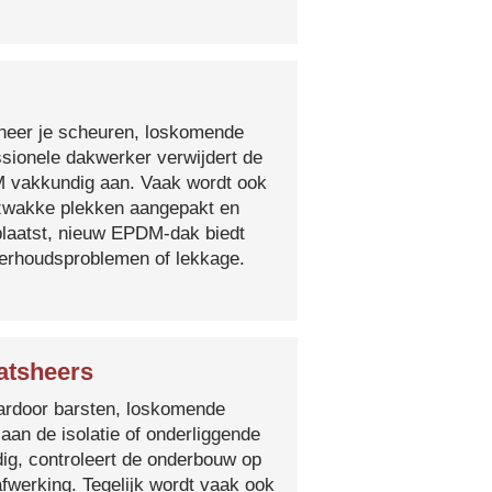
nneer je scheuren, loskomende
essionele dakwerker verwijdert de
DM vakkundig aan. Vaak wordt ook
e zwakke plekken aangepakt en
plaatst, nieuw EPDM-dak biedt
derhoudsproblemen of lekkage.
atsheers
 waardoor barsten, loskomende
 aan de isolatie of onderliggende
ig, controleert de onderbouw op
fwerking. Tegelijk wordt vaak ook