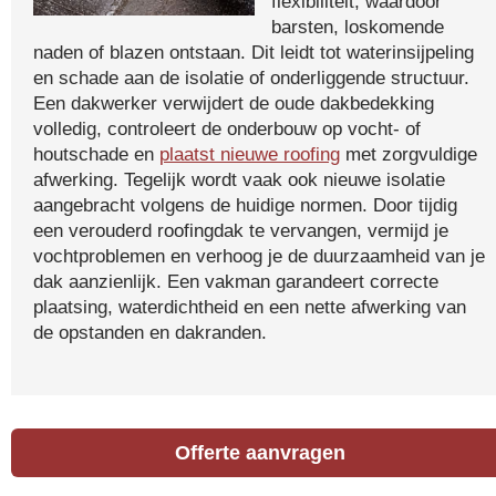
flexibiliteit, waardoor
barsten, loskomende
naden of blazen ontstaan. Dit leidt tot waterinsijpeling
en schade aan de isolatie of onderliggende structuur.
Een dakwerker verwijdert de oude dakbedekking
volledig, controleert de onderbouw op vocht- of
houtschade en
plaatst nieuwe roofing
met zorgvuldige
afwerking. Tegelijk wordt vaak ook nieuwe isolatie
aangebracht volgens de huidige normen. Door tijdig
een verouderd roofingdak te vervangen, vermijd je
vochtproblemen en verhoog je de duurzaamheid van je
dak aanzienlijk. Een vakman garandeert correcte
plaatsing, waterdichtheid en een nette afwerking van
de opstanden en dakranden.
Offerte aanvragen