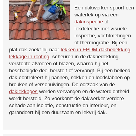
Een dakwerker spoort een
waterlek op via een
dakinspectie
of
lekdetectie met visuele
inspectie, vochtmetingen
of thermografie. Bij een
plat dak zoekt hij naar
lekken in EPDM-dakbedekking
,
lekkage in roofing
, scheuren in de dakbedekking,
verstopte afvoeren of blazen, waarna hij het
beschadigde deel herstelt of vervangt. Bij een hellend
dak controleert hij pannen, nokken en loodslabben op
breuken of verschuivingen. De oorzaak van de
daklekkages
worden vervangen en de waterdichtheid
wordt hersteld. Zo voorkomt de dakwerker verdere
schade aan isolatie, constructie en interieur, en
garandeert hij een duurzaam en lekvrij dak.