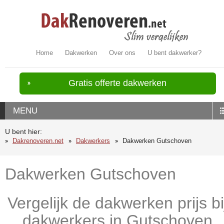
Home
Dakwerken
Over ons
U bent dakwerker?
Gratis offerte dakwerken
MENU
U bent hier:
Dakrenoveren.net
Dakwerkers
Dakwerken Gutschoven
Dakwerken Gutschoven
Vergelijk de dakwerken prijs bi
dakwerkers in Gutschoven