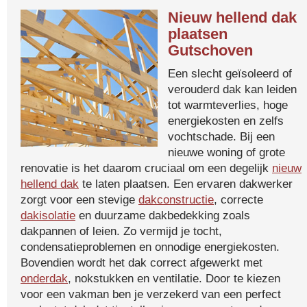
Nieuw hellend dak
plaatsen
Gutschoven
Een slecht geïsoleerd of
verouderd dak kan leiden
tot warmteverlies, hoge
energiekosten en zelfs
vochtschade. Bij een
nieuwe woning of grote
renovatie is het daarom cruciaal om een degelijk
nieuw
hellend dak
te laten plaatsen. Een ervaren dakwerker
zorgt voor een stevige
dakconstructie
, correcte
dakisolatie
en duurzame dakbedekking zoals
dakpannen of leien. Zo vermijd je tocht,
condensatieproblemen en onnodige energiekosten.
Bovendien wordt het dak correct afgewerkt met
onderdak
, nokstukken en ventilatie. Door te kiezen
voor een vakman ben je verzekerd van een perfect