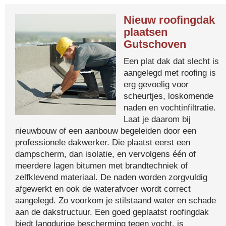
Nieuw roofingdak
plaatsen
Gutschoven
Een plat dak dat slecht is
aangelegd met roofing is
erg gevoelig voor
scheurtjes, loskomende
naden en vochtinfiltratie.
Laat je daarom bij
nieuwbouw of een aanbouw begeleiden door een
professionele dakwerker. Die plaatst eerst een
dampscherm, dan isolatie, en vervolgens één of
meerdere lagen bitumen met brandtechniek of
zelfklevend materiaal. De naden worden zorgvuldig
afgewerkt en ook de waterafvoer wordt correct
aangelegd. Zo voorkom je stilstaand water en schade
aan de dakstructuur. Een goed geplaatst roofingdak
biedt langdurige bescherming tegen vocht, is