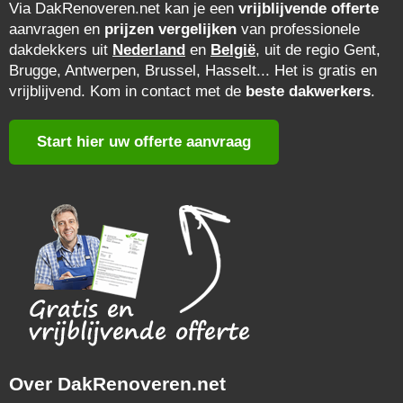
Via DakRenoveren.net kan je een
vrijblijvende offerte
aanvragen en
prijzen vergelijken
van professionele
dakdekkers uit
Nederland
en
België
, uit de regio Gent,
Brugge, Antwerpen, Brussel, Hasselt... Het is gratis en
vrijblijvend. Kom in contact met de
beste dakwerkers
.
Start hier uw offerte aanvraag
Over DakRenoveren.net