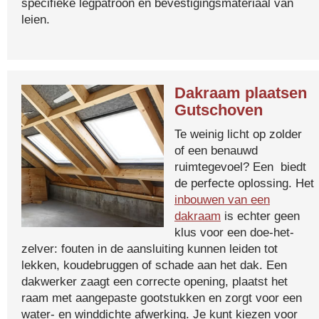
specifieke legpatroon en bevestigingsmateriaal van
leien.
Dakraam plaatsen
Gutschoven
Te weinig licht op zolder
of een benauwd
ruimtegevoel? Een biedt
de perfecte oplossing. Het
inbouwen van een
dakraam
is echter geen
klus voor een doe-het-
zelver: fouten in de aansluiting kunnen leiden tot
lekken, koudebruggen of schade aan het dak. Een
dakwerker zaagt een correcte opening, plaatst het
raam met aangepaste gootstukken en zorgt voor een
water- en winddichte afwerking. Je kunt kiezen voor