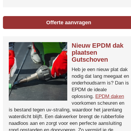
Offerte aanvragen
Nieuw EPDM dak
plaatsen
Gutschoven
Heb je een nieuw plat dak
nodig dat lang meegaat en
onderhoudsarm is? Dan is
EPDM de ideale
oplossing.
EPDM daken
voorkomen scheuren en
is bestand tegen uv-straling, waardoor het jarenlang
waterdicht blijft. Een dakwerker brengt de rubberfolie
naadloos aan en zorgt voor een perfecte aansluiting
rond opstanden en doorvoeren. Zo vermijd je de