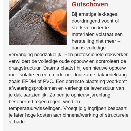
Gutschoven
Bij ernstige lekkages,
doordringend vocht of
sterk verouderde
materialen volstaat een
herstelling niet meer –
dan is volledige
vervanging noodzakelijk. Een professionele dakwerker
verwijdert de volledige oude opbouw en controleert de
draagstructuur. Daarna plaatst hij een nieuwe opbouw
met isolatie en een moderne, duurzame dakbedekking
zoals EPDM of PVC. Een correcte plaatsing voorkomt
afwateringsproblemen en verlengt de levensduur van
je dak aanzienlijk. Zo ben je opnieuw jarenlang
beschermd tegen regen, wind en
temperatuurwisselingen. Vroegtijdig ingrijpen bespaart
je later hoge kosten aan binnenafwerking of structurele
schade.