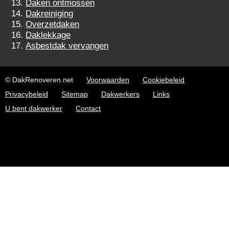
Daken ontmossen
Dakreiniging
Overzetdaken
Daklekkage
Asbestdak vervangen
© DakRenoveren.net
Voorwaarden
Cookiebeleid
Privacybeleid
Sitemap
Dakwerkers
Links
U bent dakwerker
Contact