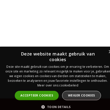
Deze website maakt gebruik van
cookies
Deze site maakt gebruik van cookies om je ervaring te verbeteren. Om
onze site en marketing zo relevant mogelijk te maken voor je, gebruike
we eigen cookies en cookies van derden om statistieken te maken,
bezoeken te analyseren en jouw favoriete instellingen te onthouden.
Meer over ons cookiebeleid
ACCEPTEER COOKIES
WEIGER COOKIES
PrijsOfferte
TOON DETAILS