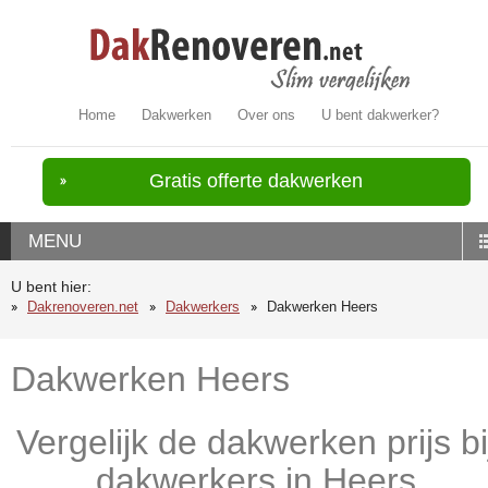
Home
Dakwerken
Over ons
U bent dakwerker?
Gratis offerte dakwerken
MENU
U bent hier:
Dakrenoveren.net
Dakwerkers
Dakwerken Heers
Dakwerken Heers
Vergelijk de dakwerken prijs bi
dakwerkers in Heers