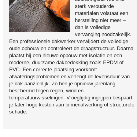
sterk verouderde
materialen volstaat een
herstelling niet meer –
dan is volledige
vervanging noodzakelijk.
Een professionele dakwerker verwijdert de volledige
oude opbouw en controleert de draagstructuur. Daarna
plaatst hij een nieuwe opbouw met isolatie en een
moderne, duurzame dakbedekking zoals EPDM of
PVC. Een correcte plaatsing voorkomt
afwateringsproblemen en verlengt de levensduur van
je dak aanzienlijk. Zo ben je opnieuw jarenlang
beschermd tegen regen, wind en
temperatuurwisselingen. Vroegtijdig ingrijpen bespaart
je later hoge kosten aan binnenafwerking of structurele
schade.