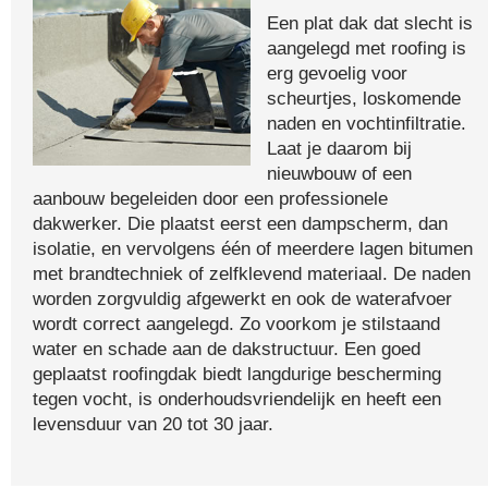
Een plat dak dat slecht is
aangelegd met roofing is
erg gevoelig voor
scheurtjes, loskomende
naden en vochtinfiltratie.
Laat je daarom bij
nieuwbouw of een
aanbouw begeleiden door een professionele
dakwerker. Die plaatst eerst een dampscherm, dan
isolatie, en vervolgens één of meerdere lagen bitumen
met brandtechniek of zelfklevend materiaal. De naden
worden zorgvuldig afgewerkt en ook de waterafvoer
wordt correct aangelegd. Zo voorkom je stilstaand
water en schade aan de dakstructuur. Een goed
geplaatst roofingdak biedt langdurige bescherming
tegen vocht, is onderhoudsvriendelijk en heeft een
levensduur van 20 tot 30 jaar.