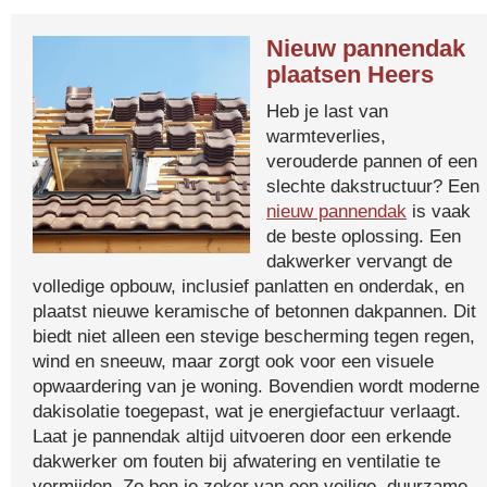
Nieuw pannendak
plaatsen Heers
Heb je last van
warmteverlies,
verouderde pannen of een
slechte dakstructuur? Een
nieuw pannendak
is vaak
de beste oplossing. Een
dakwerker vervangt de
volledige opbouw, inclusief panlatten en onderdak, en
plaatst nieuwe keramische of betonnen dakpannen. Dit
biedt niet alleen een stevige bescherming tegen regen,
wind en sneeuw, maar zorgt ook voor een visuele
opwaardering van je woning. Bovendien wordt moderne
dakisolatie toegepast, wat je energiefactuur verlaagt.
Laat je pannendak altijd uitvoeren door een erkende
dakwerker om fouten bij afwatering en ventilatie te
vermijden. Zo ben je zeker van een veilige, duurzame