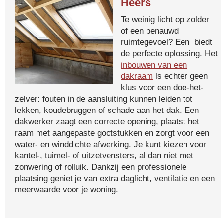
Heers
Te weinig licht op zolder
of een benauwd
ruimtegevoel? Een biedt
de perfecte oplossing. Het
inbouwen van een
dakraam
is echter geen
klus voor een doe-het-
zelver: fouten in de aansluiting kunnen leiden tot
lekken, koudebruggen of schade aan het dak. Een
dakwerker zaagt een correcte opening, plaatst het
raam met aangepaste gootstukken en zorgt voor een
water- en winddichte afwerking. Je kunt kiezen voor
kantel-, tuimel- of uitzetvensters, al dan niet met
zonwering of rolluik. Dankzij een professionele
plaatsing geniet je van extra daglicht, ventilatie en een
meerwaarde voor je woning.