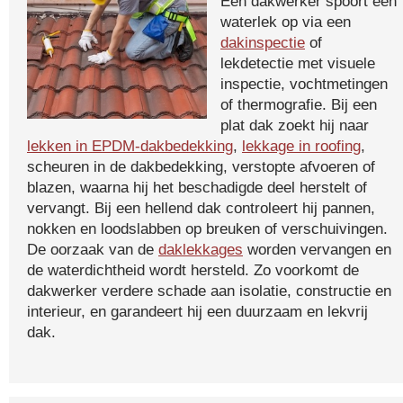
Een dakwerker spoort een
waterlek op via een
dakinspectie
of
lekdetectie met visuele
inspectie, vochtmetingen
of thermografie. Bij een
plat dak zoekt hij naar
lekken in EPDM-dakbedekking
,
lekkage in roofing
,
scheuren in de dakbedekking, verstopte afvoeren of
blazen, waarna hij het beschadigde deel herstelt of
vervangt. Bij een hellend dak controleert hij pannen,
nokken en loodslabben op breuken of verschuivingen.
De oorzaak van de
daklekkages
worden vervangen en
de waterdichtheid wordt hersteld. Zo voorkomt de
dakwerker verdere schade aan isolatie, constructie en
interieur, en garandeert hij een duurzaam en lekvrij
dak.