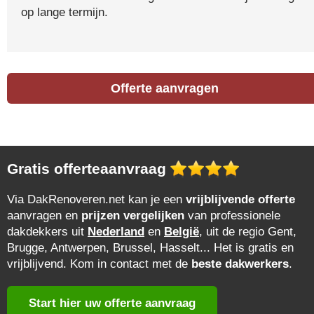
op lange termijn.
Offerte aanvragen
Gratis offerteaanvraag
Via DakRenoveren.net kan je een
vrijblijvende offerte
aanvragen en
prijzen vergelijken
van professionele
dakdekkers uit
Nederland
en
België
, uit de regio Gent,
Brugge, Antwerpen, Brussel, Hasselt... Het is gratis en
vrijblijvend. Kom in contact met de
beste dakwerkers
.
Start hier uw offerte aanvraag