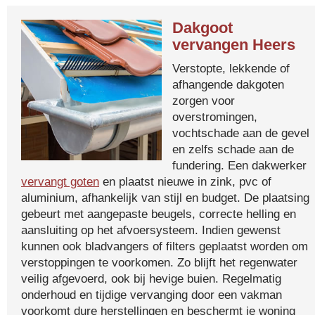
Dakgoot
vervangen Heers
Verstopte, lekkende of
afhangende dakgoten
zorgen voor
overstromingen,
vochtschade aan de gevel
en zelfs schade aan de
fundering. Een dakwerker
vervangt goten
en plaatst nieuwe in zink, pvc of
aluminium, afhankelijk van stijl en budget. De plaatsing
gebeurt met aangepaste beugels, correcte helling en
aansluiting op het afvoersysteem. Indien gewenst
kunnen ook bladvangers of filters geplaatst worden om
verstoppingen te voorkomen. Zo blijft het regenwater
veilig afgevoerd, ook bij hevige buien. Regelmatig
onderhoud en tijdige vervanging door een vakman
voorkomt dure herstellingen en beschermt je woning