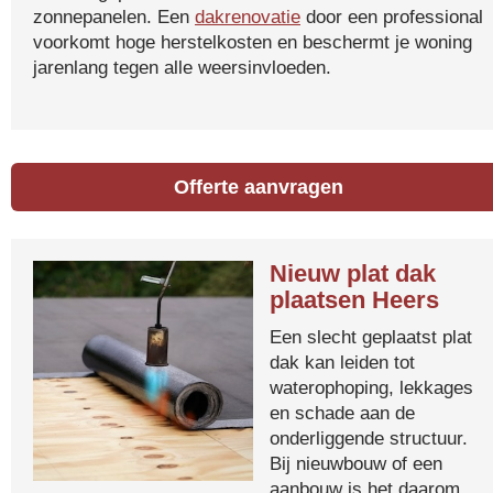
zonnepanelen. Een
dakrenovatie
door een professional
voorkomt hoge herstelkosten en beschermt je woning
jarenlang tegen alle weersinvloeden.
Offerte aanvragen
Nieuw plat dak
plaatsen Heers
Een slecht geplaatst plat
dak kan leiden tot
waterophoping, lekkages
en schade aan de
onderliggende structuur.
Bij nieuwbouw of een
aanbouw is het daarom