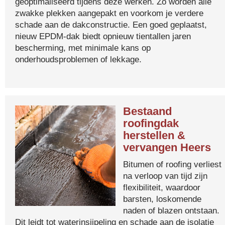
geoptimaliseerd tijdens deze werken. Zo worden alle
zwakke plekken aangepakt en voorkom je verdere
schade aan de dakconstructie. Een goed geplaatst,
nieuw EPDM-dak biedt opnieuw tientallen jaren
bescherming, met minimale kans op
onderhoudsproblemen of lekkage.
Bestaand
roofingdak
herstellen &
vervangen Heers
Bitumen of roofing verliest
na verloop van tijd zijn
flexibiliteit, waardoor
barsten, loskomende
naden of blazen ontstaan.
Dit leidt tot waterinsijpeling en schade aan de isolatie