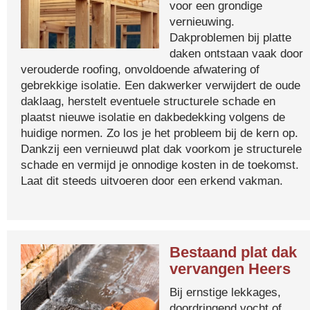
voor een grondige
vernieuwing.
Dakproblemen bij platte
daken ontstaan vaak door
verouderde roofing, onvoldoende afwatering of
gebrekkige isolatie. Een dakwerker verwijdert de oude
daklaag, herstelt eventuele structurele schade en
plaatst nieuwe isolatie en dakbedekking volgens de
huidige normen. Zo los je het probleem bij de kern op.
Dankzij een vernieuwd plat dak voorkom je structurele
schade en vermijd je onnodige kosten in de toekomst.
Laat dit steeds uitvoeren door een erkend vakman.
Bestaand plat dak
vervangen Heers
Bij ernstige lekkages,
doordringend vocht of