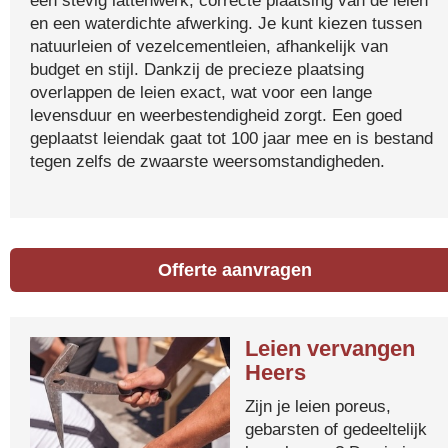
een stevig lattenwerk, correcte plaatsing van de leien
en een waterdichte afwerking. Je kunt kiezen tussen
natuurleien of vezelcementleien, afhankelijk van
budget en stijl. Dankzij de precieze plaatsing
overlappen de leien exact, wat voor een lange
levensduur en weerbestendigheid zorgt. Een goed
geplaatst leiendak gaat tot 100 jaar mee en is bestand
tegen zelfs de zwaarste weersomstandigheden.
Offerte aanvragen
Leien vervangen
Heers
Zijn je leien poreus,
gebarsten of gedeeltelijk