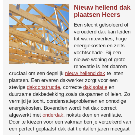
Nieuw hellend dak
plaatsen Heers
Een slecht geïsoleerd of
verouderd dak kan leiden
tot warmteverlies, hoge
energiekosten en zelfs
vochtschade. Bij een
nieuwe woning of grote
renovatie is het daarom
cruciaal om een degelijk
nieuw hellend dak
te laten
plaatsen. Een ervaren dakwerker zorgt voor een
stevige
dakconstructie
, correcte
dakisolatie
en
duurzame dakbedekking zoals dakpannen of leien. Zo
vermijd je tocht, condensatieproblemen en onnodige
energiekosten. Bovendien wordt het dak correct
afgewerkt met
onderdak
, nokstukken en ventilatie.
Door te kiezen voor een vakman ben je verzekerd van
een perfect geplaatst dak dat tientallen jaren meegaat