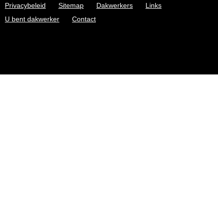
Privacybeleid
Sitemap
Dakwerkers
Links
U bent dakwerker
Contact