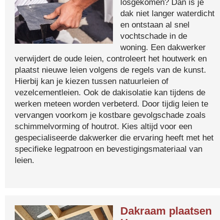
losgekomen? Dan is je
dak niet langer waterdicht
en ontstaan al snel
vochtschade in de
woning. Een dakwerker
verwijdert de oude leien, controleert het houtwerk en
plaatst nieuwe leien volgens de regels van de kunst.
Hierbij kan je kiezen tussen natuurleien of
vezelcementleien. Ook de dakisolatie kan tijdens de
werken meteen worden verbeterd. Door tijdig leien te
vervangen voorkom je kostbare gevolgschade zoals
schimmelvorming of houtrot. Kies altijd voor een
gespecialiseerde dakwerker die ervaring heeft met het
specifieke legpatroon en bevestigingsmateriaal van
leien.
Dakraam plaatsen