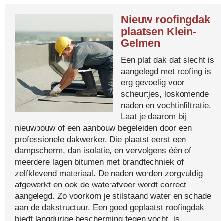
Nieuw roofingdak
plaatsen Klein-
Gelmen
Een plat dak dat slecht is
aangelegd met roofing is
erg gevoelig voor
scheurtjes, loskomende
naden en vochtinfiltratie.
Laat je daarom bij
nieuwbouw of een aanbouw begeleiden door een
professionele dakwerker. Die plaatst eerst een
dampscherm, dan isolatie, en vervolgens één of
meerdere lagen bitumen met brandtechniek of
zelfklevend materiaal. De naden worden zorgvuldig
afgewerkt en ook de waterafvoer wordt correct
aangelegd. Zo voorkom je stilstaand water en schade
aan de dakstructuur. Een goed geplaatst roofingdak
biedt langdurige bescherming tegen vocht, is