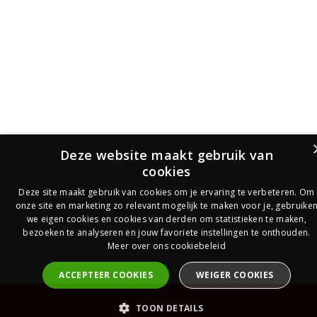
Deze website maakt gebruik van
cookies
Deze site maakt gebruik van cookies om je ervaring te verbeteren. Om
onze site en marketing zo relevant mogelijk te maken voor je, gebruike
we eigen cookies en cookies van derden om statistieken te maken,
bezoeken te analyseren en jouw favoriete instellingen te onthouden.
Meer over ons cookiebeleid
ACCEPTEER COOKIES
WEIGER COOKIES
PrijsOfferte
TOON DETAILS