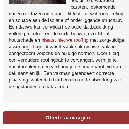
flexibiliteit, waardoor
barsten, loskomende
naden of blazen ontstaan. Dit leidt tot waterinsijpeling
en schade aan de isolatie of onderliggende structuur.
Een dakwerker verwijdert de oude dakbedekking
volledig, controleert de onderbouw op vocht- of
houtschade en
plaatst nieuwe roofing
met zorgvuldige
afwerking. Tegelijk wordt vaak ook nieuwe isolatie
aangebracht volgens de huidige normen. Door tijdig
een verouderd roofingdak te vervangen, vermijd je
vochtproblemen en verhoog je de duurzaamheid van je
dak aanzienlijk. Een vakman garandeert correcte
plaatsing, waterdichtheid en een nette afwerking van
de opstanden en dakranden.
Offerte aanvragen