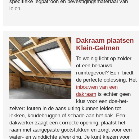
specifieke legpatroon en bevestigingsmateriaal van
leien.
Dakraam plaatsen
Klein-Gelmen
Te weinig licht op zolder
of een benauwd
ruimtegevoel? Een biedt
de perfecte oplossing. Het
inbouwen van een
dakraam
is echter geen
klus voor een doe-het-
zelver: fouten in de aansluiting kunnen leiden tot
lekken, koudebruggen of schade aan het dak. Een
dakwerker zaagt een correcte opening, plaatst het
raam met aangepaste gootstukken en zorgt voor een
water- en winddichte afwerking. Je kunt kiezen voor