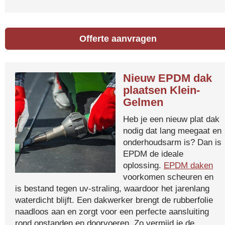
Offerte aanvragen
Nieuw EPDM dak
plaatsen Klein-
Gelmen
Heb je een nieuw plat dak
nodig dat lang meegaat en
onderhoudsarm is? Dan is
EPDM de ideale
oplossing.
EPDM daken
voorkomen scheuren en
is bestand tegen uv-straling, waardoor het jarenlang
waterdicht blijft. Een dakwerker brengt de rubberfolie
naadloos aan en zorgt voor een perfecte aansluiting
rond opstanden en doorvoeren. Zo vermijd je de