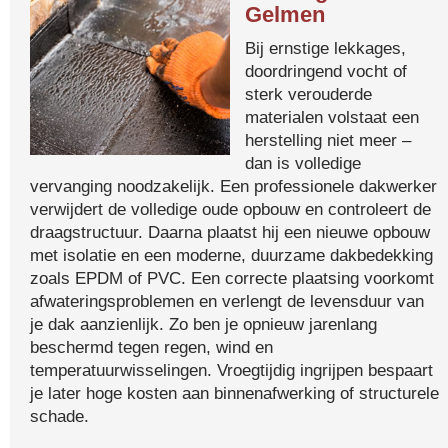
Gelmen
Bij ernstige lekkages,
doordringend vocht of
sterk verouderde
materialen volstaat een
herstelling niet meer –
dan is volledige
vervanging noodzakelijk. Een professionele dakwerker
verwijdert de volledige oude opbouw en controleert de
draagstructuur. Daarna plaatst hij een nieuwe opbouw
met isolatie en een moderne, duurzame dakbedekking
zoals EPDM of PVC. Een correcte plaatsing voorkomt
afwateringsproblemen en verlengt de levensduur van
je dak aanzienlijk. Zo ben je opnieuw jarenlang
beschermd tegen regen, wind en
temperatuurwisselingen. Vroegtijdig ingrijpen bespaart
je later hoge kosten aan binnenafwerking of structurele
schade.