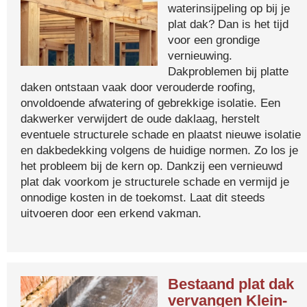
waterinsijpeling op bij je
plat dak? Dan is het tijd
voor een grondige
vernieuwing.
Dakproblemen bij platte
daken ontstaan vaak door verouderde roofing,
onvoldoende afwatering of gebrekkige isolatie. Een
dakwerker verwijdert de oude daklaag, herstelt
eventuele structurele schade en plaatst nieuwe isolatie
en dakbedekking volgens de huidige normen. Zo los je
het probleem bij de kern op. Dankzij een vernieuwd
plat dak voorkom je structurele schade en vermijd je
onnodige kosten in de toekomst. Laat dit steeds
uitvoeren door een erkend vakman.
Bestaand plat dak
vervangen Klein-