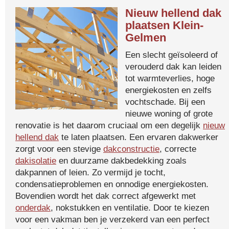
Nieuw hellend dak
plaatsen Klein-
Gelmen
Een slecht geïsoleerd of
verouderd dak kan leiden
tot warmteverlies, hoge
energiekosten en zelfs
vochtschade. Bij een
nieuwe woning of grote
renovatie is het daarom cruciaal om een degelijk
nieuw
hellend dak
te laten plaatsen. Een ervaren dakwerker
zorgt voor een stevige
dakconstructie
, correcte
dakisolatie
en duurzame dakbedekking zoals
dakpannen of leien. Zo vermijd je tocht,
condensatieproblemen en onnodige energiekosten.
Bovendien wordt het dak correct afgewerkt met
onderdak
, nokstukken en ventilatie. Door te kiezen
voor een vakman ben je verzekerd van een perfect