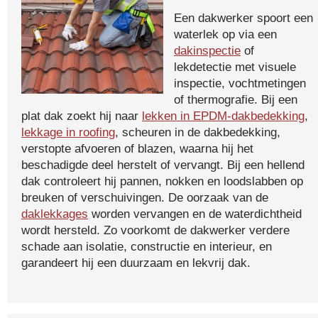
Een dakwerker spoort een
waterlek op via een
dakinspectie
of
lekdetectie met visuele
inspectie, vochtmetingen
of thermografie. Bij een
plat dak zoekt hij naar
lekken in EPDM-dakbedekking
,
lekkage in roofing
, scheuren in de dakbedekking,
verstopte afvoeren of blazen, waarna hij het
beschadigde deel herstelt of vervangt. Bij een hellend
dak controleert hij pannen, nokken en loodslabben op
breuken of verschuivingen. De oorzaak van de
daklekkages
worden vervangen en de waterdichtheid
wordt hersteld. Zo voorkomt de dakwerker verdere
schade aan isolatie, constructie en interieur, en
garandeert hij een duurzaam en lekvrij dak.