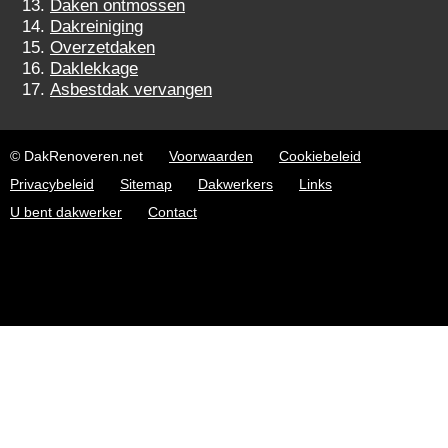
Daken ontmossen
Dakreiniging
Overzetdaken
Daklekkage
Asbestdak vervangen
© DakRenoveren.net
Voorwaarden
Cookiebeleid
Privacybeleid
Sitemap
Dakwerkers
Links
U bent dakwerker
Contact