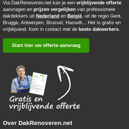
Via DakRenoveren.net kan je een
vrijblijvende offerte
aanvragen en
prijzen vergelijken
van professionele
dakdekkers uit
Nederland
en
België
, uit de regio Gent,
Brugge, Antwerpen, Brussel, Hasselt... Het is gratis en
vrijblijvend. Kom in contact met de
beste dakwerkers
.
Start hier uw offerte aanvraag
Over DakRenoveren.net