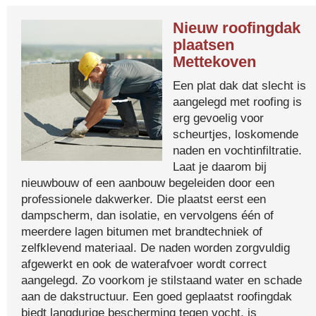
Nieuw roofingdak
plaatsen
Mettekoven
Een plat dak dat slecht is
aangelegd met roofing is
erg gevoelig voor
scheurtjes, loskomende
naden en vochtinfiltratie.
Laat je daarom bij
nieuwbouw of een aanbouw begeleiden door een
professionele dakwerker. Die plaatst eerst een
dampscherm, dan isolatie, en vervolgens één of
meerdere lagen bitumen met brandtechniek of
zelfklevend materiaal. De naden worden zorgvuldig
afgewerkt en ook de waterafvoer wordt correct
aangelegd. Zo voorkom je stilstaand water en schade
aan de dakstructuur. Een goed geplaatst roofingdak
biedt langdurige bescherming tegen vocht, is