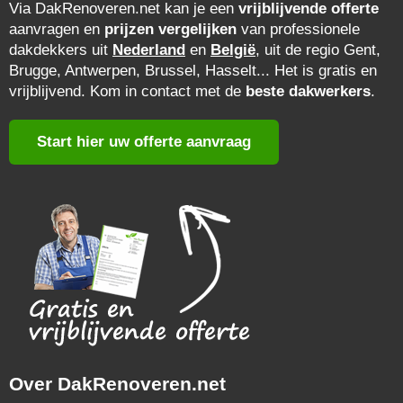
Via DakRenoveren.net kan je een
vrijblijvende offerte
aanvragen en
prijzen vergelijken
van professionele
dakdekkers uit
Nederland
en
België
, uit de regio Gent,
Brugge, Antwerpen, Brussel, Hasselt... Het is gratis en
vrijblijvend. Kom in contact met de
beste dakwerkers
.
Start hier uw offerte aanvraag
Over DakRenoveren.net