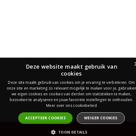
Deze website maakt gebruik van
cookies
Deze site maakt gebruik van cookies om je ervaring te verbeteren. Om
onze site en marketing zo relevant mogelijk te maken voor je, gebruike
we eigen cookies en cookies van derden om statistieken te maken,
bezoeken te analyseren en jouw favoriete instellingen te onthouden.
Meer over ons cookiebeleid
ACCEPTEER COOKIES
WEIGER COOKIES
PrijsOfferte
TOON DETAILS