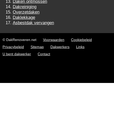
Daken ontmossen
Dakreiniging
Overzetdaken
Daklekkage
Asbestdak vervangen
© DakRenoveren.net
Voorwaarden
Cookiebeleid
Privacybeleid
Sitemap
Dakwerkers
Links
U bent dakwerker
Contact