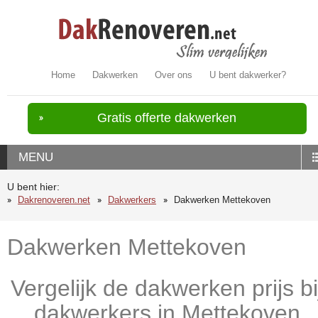
Home
Dakwerken
Over ons
U bent dakwerker?
Gratis offerte dakwerken
MENU
U bent hier:
Dakrenoveren.net
Dakwerkers
Dakwerken Mettekoven
Dakwerken Mettekoven
Vergelijk de dakwerken prijs bi
dakwerkers in Mettekoven