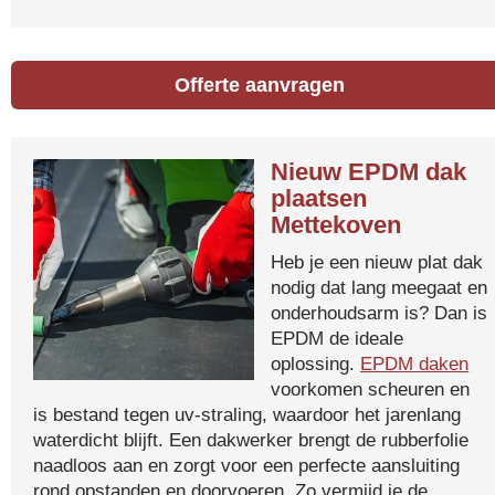
Offerte aanvragen
Nieuw EPDM dak
plaatsen
Mettekoven
Heb je een nieuw plat dak
nodig dat lang meegaat en
onderhoudsarm is? Dan is
EPDM de ideale
oplossing.
EPDM daken
voorkomen scheuren en
is bestand tegen uv-straling, waardoor het jarenlang
waterdicht blijft. Een dakwerker brengt de rubberfolie
naadloos aan en zorgt voor een perfecte aansluiting
rond opstanden en doorvoeren. Zo vermijd je de