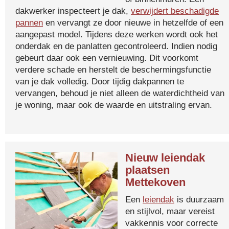
dakwerker inspecteert je dak,
verwijdert beschadigde
pannen
en vervangt ze door nieuwe in hetzelfde of een
aangepast model. Tijdens deze werken wordt ook het
onderdak en de panlatten gecontroleerd. Indien nodig
gebeurt daar ook een vernieuwing. Dit voorkomt
verdere schade en herstelt de beschermingsfunctie
van je dak volledig. Door tijdig dakpannen te
vervangen, behoud je niet alleen de waterdichtheid van
je woning, maar ook de waarde en uitstraling ervan.
Nieuw leiendak
plaatsen
Mettekoven
Een
leiendak
is duurzaam
en stijlvol, maar vereist
vakkennis voor correcte