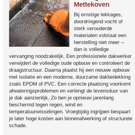
Mettekoven
Bij ernstige lekkages,
doordringend vocht of
sterk verouderde
materialen volstaat een
herstelling niet meer –
dan is volledige
vervanging noodzakelijk. Een professionele dakwerker
verwijdert de volledige oude opbouw en controleert de
draagstructuur. Daarna plaatst hij een nieuwe opbouw
met isolatie en een moderne, duurzame dakbedekking
zoals EPDM of PVC. Een correcte plaatsing voorkomt
afwateringsproblemen en verlengt de levensduur van
je dak aanzienlijk. Zo ben je opnieuw jarenlang
beschermd tegen regen, wind en
temperatuurwisselingen. Vroegtijdig ingrijpen bespaart
je later hoge kosten aan binnenafwerking of structurele
schade.