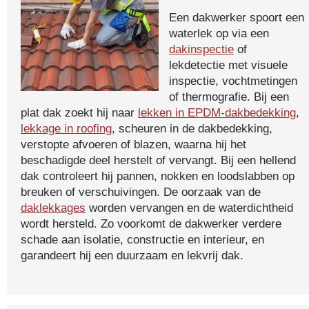
Een dakwerker spoort een
waterlek op via een
dakinspectie
of
lekdetectie met visuele
inspectie, vochtmetingen
of thermografie. Bij een
plat dak zoekt hij naar
lekken in EPDM-dakbedekking
,
lekkage in roofing
, scheuren in de dakbedekking,
verstopte afvoeren of blazen, waarna hij het
beschadigde deel herstelt of vervangt. Bij een hellend
dak controleert hij pannen, nokken en loodslabben op
breuken of verschuivingen. De oorzaak van de
daklekkages
worden vervangen en de waterdichtheid
wordt hersteld. Zo voorkomt de dakwerker verdere
schade aan isolatie, constructie en interieur, en
garandeert hij een duurzaam en lekvrij dak.