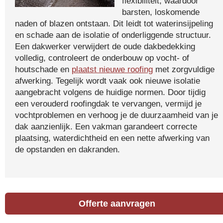
flexibiliteit, waardoor
barsten, loskomende
naden of blazen ontstaan. Dit leidt tot waterinsijpeling
en schade aan de isolatie of onderliggende structuur.
Een dakwerker verwijdert de oude dakbedekking
volledig, controleert de onderbouw op vocht- of
houtschade en
plaatst nieuwe roofing
met zorgvuldige
afwerking. Tegelijk wordt vaak ook nieuwe isolatie
aangebracht volgens de huidige normen. Door tijdig
een verouderd roofingdak te vervangen, vermijd je
vochtproblemen en verhoog je de duurzaamheid van je
dak aanzienlijk. Een vakman garandeert correcte
plaatsing, waterdichtheid en een nette afwerking van
de opstanden en dakranden.
Offerte aanvragen