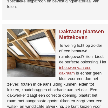
specifieke legpatroon en bevestigingsmateriaal van
leien.
Dakraam plaatsen
Mettekoven
Te weinig licht op zolder
of een benauwd
ruimtegevoel? Een biedt
de perfecte oplossing. Het
inbouwen van een
dakraam
is echter geen
klus voor een doe-het-
zelver: fouten in de aansluiting kunnen leiden tot
lekken, koudebruggen of schade aan het dak. Een
dakwerker zaagt een correcte opening, plaatst het
raam met aangepaste gootstukken en zorgt voor een
water- en winddichte afwerking. Je kunt kiezen voor