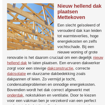
Nieuw hellend dak
plaatsen
Mettekoven
Een slecht geïsoleerd of
verouderd dak kan leiden
tot warmteverlies, hoge
energiekosten en zelfs
vochtschade. Bij een
nieuwe woning of grote
renovatie is het daarom cruciaal om een degelijk
nieuw
hellend dak
te laten plaatsen. Een ervaren dakwerker
zorgt voor een stevige
dakconstructie
, correcte
dakisolatie
en duurzame dakbedekking zoals
dakpannen of leien. Zo vermijd je tocht,
condensatieproblemen en onnodige energiekosten.
Bovendien wordt het dak correct afgewerkt met
onderdak
, nokstukken en ventilatie. Door te kiezen
voor een vakman ben je verzekerd van een perfect