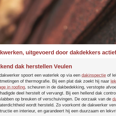
akwerken, uitgevoerd door dakdekkers actief
kend dak herstellen Veulen
dakwerker spoort een waterlek op via een
dakinspectie
of le
tmetingen of thermografie. Bij een plat dak zoekt hij naar
le
age in roofing
, scheuren in de dakbedekking, verstopte afvoe
hadigde deel herstelt of vervangt. Bij een hellend dak contro
slabben op breuken of verschuivingen. De oorzaak van de
d
aterdichtheid wordt hersteld. Zo voorkomt de dakwerker verd
tructie en interieur, en garandeert hij een duurzaam en lekvri