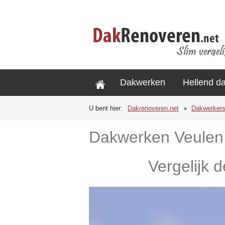
Dakwerken
Hellend d
U bent hier:
Dakrenoveren.net
Dakwerker
Dakwerken Veulen
Vergelijk 