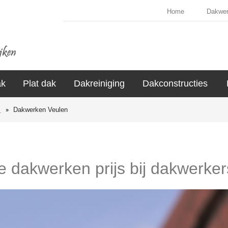
Home
Dakwe
ak
Plat dak
Dakreiniging
Dakconstructies
s
Dakwerken Veulen
de dakwerken prijs bij dakwerker