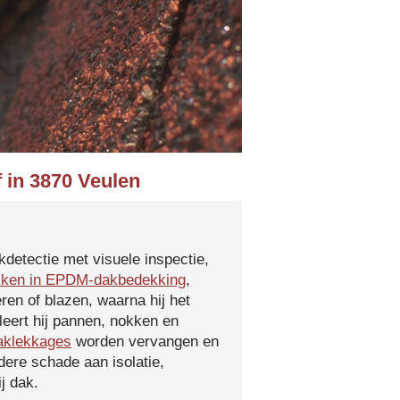
 in 3870 Veulen
kdetectie met visuele inspectie,
kken in EPDM-dakbedekking
,
ren of blazen, waarna hij het
leert hij pannen, nokken en
aklekkages
worden vervangen en
ere schade aan isolatie,
j dak.