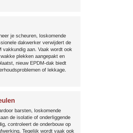
nneer je scheuren, loskomende
essionele dakwerker verwijdert de
DM vakkundig aan. Vaak wordt ook
e zwakke plekken aangepakt en
plaatst, nieuw EPDM-dak biedt
derhoudsproblemen of lekkage.
eulen
 waardoor barsten, loskomende
 aan de isolatie of onderliggende
ig, controleert de onderbouw op
fwerking. Tegelijk wordt vaak ook