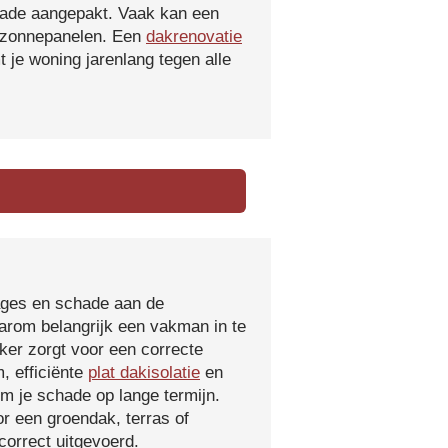
hade aangepakt. Vaak kan een
f zonnepanelen. Een
dakrenovatie
 je woning jarenlang tegen alle
kages en schade aan de
aarom belangrijk een vakman in te
ker zorgt voor een correcte
, efficiënte
plat dakisolatie
en
m je schade op lange termijn.
r een groendak, terras of
orrect uitgevoerd.