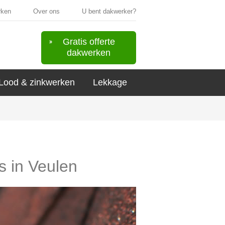
rken
Over ons
U bent dakwerker?
Gratis offerte
dakwerken
Lood & zinkwerken
Lekkage
s in Veulen