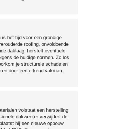
 is het tijd voor een grondige
verouderde roofing, onvoldoende
ude daklaag, herstelt eventuele
olgens de huidige normen. Zo los
voorkom je structurele schade en
oeren door een erkend vakman.
erialen volstaat een herstelling
sionele dakwerker verwijdert de
plaatst hij een nieuwe opbouw