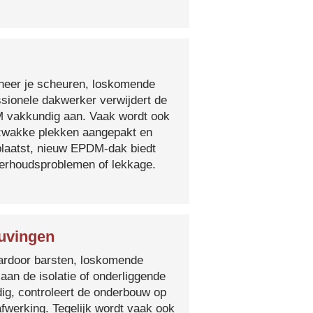
nneer je scheuren, loskomende
essionele dakwerker verwijdert de
DM vakkundig aan. Vaak wordt ook
e zwakke plekken aangepakt en
plaatst, nieuw EPDM-dak biedt
derhoudsproblemen of lekkage.
Buvingen
 waardoor barsten, loskomende
 aan de isolatie of onderliggende
ig, controleert de onderbouw op
fwerking. Tegelijk wordt vaak ook