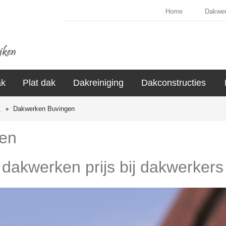
Home
Dakwe
ak
Plat dak
Dakreiniging
Dakconstructies
s
Dakwerken Buvingen
en
e dakwerken prijs bij dakwerkers