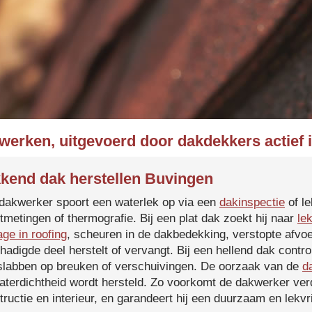
kwerken, uitgevoerd door dakdekkers actief 
kend dak herstellen Buvingen
dakwerker spoort een waterlek op via een
dakinspectie
of le
tmetingen of thermografie. Bij een plat dak zoekt hij naar
le
age in roofing
, scheuren in de dakbedekking, verstopte afvoe
hadigde deel herstelt of vervangt. Bij een hellend dak contro
slabben op breuken of verschuivingen. De oorzaak van de
d
aterdichtheid wordt hersteld. Zo voorkomt de dakwerker verd
tructie en interieur, en garandeert hij een duurzaam en lekvri