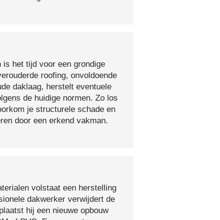
 is het tijd voor een grondige
verouderde roofing, onvoldoende
ude daklaag, herstelt eventuele
olgens de huidige normen. Zo los
voorkom je structurele schade en
oeren door een erkend vakman.
erialen volstaat een herstelling
sionele dakwerker verwijdert de
plaatst hij een nieuwe opbouw