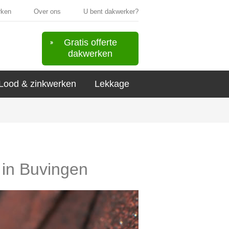
rken
Over ons
U bent dakwerker?
Gratis offerte
dakwerken
Lood & zinkwerken
Lekkage
 in Buvingen