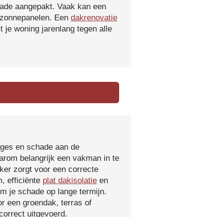
hade aangepakt. Vaak kan een
f zonnepanelen. Een
dakrenovatie
 je woning jarenlang tegen alle
kages en schade aan de
aarom belangrijk een vakman in te
ker zorgt voor een correcte
, efficiënte
plat dakisolatie
en
m je schade op lange termijn.
r een groendak, terras of
orrect uitgevoerd.