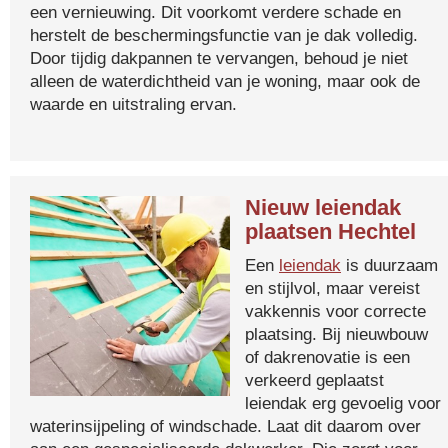
een vernieuwing. Dit voorkomt verdere schade en
herstelt de beschermingsfunctie van je dak volledig.
Door tijdig dakpannen te vervangen, behoud je niet
alleen de waterdichtheid van je woning, maar ook de
waarde en uitstraling ervan.
Nieuw leiendak
plaatsen Hechtel
Een
leiendak
is duurzaam
en stijlvol, maar vereist
vakkennis voor correcte
plaatsing. Bij nieuwbouw
of dakrenovatie is een
verkeerd geplaatst
leiendak erg gevoelig voor
waterinsijpeling of windschade. Laat dit daarom over