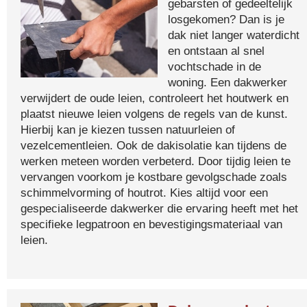
gebarsten of gedeeltelijk
losgekomen? Dan is je
dak niet langer waterdicht
en ontstaan al snel
vochtschade in de
woning. Een dakwerker
verwijdert de oude leien, controleert het houtwerk en
plaatst nieuwe leien volgens de regels van de kunst.
Hierbij kan je kiezen tussen natuurleien of
vezelcementleien. Ook de dakisolatie kan tijdens de
werken meteen worden verbeterd. Door tijdig leien te
vervangen voorkom je kostbare gevolgschade zoals
schimmelvorming of houtrot. Kies altijd voor een
gespecialiseerde dakwerker die ervaring heeft met het
specifieke legpatroon en bevestigingsmateriaal van
leien.