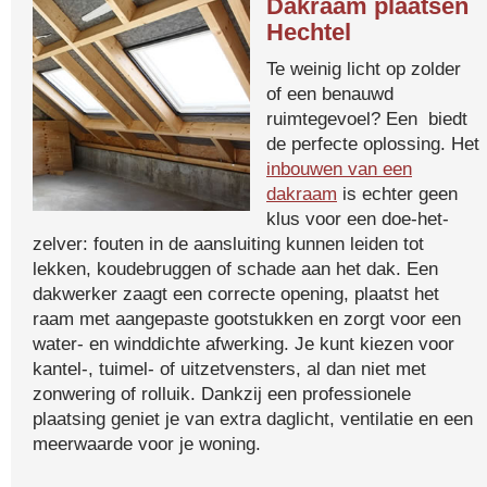
Dakraam plaatsen
Hechtel
Te weinig licht op zolder
of een benauwd
ruimtegevoel? Een biedt
de perfecte oplossing. Het
inbouwen van een
dakraam
is echter geen
klus voor een doe-het-
zelver: fouten in de aansluiting kunnen leiden tot
lekken, koudebruggen of schade aan het dak. Een
dakwerker zaagt een correcte opening, plaatst het
raam met aangepaste gootstukken en zorgt voor een
water- en winddichte afwerking. Je kunt kiezen voor
kantel-, tuimel- of uitzetvensters, al dan niet met
zonwering of rolluik. Dankzij een professionele
plaatsing geniet je van extra daglicht, ventilatie en een
meerwaarde voor je woning.