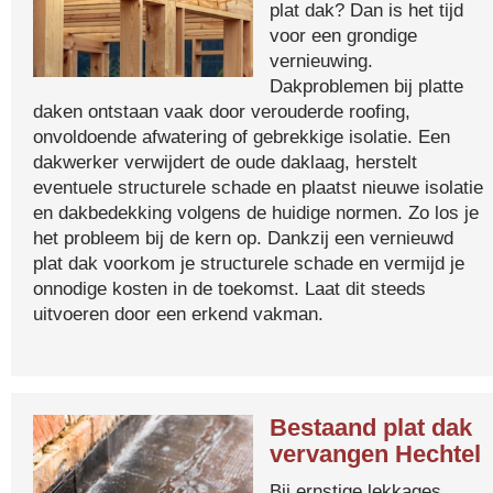
plat dak? Dan is het tijd
voor een grondige
vernieuwing.
Dakproblemen bij platte
daken ontstaan vaak door verouderde roofing,
onvoldoende afwatering of gebrekkige isolatie. Een
dakwerker verwijdert de oude daklaag, herstelt
eventuele structurele schade en plaatst nieuwe isolatie
en dakbedekking volgens de huidige normen. Zo los je
het probleem bij de kern op. Dankzij een vernieuwd
plat dak voorkom je structurele schade en vermijd je
onnodige kosten in de toekomst. Laat dit steeds
uitvoeren door een erkend vakman.
Bestaand plat dak
vervangen Hechtel
Bij ernstige lekkages,