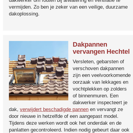
dakwerker om fouten bij afwatering en ventilatie te
vermijden. Zo ben je zeker van een veilige, duurzame
dakoplossing.
Dakpannen
vervangen Hechtel
Versleten, gebarsten of
verschoven dakpannen
zijn een veelvoorkomende
oorzaak van lekkages en
vochtplekken op zolders
of binnenmuren. Een
dakwerker inspecteert je
dak,
verwijdert beschadigde pannen
en vervangt ze
door nieuwe in hetzelfde of een aangepast model.
Tijdens deze werken wordt ook het onderdak en de
panlatten gecontroleerd. Indien nodig gebeurt daar ook