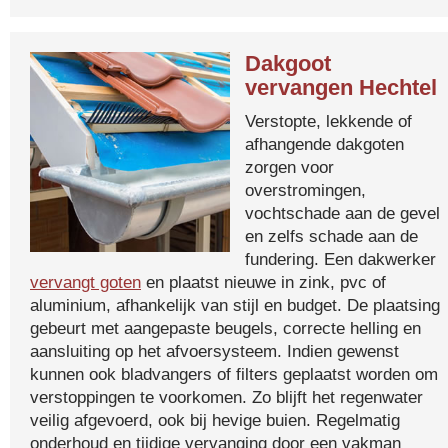
Dakgoot
vervangen Hechtel
Verstopte, lekkende of
afhangende dakgoten
zorgen voor
overstromingen,
vochtschade aan de gevel
en zelfs schade aan de
fundering. Een dakwerker
vervangt goten
en plaatst nieuwe in zink, pvc of
aluminium, afhankelijk van stijl en budget. De plaatsing
gebeurt met aangepaste beugels, correcte helling en
aansluiting op het afvoersysteem. Indien gewenst
kunnen ook bladvangers of filters geplaatst worden om
verstoppingen te voorkomen. Zo blijft het regenwater
veilig afgevoerd, ook bij hevige buien. Regelmatig
onderhoud en tijdige vervanging door een vakman