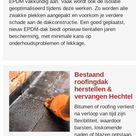
EPDM vakkundig aan. Vaak wordt ook de isolatie
geoptimaliseerd tijdens deze werken. Zo worden alle
zwakke plekken aangepakt en voorkom je verdere
schade aan de dakconstructie. Een goed geplaatst,
nieuw EPDM-dak biedt opnieuw tientallen jaren
bescherming, met minimale kans op
onderhoudsproblemen of lekkage.
Bestaand
roofingdak
herstellen &
vervangen Hechtel
Bitumen of roofing verliest
na verloop van tijd zijn
flexibiliteit, waardoor
barsten, loskomende
naden of blazen ontstaan.