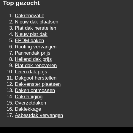
Top gezocht
Dakrenovatie
Nieuw dak plaatsen
Plat dak herstellen
Nieuw plat dak
EPDM daken
Roofing vervangen
Pannendak prijs
Hellend dak prijs
Plat dak renoveren
Leien dak prijs
Dakgoot herstellen
Dakvenster plaatsen
Daken ontmossen
Dakreiniging
Overzetdaken
Daklekkage
Asbestdak vervangen