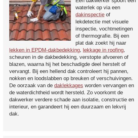
Een dakwerker spoort een
waterlek op via een
dakinspectie
of
lekdetectie met visuele
inspectie, vochtmetingen
of thermografie. Bij een
plat dak zoekt hij naar
lekken in EPDM-dakbedekking
,
lekkage in roofing
,
scheuren in de dakbedekking, verstopte afvoeren of
blazen, waarna hij het beschadigde deel herstelt of
vervangt. Bij een hellend dak controleert hij pannen,
nokken en loodslabben op breuken of verschuivingen.
De oorzaak van de
daklekkages
worden vervangen en
de waterdichtheid wordt hersteld. Zo voorkomt de
dakwerker verdere schade aan isolatie, constructie en
interieur, en garandeert hij een duurzaam en lekvrij
dak.