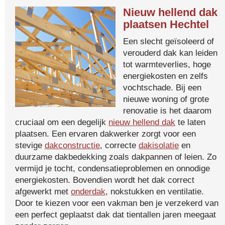
Nieuw hellend dak
plaatsen Hechtel
Een slecht geïsoleerd of
verouderd dak kan leiden
tot warmteverlies, hoge
energiekosten en zelfs
vochtschade. Bij een
nieuwe woning of grote
renovatie is het daarom
cruciaal om een degelijk
nieuw hellend dak
te laten
plaatsen. Een ervaren dakwerker zorgt voor een
stevige
dakconstructie
, correcte
dakisolatie
en
duurzame dakbedekking zoals dakpannen of leien. Zo
vermijd je tocht, condensatieproblemen en onnodige
energiekosten. Bovendien wordt het dak correct
afgewerkt met
onderdak
, nokstukken en ventilatie.
Door te kiezen voor een vakman ben je verzekerd van
een perfect geplaatst dak dat tientallen jaren meegaat