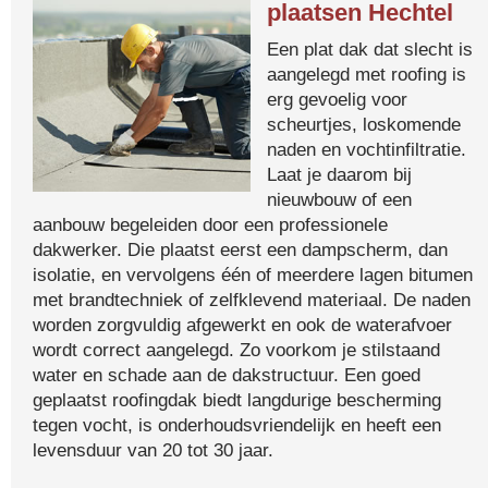
plaatsen Hechtel
Een plat dak dat slecht is
aangelegd met roofing is
erg gevoelig voor
scheurtjes, loskomende
naden en vochtinfiltratie.
Laat je daarom bij
nieuwbouw of een
aanbouw begeleiden door een professionele
dakwerker. Die plaatst eerst een dampscherm, dan
isolatie, en vervolgens één of meerdere lagen bitumen
met brandtechniek of zelfklevend materiaal. De naden
worden zorgvuldig afgewerkt en ook de waterafvoer
wordt correct aangelegd. Zo voorkom je stilstaand
water en schade aan de dakstructuur. Een goed
geplaatst roofingdak biedt langdurige bescherming
tegen vocht, is onderhoudsvriendelijk en heeft een
levensduur van 20 tot 30 jaar.