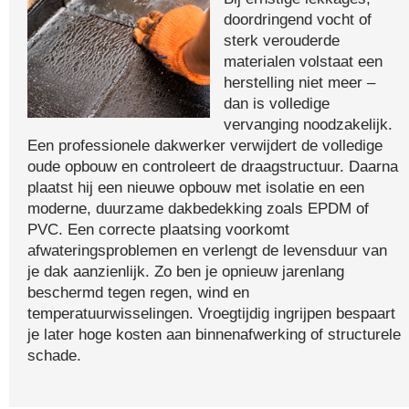
doordringend vocht of
sterk verouderde
materialen volstaat een
herstelling niet meer –
dan is volledige
vervanging noodzakelijk.
Een professionele dakwerker verwijdert de volledige
oude opbouw en controleert de draagstructuur. Daarna
plaatst hij een nieuwe opbouw met isolatie en een
moderne, duurzame dakbedekking zoals EPDM of
PVC. Een correcte plaatsing voorkomt
afwateringsproblemen en verlengt de levensduur van
je dak aanzienlijk. Zo ben je opnieuw jarenlang
beschermd tegen regen, wind en
temperatuurwisselingen. Vroegtijdig ingrijpen bespaart
je later hoge kosten aan binnenafwerking of structurele
schade.