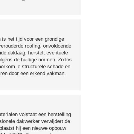
 is het tijd voor een grondige
verouderde roofing, onvoldoende
ude daklaag, herstelt eventuele
olgens de huidige normen. Zo los
voorkom je structurele schade en
oeren door een erkend vakman.
erialen volstaat een herstelling
sionele dakwerker verwijdert de
plaatst hij een nieuwe opbouw