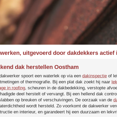
kwerken, uitgevoerd door dakdekkers actief
kend dak herstellen Oostham
dakwerker spoort een waterlek op via een
dakinspectie
of le
tmetingen of thermografie. Bij een plat dak zoekt hij naar
le
age in roofing
, scheuren in de dakbedekking, verstopte afvoe
hadigde deel herstelt of vervangt. Bij een hellend dak contro
slabben op breuken of verschuivingen. De oorzaak van de
d
aterdichtheid wordt hersteld. Zo voorkomt de dakwerker verd
tructie en interieur, en garandeert hij een duurzaam en lekvri