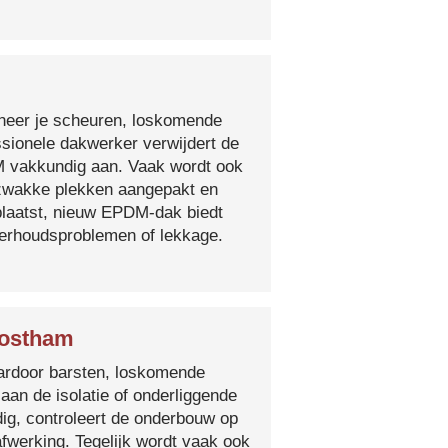
nneer je scheuren, loskomende
essionele dakwerker verwijdert de
DM vakkundig aan. Vaak wordt ook
e zwakke plekken aangepakt en
plaatst, nieuw EPDM-dak biedt
derhoudsproblemen of lekkage.
Oostham
 waardoor barsten, loskomende
 aan de isolatie of onderliggende
ig, controleert de onderbouw op
fwerking. Tegelijk wordt vaak ook