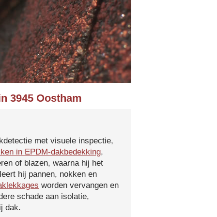
 in 3945 Oostham
kdetectie met visuele inspectie,
kken in EPDM-dakbedekking
,
ren of blazen, waarna hij het
leert hij pannen, nokken en
aklekkages
worden vervangen en
ere schade aan isolatie,
j dak.