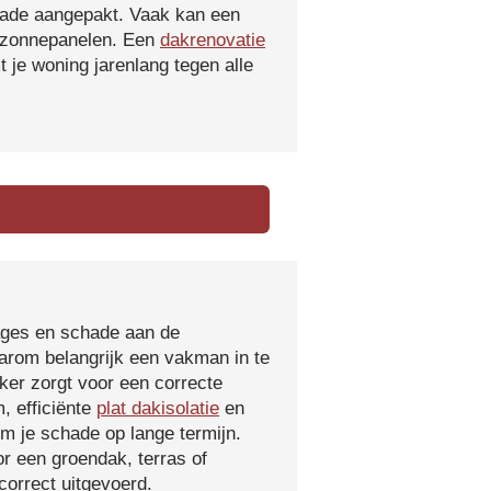
hade aangepakt. Vaak kan een
f zonnepanelen. Een
dakrenovatie
 je woning jarenlang tegen alle
kages en schade aan de
aarom belangrijk een vakman in te
ker zorgt voor een correcte
, efficiënte
plat dakisolatie
en
m je schade op lange termijn.
r een groendak, terras of
orrect uitgevoerd.