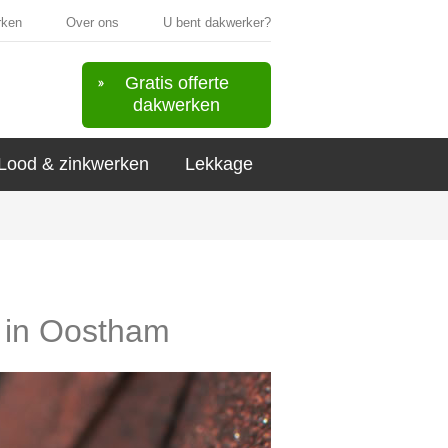
rken
Over ons
U bent dakwerker?
Gratis offerte
dakwerken
Lood & zinkwerken
Lekkage
s in Oostham