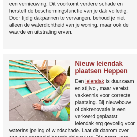
een vernieuwing. Dit voorkomt verdere schade en
herstelt de beschermingsfunctie van je dak volledig.
Door tijdig dakpannen te vervangen, behoud je niet
alleen de waterdichtheid van je woning, maar ook de
waarde en uitstraling ervan.
Nieuw leiendak
plaatsen Heppen
Een
leiendak
is duurzaam
en stijlvol, maar vereist
vakkennis voor correcte
plaatsing. Bij nieuwbouw
of dakrenovatie is een
verkeerd geplaatst
leiendak erg gevoelig voor
waterinsijpeling of windschade. Laat dit daarom over