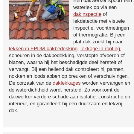
Een dakwerker spoort een
waterlek op via een
dakinspectie
of
lekdetectie met visuele
inspectie, vochtmetingen
of thermografie. Bij een
plat dak zoekt hij naar
lekken in EPDM-dakbedekking
,
lekkage in roofing
,
scheuren in de dakbedekking, verstopte afvoeren of
blazen, waarna hij het beschadigde deel herstelt of
vervangt. Bij een hellend dak controleert hij pannen,
nokken en loodslabben op breuken of verschuivingen.
De oorzaak van de
daklekkages
worden vervangen en
de waterdichtheid wordt hersteld. Zo voorkomt de
dakwerker verdere schade aan isolatie, constructie en
interieur, en garandeert hij een duurzaam en lekvrij
dak.