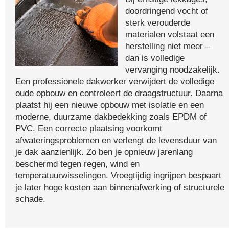
doordringend vocht of
sterk verouderde
materialen volstaat een
herstelling niet meer –
dan is volledige
vervanging noodzakelijk.
Een professionele dakwerker verwijdert de volledige
oude opbouw en controleert de draagstructuur. Daarna
plaatst hij een nieuwe opbouw met isolatie en een
moderne, duurzame dakbedekking zoals EPDM of
PVC. Een correcte plaatsing voorkomt
afwateringsproblemen en verlengt de levensduur van
je dak aanzienlijk. Zo ben je opnieuw jarenlang
beschermd tegen regen, wind en
temperatuurwisselingen. Vroegtijdig ingrijpen bespaart
je later hoge kosten aan binnenafwerking of structurele
schade.