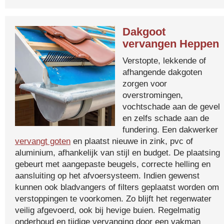
Dakgoot
vervangen Heppen
Verstopte, lekkende of
afhangende dakgoten
zorgen voor
overstromingen,
vochtschade aan de gevel
en zelfs schade aan de
fundering. Een dakwerker
vervangt goten
en plaatst nieuwe in zink, pvc of
aluminium, afhankelijk van stijl en budget. De plaatsing
gebeurt met aangepaste beugels, correcte helling en
aansluiting op het afvoersysteem. Indien gewenst
kunnen ook bladvangers of filters geplaatst worden om
verstoppingen te voorkomen. Zo blijft het regenwater
veilig afgevoerd, ook bij hevige buien. Regelmatig
onderhoud en tijdige vervanging door een vakman