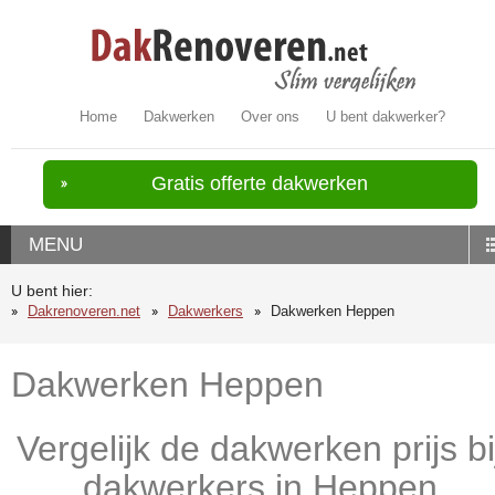
Home
Dakwerken
Over ons
U bent dakwerker?
Gratis offerte dakwerken
MENU
U bent hier:
Dakrenoveren.net
Dakwerkers
Dakwerken Heppen
Dakwerken Heppen
Vergelijk de dakwerken prijs bi
dakwerkers in Heppen