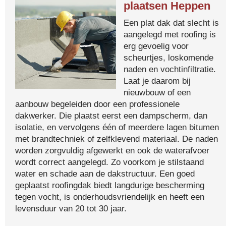
plaatsen Heppen
Een plat dak dat slecht is
aangelegd met roofing is
erg gevoelig voor
scheurtjes, loskomende
naden en vochtinfiltratie.
Laat je daarom bij
nieuwbouw of een
aanbouw begeleiden door een professionele
dakwerker. Die plaatst eerst een dampscherm, dan
isolatie, en vervolgens één of meerdere lagen bitumen
met brandtechniek of zelfklevend materiaal. De naden
worden zorgvuldig afgewerkt en ook de waterafvoer
wordt correct aangelegd. Zo voorkom je stilstaand
water en schade aan de dakstructuur. Een goed
geplaatst roofingdak biedt langdurige bescherming
tegen vocht, is onderhoudsvriendelijk en heeft een
levensduur van 20 tot 30 jaar.