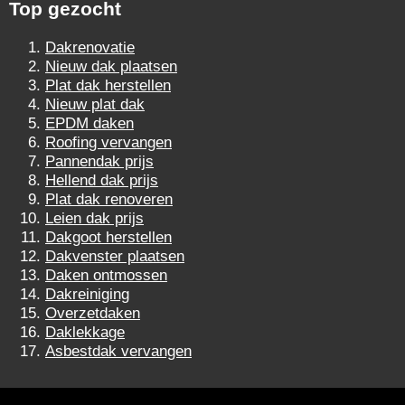
Top gezocht
Dakrenovatie
Nieuw dak plaatsen
Plat dak herstellen
Nieuw plat dak
EPDM daken
Roofing vervangen
Pannendak prijs
Hellend dak prijs
Plat dak renoveren
Leien dak prijs
Dakgoot herstellen
Dakvenster plaatsen
Daken ontmossen
Dakreiniging
Overzetdaken
Daklekkage
Asbestdak vervangen