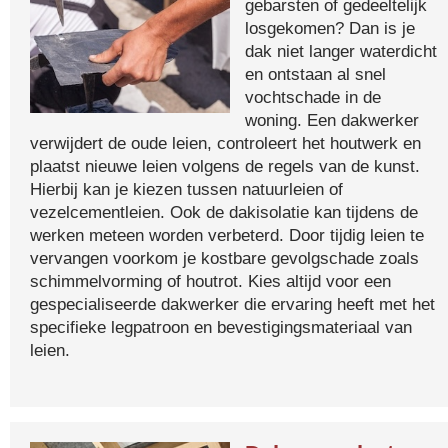
gebarsten of gedeeltelijk
losgekomen? Dan is je
dak niet langer waterdicht
en ontstaan al snel
vochtschade in de
woning. Een dakwerker
verwijdert de oude leien, controleert het houtwerk en
plaatst nieuwe leien volgens de regels van de kunst.
Hierbij kan je kiezen tussen natuurleien of
vezelcementleien. Ook de dakisolatie kan tijdens de
werken meteen worden verbeterd. Door tijdig leien te
vervangen voorkom je kostbare gevolgschade zoals
schimmelvorming of houtrot. Kies altijd voor een
gespecialiseerde dakwerker die ervaring heeft met het
specifieke legpatroon en bevestigingsmateriaal van
leien.