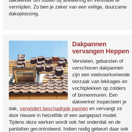
dakwerker om fouten bij afwatering en ventilatie te
vermijden. Zo ben je zeker van een veilige, duurzame
dakoplossing.
Dakpannen
vervangen Heppen
Versleten, gebarsten of
verschoven dakpannen
zijn een veelvoorkomende
oorzaak van lekkages en
vochtplekken op zolders
of binnenmuren. Een
dakwerker inspecteert je
dak,
verwijdert beschadigde pannen
en vervangt ze
door nieuwe in hetzelfde of een aangepast model.
Tijdens deze werken wordt ook het onderdak en de
panlatten gecontroleerd. Indien nodig gebeurt daar ook