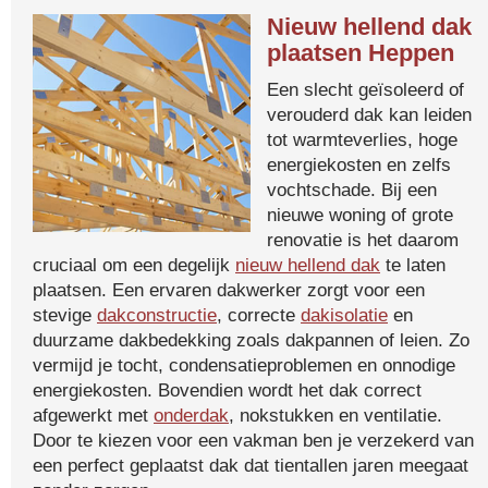
Nieuw hellend dak
plaatsen Heppen
Een slecht geïsoleerd of
verouderd dak kan leiden
tot warmteverlies, hoge
energiekosten en zelfs
vochtschade. Bij een
nieuwe woning of grote
renovatie is het daarom
cruciaal om een degelijk
nieuw hellend dak
te laten
plaatsen. Een ervaren dakwerker zorgt voor een
stevige
dakconstructie
, correcte
dakisolatie
en
duurzame dakbedekking zoals dakpannen of leien. Zo
vermijd je tocht, condensatieproblemen en onnodige
energiekosten. Bovendien wordt het dak correct
afgewerkt met
onderdak
, nokstukken en ventilatie.
Door te kiezen voor een vakman ben je verzekerd van
een perfect geplaatst dak dat tientallen jaren meegaat