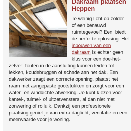
Dakraam plaatsen
Heppen
Te weinig licht op zolder
of een benauwd
ruimtegevoel? Een biedt
de perfecte oplossing. Het
inbouwen van een
dakraam
is echter geen
klus voor een doe-het-
zelver: fouten in de aansluiting kunnen leiden tot
lekken, koudebruggen of schade aan het dak. Een
dakwerker zaagt een correcte opening, plaatst het
raam met aangepaste gootstukken en zorgt voor een
water- en winddichte afwerking. Je kunt kiezen voor
kantel-, tuimel- of uitzetvensters, al dan niet met
zonwering of rolluik. Dankzij een professionele
plaatsing geniet je van extra daglicht, ventilatie en een
meerwaarde voor je woning.