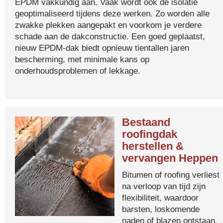
EPDM vakkundig aan. Vaak wordt ook de isolatie
geoptimaliseerd tijdens deze werken. Zo worden alle
zwakke plekken aangepakt en voorkom je verdere
schade aan de dakconstructie. Een goed geplaatst,
nieuw EPDM-dak biedt opnieuw tientallen jaren
bescherming, met minimale kans op
onderhoudsproblemen of lekkage.
Bestaand
roofingdak
herstellen &
vervangen Heppen
Bitumen of roofing verliest
na verloop van tijd zijn
flexibiliteit, waardoor
barsten, loskomende
naden of blazen ontstaan.