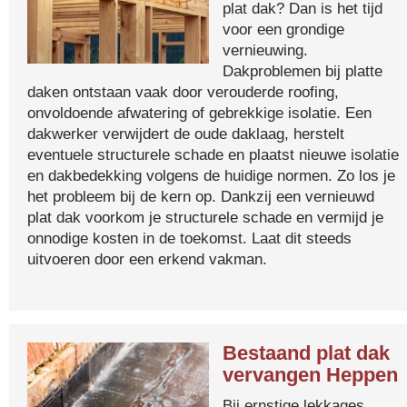
plat dak? Dan is het tijd
voor een grondige
vernieuwing.
Dakproblemen bij platte
daken ontstaan vaak door verouderde roofing,
onvoldoende afwatering of gebrekkige isolatie. Een
dakwerker verwijdert de oude daklaag, herstelt
eventuele structurele schade en plaatst nieuwe isolatie
en dakbedekking volgens de huidige normen. Zo los je
het probleem bij de kern op. Dankzij een vernieuwd
plat dak voorkom je structurele schade en vermijd je
onnodige kosten in de toekomst. Laat dit steeds
uitvoeren door een erkend vakman.
Bestaand plat dak
vervangen Heppen
Bij ernstige lekkages,