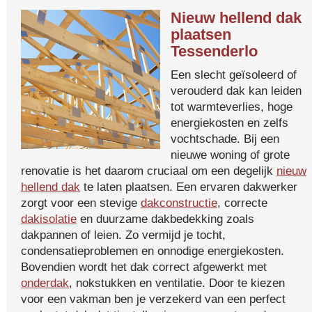
Nieuw hellend dak
plaatsen
Tessenderlo
Een slecht geïsoleerd of
verouderd dak kan leiden
tot warmteverlies, hoge
energiekosten en zelfs
vochtschade. Bij een
nieuwe woning of grote
renovatie is het daarom cruciaal om een degelijk
nieuw
hellend dak
te laten plaatsen. Een ervaren dakwerker
zorgt voor een stevige
dakconstructie
, correcte
dakisolatie
en duurzame dakbedekking zoals
dakpannen of leien. Zo vermijd je tocht,
condensatieproblemen en onnodige energiekosten.
Bovendien wordt het dak correct afgewerkt met
onderdak
, nokstukken en ventilatie. Door te kiezen
voor een vakman ben je verzekerd van een perfect