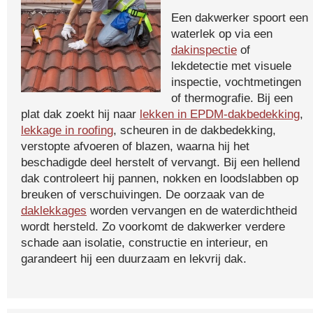
Een dakwerker spoort een
waterlek op via een
dakinspectie
of
lekdetectie met visuele
inspectie, vochtmetingen
of thermografie. Bij een
plat dak zoekt hij naar
lekken in EPDM-dakbedekking
,
lekkage in roofing
, scheuren in de dakbedekking,
verstopte afvoeren of blazen, waarna hij het
beschadigde deel herstelt of vervangt. Bij een hellend
dak controleert hij pannen, nokken en loodslabben op
breuken of verschuivingen. De oorzaak van de
daklekkages
worden vervangen en de waterdichtheid
wordt hersteld. Zo voorkomt de dakwerker verdere
schade aan isolatie, constructie en interieur, en
garandeert hij een duurzaam en lekvrij dak.