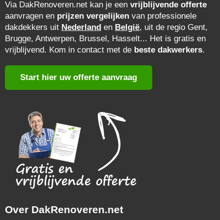
Via DakRenoveren.net kan je een
vrijblijvende offerte
aanvragen en
prijzen vergelijken
van professionele
dakdekkers uit
Nederland
en
België
, uit de regio Gent,
Brugge, Antwerpen, Brussel, Hasselt... Het is gratis en
vrijblijvend. Kom in contact met de
beste dakwerkers
.
Start hier uw offerte aanvraag
Over DakRenoveren.net