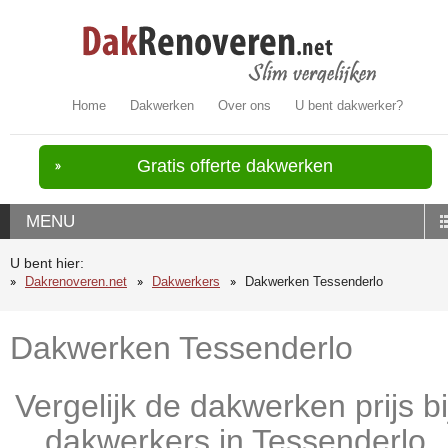
Home
Dakwerken
Over ons
U bent dakwerker?
Gratis offerte dakwerken
MENU
U bent hier:
Dakrenoveren.net
Dakwerkers
Dakwerken Tessenderlo
Dakwerken Tessenderlo
Vergelijk de dakwerken prijs bi
dakwerkers in Tessenderlo