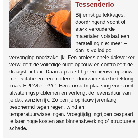
Tessenderlo
Bij ernstige lekkages,
doordringend vocht of
sterk verouderde
materialen volstaat een
herstelling niet meer –
dan is volledige
vervanging noodzakelijk. Een professionele dakwerker
verwijdert de volledige oude opbouw en controleert de
draagstructuur. Daarna plaatst hij een nieuwe opbouw
met isolatie en een moderne, duurzame dakbedekking
zoals EPDM of PVC. Een correcte plaatsing voorkomt
afwateringsproblemen en verlengt de levensduur van
je dak aanzienlijk. Zo ben je opnieuw jarenlang
beschermd tegen regen, wind en
temperatuurwisselingen. Vroegtijdig ingrijpen bespaart
je later hoge kosten aan binnenafwerking of structurele
schade.