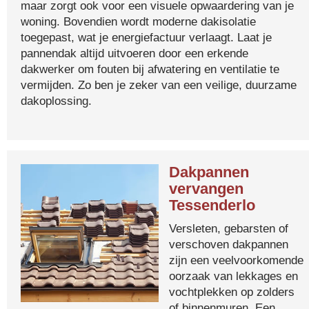
maar zorgt ook voor een visuele opwaardering van je
woning. Bovendien wordt moderne dakisolatie
toegepast, wat je energiefactuur verlaagt. Laat je
pannendak altijd uitvoeren door een erkende
dakwerker om fouten bij afwatering en ventilatie te
vermijden. Zo ben je zeker van een veilige, duurzame
dakoplossing.
Dakpannen
vervangen
Tessenderlo
Versleten, gebarsten of
verschoven dakpannen
zijn een veelvoorkomende
oorzaak van lekkages en
vochtplekken op zolders
of binnenmuren. Een