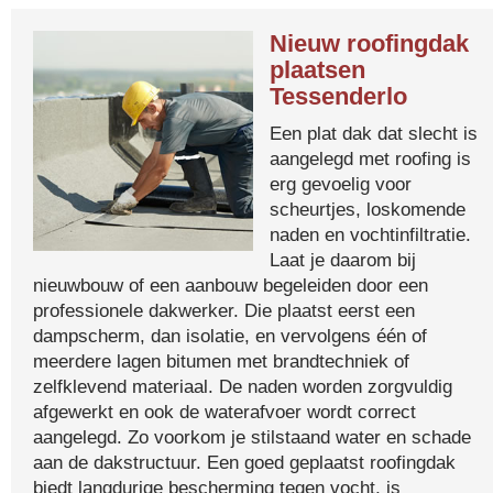
Nieuw roofingdak
plaatsen
Tessenderlo
Een plat dak dat slecht is
aangelegd met roofing is
erg gevoelig voor
scheurtjes, loskomende
naden en vochtinfiltratie.
Laat je daarom bij
nieuwbouw of een aanbouw begeleiden door een
professionele dakwerker. Die plaatst eerst een
dampscherm, dan isolatie, en vervolgens één of
meerdere lagen bitumen met brandtechniek of
zelfklevend materiaal. De naden worden zorgvuldig
afgewerkt en ook de waterafvoer wordt correct
aangelegd. Zo voorkom je stilstaand water en schade
aan de dakstructuur. Een goed geplaatst roofingdak
biedt langdurige bescherming tegen vocht, is