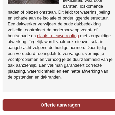
flexibiliteit, waardoor
barsten, loskomende
naden of blazen ontstaan. Dit leidt tot waterinsijpeling
en schade aan de isolatie of onderliggende structuur.
Een dakwerker verwijdert de oude dakbedekking
volledig, controleert de onderbouw op vocht- of
houtschade en
plaatst nieuwe roofing
met zorgvuldige
afwerking. Tegelijk wordt vaak ook nieuwe isolatie
aangebracht volgens de huidige normen. Door tijdig
een verouderd roofingdak te vervangen, vermijd je
vochtproblemen en verhoog je de duurzaamheid van je
dak aanzienlijk. Een vakman garandeert correcte
plaatsing, waterdichtheid en een nette afwerking van
de opstanden en dakranden.
Offerte aanvragen