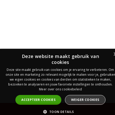
Deze website maakt gebruik van
cookies
Deze site maakt gebruik van cookies om je ervaring te verbeteren. Om
onze site en marketing zo relevant mogelijk te maken voor je, gebruike
we eigen cookies en cookies van derden om statistieken te maken,
bezoeken te analyseren en jouw favoriete instellingen te onthouden.
Meer over ons cookiebeleid
ACCEPTEER COOKIES
WEIGER COOKIES
PrijsOfferte
TOON DETAILS