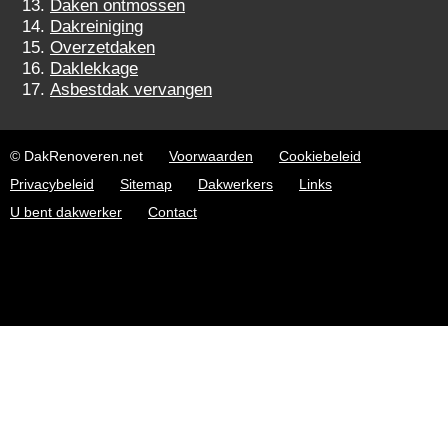
Daken ontmossen
Dakreiniging
Overzetdaken
Daklekkage
Asbestdak vervangen
© DakRenoveren.net
Voorwaarden
Cookiebeleid
Privacybeleid
Sitemap
Dakwerkers
Links
U bent dakwerker
Contact