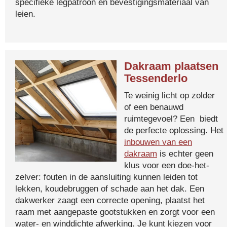
specifieke legpatroon en bevestigingsmateriaal van
leien.
Dakraam plaatsen
Tessenderlo
Te weinig licht op zolder
of een benauwd
ruimtegevoel? Een biedt
de perfecte oplossing. Het
inbouwen van een
dakraam
is echter geen
klus voor een doe-het-
zelver: fouten in de aansluiting kunnen leiden tot
lekken, koudebruggen of schade aan het dak. Een
dakwerker zaagt een correcte opening, plaatst het
raam met aangepaste gootstukken en zorgt voor een
water- en winddichte afwerking. Je kunt kiezen voor