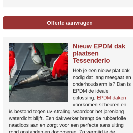
Offerte aanvragen
Nieuw EPDM dak
plaatsen
Tessenderlo
Heb je een nieuw plat dak
nodig dat lang meegaat en
onderhoudsarm is? Dan is
EPDM de ideale
oplossing.
EPDM daken
voorkomen scheuren en
is bestand tegen uv-straling, waardoor het jarenlang
waterdicht blijft. Een dakwerker brengt de rubberfolie
naadloos aan en zorgt voor een perfecte aansluiting
rond opstanden en doorvoeren. Zo vermijd je de