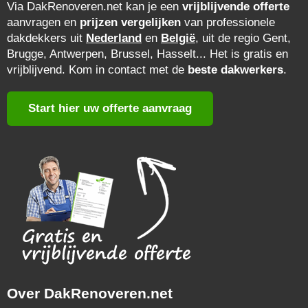
Via DakRenoveren.net kan je een
vrijblijvende offerte
aanvragen en
prijzen vergelijken
van professionele
dakdekkers uit
Nederland
en
België
, uit de regio Gent,
Brugge, Antwerpen, Brussel, Hasselt... Het is gratis en
vrijblijvend. Kom in contact met de
beste dakwerkers
.
Start hier uw offerte aanvraag
Over DakRenoveren.net