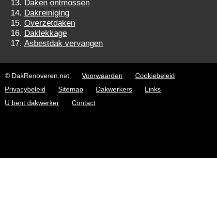
Daken ontmossen
Dakreiniging
Overzetdaken
Daklekkage
Asbestdak vervangen
© DakRenoveren.net
Voorwaarden
Cookiebeleid
Privacybeleid
Sitemap
Dakwerkers
Links
U bent dakwerker
Contact