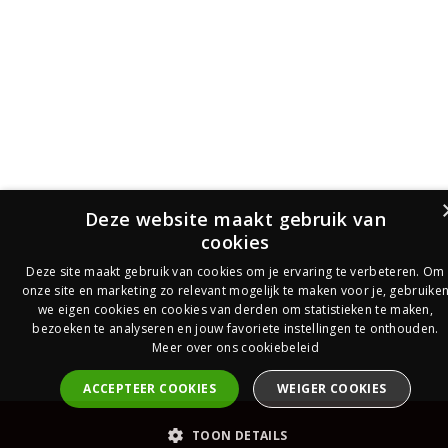
Deze website maakt gebruik van
cookies
Deze site maakt gebruik van cookies om je ervaring te verbeteren. Om
onze site en marketing zo relevant mogelijk te maken voor je, gebruike
we eigen cookies en cookies van derden om statistieken te maken,
bezoeken te analyseren en jouw favoriete instellingen te onthouden.
Meer over ons cookiebeleid
ACCEPTEER COOKIES
WEIGER COOKIES
PrijsOfferte
TOON DETAILS