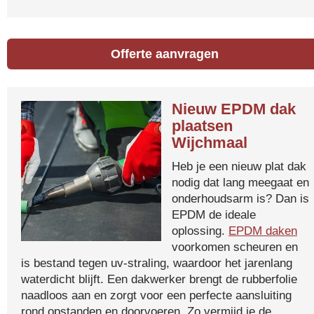
Offerte aanvragen
Nieuw EPDM dak
plaatsen
Wijchmaal
Heb je een nieuw plat dak
nodig dat lang meegaat en
onderhoudsarm is? Dan is
EPDM de ideale
oplossing.
EPDM daken
voorkomen scheuren en
is bestand tegen uv-straling, waardoor het jarenlang
waterdicht blijft. Een dakwerker brengt de rubberfolie
naadloos aan en zorgt voor een perfecte aansluiting
rond opstanden en doorvoeren. Zo vermijd je de