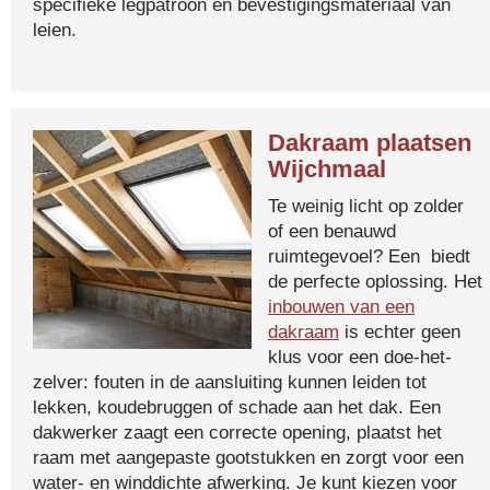
specifieke legpatroon en bevestigingsmateriaal van
leien.
Dakraam plaatsen
Wijchmaal
Te weinig licht op zolder
of een benauwd
ruimtegevoel? Een biedt
de perfecte oplossing. Het
inbouwen van een
dakraam
is echter geen
klus voor een doe-het-
zelver: fouten in de aansluiting kunnen leiden tot
lekken, koudebruggen of schade aan het dak. Een
dakwerker zaagt een correcte opening, plaatst het
raam met aangepaste gootstukken en zorgt voor een
water- en winddichte afwerking. Je kunt kiezen voor