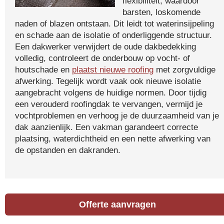
flexibiliteit, waardoor
barsten, loskomende
naden of blazen ontstaan. Dit leidt tot waterinsijpeling
en schade aan de isolatie of onderliggende structuur.
Een dakwerker verwijdert de oude dakbedekking
volledig, controleert de onderbouw op vocht- of
houtschade en
plaatst nieuwe roofing
met zorgvuldige
afwerking. Tegelijk wordt vaak ook nieuwe isolatie
aangebracht volgens de huidige normen. Door tijdig
een verouderd roofingdak te vervangen, vermijd je
vochtproblemen en verhoog je de duurzaamheid van je
dak aanzienlijk. Een vakman garandeert correcte
plaatsing, waterdichtheid en een nette afwerking van
de opstanden en dakranden.
Offerte aanvragen