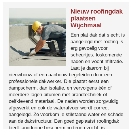
Nieuw roofingdak
plaatsen
Wijchmaal
Een plat dak dat slecht is
aangelegd met roofing is
erg gevoelig voor
scheurtjes, loskomende
naden en vochtinfiltratie.
Laat je daarom bij
nieuwbouw of een aanbouw begeleiden door een
professionele dakwerker. Die plaatst eerst een
dampscherm, dan isolatie, en vervolgens één of
meerdere lagen bitumen met brandtechniek of
zelfklevend materiaal. De naden worden zorgvuldig
afgewerkt en ook de waterafvoer wordt correct
aangelegd. Zo voorkom je stilstaand water en schade
aan de dakstructuur. Een goed geplaatst roofingdak
biedt langdurige bescherming tegen vocht, is