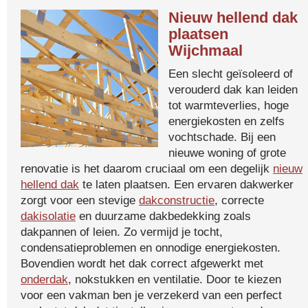
Nieuw hellend dak
plaatsen
Wijchmaal
Een slecht geïsoleerd of
verouderd dak kan leiden
tot warmteverlies, hoge
energiekosten en zelfs
vochtschade. Bij een
nieuwe woning of grote
renovatie is het daarom cruciaal om een degelijk
nieuw
hellend dak
te laten plaatsen. Een ervaren dakwerker
zorgt voor een stevige
dakconstructie
, correcte
dakisolatie
en duurzame dakbedekking zoals
dakpannen of leien. Zo vermijd je tocht,
condensatieproblemen en onnodige energiekosten.
Bovendien wordt het dak correct afgewerkt met
onderdak
, nokstukken en ventilatie. Door te kiezen
voor een vakman ben je verzekerd van een perfect