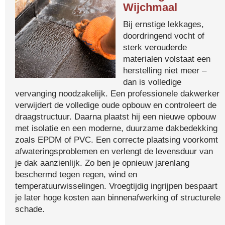
Wijchmaal
Bij ernstige lekkages,
doordringend vocht of
sterk verouderde
materialen volstaat een
herstelling niet meer –
dan is volledige
vervanging noodzakelijk. Een professionele dakwerker
verwijdert de volledige oude opbouw en controleert de
draagstructuur. Daarna plaatst hij een nieuwe opbouw
met isolatie en een moderne, duurzame dakbedekking
zoals EPDM of PVC. Een correcte plaatsing voorkomt
afwateringsproblemen en verlengt de levensduur van
je dak aanzienlijk. Zo ben je opnieuw jarenlang
beschermd tegen regen, wind en
temperatuurwisselingen. Vroegtijdig ingrijpen bespaart
je later hoge kosten aan binnenafwerking of structurele
schade.