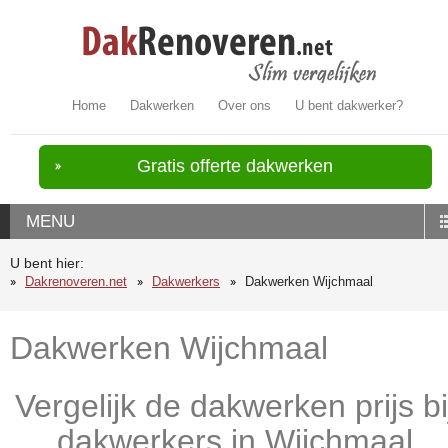
Home
Dakwerken
Over ons
U bent dakwerker?
Gratis offerte dakwerken
MENU
U bent hier:
Dakrenoveren.net
Dakwerkers
Dakwerken Wijchmaal
Dakwerken Wijchmaal
Vergelijk de dakwerken prijs bi
dakwerkers in Wijchmaal