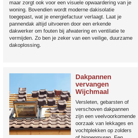
maar zorgt ook voor een visuele opwaardering van je
woning. Bovendien wordt moderne dakisolatie
toegepast, wat je energiefactuur verlaagt. Laat je
pannendak altijd uitvoeren door een erkende
dakwerker om fouten bij afwatering en ventilatie te
vermijden. Zo ben je zeker van een veilige, duurzame
dakoplossing.
Dakpannen
vervangen
Wijchmaal
Versleten, gebarsten of
verschoven dakpannen
zijn een veelvoorkomende
oorzaak van lekkages en
vochtplekken op zolders
of binnenmuren. Een