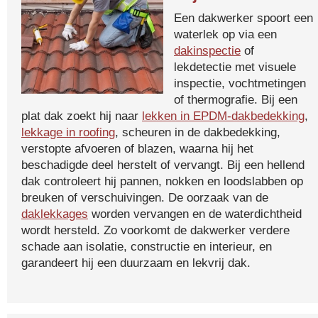
Een dakwerker spoort een
waterlek op via een
dakinspectie
of
lekdetectie met visuele
inspectie, vochtmetingen
of thermografie. Bij een
plat dak zoekt hij naar
lekken in EPDM-dakbedekking
,
lekkage in roofing
, scheuren in de dakbedekking,
verstopte afvoeren of blazen, waarna hij het
beschadigde deel herstelt of vervangt. Bij een hellend
dak controleert hij pannen, nokken en loodslabben op
breuken of verschuivingen. De oorzaak van de
daklekkages
worden vervangen en de waterdichtheid
wordt hersteld. Zo voorkomt de dakwerker verdere
schade aan isolatie, constructie en interieur, en
garandeert hij een duurzaam en lekvrij dak.