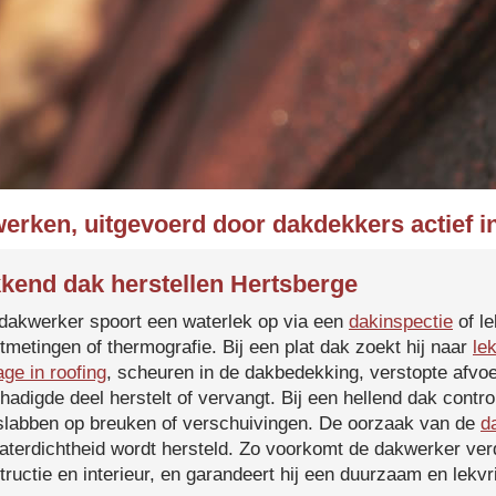
werken, uitgevoerd door dakdekkers actief i
kend dak herstellen Hertsberge
dakwerker spoort een waterlek op via een
dakinspectie
of le
tmetingen of thermografie. Bij een plat dak zoekt hij naar
le
age in roofing
, scheuren in de dakbedekking, verstopte afvoe
hadigde deel herstelt of vervangt. Bij een hellend dak contro
slabben op breuken of verschuivingen. De oorzaak van de
d
aterdichtheid wordt hersteld. Zo voorkomt de dakwerker verd
tructie en interieur, en garandeert hij een duurzaam en lekvri