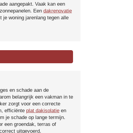
hade aangepakt. Vaak kan een
f zonnepanelen. Een
dakrenovatie
 je woning jarenlang tegen alle
kages en schade aan de
aarom belangrijk een vakman in te
ker zorgt voor een correcte
, efficiënte
plat dakisolatie
en
m je schade op lange termijn.
r een groendak, terras of
orrect uitgevoerd.