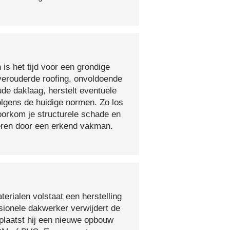
 is het tijd voor een grondige
verouderde roofing, onvoldoende
ude daklaag, herstelt eventuele
olgens de huidige normen. Zo los
voorkom je structurele schade en
oeren door een erkend vakman.
erialen volstaat een herstelling
sionele dakwerker verwijdert de
plaatst hij een nieuwe opbouw