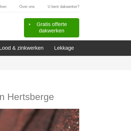
rken
Over ons
U bent dakwerker?
Gratis offerte
dakwerken
Lood & zinkwerken
Lekkage
in Hertsberge