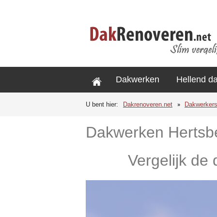
Dakwerken
Hellend d
U bent hier:
Dakrenoveren.net
Dakwerker
Dakwerken Hertsb
Vergelijk de