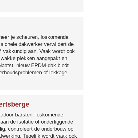
nneer je scheuren, loskomende
essionele dakwerker verwijdert de
DM vakkundig aan. Vaak wordt ook
e zwakke plekken aangepakt en
plaatst, nieuw EPDM-dak biedt
derhoudsproblemen of lekkage.
ertsberge
 waardoor barsten, loskomende
 aan de isolatie of onderliggende
ig, controleert de onderbouw op
fwerking. Tegelijk wordt vaak ook