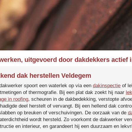
werken, uitgevoerd door dakdekkers actief
kend dak herstellen Veldegem
dakwerker spoort een waterlek op via een
dakinspectie
of le
tmetingen of thermografie. Bij een plat dak zoekt hij naar
le
age in roofing
, scheuren in de dakbedekking, verstopte afvoe
hadigde deel herstelt of vervangt. Bij een hellend dak contro
slabben op breuken of verschuivingen. De oorzaak van de
d
aterdichtheid wordt hersteld. Zo voorkomt de dakwerker verd
tructie en interieur, en garandeert hij een duurzaam en lekvri