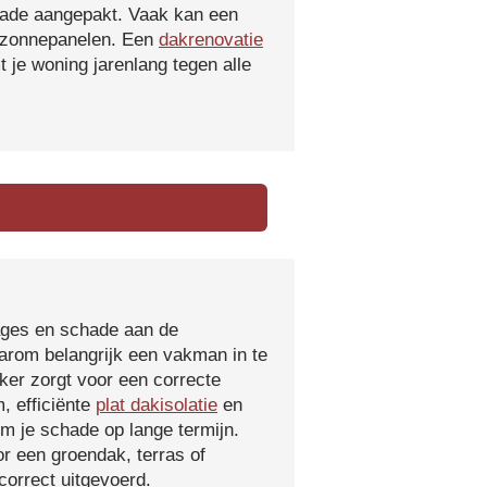
hade aangepakt. Vaak kan een
f zonnepanelen. Een
dakrenovatie
 je woning jarenlang tegen alle
kages en schade aan de
aarom belangrijk een vakman in te
ker zorgt voor een correcte
, efficiënte
plat dakisolatie
en
m je schade op lange termijn.
r een groendak, terras of
orrect uitgevoerd.