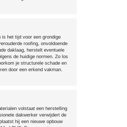
 is het tijd voor een grondige
verouderde roofing, onvoldoende
ude daklaag, herstelt eventuele
olgens de huidige normen. Zo los
voorkom je structurele schade en
oeren door een erkend vakman.
erialen volstaat een herstelling
sionele dakwerker verwijdert de
plaatst hij een nieuwe opbouw