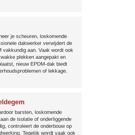
nneer je scheuren, loskomende
essionele dakwerker verwijdert de
DM vakkundig aan. Vaak wordt ook
e zwakke plekken aangepakt en
plaatst, nieuw EPDM-dak biedt
derhoudsproblemen of lekkage.
Veldegem
 waardoor barsten, loskomende
 aan de isolatie of onderliggende
ig, controleert de onderbouw op
fwerking. Tegelijk wordt vaak ook