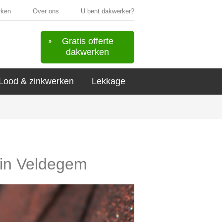
rken
Over ons
U bent dakwerker?
Gratis offerte
dakwerken
Lood & zinkwerken
Lekkage
s in Veldegem