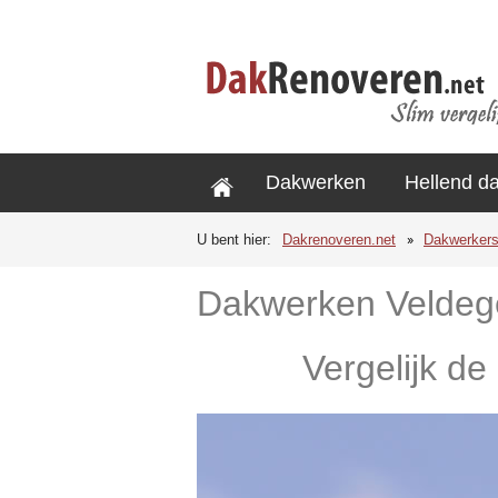
Dakwerken
Hellend d
U bent hier:
Dakrenoveren.net
Dakwerker
Dakwerken Velde
Vergelijk de