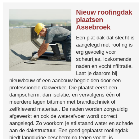
Nieuw roofingdak
plaatsen
Assebroek
Een plat dak dat slecht is
aangelegd met roofing is
erg gevoelig voor
scheurtjes, loskomende
naden en vochtinfiltratie.
Laat je daarom bij
nieuwbouw of een aanbouw begeleiden door een
professionele dakwerker. Die plaatst eerst een
dampscherm, dan isolatie, en vervolgens één of
meerdere lagen bitumen met brandtechniek of
zelfklevend materiaal. De naden worden zorgvuldig
afgewerkt en ook de waterafvoer wordt correct
aangelegd. Zo voorkom je stilstaand water en schade
aan de dakstructuur. Een goed geplaatst roofingdak
biedt langdurige bescherming tegen vocht, is