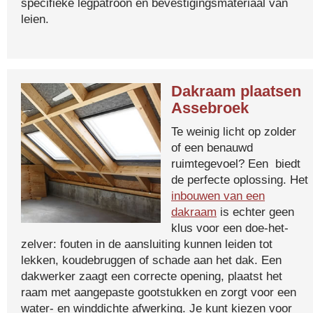
specifieke legpatroon en bevestigingsmateriaal van
leien.
Dakraam plaatsen
Assebroek
Te weinig licht op zolder
of een benauwd
ruimtegevoel? Een biedt
de perfecte oplossing. Het
inbouwen van een
dakraam
is echter geen
klus voor een doe-het-
zelver: fouten in de aansluiting kunnen leiden tot
lekken, koudebruggen of schade aan het dak. Een
dakwerker zaagt een correcte opening, plaatst het
raam met aangepaste gootstukken en zorgt voor een
water- en winddichte afwerking. Je kunt kiezen voor