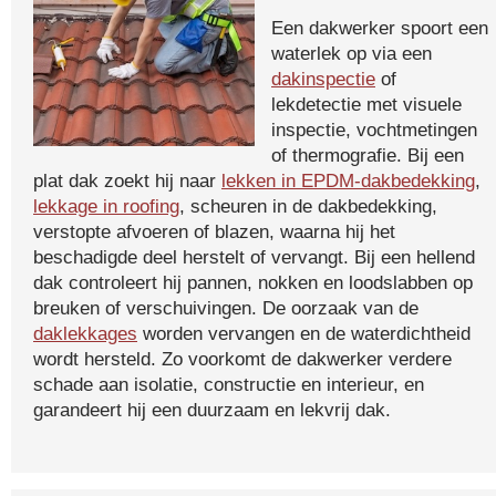
Een dakwerker spoort een
waterlek op via een
dakinspectie
of
lekdetectie met visuele
inspectie, vochtmetingen
of thermografie. Bij een
plat dak zoekt hij naar
lekken in EPDM-dakbedekking
,
lekkage in roofing
, scheuren in de dakbedekking,
verstopte afvoeren of blazen, waarna hij het
beschadigde deel herstelt of vervangt. Bij een hellend
dak controleert hij pannen, nokken en loodslabben op
breuken of verschuivingen. De oorzaak van de
daklekkages
worden vervangen en de waterdichtheid
wordt hersteld. Zo voorkomt de dakwerker verdere
schade aan isolatie, constructie en interieur, en
garandeert hij een duurzaam en lekvrij dak.