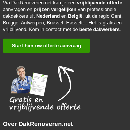
Via DakRenoveren.net kan je een
vrijblijvende offerte
aanvragen en
prijzen vergelijken
van professionele
dakdekkers uit
Nederland
en
België
, uit de regio Gent,
Brugge, Antwerpen, Brussel, Hasselt... Het is gratis en
vrijblijvend. Kom in contact met de
beste dakwerkers
.
Start hier uw offerte aanvraag
Over DakRenoveren.net