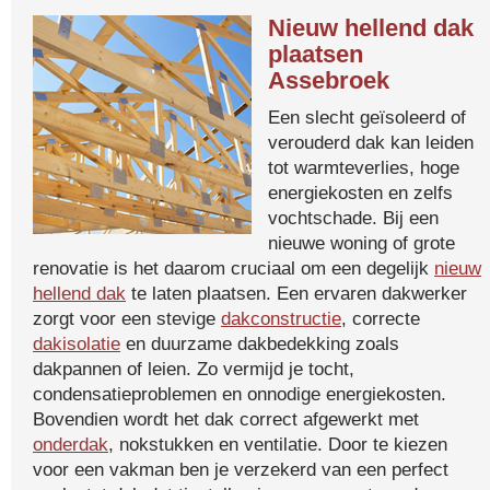
Nieuw hellend dak
plaatsen
Assebroek
Een slecht geïsoleerd of
verouderd dak kan leiden
tot warmteverlies, hoge
energiekosten en zelfs
vochtschade. Bij een
nieuwe woning of grote
renovatie is het daarom cruciaal om een degelijk
nieuw
hellend dak
te laten plaatsen. Een ervaren dakwerker
zorgt voor een stevige
dakconstructie
, correcte
dakisolatie
en duurzame dakbedekking zoals
dakpannen of leien. Zo vermijd je tocht,
condensatieproblemen en onnodige energiekosten.
Bovendien wordt het dak correct afgewerkt met
onderdak
, nokstukken en ventilatie. Door te kiezen
voor een vakman ben je verzekerd van een perfect