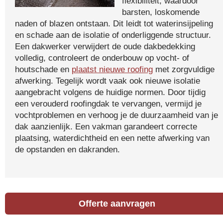
flexibiliteit, waardoor
barsten, loskomende
naden of blazen ontstaan. Dit leidt tot waterinsijpeling
en schade aan de isolatie of onderliggende structuur.
Een dakwerker verwijdert de oude dakbedekking
volledig, controleert de onderbouw op vocht- of
houtschade en
plaatst nieuwe roofing
met zorgvuldige
afwerking. Tegelijk wordt vaak ook nieuwe isolatie
aangebracht volgens de huidige normen. Door tijdig
een verouderd roofingdak te vervangen, vermijd je
vochtproblemen en verhoog je de duurzaamheid van je
dak aanzienlijk. Een vakman garandeert correcte
plaatsing, waterdichtheid en een nette afwerking van
de opstanden en dakranden.
Offerte aanvragen