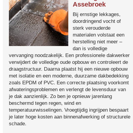
Assebroek
Bij ernstige lekkages,
doordringend vocht of
sterk verouderde
materialen volstaat een
herstelling niet meer –
dan is volledige
vervanging noodzakelijk. Een professionele dakwerker
verwijdert de volledige oude opbouw en controleert de
draagstructuur. Daarna plaatst hij een nieuwe opbouw
met isolatie en een moderne, duurzame dakbedekking
zoals EPDM of PVC. Een correcte plaatsing voorkomt
afwateringsproblemen en verlengt de levensduur van
je dak aanzienlijk. Zo ben je opnieuw jarenlang
beschermd tegen regen, wind en
temperatuurwisselingen. Vroegtijdig ingrijpen bespaart
je later hoge kosten aan binnenafwerking of structurele
schade.