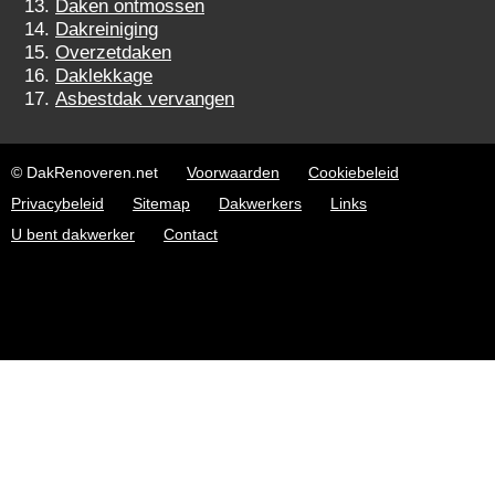
Daken ontmossen
Dakreiniging
Overzetdaken
Daklekkage
Asbestdak vervangen
© DakRenoveren.net
Voorwaarden
Cookiebeleid
Privacybeleid
Sitemap
Dakwerkers
Links
U bent dakwerker
Contact