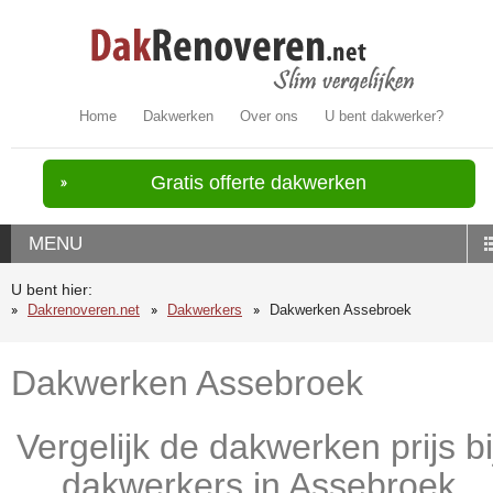
Home
Dakwerken
Over ons
U bent dakwerker?
Gratis offerte dakwerken
MENU
U bent hier:
Dakrenoveren.net
Dakwerkers
Dakwerken Assebroek
Dakwerken Assebroek
Vergelijk de dakwerken prijs bi
dakwerkers in Assebroek