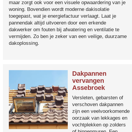
maar zorgt ook voor een visuele opwaardering van je
woning. Bovendien wordt moderne dakisolatie
toegepast, wat je energiefactuur verlaagt. Laat je
pannendak altijd uitvoeren door een erkende
dakwerker om fouten bij afwatering en ventilatie te
vermijden. Zo ben je zeker van een veilige, duurzame
dakoplossing.
Dakpannen
vervangen
Assebroek
Versleten, gebarsten of
verschoven dakpannen
zijn een veelvoorkomende
oorzaak van lekkages en
vochtplekken op zolders
of binnenmuren. Een