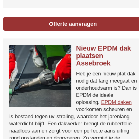
Offerte aanvragen
Nieuw EPDM dak
plaatsen
Assebroek
Heb je een nieuw plat dak
nodig dat lang meegaat en
onderhoudsarm is? Dan is
EPDM de ideale
oplossing.
EPDM daken
voorkomen scheuren en
is bestand tegen uv-straling, waardoor het jarenlang
waterdicht blijft. Een dakwerker brengt de rubberfolie
naadloos aan en zorgt voor een perfecte aansluiting
rond opstanden en doorvoeren. Zo vermijd je de