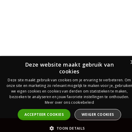
Deze website maakt gebruik van
cookies
Deze site maakt gebruik van cookies om je ervaring te verbeteren. Om
onze site en marketing zo relevant mogelijk te maken voor je, gebruike
we eigen cookies en cookies van derden om statistieken te maken,
bezoeken te analyseren en jouw favoriete instellingen te onthouden.
Meer over ons cookiebeleid
ACCEPTEER COOKIES
WEIGER COOKIES
PrijsOfferte
TOON DETAILS