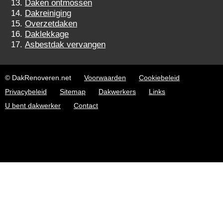
Daken ontmossen
Dakreiniging
Overzetdaken
Daklekkage
Asbestdak vervangen
© DakRenoveren.net
Voorwaarden
Cookiebeleid
Privacybeleid
Sitemap
Dakwerkers
Links
U bent dakwerker
Contact