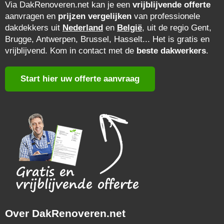
Via DakRenoveren.net kan je een
vrijblijvende offerte
aanvragen en
prijzen vergelijken
van professionele
dakdekkers uit
Nederland
en
België
, uit de regio Gent,
Brugge, Antwerpen, Brussel, Hasselt... Het is gratis en
vrijblijvend. Kom in contact met de
beste dakwerkers
.
Start hier uw offerte aanvraag
Over DakRenoveren.net