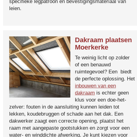
specifieke legpatroon en bevestigingsmateriaal van
leien.
Dakraam plaatsen
Moerkerke
Te weinig licht op zolder
of een benauwd
ruimtegevoel? Een biedt
de perfecte oplossing. Het
inbouwen van een
dakraam
is echter geen
klus voor een doe-het-
zelver: fouten in de aansluiting kunnen leiden tot
lekken, koudebruggen of schade aan het dak. Een
dakwerker zaagt een correcte opening, plaatst het
raam met aangepaste gootstukken en zorgt voor een
water- en winddichte afwerking. Je kunt kiezen voor