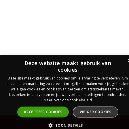
Deze website maakt gebruik van
cookies
Deze site maakt gebruik van cookies om je ervaring te verbeteren. Om
onze site en marketing zo relevant mogelijk te maken voor je, gebruike
we eigen cookies en cookies van derden om statistieken te maken,
bezoeken te analyseren en jouw favoriete instellingen te onthouden.
Meer over ons cookiebeleid
ACCEPTEER COOKIES
WEIGER COOKIES
PrijsOfferte
TOON DETAILS