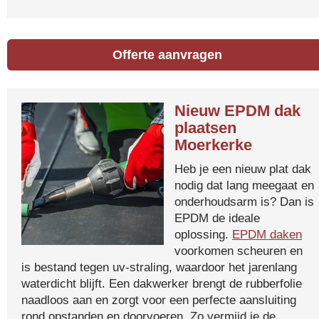
Offerte aanvragen
Nieuw EPDM dak
plaatsen
Moerkerke
Heb je een nieuw plat dak
nodig dat lang meegaat en
onderhoudsarm is? Dan is
EPDM de ideale
oplossing.
EPDM daken
voorkomen scheuren en
is bestand tegen uv-straling, waardoor het jarenlang
waterdicht blijft. Een dakwerker brengt de rubberfolie
naadloos aan en zorgt voor een perfecte aansluiting
rond opstanden en doorvoeren. Zo vermijd je de