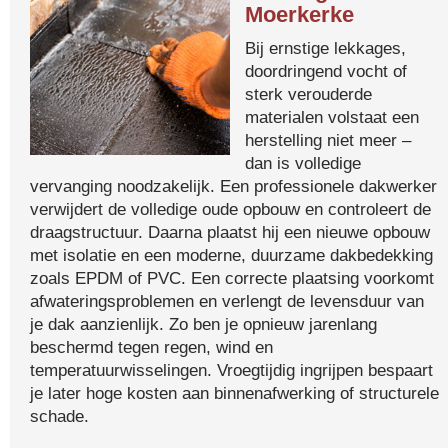
Moerkerke
Bij ernstige lekkages,
doordringend vocht of
sterk verouderde
materialen volstaat een
herstelling niet meer –
dan is volledige
vervanging noodzakelijk. Een professionele dakwerker
verwijdert de volledige oude opbouw en controleert de
draagstructuur. Daarna plaatst hij een nieuwe opbouw
met isolatie en een moderne, duurzame dakbedekking
zoals EPDM of PVC. Een correcte plaatsing voorkomt
afwateringsproblemen en verlengt de levensduur van
je dak aanzienlijk. Zo ben je opnieuw jarenlang
beschermd tegen regen, wind en
temperatuurwisselingen. Vroegtijdig ingrijpen bespaart
je later hoge kosten aan binnenafwerking of structurele
schade.