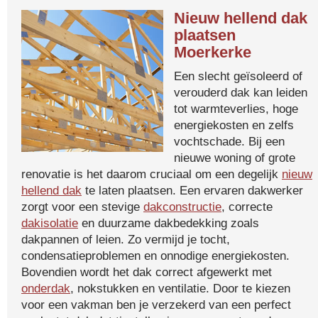
Nieuw hellend dak
plaatsen
Moerkerke
Een slecht geïsoleerd of
verouderd dak kan leiden
tot warmteverlies, hoge
energiekosten en zelfs
vochtschade. Bij een
nieuwe woning of grote
renovatie is het daarom cruciaal om een degelijk
nieuw
hellend dak
te laten plaatsen. Een ervaren dakwerker
zorgt voor een stevige
dakconstructie
, correcte
dakisolatie
en duurzame dakbedekking zoals
dakpannen of leien. Zo vermijd je tocht,
condensatieproblemen en onnodige energiekosten.
Bovendien wordt het dak correct afgewerkt met
onderdak
, nokstukken en ventilatie. Door te kiezen
voor een vakman ben je verzekerd van een perfect