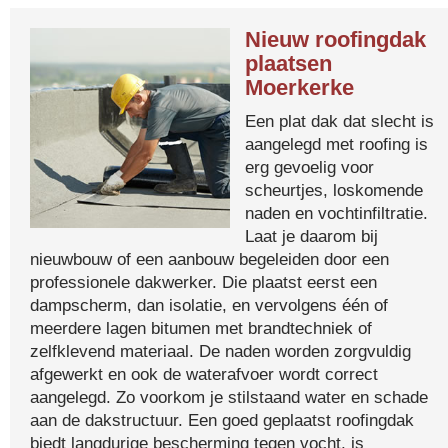
Nieuw roofingdak
plaatsen
Moerkerke
Een plat dak dat slecht is
aangelegd met roofing is
erg gevoelig voor
scheurtjes, loskomende
naden en vochtinfiltratie.
Laat je daarom bij
nieuwbouw of een aanbouw begeleiden door een
professionele dakwerker. Die plaatst eerst een
dampscherm, dan isolatie, en vervolgens één of
meerdere lagen bitumen met brandtechniek of
zelfklevend materiaal. De naden worden zorgvuldig
afgewerkt en ook de waterafvoer wordt correct
aangelegd. Zo voorkom je stilstaand water en schade
aan de dakstructuur. Een goed geplaatst roofingdak
biedt langdurige bescherming tegen vocht, is