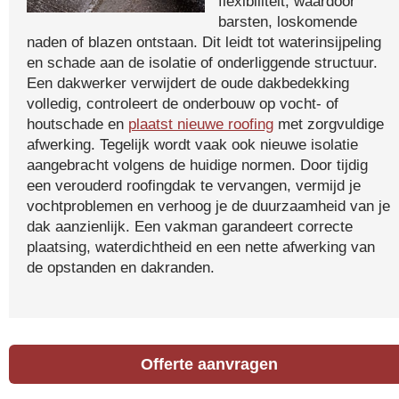
flexibiliteit, waardoor
barsten, loskomende
naden of blazen ontstaan. Dit leidt tot waterinsijpeling
en schade aan de isolatie of onderliggende structuur.
Een dakwerker verwijdert de oude dakbedekking
volledig, controleert de onderbouw op vocht- of
houtschade en
plaatst nieuwe roofing
met zorgvuldige
afwerking. Tegelijk wordt vaak ook nieuwe isolatie
aangebracht volgens de huidige normen. Door tijdig
een verouderd roofingdak te vervangen, vermijd je
vochtproblemen en verhoog je de duurzaamheid van je
dak aanzienlijk. Een vakman garandeert correcte
plaatsing, waterdichtheid en een nette afwerking van
de opstanden en dakranden.
Offerte aanvragen