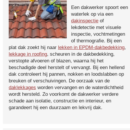
Een dakwerker spoort een
waterlek op via een
dakinspectie
of
lekdetectie met visuele
inspectie, vochtmetingen
of thermografie. Bij een
plat dak zoekt hij naar
lekken in EPDM-dakbedekking
,
lekkage in roofing
, scheuren in de dakbedekking,
verstopte afvoeren of blazen, waarna hij het
beschadigde deel herstelt of vervangt. Bij een hellend
dak controleert hij pannen, nokken en loodslabben op
breuken of verschuivingen. De oorzaak van de
daklekkages
worden vervangen en de waterdichtheid
wordt hersteld. Zo voorkomt de dakwerker verdere
schade aan isolatie, constructie en interieur, en
garandeert hij een duurzaam en lekvrij dak.