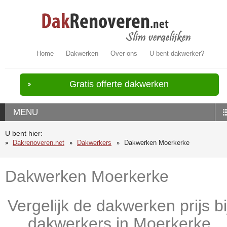
Home
Dakwerken
Over ons
U bent dakwerker?
Gratis offerte dakwerken
MENU
U bent hier:
Dakrenoveren.net
Dakwerkers
Dakwerken Moerkerke
Dakwerken Moerkerke
Vergelijk de dakwerken prijs bi
dakwerkers in Moerkerke