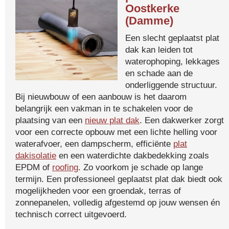
Oostkerke
(Damme)
Een slecht geplaatst plat
dak kan leiden tot
waterophoping, lekkages
en schade aan de
onderliggende structuur.
Bij nieuwbouw of een aanbouw is het daarom
belangrijk een vakman in te schakelen voor de
plaatsing van een
nieuw plat dak
. Een dakwerker zorgt
voor een correcte opbouw met een lichte helling voor
waterafvoer, een dampscherm, efficiënte
plat
dakisolatie
en een waterdichte dakbedekking zoals
EPDM of
roofing
. Zo voorkom je schade op lange
termijn. Een professioneel geplaatst plat dak biedt ook
mogelijkheden voor een groendak, terras of
zonnepanelen, volledig afgestemd op jouw wensen én
technisch correct uitgevoerd.