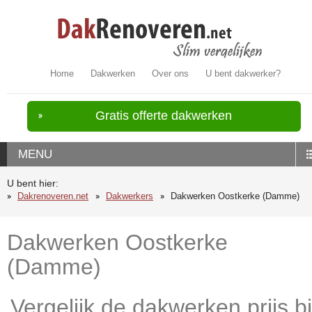
Home
Dakwerken
Over ons
U bent dakwerker?
Gratis offerte dakwerken
MENU
U bent hier:
Dakrenoveren.net
Dakwerkers
Dakwerken Oostkerke (Damme)
Dakwerken Oostkerke
(Damme)
Vergelijk de dakwerken prijs bi