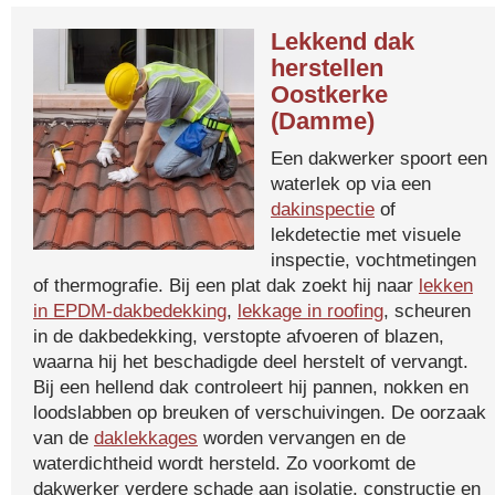
Lekkend dak
herstellen
Oostkerke
(Damme)
Een dakwerker spoort een
waterlek op via een
dakinspectie
of
lekdetectie met visuele
inspectie, vochtmetingen
of thermografie. Bij een plat dak zoekt hij naar
lekken
in EPDM-dakbedekking
,
lekkage in roofing
, scheuren
in de dakbedekking, verstopte afvoeren of blazen,
waarna hij het beschadigde deel herstelt of vervangt.
Bij een hellend dak controleert hij pannen, nokken en
loodslabben op breuken of verschuivingen. De oorzaak
van de
daklekkages
worden vervangen en de
waterdichtheid wordt hersteld. Zo voorkomt de
dakwerker verdere schade aan isolatie, constructie en