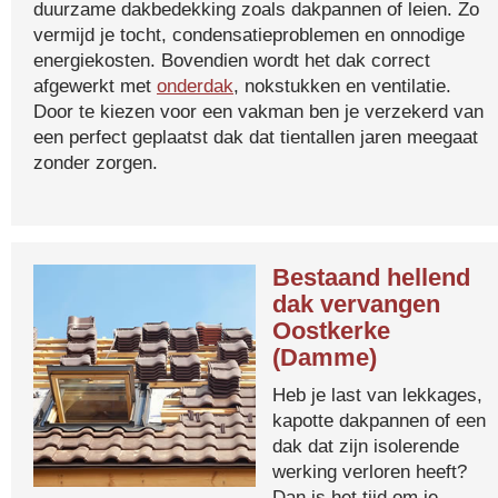
duurzame dakbedekking zoals dakpannen of leien. Zo
vermijd je tocht, condensatieproblemen en onnodige
energiekosten. Bovendien wordt het dak correct
afgewerkt met
onderdak
, nokstukken en ventilatie.
Door te kiezen voor een vakman ben je verzekerd van
een perfect geplaatst dak dat tientallen jaren meegaat
zonder zorgen.
Bestaand hellend
dak vervangen
Oostkerke
(Damme)
Heb je last van lekkages,
kapotte dakpannen of een
dak dat zijn isolerende
werking verloren heeft?
Dan is het tijd om je