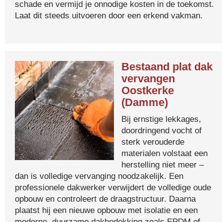
schade en vermijd je onnodige kosten in de toekomst.
Laat dit steeds uitvoeren door een erkend vakman.
Bestaand plat dak
vervangen
Oostkerke
(Damme)
Bij ernstige lekkages,
doordringend vocht of
sterk verouderde
materialen volstaat een
herstelling niet meer –
dan is volledige vervanging noodzakelijk. Een
professionele dakwerker verwijdert de volledige oude
opbouw en controleert de draagstructuur. Daarna
plaatst hij een nieuwe opbouw met isolatie en een
moderne, duurzame dakbedekking zoals EPDM of