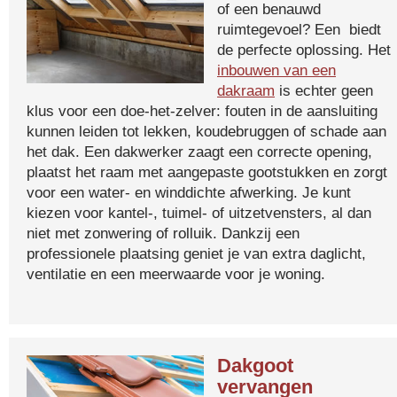
of een benauwd
ruimtegevoel? Een biedt
de perfecte oplossing. Het
inbouwen van een
dakraam
is echter geen
klus voor een doe-het-zelver: fouten in de aansluiting
kunnen leiden tot lekken, koudebruggen of schade aan
het dak. Een dakwerker zaagt een correcte opening,
plaatst het raam met aangepaste gootstukken en zorgt
voor een water- en winddichte afwerking. Je kunt
kiezen voor kantel-, tuimel- of uitzetvensters, al dan
niet met zonwering of rolluik. Dankzij een
professionele plaatsing geniet je van extra daglicht,
ventilatie en een meerwaarde voor je woning.
Dakgoot
vervangen