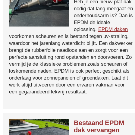
Heb je een nieuw plat dak
nodig dat lang meegaat en
onderhoudsarm is? Dan is
EPDM de ideale
oplossing.
EPDM daken
voorkomen scheuren en is bestand tegen uv-straling,
waardoor het jarenlang waterdicht blijft. Een dakwerker
brengt de rubberfolie naadloos aan en zorgt voor een
perfecte aansluiting rond opstanden en doorvoeren. Zo
vermijd je de klassieke problemen zoals scheuren of
loskomende naden. EPDM is ook perfect geschikt als
onderlaag voor zonnepanelen of groendaken. Laat dit
werk altijd uitvoeren door een ervaren vakman voor
een gegarandeerd lekvrij resultaat.
Bestaand EPDM
dak vervangen