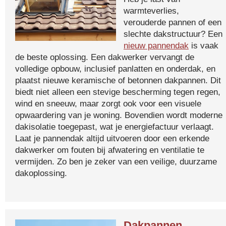
warmteverlies,
verouderde pannen of een
slechte dakstructuur? Een
nieuw pannendak
is vaak
de beste oplossing. Een dakwerker vervangt de
volledige opbouw, inclusief panlatten en onderdak, en
plaatst nieuwe keramische of betonnen dakpannen. Dit
biedt niet alleen een stevige bescherming tegen regen,
wind en sneeuw, maar zorgt ook voor een visuele
opwaardering van je woning. Bovendien wordt moderne
dakisolatie toegepast, wat je energiefactuur verlaagt.
Laat je pannendak altijd uitvoeren door een erkende
dakwerker om fouten bij afwatering en ventilatie te
vermijden. Zo ben je zeker van een veilige, duurzame
dakoplossing.
Dakpannen