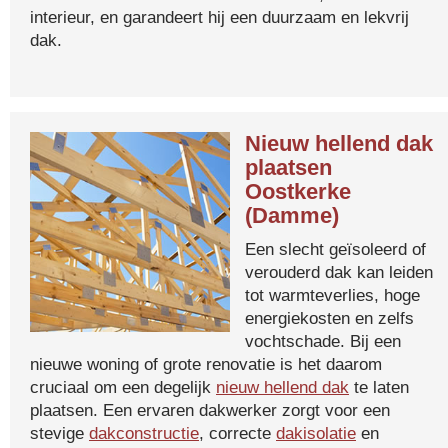
interieur, en garandeert hij een duurzaam en lekvrij
dak.
Nieuw hellend dak
plaatsen
Oostkerke
(Damme)
Een slecht geïsoleerd of
verouderd dak kan leiden
tot warmteverlies, hoge
energiekosten en zelfs
vochtschade. Bij een
nieuwe woning of grote renovatie is het daarom
cruciaal om een degelijk
nieuw hellend dak
te laten
plaatsen. Een ervaren dakwerker zorgt voor een
stevige
dakconstructie
, correcte
dakisolatie
en