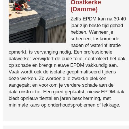
Oostkerke
(Damme)
Zelfs EPDM kan na 30-40
jaar zijn beste tijd gehad
hebben. Wanneer je
scheuren, loskomende
naden of waterinfiltratie
opmerkt, is vervanging nodig. Een professionele
dakwerker verwijdert de oude folie, controleert het dak
op schade en brengt nieuwe EPDM vakkundig aan.
Vaak wordt ook de isolatie geoptimaliseerd tijdens
deze werken. Zo worden alle zwakke plekken
aangepakt en voorkom je verdere schade aan de
dakconstructie. Een goed geplaatst, nieuw EPDM-dak
biedt opnieuw tientallen jaren bescherming, met
minimale kans op onderhoudsproblemen of lekkage.