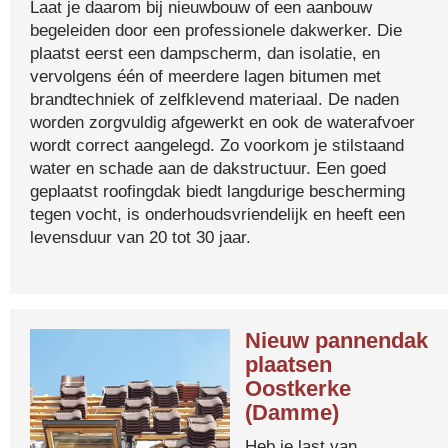
Laat je daarom bij nieuwbouw of een aanbouw
begeleiden door een professionele dakwerker. Die
plaatst eerst een dampscherm, dan isolatie, en
vervolgens één of meerdere lagen bitumen met
brandtechniek of zelfklevend materiaal. De naden
worden zorgvuldig afgewerkt en ook de waterafvoer
wordt correct aangelegd. Zo voorkom je stilstaand
water en schade aan de dakstructuur. Een goed
geplaatst roofingdak biedt langdurige bescherming
tegen vocht, is onderhoudsvriendelijk en heeft een
levensduur van 20 tot 30 jaar.
Nieuw pannendak
plaatsen
Oostkerke
(Damme)
Heb je last van