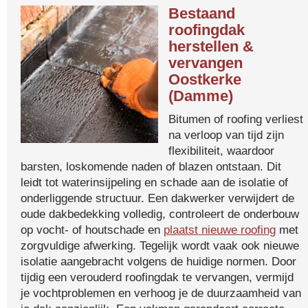
Bestaand
roofingdak
herstellen &
vervangen
Oostkerke
(Damme)
Bitumen of roofing verliest
na verloop van tijd zijn
flexibiliteit, waardoor
barsten, loskomende naden of blazen ontstaan. Dit
leidt tot waterinsijpeling en schade aan de isolatie of
onderliggende structuur. Een dakwerker verwijdert de
oude dakbedekking volledig, controleert de onderbouw
op vocht- of houtschade en
plaatst nieuwe roofing
met
zorgvuldige afwerking. Tegelijk wordt vaak ook nieuwe
isolatie aangebracht volgens de huidige normen. Door
tijdig een verouderd roofingdak te vervangen, vermijd
je vochtproblemen en verhoog je de duurzaamheid van