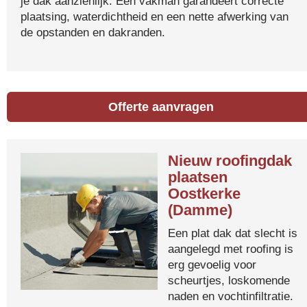
je dak aanzienlijk. Een vakman garandeert correcte
plaatsing, waterdichtheid en een nette afwerking van
de opstanden en dakranden.
Offerte aanvragen
Nieuw roofingdak
plaatsen
Oostkerke
(Damme)
Een plat dak dat slecht is
aangelegd met roofing is
erg gevoelig voor
scheurtjes, loskomende
naden en vochtinfiltratie.