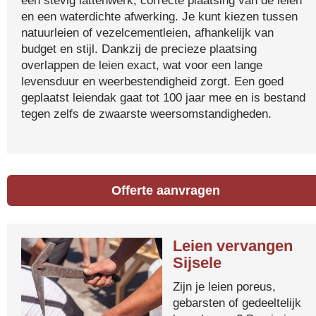
een stevig lattenwerk, correcte plaatsing van de leien
en een waterdichte afwerking. Je kunt kiezen tussen
natuurleien of vezelcementleien, afhankelijk van
budget en stijl. Dankzij de precieze plaatsing
overlappen de leien exact, wat voor een lange
levensduur en weerbestendigheid zorgt. Een goed
geplaatst leiendak gaat tot 100 jaar mee en is bestand
tegen zelfs de zwaarste weersomstandigheden.
Offerte aanvragen
Leien vervangen
Sijsele
Zijn je leien poreus,
gebarsten of gedeeltelijk