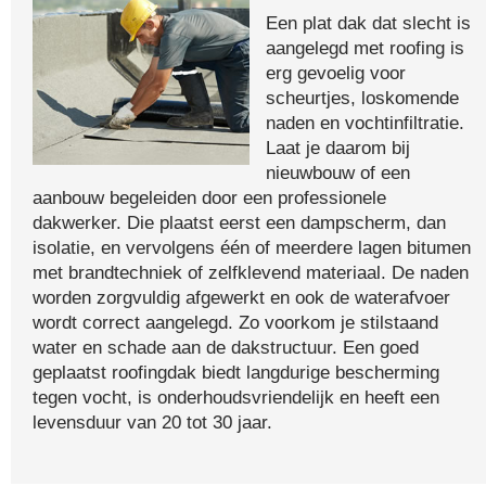
Een plat dak dat slecht is
aangelegd met roofing is
erg gevoelig voor
scheurtjes, loskomende
naden en vochtinfiltratie.
Laat je daarom bij
nieuwbouw of een
aanbouw begeleiden door een professionele
dakwerker. Die plaatst eerst een dampscherm, dan
isolatie, en vervolgens één of meerdere lagen bitumen
met brandtechniek of zelfklevend materiaal. De naden
worden zorgvuldig afgewerkt en ook de waterafvoer
wordt correct aangelegd. Zo voorkom je stilstaand
water en schade aan de dakstructuur. Een goed
geplaatst roofingdak biedt langdurige bescherming
tegen vocht, is onderhoudsvriendelijk en heeft een
levensduur van 20 tot 30 jaar.