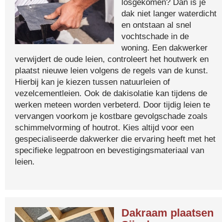
losgekomen? Dan is je
dak niet langer waterdicht
en ontstaan al snel
vochtschade in de
woning. Een dakwerker
verwijdert de oude leien, controleert het houtwerk en
plaatst nieuwe leien volgens de regels van de kunst.
Hierbij kan je kiezen tussen natuurleien of
vezelcementleien. Ook de dakisolatie kan tijdens de
werken meteen worden verbeterd. Door tijdig leien te
vervangen voorkom je kostbare gevolgschade zoals
schimmelvorming of houtrot. Kies altijd voor een
gespecialiseerde dakwerker die ervaring heeft met het
specifieke legpatroon en bevestigingsmateriaal van
leien.
Dakraam plaatsen