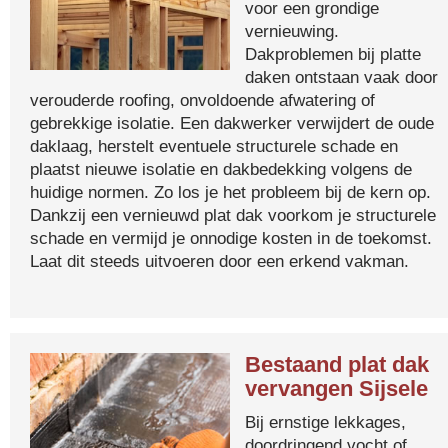
voor een grondige
vernieuwing.
Dakproblemen bij platte
daken ontstaan vaak door
verouderde roofing, onvoldoende afwatering of
gebrekkige isolatie. Een dakwerker verwijdert de oude
daklaag, herstelt eventuele structurele schade en
plaatst nieuwe isolatie en dakbedekking volgens de
huidige normen. Zo los je het probleem bij de kern op.
Dankzij een vernieuwd plat dak voorkom je structurele
schade en vermijd je onnodige kosten in de toekomst.
Laat dit steeds uitvoeren door een erkend vakman.
Bestaand plat dak
vervangen Sijsele
Bij ernstige lekkages,
doordringend vocht of