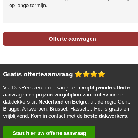
op lange termijn.
Offerte aanvragen
Gratis offerteaanvraag
Via DakRenoveren.net kan je een
vrijblijvende offerte
aanvragen en
prijzen vergelijken
van professionele
dakdekkers uit
Nederland
en
België
, uit de regio Gent,
Brugge, Antwerpen, Brussel, Hasselt... Het is gratis en
vrijblijvend. Kom in contact met de
beste dakwerkers
.
Start hier uw offerte aanvraag