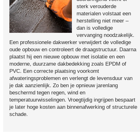
sterk verouderde
materialen volstaat een
herstelling niet meer –
dan is volledige
vervanging noodzakelijk.
Een professionele dakwerker verwijdert de volledige
oude opbouw en controleert de draagstructuur. Daarna
plaatst hij een nieuwe opbouw met isolatie en een
moderne, duurzame dakbedekking zoals EPDM of
PVC. Een correcte plaatsing voorkomt
afwateringsproblemen en verlengt de levensduur van
je dak aanzienlijk. Zo ben je opnieuw jarenlang
beschermd tegen regen, wind en
temperatuurwisselingen. Vroegtijdig ingrijpen bespaart
je later hoge kosten aan binnenafwerking of structurele
schade.