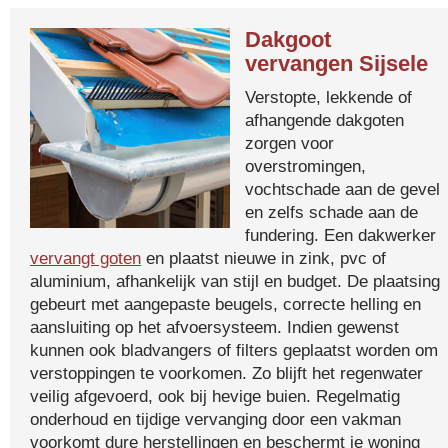
Dakgoot
vervangen Sijsele
Verstopte, lekkende of
afhangende dakgoten
zorgen voor
overstromingen,
vochtschade aan de gevel
en zelfs schade aan de
fundering. Een dakwerker
vervangt goten
en plaatst nieuwe in zink, pvc of
aluminium, afhankelijk van stijl en budget. De plaatsing
gebeurt met aangepaste beugels, correcte helling en
aansluiting op het afvoersysteem. Indien gewenst
kunnen ook bladvangers of filters geplaatst worden om
verstoppingen te voorkomen. Zo blijft het regenwater
veilig afgevoerd, ook bij hevige buien. Regelmatig
onderhoud en tijdige vervanging door een vakman
voorkomt dure herstellingen en beschermt je woning