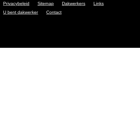
Privacybeleid
Sitemap
Dakwerkers
Links
U bent dakwerker
Contact