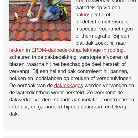
Een dakwerker spoort een
waterlek op via een
dakinspectie
of
lekdetectie met visuele
inspectie, vochtmetingen
of thermografie. Bij een
plat dak zoekt hij naar
lekken in EPDM-dakbedekking
,
lekkage in roofing
,
scheuren in de dakbedekking, verstopte afvoeren of
blazen, waarna hij het beschadigde deel herstelt of
vervangt. Bij een hellend dak controleert hij pannen,
nokken en loodslabben op breuken of verschuivingen.
De oorzaak van de
daklekkages
worden vervangen en
de waterdichtheid wordt hersteld. Zo voorkomt de
dakwerker verdere schade aan isolatie, constructie en
interieur, en garandeert hij een duurzaam en lekvrij
dak.