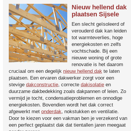
Nieuw hellend dak
plaatsen Sijsele
Een slecht geïsoleerd of
verouderd dak kan leiden
tot warmteverlies, hoge
energiekosten en zelfs
vochtschade. Bij een
nieuwe woning of grote
renovatie is het daarom
cruciaal om een degelijk
nieuw hellend dak
te laten
plaatsen. Een ervaren dakwerker zorgt voor een
stevige
dakconstructie
, correcte
dakisolatie
en
duurzame dakbedekking zoals dakpannen of leien. Zo
vermijd je tocht, condensatieproblemen en onnodige
energiekosten. Bovendien wordt het dak correct
afgewerkt met
onderdak
, nokstukken en ventilatie.
Door te kiezen voor een vakman ben je verzekerd van
een perfect geplaatst dak dat tientallen jaren meegaat