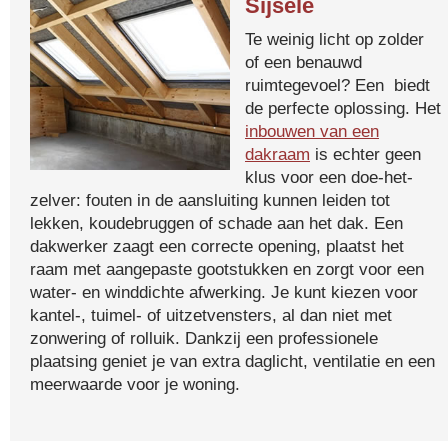
Sijsele
Te weinig licht op zolder
of een benauwd
ruimtegevoel? Een biedt
de perfecte oplossing. Het
inbouwen van een
dakraam
is echter geen
klus voor een doe-het-
zelver: fouten in de aansluiting kunnen leiden tot
lekken, koudebruggen of schade aan het dak. Een
dakwerker zaagt een correcte opening, plaatst het
raam met aangepaste gootstukken en zorgt voor een
water- en winddichte afwerking. Je kunt kiezen voor
kantel-, tuimel- of uitzetvensters, al dan niet met
zonwering of rolluik. Dankzij een professionele
plaatsing geniet je van extra daglicht, ventilatie en een
meerwaarde voor je woning.