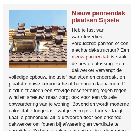
Nieuw pannendak
plaatsen Sijsele
Heb je last van
warmteverlies,
verouderde pannen of een
slechte dakstructuur? Een
nieuw pannendak
is vaak
de beste oplossing. Een
dakwerker vervangt de
volledige opbouw, inclusief panlatten en onderdak, en
plaatst nieuwe keramische of betonnen dakpannen. Dit
biedt niet alleen een stevige bescherming tegen regen,
wind en sneeuw, maar zorgt ook voor een visuele
opwaardering van je woning. Bovendien wordt moderne
dakisolatie toegepast, wat je energiefactuur verlaagt.
Laat je pannendak altijd uitvoeren door een erkende
dakwerker om fouten bij afwatering en ventilatie te
vermijden. Zo ben je zeker van een veilige, duurzame