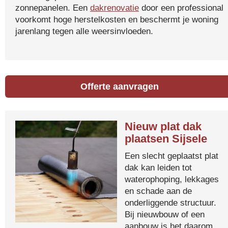
zonnepanelen. Een
dakrenovatie
door een professional
voorkomt hoge herstelkosten en beschermt je woning
jarenlang tegen alle weersinvloeden.
Offerte aanvragen
Nieuw plat dak
plaatsen Sijsele
Een slecht geplaatst plat
dak kan leiden tot
waterophoping, lekkages
en schade aan de
onderliggende structuur.
Bij nieuwbouw of een
aanbouw is het daarom