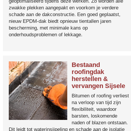
geoptimaliseerd tijdens deze werken. Zo worden alle
zwakke plekken aangepakt en voorkom je verdere
schade aan de dakconstructie. Een goed geplaatst,
nieuw EPDM-dak biedt opnieuw tientallen jaren
bescherming, met minimale kans op
onderhoudsproblemen of lekkage.
Bestaand
roofingdak
herstellen &
vervangen Sijsele
Bitumen of roofing verliest
na verloop van tijd zijn
flexibiliteit, waardoor
barsten, loskomende
naden of blazen ontstaan.
Dit leidt tot waterinsijpeling en schade aan de isolatie