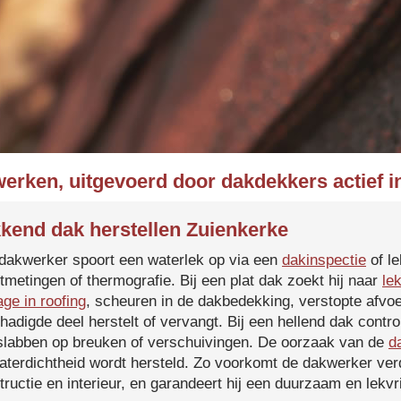
werken, uitgevoerd door dakdekkers actief i
kend dak herstellen Zuienkerke
dakwerker spoort een waterlek op via een
dakinspectie
of le
tmetingen of thermografie. Bij een plat dak zoekt hij naar
le
age in roofing
, scheuren in de dakbedekking, verstopte afvoe
hadigde deel herstelt of vervangt. Bij een hellend dak contro
slabben op breuken of verschuivingen. De oorzaak van de
d
aterdichtheid wordt hersteld. Zo voorkomt de dakwerker verd
tructie en interieur, en garandeert hij een duurzaam en lekvri