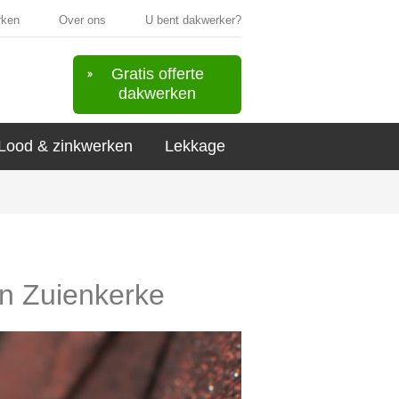
rken
Over ons
U bent dakwerker?
Gratis offerte
dakwerken
Lood & zinkwerken
Lekkage
in Zuienkerke