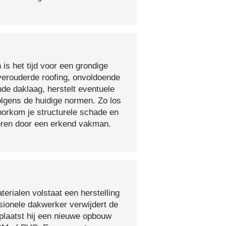
 is het tijd voor een grondige
verouderde roofing, onvoldoende
ude daklaag, herstelt eventuele
olgens de huidige normen. Zo los
voorkom je structurele schade en
oeren door een erkend vakman.
erialen volstaat een herstelling
sionele dakwerker verwijdert de
plaatst hij een nieuwe opbouw