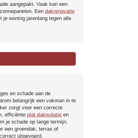
hade aangepakt. Vaak kan een
f zonnepanelen. Een
dakrenovatie
 je woning jarenlang tegen alle
kages en schade aan de
aarom belangrijk een vakman in te
ker zorgt voor een correcte
, efficiënte
plat dakisolatie
en
m je schade op lange termijn.
r een groendak, terras of
orrect uitgevoerd.