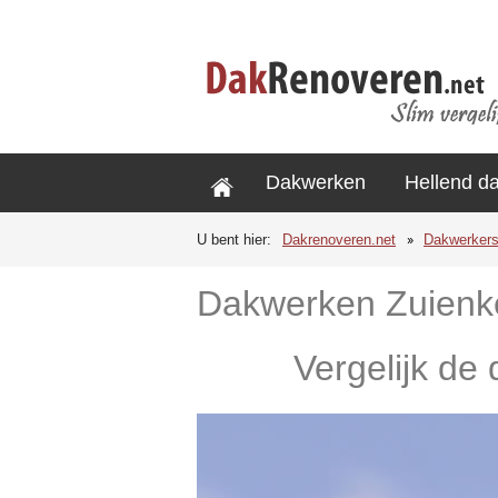
Dakwerken
Hellend d
U bent hier:
Dakrenoveren.net
Dakwerker
Dakwerken Zuienk
Vergelijk de