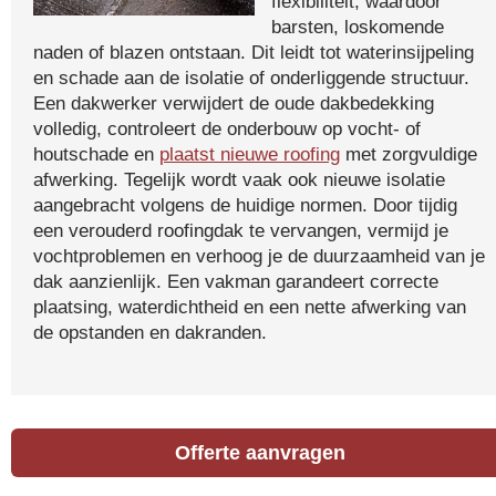
flexibiliteit, waardoor
barsten, loskomende
naden of blazen ontstaan. Dit leidt tot waterinsijpeling
en schade aan de isolatie of onderliggende structuur.
Een dakwerker verwijdert de oude dakbedekking
volledig, controleert de onderbouw op vocht- of
houtschade en
plaatst nieuwe roofing
met zorgvuldige
afwerking. Tegelijk wordt vaak ook nieuwe isolatie
aangebracht volgens de huidige normen. Door tijdig
een verouderd roofingdak te vervangen, vermijd je
vochtproblemen en verhoog je de duurzaamheid van je
dak aanzienlijk. Een vakman garandeert correcte
plaatsing, waterdichtheid en een nette afwerking van
de opstanden en dakranden.
Offerte aanvragen