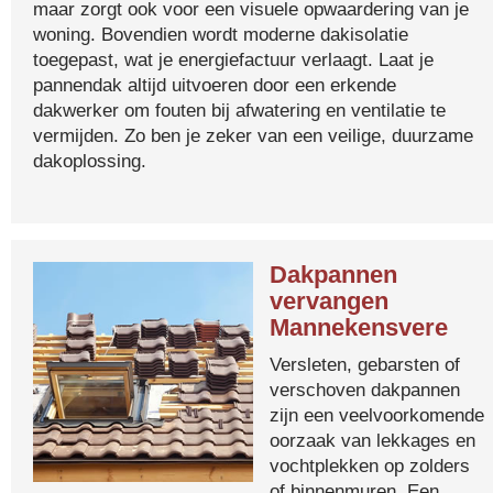
maar zorgt ook voor een visuele opwaardering van je
woning. Bovendien wordt moderne dakisolatie
toegepast, wat je energiefactuur verlaagt. Laat je
pannendak altijd uitvoeren door een erkende
dakwerker om fouten bij afwatering en ventilatie te
vermijden. Zo ben je zeker van een veilige, duurzame
dakoplossing.
Dakpannen
vervangen
Mannekensvere
Versleten, gebarsten of
verschoven dakpannen
zijn een veelvoorkomende
oorzaak van lekkages en
vochtplekken op zolders
of binnenmuren. Een