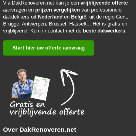
Via DakRenoveren.net kan je een
vrijblijvende offerte
aanvragen en
prijzen vergelijken
van professionele
dakdekkers uit
Nederland
en
België
, uit de regio Gent,
Brugge, Antwerpen, Brussel, Hasselt... Het is gratis en
vrijblijvend. Kom in contact met de
beste dakwerkers
.
Start hier uw offerte aanvraag
Over DakRenoveren.net