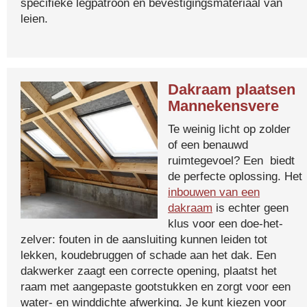
specifieke legpatroon en bevestigingsmateriaal van
leien.
Dakraam plaatsen
Mannekensvere
Te weinig licht op zolder
of een benauwd
ruimtegevoel? Een biedt
de perfecte oplossing. Het
inbouwen van een
dakraam
is echter geen
klus voor een doe-het-
zelver: fouten in de aansluiting kunnen leiden tot
lekken, koudebruggen of schade aan het dak. Een
dakwerker zaagt een correcte opening, plaatst het
raam met aangepaste gootstukken en zorgt voor een
water- en winddichte afwerking. Je kunt kiezen voor