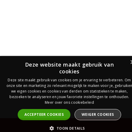
Deze website maakt gebruik van
cookies
Deze site maakt gebruik van cookies om je ervaring te verbeteren. Om
onze site en marketing zo relevant mogelijk te maken voor je, gebruike
we eigen cookies en cookies van derden om statistieken te maken,
bezoeken te analyseren en jouw favoriete instellingen te onthouden.
Meer over ons cookiebeleid
ACCEPTEER COOKIES
WEIGER COOKIES
PrijsOfferte
TOON DETAILS