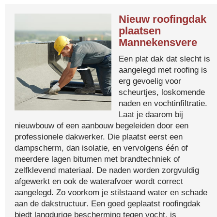
Nieuw roofingdak
plaatsen
Mannekensvere
Een plat dak dat slecht is
aangelegd met roofing is
erg gevoelig voor
scheurtjes, loskomende
naden en vochtinfiltratie.
Laat je daarom bij
nieuwbouw of een aanbouw begeleiden door een
professionele dakwerker. Die plaatst eerst een
dampscherm, dan isolatie, en vervolgens één of
meerdere lagen bitumen met brandtechniek of
zelfklevend materiaal. De naden worden zorgvuldig
afgewerkt en ook de waterafvoer wordt correct
aangelegd. Zo voorkom je stilstaand water en schade
aan de dakstructuur. Een goed geplaatst roofingdak
biedt langdurige bescherming tegen vocht, is