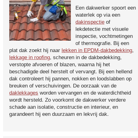
Een dakwerker spoort een
waterlek op via een
dakinspectie
of
lekdetectie met visuele
inspectie, vochtmetingen
of thermografie. Bij een
plat dak zoekt hij naar
lekken in EPDM-dakbedekking
,
lekkage in roofing
, scheuren in de dakbedekking,
verstopte afvoeren of blazen, waarna hij het
beschadigde deel herstelt of vervangt. Bij een hellend
dak controleert hij pannen, nokken en loodslabben op
breuken of verschuivingen. De oorzaak van de
daklekkages
worden vervangen en de waterdichtheid
wordt hersteld. Zo voorkomt de dakwerker verdere
schade aan isolatie, constructie en interieur, en
garandeert hij een duurzaam en lekvrij dak.