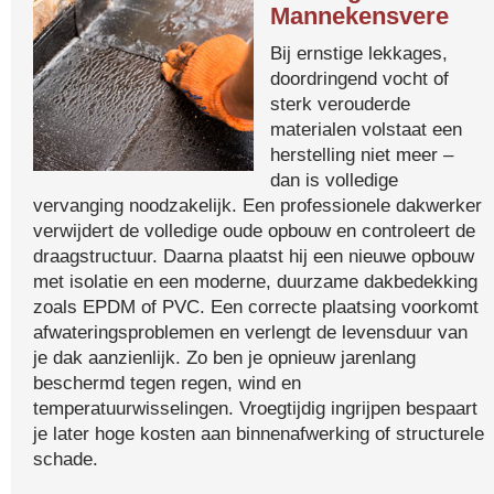
Mannekensvere
Bij ernstige lekkages,
doordringend vocht of
sterk verouderde
materialen volstaat een
herstelling niet meer –
dan is volledige
vervanging noodzakelijk. Een professionele dakwerker
verwijdert de volledige oude opbouw en controleert de
draagstructuur. Daarna plaatst hij een nieuwe opbouw
met isolatie en een moderne, duurzame dakbedekking
zoals EPDM of PVC. Een correcte plaatsing voorkomt
afwateringsproblemen en verlengt de levensduur van
je dak aanzienlijk. Zo ben je opnieuw jarenlang
beschermd tegen regen, wind en
temperatuurwisselingen. Vroegtijdig ingrijpen bespaart
je later hoge kosten aan binnenafwerking of structurele
schade.