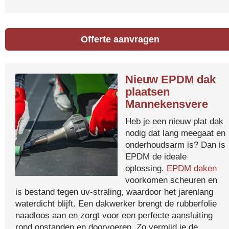
Offerte aanvragen
Nieuw EPDM dak
plaatsen
Mannekensvere
Heb je een nieuw plat dak
nodig dat lang meegaat en
onderhoudsarm is? Dan is
EPDM de ideale
oplossing.
EPDM daken
voorkomen scheuren en
is bestand tegen uv-straling, waardoor het jarenlang
waterdicht blijft. Een dakwerker brengt de rubberfolie
naadloos aan en zorgt voor een perfecte aansluiting
rond opstanden en doorvoeren. Zo vermijd je de