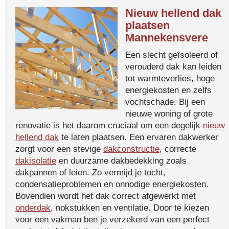
Nieuw hellend dak
plaatsen
Mannekensvere
Een slecht geïsoleerd of
verouderd dak kan leiden
tot warmteverlies, hoge
energiekosten en zelfs
vochtschade. Bij een
nieuwe woning of grote
renovatie is het daarom cruciaal om een degelijk
nieuw
hellend dak
te laten plaatsen. Een ervaren dakwerker
zorgt voor een stevige
dakconstructie
, correcte
dakisolatie
en duurzame dakbedekking zoals
dakpannen of leien. Zo vermijd je tocht,
condensatieproblemen en onnodige energiekosten.
Bovendien wordt het dak correct afgewerkt met
onderdak
, nokstukken en ventilatie. Door te kiezen
voor een vakman ben je verzekerd van een perfect