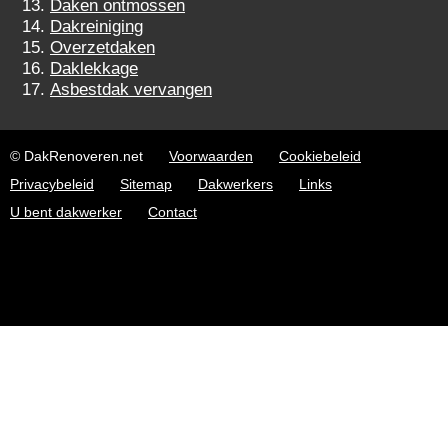
Daken ontmossen
Dakreiniging
Overzetdaken
Daklekkage
Asbestdak vervangen
© DakRenoveren.net
Voorwaarden
Cookiebeleid
Privacybeleid
Sitemap
Dakwerkers
Links
U bent dakwerker
Contact