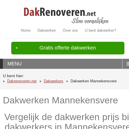
Home
Dakwerken
Over ons
U bent dakwerker?
Gratis offerte dakwerken
MENU
U bent hier:
Dakrenoveren.net
Dakwerkers
Dakwerken Mannekensvere
Dakwerken Mannekensvere
Vergelijk de dakwerken prijs bi
dakwerkers in Mannekensver