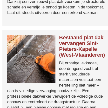
Dankzij een vernieuwd plat dak voorkom je structurele
schade en vermijd je onnodige kosten in de toekomst.
Laat dit steeds uitvoeren door een erkend vakman.
Bestaand plat dak
vervangen Sint-
Pieters-Kapelle
(West-Vlaanderen)
Bij ernstige lekkages,
doordringend vocht of
sterk verouderde
materialen volstaat een
herstelling niet meer –
dan is volledige vervanging noodzakelijk. Een
professionele dakwerker verwijdert de volledige oude
opbouw en controleert de draagstructuur. Daarna
plaatst hij een nieuwe opbouw met isolatie en een