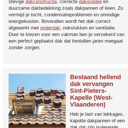
stevige
dakconstructie
, correcte
dakisolatie
en
duurzame dakbedekking zoals dakpannen of leien. Zo
vermijd je tocht, condensatieproblemen en onnodige
energiekosten. Bovendien wordt het dak correct
afgewerkt met
onderdak
, nokstukken en ventilatie.
Door te kiezen voor een vakman ben je verzekerd van
een perfect geplaatst dak dat tientallen jaren meegaat
zonder zorgen.
Bestaand hellend
dak vervangen
Sint-Pieters-
Kapelle (West-
Vlaanderen)
Heb je last van lekkages,
kapotte dakpannen of een
dak dat zijn isolerende