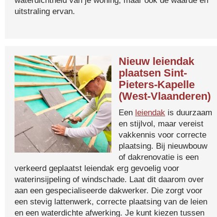
waterdichtheid van je woning, maar ook de waarde en
uitstraling ervan.
Nieuw leiendak
plaatsen Sint-
Pieters-Kapelle
(West-Vlaanderen)
Een
leiendak
is duurzaam
en stijlvol, maar vereist
vakkennis voor correcte
plaatsing. Bij nieuwbouw
of dakrenovatie is een
verkeerd geplaatst leiendak erg gevoelig voor
waterinsijpeling of windschade. Laat dit daarom over
aan een gespecialiseerde dakwerker. Die zorgt voor
een stevig lattenwerk, correcte plaatsing van de leien
en een waterdichte afwerking. Je kunt kiezen tussen