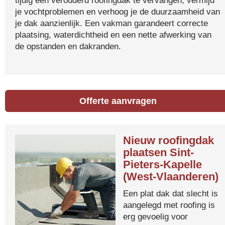
tijdig een verouderd roofingdak te vervangen, vermijd
je vochtproblemen en verhoog je de duurzaamheid van
je dak aanzienlijk. Een vakman garandeert correcte
plaatsing, waterdichtheid en een nette afwerking van
de opstanden en dakranden.
Offerte aanvragen
Nieuw roofingdak
plaatsen Sint-
Pieters-Kapelle
(West-Vlaanderen)
Een plat dak dat slecht is
aangelegd met roofing is
erg gevoelig voor