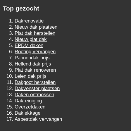
Top gezocht
Dakrenovatie
Nieuw dak plaatsen
Plat dak herstellen
Nieuw plat dak
EPDM daken
Roofing vervangen
Pannendak prijs
Hellend dak prijs
Plat dak renoveren
Leien dak prijs
Dakgoot herstellen
Dakvenster plaatsen
Daken ontmossen
Dakreiniging
Overzetdaken
Daklekkage
Asbestdak vervangen