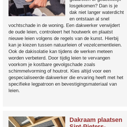
losgekomen? Dan is je
dak niet langer waterdicht
en ontstaan al snel
vochtschade in de woning. Een dakwerker verwijdert
de oude leien, controleert het houtwerk en plaatst
nieuwe leien volgens de regels van de kunst. Hierbij
kan je kiezen tussen natuurleien of vezelcementleien.
Ook de dakisolatie kan tijdens de werken meteen
worden verbeterd. Door tijdig leien te vervangen
voorkom je kostbare gevolgschade zoals
schimmelvorming of houtrot. Kies altijd voor een
gespecialiseerde dakwerker die ervaring heeft met het
specifieke legpatroon en bevestigingsmateriaal van
leien.
Dakraam plaatsen
Sint-Pieters-