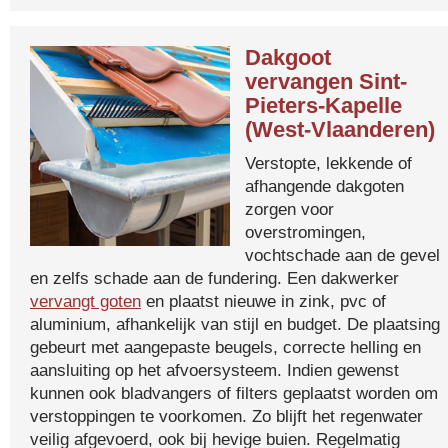
Dakgoot
vervangen Sint-
Pieters-Kapelle
(West-Vlaanderen)
Verstopte, lekkende of
afhangende dakgoten
zorgen voor
overstromingen,
vochtschade aan de gevel
en zelfs schade aan de fundering. Een dakwerker
vervangt goten
en plaatst nieuwe in zink, pvc of
aluminium, afhankelijk van stijl en budget. De plaatsing
gebeurt met aangepaste beugels, correcte helling en
aansluiting op het afvoersysteem. Indien gewenst
kunnen ook bladvangers of filters geplaatst worden om
verstoppingen te voorkomen. Zo blijft het regenwater
veilig afgevoerd, ook bij hevige buien. Regelmatig