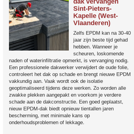
dak vervangen
Sint-Pieters-
Kapelle (West-
Vlaanderen)
Zelfs EPDM kan na 30-40
jaar zijn beste tijd gehad
hebben. Wanneer je
scheuren, loskomende
naden of waterinfiltratie opmerkt, is vervanging nodig.
Een professionele dakwerker verwijdert de oude folie,
controleert het dak op schade en brengt nieuwe EPDM
vakkundig aan. Vaak wordt ook de isolatie
geoptimaliseerd tijdens deze werken. Zo worden alle
zwakke plekken aangepakt en voorkom je verdere
schade aan de dakconstructie. Een goed geplaatst,
nieuw EPDM-dak biedt opnieuw tientallen jaren
bescherming, met minimale kans op
onderhoudsproblemen of lekkage.