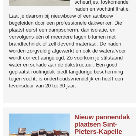
scheurtjes, loskomende
naden en vochtinfiltratie.
Laat je daarom bij nieuwbouw of een aanbouw
begeleiden door een professionele dakwerker. Die
plaatst eerst een dampscherm, dan isolatie, en
vervolgens één of meerdere lagen bitumen met
brandtechniek of zelfklevend materiaal. De naden
worden zorgvuldig afgewerkt en ook de waterafvoer
wordt correct aangelegd. Zo voorkom je stilstaand
water en schade aan de dakstructuur. Een goed
geplaatst roofingdak biedt langdurige bescherming
tegen vocht, is onderhoudsvriendelijk en heeft een
levensduur van 20 tot 30 jaar.
Nieuw pannendak
plaatsen Sint-
Pieters-Kapelle