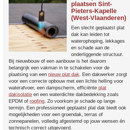
plaatsen Sint-
Pieters-Kapelle
(West-Vlaanderen)
Een slecht geplaatst plat
dak kan leiden tot
waterophoping, lekkages
en schade aan de
onderliggende structuur.
Bij nieuwbouw of een aanbouw is het daarom
belangrijk een vakman in te schakelen voor de
plaatsing van een
nieuw plat dak
. Een dakwerker zorgt
voor een correcte opbouw met een lichte helling voor
waterafvoer, een dampscherm, efficiënte
plat
dakisolatie
en een waterdichte dakbedekking zoals
EPDM of
roofing
. Zo voorkom je schade op lange
termijn. Een professioneel geplaatst plat dak biedt ook
mogelijkheden voor een groendak, terras of
zonnepanelen, volledig afgestemd op jouw wensen én
technisch correct uitgevoerd.