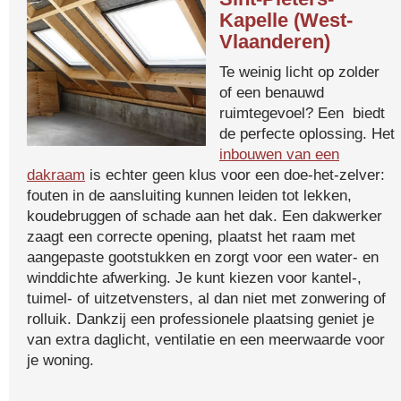
Kapelle (West-
Vlaanderen)
Te weinig licht op zolder
of een benauwd
ruimtegevoel? Een biedt
de perfecte oplossing. Het
inbouwen van een
dakraam
is echter geen klus voor een doe-het-zelver:
fouten in de aansluiting kunnen leiden tot lekken,
koudebruggen of schade aan het dak. Een dakwerker
zaagt een correcte opening, plaatst het raam met
aangepaste gootstukken en zorgt voor een water- en
winddichte afwerking. Je kunt kiezen voor kantel-,
tuimel- of uitzetvensters, al dan niet met zonwering of
rolluik. Dankzij een professionele plaatsing geniet je
van extra daglicht, ventilatie en een meerwaarde voor
je woning.