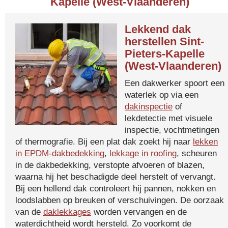
Kapelle (West-Vlaanderen)
Lekkend dak
herstellen Sint-
Pieters-Kapelle
(West-Vlaanderen)
Een dakwerker spoort een
waterlek op via een
dakinspectie
of
lekdetectie met visuele
inspectie, vochtmetingen
of thermografie. Bij een plat dak zoekt hij naar
lekken
in EPDM-dakbedekking
,
lekkage in roofing
, scheuren
in de dakbedekking, verstopte afvoeren of blazen,
waarna hij het beschadigde deel herstelt of vervangt.
Bij een hellend dak controleert hij pannen, nokken en
loodslabben op breuken of verschuivingen. De oorzaak
van de
daklekkages
worden vervangen en de
waterdichtheid wordt hersteld. Zo voorkomt de