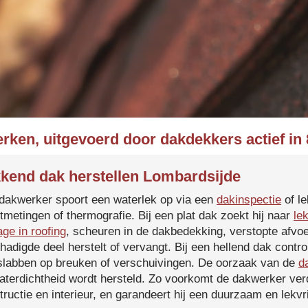
rken, uitgevoerd door dakdekkers actief i
kend dak herstellen Lombardsijde
dakwerker spoort een waterlek op via een
dakinspectie
of le
tmetingen of thermografie. Bij een plat dak zoekt hij naar
le
age in roofing
, scheuren in de dakbedekking, verstopte afvoe
hadigde deel herstelt of vervangt. Bij een hellend dak contro
slabben op breuken of verschuivingen. De oorzaak van de
d
aterdichtheid wordt hersteld. Zo voorkomt de dakwerker verd
tructie en interieur, en garandeert hij een duurzaam en lekvri