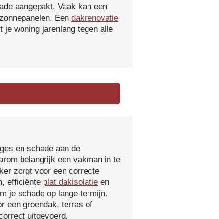
hade aangepakt. Vaak kan een
f zonnepanelen. Een
dakrenovatie
 je woning jarenlang tegen alle
kages en schade aan de
aarom belangrijk een vakman in te
ker zorgt voor een correcte
, efficiënte
plat dakisolatie
en
m je schade op lange termijn.
r een groendak, terras of
orrect uitgevoerd.