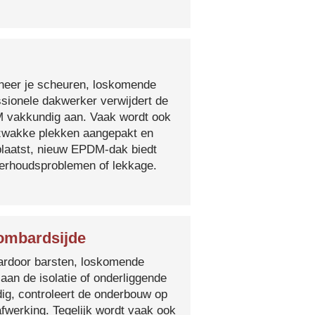
nneer je scheuren, loskomende
essionele dakwerker verwijdert de
DM vakkundig aan. Vaak wordt ook
e zwakke plekken aangepakt en
plaatst, nieuw EPDM-dak biedt
derhoudsproblemen of lekkage.
Lombardsijde
 waardoor barsten, loskomende
 aan de isolatie of onderliggende
ig, controleert de onderbouw op
fwerking. Tegelijk wordt vaak ook