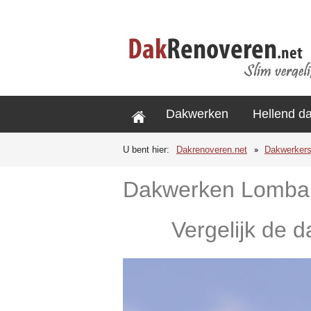
Dakwerken
Hellend d
U bent hier:
Dakrenoveren.net
Dakwerker
Dakwerken Lombar
Vergelijk de 