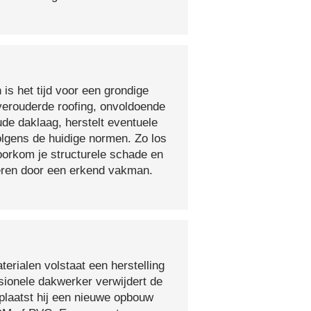
 is het tijd voor een grondige
verouderde roofing, onvoldoende
ude daklaag, herstelt eventuele
olgens de huidige normen. Zo los
voorkom je structurele schade en
oeren door een erkend vakman.
erialen volstaat een herstelling
sionele dakwerker verwijdert de
plaatst hij een nieuwe opbouw