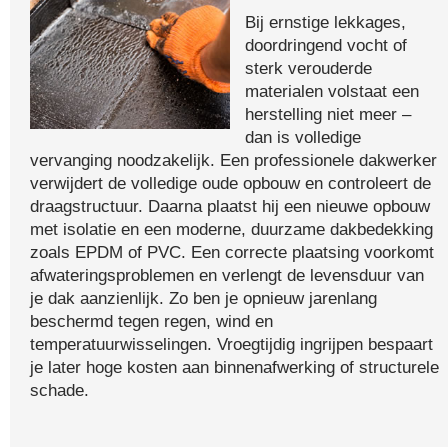
Bij ernstige lekkages,
doordringend vocht of
sterk verouderde
materialen volstaat een
herstelling niet meer –
dan is volledige
vervanging noodzakelijk. Een professionele dakwerker
verwijdert de volledige oude opbouw en controleert de
draagstructuur. Daarna plaatst hij een nieuwe opbouw
met isolatie en een moderne, duurzame dakbedekking
zoals EPDM of PVC. Een correcte plaatsing voorkomt
afwateringsproblemen en verlengt de levensduur van
je dak aanzienlijk. Zo ben je opnieuw jarenlang
beschermd tegen regen, wind en
temperatuurwisselingen. Vroegtijdig ingrijpen bespaart
je later hoge kosten aan binnenafwerking of structurele
schade.