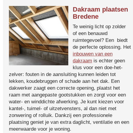
Dakraam plaatsen
Bredene
Te weinig licht op zolder
of een benauwd
ruimtegevoel? Een biedt
de perfecte oplossing. Het
inbouwen van een
dakraam
is echter geen
klus voor een doe-het-
zelver: fouten in de aansluiting kunnen leiden tot
lekken, koudebruggen of schade aan het dak. Een
dakwerker zaagt een correcte opening, plaatst het
raam met aangepaste gootstukken en zorgt voor een
water- en winddichte afwerking. Je kunt kiezen voor
kantel-, tuimel- of uitzetvensters, al dan niet met
zonwering of rolluik. Dankzij een professionele
plaatsing geniet je van extra daglicht, ventilatie en een
meerwaarde voor je woning.