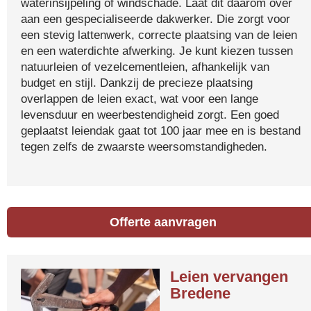
waterinsijpeling of windschade. Laat dit daarom over
aan een gespecialiseerde dakwerker. Die zorgt voor
een stevig lattenwerk, correcte plaatsing van de leien
en een waterdichte afwerking. Je kunt kiezen tussen
natuurleien of vezelcementleien, afhankelijk van
budget en stijl. Dankzij de precieze plaatsing
overlappen de leien exact, wat voor een lange
levensduur en weerbestendigheid zorgt. Een goed
geplaatst leiendak gaat tot 100 jaar mee en is bestand
tegen zelfs de zwaarste weersomstandigheden.
Offerte aanvragen
Leien vervangen
Bredene