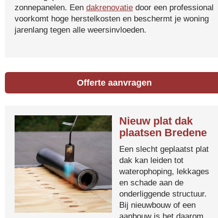
zonnepanelen. Een
dakrenovatie
door een professional
voorkomt hoge herstelkosten en beschermt je woning
jarenlang tegen alle weersinvloeden.
Offerte aanvragen
Nieuw plat dak
plaatsen Bredene
Een slecht geplaatst plat
dak kan leiden tot
waterophoping, lekkages
en schade aan de
onderliggende structuur.
Bij nieuwbouw of een
aanbouw is het daarom