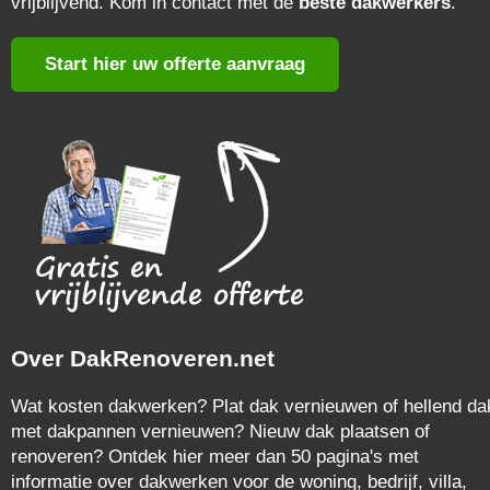
vrijblijvend. Kom in contact met de
beste dakwerkers
.
Start hier uw offerte aanvraag
Over DakRenoveren.net
Wat kosten dakwerken? Plat dak vernieuwen of hellend da
met dakpannen vernieuwen? Nieuw dak plaatsen of
renoveren? Ontdek hier meer dan 50 pagina's met
informatie over dakwerken voor de woning, bedrijf, villa,