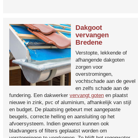
Dakgoot
vervangen
Bredene
Verstopte, lekkende of
afhangende dakgoten
zorgen voor
overstromingen,
vochtschade aan de gevel
en zelfs schade aan de
fundering. Een dakwerker
vervangt goten
en plaatst
nieuwe in zink, pvc of aluminium, afhankelijk van stijl
en budget. De plaatsing gebeurt met aangepaste
beugels, correcte helling en aansluiting op het
afvoersysteem. Indien gewenst kunnen ook
bladvangers of filters geplaatst worden om
verstoppingen te voorkomen. Zo blijft het regenwater