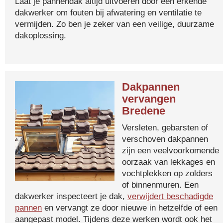
Laat je pannendak altijd uitvoeren door een erkende
dakwerker om fouten bij afwatering en ventilatie te
vermijden. Zo ben je zeker van een veilige, duurzame
dakoplossing.
Dakpannen
vervangen
Bredene
Versleten, gebarsten of
verschoven dakpannen
zijn een veelvoorkomende
oorzaak van lekkages en
vochtplekken op zolders
of binnenmuren. Een
dakwerker inspecteert je dak,
verwijdert beschadigde
pannen
en vervangt ze door nieuwe in hetzelfde of een
aangepast model. Tijdens deze werken wordt ook het