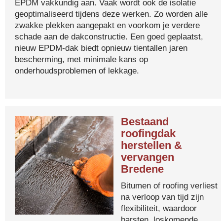
EPDM vakkundig aan. Vaak wordt ook de isolatie
geoptimaliseerd tijdens deze werken. Zo worden alle
zwakke plekken aangepakt en voorkom je verdere
schade aan de dakconstructie. Een goed geplaatst,
nieuw EPDM-dak biedt opnieuw tientallen jaren
bescherming, met minimale kans op
onderhoudsproblemen of lekkage.
Bestaand
roofingdak
herstellen &
vervangen
Bredene
Bitumen of roofing verliest
na verloop van tijd zijn
flexibiliteit, waardoor
barsten, loskomende