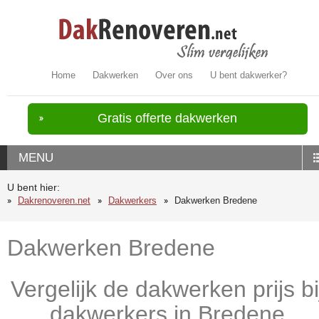
Home
Dakwerken
Over ons
U bent dakwerker?
Gratis offerte dakwerken
MENU
U bent hier:
Dakrenoveren.net
Dakwerkers
Dakwerken Bredene
Dakwerken Bredene
Vergelijk de dakwerken prijs bi
dakwerkers in Bredene