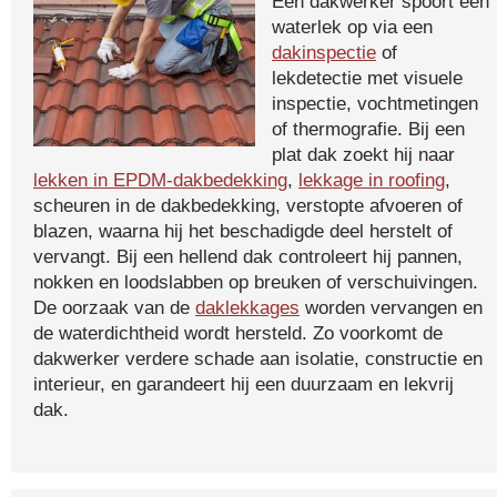
Een dakwerker spoort een
waterlek op via een
dakinspectie
of
lekdetectie met visuele
inspectie, vochtmetingen
of thermografie. Bij een
plat dak zoekt hij naar
lekken in EPDM-dakbedekking
,
lekkage in roofing
,
scheuren in de dakbedekking, verstopte afvoeren of
blazen, waarna hij het beschadigde deel herstelt of
vervangt. Bij een hellend dak controleert hij pannen,
nokken en loodslabben op breuken of verschuivingen.
De oorzaak van de
daklekkages
worden vervangen en
de waterdichtheid wordt hersteld. Zo voorkomt de
dakwerker verdere schade aan isolatie, constructie en
interieur, en garandeert hij een duurzaam en lekvrij
dak.