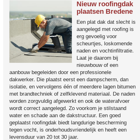
Nieuw roofingdak
plaatsen Bredene
Een plat dak dat slecht is
aangelegd met roofing is
erg gevoelig voor
scheurtjes, loskomende
naden en vochtinfiltratie.
Laat je daarom bij
nieuwbouw of een
aanbouw begeleiden door een professionele
dakwerker. Die plaatst eerst een dampscherm, dan
isolatie, en vervolgens één of meerdere lagen bitumen
met brandtechniek of zelfklevend materiaal. De naden
worden zorgvuldig afgewerkt en ook de waterafvoer
wordt correct aangelegd. Zo voorkom je stilstaand
water en schade aan de dakstructuur. Een goed
geplaatst roofingdak biedt langdurige bescherming
tegen vocht, is onderhoudsvriendelijk en heeft een
levensduur van 20 tot 30 jaar.