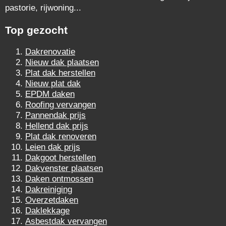
pastorie, rijwoning...
Top gezocht
Dakrenovatie
Nieuw dak plaatsen
Plat dak herstellen
Nieuw plat dak
EPDM daken
Roofing vervangen
Pannendak prijs
Hellend dak prijs
Plat dak renoveren
Leien dak prijs
Dakgoot herstellen
Dakvenster plaatsen
Daken ontmossen
Dakreiniging
Overzetdaken
Daklekkage
Asbestdak vervangen