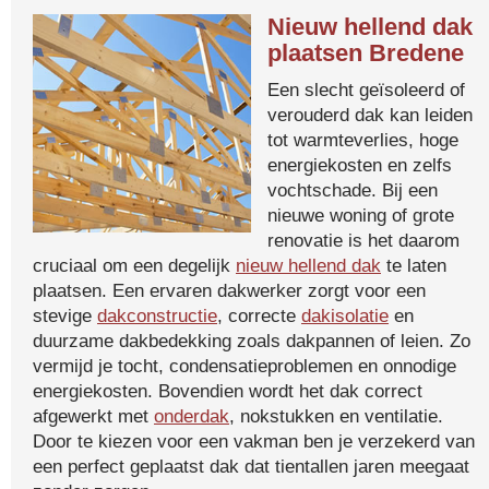
Nieuw hellend dak
plaatsen Bredene
Een slecht geïsoleerd of
verouderd dak kan leiden
tot warmteverlies, hoge
energiekosten en zelfs
vochtschade. Bij een
nieuwe woning of grote
renovatie is het daarom
cruciaal om een degelijk
nieuw hellend dak
te laten
plaatsen. Een ervaren dakwerker zorgt voor een
stevige
dakconstructie
, correcte
dakisolatie
en
duurzame dakbedekking zoals dakpannen of leien. Zo
vermijd je tocht, condensatieproblemen en onnodige
energiekosten. Bovendien wordt het dak correct
afgewerkt met
onderdak
, nokstukken en ventilatie.
Door te kiezen voor een vakman ben je verzekerd van
een perfect geplaatst dak dat tientallen jaren meegaat