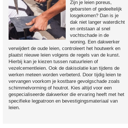
Zijn je leien poreus,
gebarsten of gedeeltelijk
losgekomen? Dan is je
dak niet langer waterdicht
en ontstaan al snel
vochtschade in de
woning. Een dakwerker
verwijdert de oude leien, controleert het houtwerk en
plaatst nieuwe leien volgens de regels van de kunst.
Hierbij kan je kiezen tussen natuurleien of
vezelcementleien. Ook de dakisolatie kan tijdens de
werken meteen worden verbeterd. Door tijdig leien te
vervangen voorkom je kostbare gevolgschade zoals
schimmelvorming of houtrot. Kies altijd voor een
gespecialiseerde dakwerker die ervaring heeft met het
specifieke legpatroon en bevestigingsmateriaal van
leien.