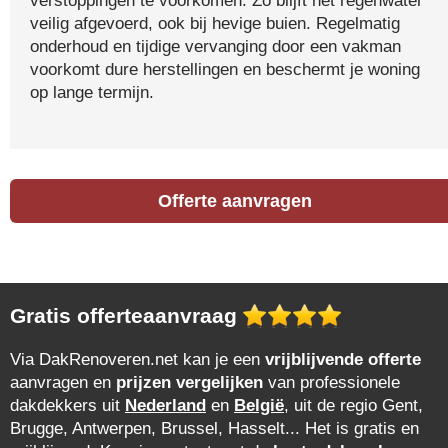
verstoppingen te voorkomen. Zo blijft het regenwater
veilig afgevoerd, ook bij hevige buien. Regelmatig
onderhoud en tijdige vervanging door een vakman
voorkomt dure herstellingen en beschermt je woning
op lange termijn.
Offerte aanvragen
Gratis offerteaanvraag
Via DakRenoveren.net kan je een
vrijblijvende offerte
aanvragen en
prijzen vergelijken
van professionele
dakdekkers uit
Nederland
en
België
, uit de regio Gent,
Brugge, Antwerpen, Brussel, Hasselt... Het is gratis en