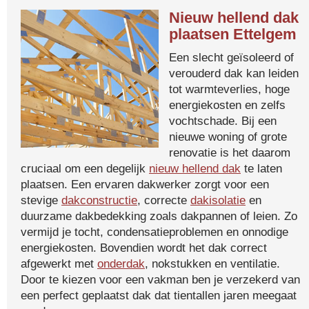
Nieuw hellend dak
plaatsen Ettelgem
Een slecht geïsoleerd of
verouderd dak kan leiden
tot warmteverlies, hoge
energiekosten en zelfs
vochtschade. Bij een
nieuwe woning of grote
renovatie is het daarom
cruciaal om een degelijk
nieuw hellend dak
te laten
plaatsen. Een ervaren dakwerker zorgt voor een
stevige
dakconstructie
, correcte
dakisolatie
en
duurzame dakbedekking zoals dakpannen of leien. Zo
vermijd je tocht, condensatieproblemen en onnodige
energiekosten. Bovendien wordt het dak correct
afgewerkt met
onderdak
, nokstukken en ventilatie.
Door te kiezen voor een vakman ben je verzekerd van
een perfect geplaatst dak dat tientallen jaren meegaat