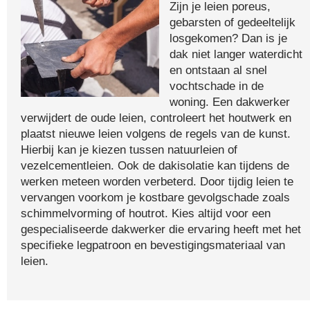
Zijn je leien poreus,
gebarsten of gedeeltelijk
losgekomen? Dan is je
dak niet langer waterdicht
en ontstaan al snel
vochtschade in de
woning. Een dakwerker
verwijdert de oude leien, controleert het houtwerk en
plaatst nieuwe leien volgens de regels van de kunst.
Hierbij kan je kiezen tussen natuurleien of
vezelcementleien. Ook de dakisolatie kan tijdens de
werken meteen worden verbeterd. Door tijdig leien te
vervangen voorkom je kostbare gevolgschade zoals
schimmelvorming of houtrot. Kies altijd voor een
gespecialiseerde dakwerker die ervaring heeft met het
specifieke legpatroon en bevestigingsmateriaal van
leien.