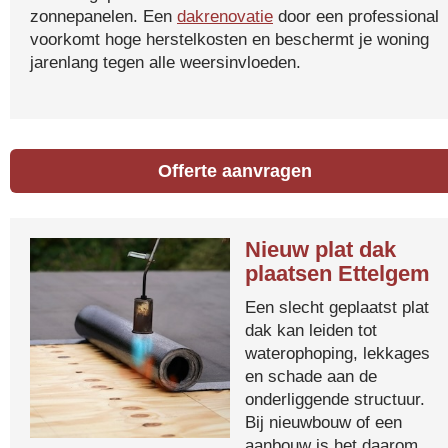
zonnepanelen. Een
dakrenovatie
door een professional
voorkomt hoge herstelkosten en beschermt je woning
jarenlang tegen alle weersinvloeden.
Offerte aanvragen
Nieuw plat dak
plaatsen Ettelgem
Een slecht geplaatst plat
dak kan leiden tot
waterophoping, lekkages
en schade aan de
onderliggende structuur.
Bij nieuwbouw of een
aanbouw is het daarom