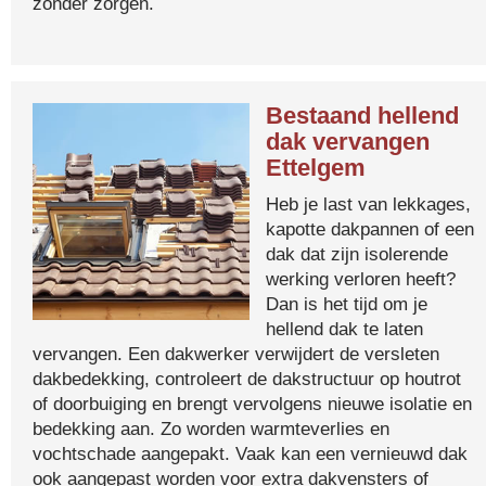
zonder zorgen.
Bestaand hellend
dak vervangen
Ettelgem
Heb je last van lekkages,
kapotte dakpannen of een
dak dat zijn isolerende
werking verloren heeft?
Dan is het tijd om je
hellend dak te laten
vervangen. Een dakwerker verwijdert de versleten
dakbedekking, controleert de dakstructuur op houtrot
of doorbuiging en brengt vervolgens nieuwe isolatie en
bedekking aan. Zo worden warmteverlies en
vochtschade aangepakt. Vaak kan een vernieuwd dak
ook aangepast worden voor extra dakvensters of