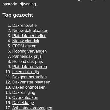
pastorie, rijwoning...
Top gezocht
Dakrenovatie
Nieuw dak plaatsen
Plat dak herstellen
Nieuw plat dak
EPDM daken
Roofing vervangen
Pannendak prijs
Hellend dak prijs
Plat dak renoveren
Leien dak prijs
Dakgoot herstellen
Dakvenster plaatsen
Daken ontmossen
Dakreiniging
Overzetdaken
Daklekkage
Asbestdak vervangen