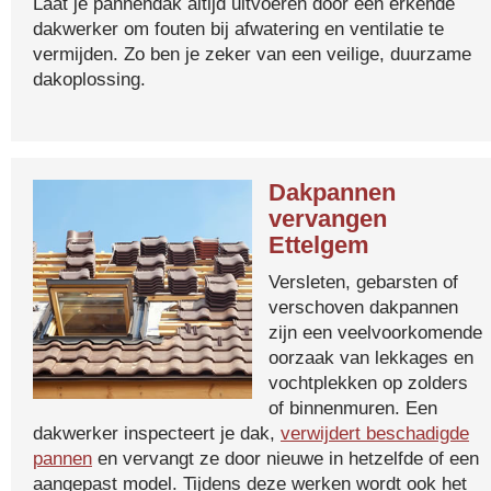
Laat je pannendak altijd uitvoeren door een erkende
dakwerker om fouten bij afwatering en ventilatie te
vermijden. Zo ben je zeker van een veilige, duurzame
dakoplossing.
Dakpannen
vervangen
Ettelgem
Versleten, gebarsten of
verschoven dakpannen
zijn een veelvoorkomende
oorzaak van lekkages en
vochtplekken op zolders
of binnenmuren. Een
dakwerker inspecteert je dak,
verwijdert beschadigde
pannen
en vervangt ze door nieuwe in hetzelfde of een
aangepast model. Tijdens deze werken wordt ook het