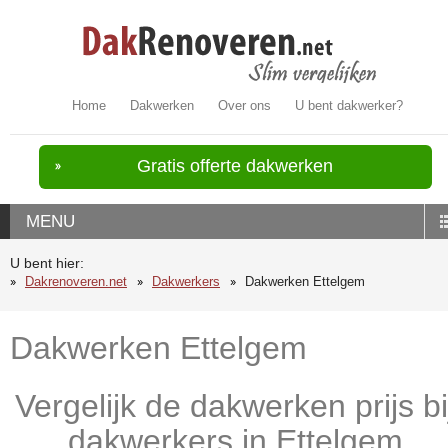
Home
Dakwerken
Over ons
U bent dakwerker?
Gratis offerte dakwerken
MENU
U bent hier:
Dakrenoveren.net
Dakwerkers
Dakwerken Ettelgem
Dakwerken Ettelgem
Vergelijk de dakwerken prijs bi
dakwerkers in Ettelgem