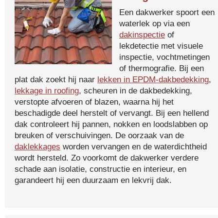
Een dakwerker spoort een
waterlek op via een
dakinspectie
of
lekdetectie met visuele
inspectie, vochtmetingen
of thermografie. Bij een
plat dak zoekt hij naar
lekken in EPDM-dakbedekking
,
lekkage in roofing
, scheuren in de dakbedekking,
verstopte afvoeren of blazen, waarna hij het
beschadigde deel herstelt of vervangt. Bij een hellend
dak controleert hij pannen, nokken en loodslabben op
breuken of verschuivingen. De oorzaak van de
daklekkages
worden vervangen en de waterdichtheid
wordt hersteld. Zo voorkomt de dakwerker verdere
schade aan isolatie, constructie en interieur, en
garandeert hij een duurzaam en lekvrij dak.