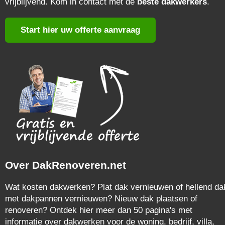
vrijblijvend. Kom in contact met de
beste dakwerkers
.
Start hier uw offerte aanvraag
Over DakRenoveren.net
Wat kosten dakwerken? Plat dak vernieuwen of hellend da
met dakpannen vernieuwen? Nieuw dak plaatsen of
renoveren? Ontdek hier meer dan 50 pagina's met
informatie over dakwerken voor de woning, bedrijf, villa,