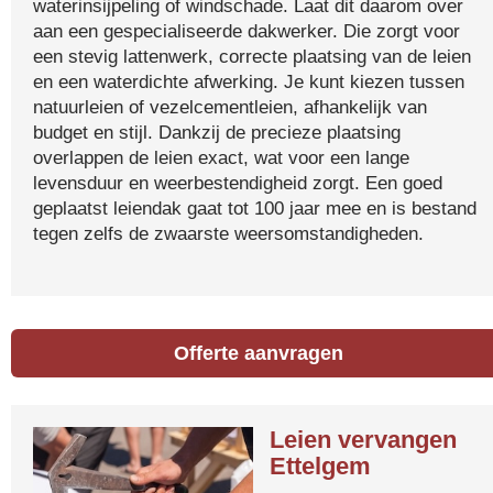
waterinsijpeling of windschade. Laat dit daarom over
aan een gespecialiseerde dakwerker. Die zorgt voor
een stevig lattenwerk, correcte plaatsing van de leien
en een waterdichte afwerking. Je kunt kiezen tussen
natuurleien of vezelcementleien, afhankelijk van
budget en stijl. Dankzij de precieze plaatsing
overlappen de leien exact, wat voor een lange
levensduur en weerbestendigheid zorgt. Een goed
geplaatst leiendak gaat tot 100 jaar mee en is bestand
tegen zelfs de zwaarste weersomstandigheden.
Offerte aanvragen
Leien vervangen
Ettelgem