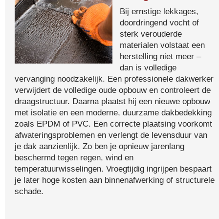
Bij ernstige lekkages,
doordringend vocht of
sterk verouderde
materialen volstaat een
herstelling niet meer –
dan is volledige
vervanging noodzakelijk. Een professionele dakwerker
verwijdert de volledige oude opbouw en controleert de
draagstructuur. Daarna plaatst hij een nieuwe opbouw
met isolatie en een moderne, duurzame dakbedekking
zoals EPDM of PVC. Een correcte plaatsing voorkomt
afwateringsproblemen en verlengt de levensduur van
je dak aanzienlijk. Zo ben je opnieuw jarenlang
beschermd tegen regen, wind en
temperatuurwisselingen. Vroegtijdig ingrijpen bespaart
je later hoge kosten aan binnenafwerking of structurele
schade.