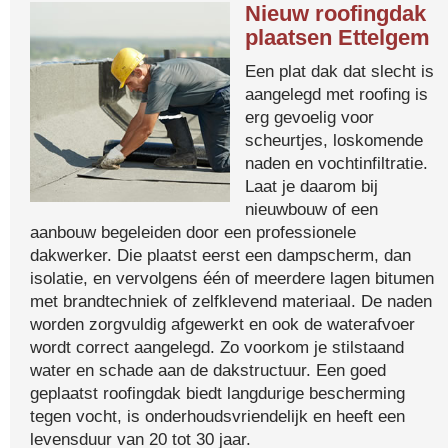
Nieuw roofingdak
plaatsen Ettelgem
Een plat dak dat slecht is
aangelegd met roofing is
erg gevoelig voor
scheurtjes, loskomende
naden en vochtinfiltratie.
Laat je daarom bij
nieuwbouw of een
aanbouw begeleiden door een professionele
dakwerker. Die plaatst eerst een dampscherm, dan
isolatie, en vervolgens één of meerdere lagen bitumen
met brandtechniek of zelfklevend materiaal. De naden
worden zorgvuldig afgewerkt en ook de waterafvoer
wordt correct aangelegd. Zo voorkom je stilstaand
water en schade aan de dakstructuur. Een goed
geplaatst roofingdak biedt langdurige bescherming
tegen vocht, is onderhoudsvriendelijk en heeft een
levensduur van 20 tot 30 jaar.