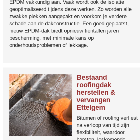
EPDM vakkundig aan. Vaak wordt ook de isolatie
geoptimaliseerd tijdens deze werken. Zo worden alle
zwakke plekken aangepakt en voorkom je verdere
schade aan de dakconstructie. Een goed geplaatst,
nieuw EPDM-dak biedt opnieuw tientallen jaren
bescherming, met minimale kans op
onderhoudsproblemen of lekkage.
Bestaand
roofingdak
herstellen &
vervangen
Ettelgem
Bitumen of roofing verliest
na verloop van tijd zijn
flexibiliteit, waardoor
barsten, loskomende