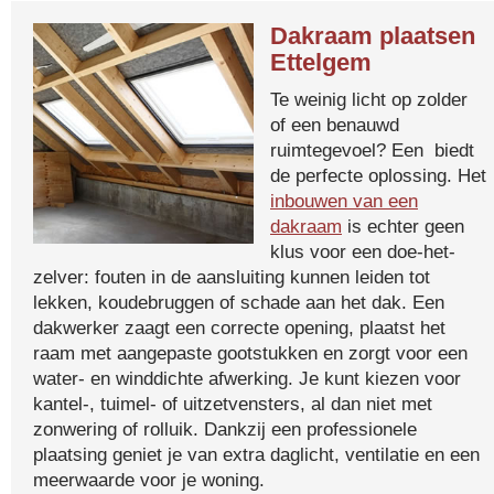
Dakraam plaatsen
Ettelgem
Te weinig licht op zolder
of een benauwd
ruimtegevoel? Een biedt
de perfecte oplossing. Het
inbouwen van een
dakraam
is echter geen
klus voor een doe-het-
zelver: fouten in de aansluiting kunnen leiden tot
lekken, koudebruggen of schade aan het dak. Een
dakwerker zaagt een correcte opening, plaatst het
raam met aangepaste gootstukken en zorgt voor een
water- en winddichte afwerking. Je kunt kiezen voor
kantel-, tuimel- of uitzetvensters, al dan niet met
zonwering of rolluik. Dankzij een professionele
plaatsing geniet je van extra daglicht, ventilatie en een
meerwaarde voor je woning.