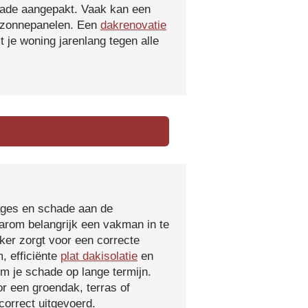
hade aangepakt. Vaak kan een
f zonnepanelen. Een
dakrenovatie
 je woning jarenlang tegen alle
kages en schade aan de
aarom belangrijk een vakman in te
ker zorgt voor een correcte
, efficiënte
plat dakisolatie
en
m je schade op lange termijn.
r een groendak, terras of
orrect uitgevoerd.