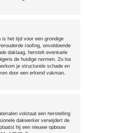
 is het tijd voor een grondige
verouderde roofing, onvoldoende
ude daklaag, herstelt eventuele
olgens de huidige normen. Zo los
voorkom je structurele schade en
oeren door een erkend vakman.
erialen volstaat een herstelling
sionele dakwerker verwijdert de
plaatst hij een nieuwe opbouw