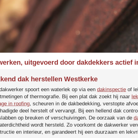
werken, uitgevoerd door dakdekkers actief 
kend dak herstellen Westkerke
dakwerker spoort een waterlek op via een
dakinspectie
of le
tmetingen of thermografie. Bij een plat dak zoekt hij naar
le
age in roofing
, scheuren in de dakbedekking, verstopte afvoe
hadigde deel herstelt of vervangt. Bij een hellend dak contro
slabben op breuken of verschuivingen. De oorzaak van de
d
aterdichtheid wordt hersteld. Zo voorkomt de dakwerker verd
tructie en interieur, en garandeert hij een duurzaam en lekvri