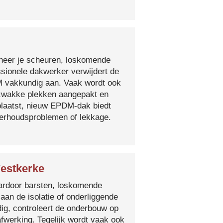
nneer je scheuren, loskomende
essionele dakwerker verwijdert de
DM vakkundig aan. Vaak wordt ook
e zwakke plekken aangepakt en
plaatst, nieuw EPDM-dak biedt
derhoudsproblemen of lekkage.
Westkerke
 waardoor barsten, loskomende
 aan de isolatie of onderliggende
ig, controleert de onderbouw op
fwerking. Tegelijk wordt vaak ook