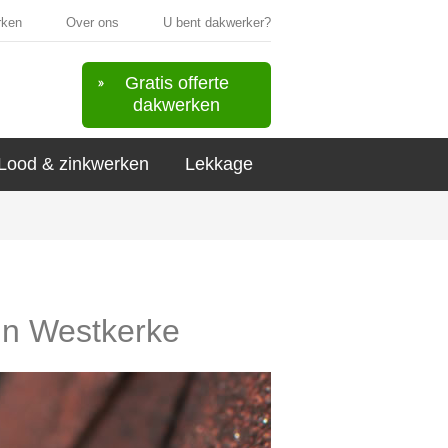
rken
Over ons
U bent dakwerker?
Gratis offerte
dakwerken
Lood & zinkwerken
Lekkage
 in Westkerke