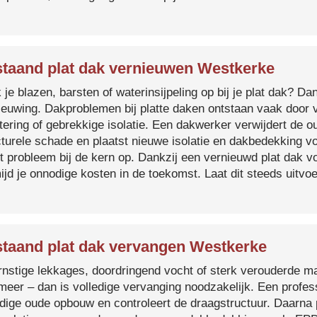
taand plat dak vernieuwen Westkerke
je blazen, barsten of waterinsijpeling op bij je plat dak? Dan
ieuwing. Dakproblemen bij platte daken ontstaan vaak door 
tering of gebrekkige isolatie. Een dakwerker verwijdert de o
cturele schade en plaatst nieuwe isolatie en dakbedekking v
et probleem bij de kern op. Dankzij een vernieuwd plat dak 
ijd je onnodige kosten in de toekomst. Laat dit steeds uitv
taand plat dak vervangen Westkerke
ernstige lekkages, doordringend vocht of sterk verouderde mat
 meer – dan is volledige vervanging noodzakelijk. Een profes
edige oude opbouw en controleert de draagstructuur. Daarna 