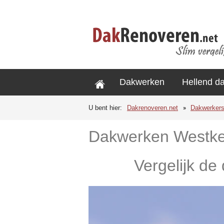
Dakwerken
Hellend d
U bent hier:
Dakrenoveren.net
Dakwerker
Dakwerken Westke
Vergelijk de