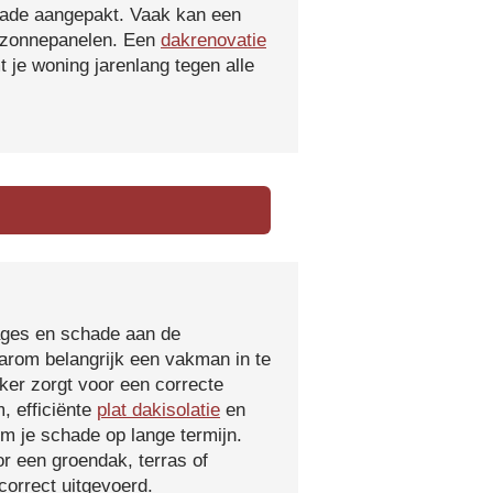
hade aangepakt. Vaak kan een
f zonnepanelen. Een
dakrenovatie
 je woning jarenlang tegen alle
kages en schade aan de
aarom belangrijk een vakman in te
ker zorgt voor een correcte
, efficiënte
plat dakisolatie
en
m je schade op lange termijn.
r een groendak, terras of
orrect uitgevoerd.