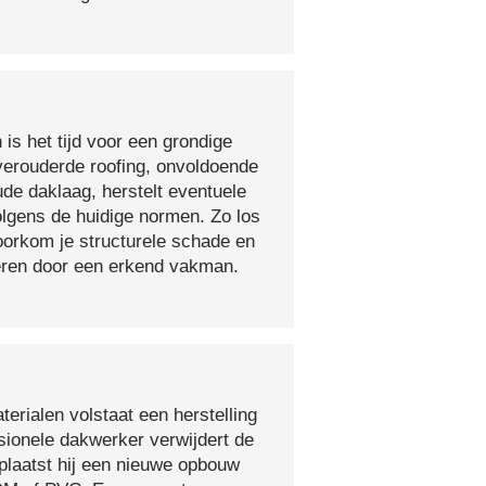
 is het tijd voor een grondige
verouderde roofing, onvoldoende
ude daklaag, herstelt eventuele
olgens de huidige normen. Zo los
voorkom je structurele schade en
oeren door een erkend vakman.
erialen volstaat een herstelling
sionele dakwerker verwijdert de
plaatst hij een nieuwe opbouw