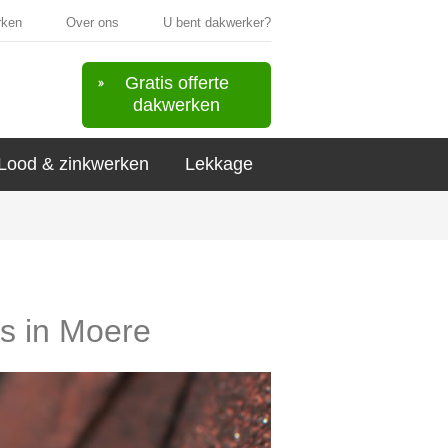
rken
Over ons
U bent dakwerker?
Gratis offerte
dakwerken
Lood & zinkwerken
Lekkage
rs in Moere