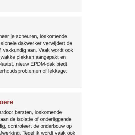
nneer je scheuren, loskomende
essionele dakwerker verwijdert de
DM vakkundig aan. Vaak wordt ook
e zwakke plekken aangepakt en
plaatst, nieuw EPDM-dak biedt
derhoudsproblemen of lekkage.
oere
 waardoor barsten, loskomende
 aan de isolatie of onderliggende
ig, controleert de onderbouw op
fwerking. Tegelijk wordt vaak ook