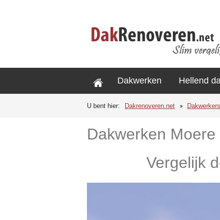
Dakwerken
Hellend d
U bent hier:
Dakrenoveren.net
Dakwerker
Dakwerken Moere
Vergelijk 