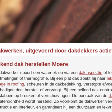
akwerken, uitgevoerd door dakdekkers actie
kend dak herstellen Moere
dakwerker spoort een waterlek op via een
dakinspectie
of le
tmetingen of thermografie. Bij een plat dak zoekt hij naar
le
age in roofing
, scheuren in de dakbedekking, verstopte afvoe
hadigde deel herstelt of vervangt. Bij een hellend dak contro
slabben op breuken of verschuivingen. De oorzaak van de
d
aterdichtheid wordt hersteld. Zo voorkomt de dakwerker verd
tructie en interieur, en garandeert hij een duurzaam en lekvri