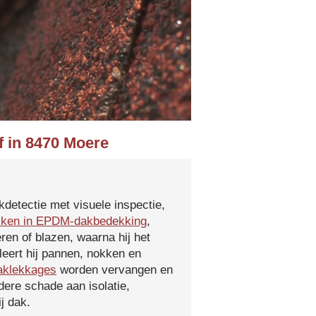
f in 8470 Moere
kdetectie met visuele inspectie,
kken in EPDM-dakbedekking
,
ren of blazen, waarna hij het
leert hij pannen, nokken en
aklekkages
worden vervangen en
ere schade aan isolatie,
j dak.