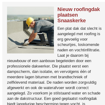
Nieuw roofingdak
plaatsen
Snaaskerke
Een plat dak dat slecht is
aangelegd met roofing is
erg gevoelig voor
scheurtjes, loskomende
naden en vochtinfiltratie.
Laat je daarom bij
nieuwbouw of een aanbouw begeleiden door een
professionele dakwerker. Die plaatst eerst een
dampscherm, dan isolatie, en vervolgens één of
meerdere lagen bitumen met brandtechniek of
zelfklevend materiaal. De naden worden zorgvuldig
afgewerkt en ook de waterafvoer wordt correct
aangelegd. Zo voorkom je stilstaand water en schade
aan de dakstructuur. Een goed geplaatst roofingdak
biedt langdurige bescherming tegen vocht, is