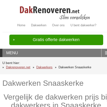
Home
Dakwerken
Over ons
U bent dakwerker?
Gratis offerte dakwerken
MENU
U bent hier:
Dakrenoveren.net
Dakwerkers
Dakwerken Snaaskerke
Dakwerken Snaaskerke
Vergelijk de dakwerken prijs bi
dakwerkers in Snaaskerke