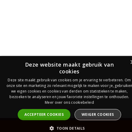
Deze website maakt gebruik van
cookies
Deze site maakt gebruik van cookies om je ervaring te verbeteren. Om
onze site en marketing zo relevant mogelijk te maken voor je, gebruike
we eigen cookies en cookies van derden om statistieken te maken,
bezoeken te analyseren en jouw favoriete instellingen te onthouden.
Meer over ons cookiebeleid
ACCEPTEER COOKIES
WEIGER COOKIES
PrijsOfferte
TOON DETAILS