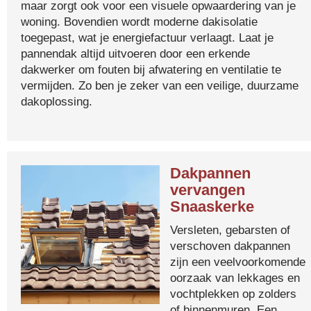
maar zorgt ook voor een visuele opwaardering van je
woning. Bovendien wordt moderne dakisolatie
toegepast, wat je energiefactuur verlaagt. Laat je
pannendak altijd uitvoeren door een erkende
dakwerker om fouten bij afwatering en ventilatie te
vermijden. Zo ben je zeker van een veilige, duurzame
dakoplossing.
Dakpannen
vervangen
Snaaskerke
Versleten, gebarsten of
verschoven dakpannen
zijn een veelvoorkomende
oorzaak van lekkages en
vochtplekken op zolders
of binnenmuren. Een