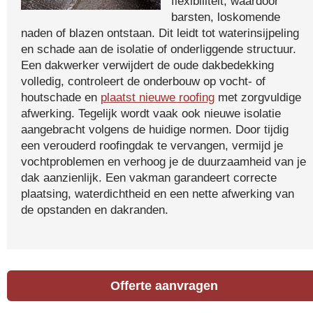
flexibiliteit, waardoor
barsten, loskomende
naden of blazen ontstaan. Dit leidt tot waterinsijpeling
en schade aan de isolatie of onderliggende structuur.
Een dakwerker verwijdert de oude dakbedekking
volledig, controleert de onderbouw op vocht- of
houtschade en
plaatst nieuwe roofing
met zorgvuldige
afwerking. Tegelijk wordt vaak ook nieuwe isolatie
aangebracht volgens de huidige normen. Door tijdig
een verouderd roofingdak te vervangen, vermijd je
vochtproblemen en verhoog je de duurzaamheid van je
dak aanzienlijk. Een vakman garandeert correcte
plaatsing, waterdichtheid en een nette afwerking van
de opstanden en dakranden.
Offerte aanvragen