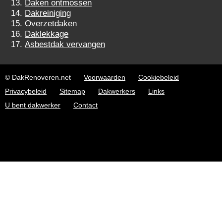
Daken ontmossen
Dakreiniging
Overzetdaken
Daklekkage
Asbestdak vervangen
© DakRenoveren.net
Voorwaarden
Cookiebeleid
Privacybeleid
Sitemap
Dakwerkers
Links
U bent dakwerker
Contact