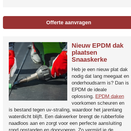
Offerte aanvragen
Nieuw EPDM dak
plaatsen
Snaaskerke
Heb je een nieuw plat dak
nodig dat lang meegaat en
onderhoudsarm is? Dan is
EPDM de ideale
oplossing.
EPDM daken
voorkomen scheuren en
is bestand tegen uv-straling, waardoor het jarenlang
waterdicht blijft. Een dakwerker brengt de rubberfolie
naadloos aan en zorgt voor een perfecte aansluiting
rond opstanden en doorvoeren. Zo vermijd je de