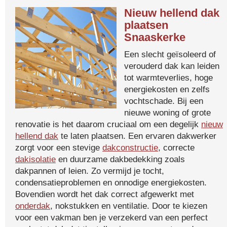
Nieuw hellend dak
plaatsen
Snaaskerke
Een slecht geïsoleerd of
verouderd dak kan leiden
tot warmteverlies, hoge
energiekosten en zelfs
vochtschade. Bij een
nieuwe woning of grote
renovatie is het daarom cruciaal om een degelijk
nieuw
hellend dak
te laten plaatsen. Een ervaren dakwerker
zorgt voor een stevige
dakconstructie
, correcte
dakisolatie
en duurzame dakbedekking zoals
dakpannen of leien. Zo vermijd je tocht,
condensatieproblemen en onnodige energiekosten.
Bovendien wordt het dak correct afgewerkt met
onderdak
, nokstukken en ventilatie. Door te kiezen
voor een vakman ben je verzekerd van een perfect