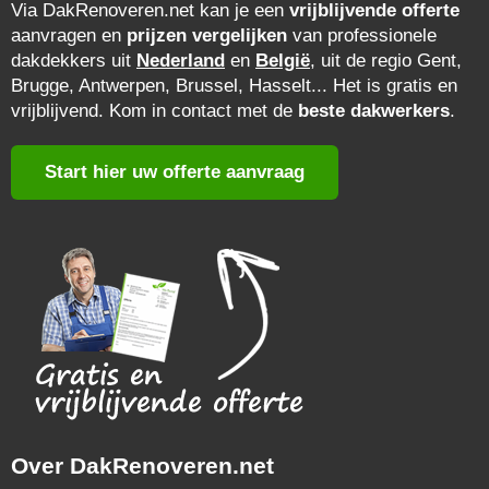
Via DakRenoveren.net kan je een
vrijblijvende offerte
aanvragen en
prijzen vergelijken
van professionele
dakdekkers uit
Nederland
en
België
, uit de regio Gent,
Brugge, Antwerpen, Brussel, Hasselt... Het is gratis en
vrijblijvend. Kom in contact met de
beste dakwerkers
.
Start hier uw offerte aanvraag
Over DakRenoveren.net