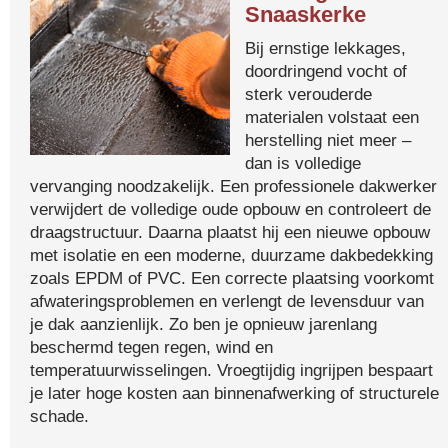
Snaaskerke
Bij ernstige lekkages,
doordringend vocht of
sterk verouderde
materialen volstaat een
herstelling niet meer –
dan is volledige
vervanging noodzakelijk. Een professionele dakwerker
verwijdert de volledige oude opbouw en controleert de
draagstructuur. Daarna plaatst hij een nieuwe opbouw
met isolatie en een moderne, duurzame dakbedekking
zoals EPDM of PVC. Een correcte plaatsing voorkomt
afwateringsproblemen en verlengt de levensduur van
je dak aanzienlijk. Zo ben je opnieuw jarenlang
beschermd tegen regen, wind en
temperatuurwisselingen. Vroegtijdig ingrijpen bespaart
je later hoge kosten aan binnenafwerking of structurele
schade.