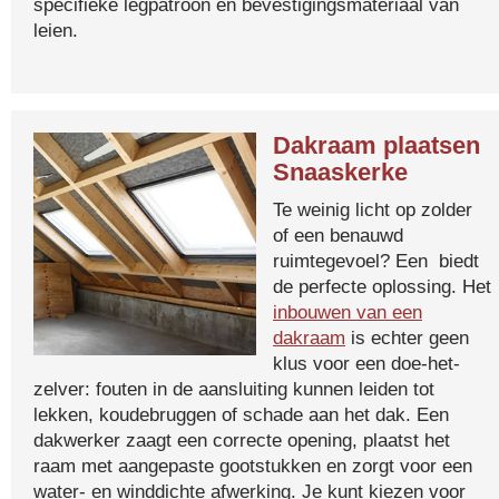
specifieke legpatroon en bevestigingsmateriaal van
leien.
Dakraam plaatsen
Snaaskerke
Te weinig licht op zolder
of een benauwd
ruimtegevoel? Een biedt
de perfecte oplossing. Het
inbouwen van een
dakraam
is echter geen
klus voor een doe-het-
zelver: fouten in de aansluiting kunnen leiden tot
lekken, koudebruggen of schade aan het dak. Een
dakwerker zaagt een correcte opening, plaatst het
raam met aangepaste gootstukken en zorgt voor een
water- en winddichte afwerking. Je kunt kiezen voor