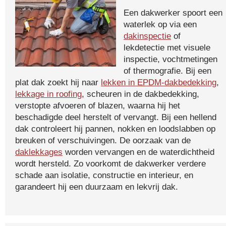
Een dakwerker spoort een
waterlek op via een
dakinspectie
of
lekdetectie met visuele
inspectie, vochtmetingen
of thermografie. Bij een
plat dak zoekt hij naar
lekken in EPDM-dakbedekking
,
lekkage in roofing
, scheuren in de dakbedekking,
verstopte afvoeren of blazen, waarna hij het
beschadigde deel herstelt of vervangt. Bij een hellend
dak controleert hij pannen, nokken en loodslabben op
breuken of verschuivingen. De oorzaak van de
daklekkages
worden vervangen en de waterdichtheid
wordt hersteld. Zo voorkomt de dakwerker verdere
schade aan isolatie, constructie en interieur, en
garandeert hij een duurzaam en lekvrij dak.