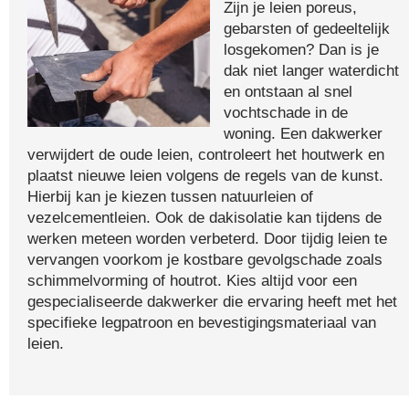
Zijn je leien poreus,
gebarsten of gedeeltelijk
losgekomen? Dan is je
dak niet langer waterdicht
en ontstaan al snel
vochtschade in de
woning. Een dakwerker
verwijdert de oude leien, controleert het houtwerk en
plaatst nieuwe leien volgens de regels van de kunst.
Hierbij kan je kiezen tussen natuurleien of
vezelcementleien. Ook de dakisolatie kan tijdens de
werken meteen worden verbeterd. Door tijdig leien te
vervangen voorkom je kostbare gevolgschade zoals
schimmelvorming of houtrot. Kies altijd voor een
gespecialiseerde dakwerker die ervaring heeft met het
specifieke legpatroon en bevestigingsmateriaal van
leien.