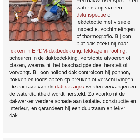
Een dakwerker spoort een
waterlek op via een
dakinspectie
of
lekdetectie met visuele
inspectie, vochtmetingen
of thermografie. Bij een
plat dak zoekt hij naar
lekken in EPDM-dakbedekking
,
lekkage in roofing
,
scheuren in de dakbedekking, verstopte afvoeren of
blazen, waarna hij het beschadigde deel herstelt of
vervangt. Bij een hellend dak controleert hij pannen,
nokken en loodslabben op breuken of verschuivingen.
De oorzaak van de
daklekkages
worden vervangen en
de waterdichtheid wordt hersteld. Zo voorkomt de
dakwerker verdere schade aan isolatie, constructie en
interieur, en garandeert hij een duurzaam en lekvrij
dak.