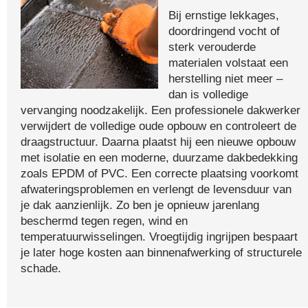
Bij ernstige lekkages,
doordringend vocht of
sterk verouderde
materialen volstaat een
herstelling niet meer –
dan is volledige
vervanging noodzakelijk. Een professionele dakwerker
verwijdert de volledige oude opbouw en controleert de
draagstructuur. Daarna plaatst hij een nieuwe opbouw
met isolatie en een moderne, duurzame dakbedekking
zoals EPDM of PVC. Een correcte plaatsing voorkomt
afwateringsproblemen en verlengt de levensduur van
je dak aanzienlijk. Zo ben je opnieuw jarenlang
beschermd tegen regen, wind en
temperatuurwisselingen. Vroegtijdig ingrijpen bespaart
je later hoge kosten aan binnenafwerking of structurele
schade.