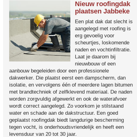
Nieuw roofingdak
plaatsen Jabbeke
Een plat dak dat slecht is
aangelegd met roofing is
erg gevoelig voor
scheurtjes, loskomende
naden en vochtinfiltratie.
Laat je daarom bij
nieuwbouw of een
aanbouw begeleiden door een professionele
dakwerker. Die plaatst eerst een dampscherm, dan
isolatie, en vervolgens één of meerdere lagen bitumen
met brandtechniek of zelfklevend materiaal. De naden
worden zorgvuldig afgewerkt en ook de waterafvoer
wordt correct aangelegd. Zo voorkom je stilstaand
water en schade aan de dakstructuur. Een goed
geplaatst roofingdak biedt langdurige bescherming
tegen vocht, is onderhoudsvriendelijk en heeft een
levensduur van 20 tot 30 jaar.