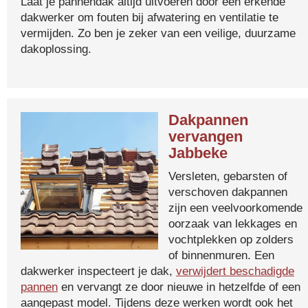
Laat je pannendak altijd uitvoeren door een erkende
dakwerker om fouten bij afwatering en ventilatie te
vermijden. Zo ben je zeker van een veilige, duurzame
dakoplossing.
Dakpannen
vervangen
Jabbeke
Versleten, gebarsten of
verschoven dakpannen
zijn een veelvoorkomende
oorzaak van lekkages en
vochtplekken op zolders
of binnenmuren. Een
dakwerker inspecteert je dak,
verwijdert beschadigde
pannen
en vervangt ze door nieuwe in hetzelfde of een
aangepast model. Tijdens deze werken wordt ook het