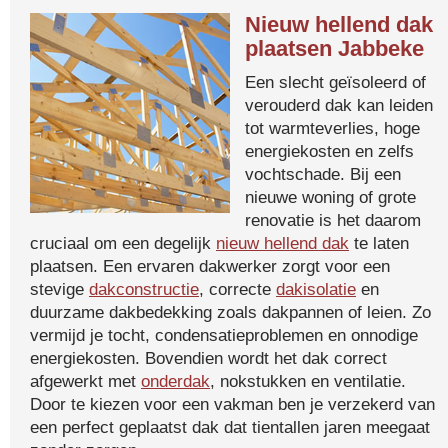
Nieuw hellend dak
plaatsen Jabbeke
Een slecht geïsoleerd of
verouderd dak kan leiden
tot warmteverlies, hoge
energiekosten en zelfs
vochtschade. Bij een
nieuwe woning of grote
renovatie is het daarom
cruciaal om een degelijk
nieuw hellend dak
te laten
plaatsen. Een ervaren dakwerker zorgt voor een
stevige
dakconstructie
, correcte
dakisolatie
en
duurzame dakbedekking zoals dakpannen of leien. Zo
vermijd je tocht, condensatieproblemen en onnodige
energiekosten. Bovendien wordt het dak correct
afgewerkt met
onderdak
, nokstukken en ventilatie.
Door te kiezen voor een vakman ben je verzekerd van
een perfect geplaatst dak dat tientallen jaren meegaat