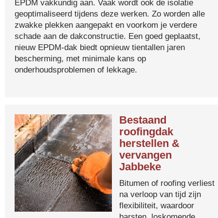
EPDM vakkundig aan. Vaak wordt ook de isolatie
geoptimaliseerd tijdens deze werken. Zo worden alle
zwakke plekken aangepakt en voorkom je verdere
schade aan de dakconstructie. Een goed geplaatst,
nieuw EPDM-dak biedt opnieuw tientallen jaren
bescherming, met minimale kans op
onderhoudsproblemen of lekkage.
Bestaand
roofingdak
herstellen &
vervangen
Jabbeke
Bitumen of roofing verliest
na verloop van tijd zijn
flexibiliteit, waardoor
barsten, loskomende