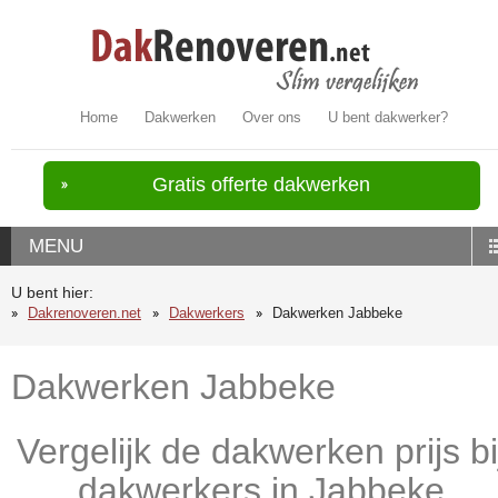
Home
Dakwerken
Over ons
U bent dakwerker?
Gratis offerte dakwerken
MENU
U bent hier:
Dakrenoveren.net
Dakwerkers
Dakwerken Jabbeke
Dakwerken Jabbeke
Vergelijk de dakwerken prijs bi
dakwerkers in Jabbeke