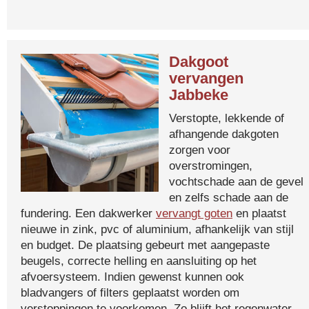
Dakgoot
vervangen
Jabbeke
Verstopte, lekkende of
afhangende dakgoten
zorgen voor
overstromingen,
vochtschade aan de gevel
en zelfs schade aan de
fundering. Een dakwerker
vervangt goten
en plaatst
nieuwe in zink, pvc of aluminium, afhankelijk van stijl
en budget. De plaatsing gebeurt met aangepaste
beugels, correcte helling en aansluiting op het
afvoersysteem. Indien gewenst kunnen ook
bladvangers of filters geplaatst worden om
verstoppingen te voorkomen. Zo blijft het regenwater