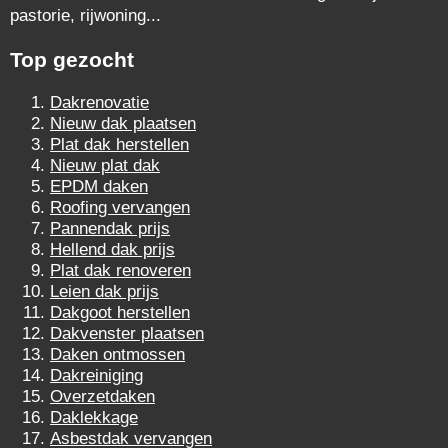
pastorie, rijwoning...
Top gezocht
Dakrenovatie
Nieuw dak plaatsen
Plat dak herstellen
Nieuw plat dak
EPDM daken
Roofing vervangen
Pannendak prijs
Hellend dak prijs
Plat dak renoveren
Leien dak prijs
Dakgoot herstellen
Dakvenster plaatsen
Daken ontmossen
Dakreiniging
Overzetdaken
Daklekkage
Asbestdak vervangen