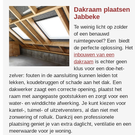
Dakraam plaatsen
Jabbeke
Te weinig licht op zolder
of een benauwd
ruimtegevoel? Een biedt
de perfecte oplossing. Het
inbouwen van een
dakraam
is echter geen
klus voor een doe-het-
zelver: fouten in de aansluiting kunnen leiden tot
lekken, koudebruggen of schade aan het dak. Een
dakwerker zaagt een correcte opening, plaatst het
raam met aangepaste gootstukken en zorgt voor een
water- en winddichte afwerking. Je kunt kiezen voor
kantel-, tuimel- of uitzetvensters, al dan niet met
zonwering of rolluik. Dankzij een professionele
plaatsing geniet je van extra daglicht, ventilatie en een
meerwaarde voor je woning.