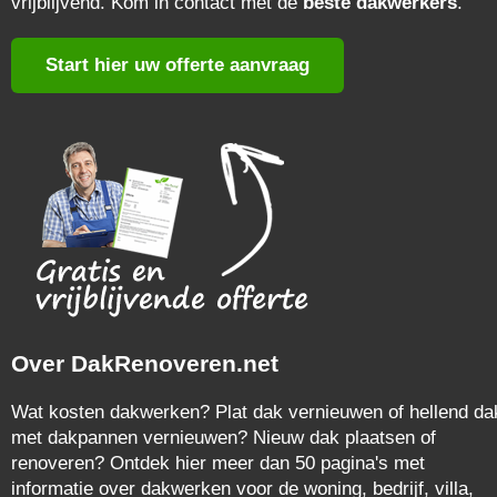
vrijblijvend. Kom in contact met de
beste dakwerkers
.
Start hier uw offerte aanvraag
Over DakRenoveren.net
Wat kosten dakwerken? Plat dak vernieuwen of hellend da
met dakpannen vernieuwen? Nieuw dak plaatsen of
renoveren? Ontdek hier meer dan 50 pagina's met
informatie over dakwerken voor de woning, bedrijf, villa,